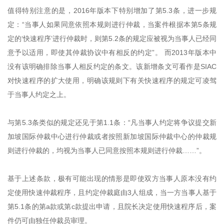
值得特别注意的是，2016年版本下特别增加了第5.3条，进一步规
定：“当事人如果同意依照本规则进行仲裁，当案件根据本第5条规
定的‘快速程序’进行仲裁时，则第5.2条的规定应被视为当事人已经同
意予以适用，即使其仲裁协议中有相反的约定”。 而2013年版本中
没有该明确排除当事人相反约定的条文。该新增条文可看作是SIAC
对快速程序的扩大使用，明确该规则下有关快速程序的规定可凌驾
于当事人约定之上。
与第5.3条类似的规定还见于第1.1条：“凡当事人约定将争议提交新
加坡国际仲裁中心进行仲裁或者按照新加坡国际仲裁中心的仲裁规
则进行仲裁的，均视为当事人已同意按照本规则进行仲裁……”。
基于上述条款，极有可能出现的情形是即使双方当事人原本没有约
定使用快速仲裁程序，且约定仲裁庭由3人组成，当一方当事人基于
第5.1条的第a款或第c款提出申请，且院长决定使用快速程序后，案
件仍可由独任仲裁员审理。