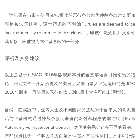
上述结果在当事人使用SIAC提供的示范条款作为仲裁条款时会更加
容易被法院认可，该示范条款下明确“…rules are deemed to be
incorporated by reference in this clause”，即该仲裁规则并入本仲
裁条款，应被视为本仲裁条款的一部分。
评析及实务建议
以上是基于对SIAC 2016年版规则本身的全文解读而可推论出的结
论。回到文章一开始所提及的案例，如果当事人约定适用的是SIAC
2016年版本，且使用其示范条款，则结果非常有可能出现翻转。
当然，在实践中，业内人士及不同国家的法院对于当事人的意思自
治与仲裁机构通过仲裁条款而获得的对仲裁程序的掌控权（Party
Autonomy vs Institutional Control）之间的关系仍存在不同的看法。
有些观点认为，当事人意思自治是仲裁的基石性原则，是不可让渡