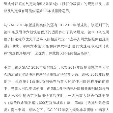
组成仲裁庭的约定与第5.2条第b款（独任仲裁员）的规定相反，该
相反约定极有可能依据第5.3条被排除适用。
与SIAC 2016年版规则类似的还有ICC 2017年版规则。该规则下的
第30条及附件六就快速程序的适用作出了具体规定。第30.1条也明
确了快速程序优先于当事人的相反约定：“当事人同意按照仲裁规则
进行仲裁，即同意本第30条和附件六中所述的快速程序规则（统
称“快速程序规则”）应优先于仲裁协议的任何相反条款”。
不过，较之SIAC 2016年版的规定，ICC 2017年版规则就当事人能
否约定完全排除快速程序的适用规定得非常明确。SIAC 2016年版规
则下，虽然第5.1条第b项明确在当事人约定使用快速程序的前提
下，当事人可以申请使用，但第5.1条中的三种情形并未明确如果当
事人已经明确约定不适用快速程序时，一方当事人能否仍基于第
a（总争议金额不超过600万新加坡币）款、第c款（遇异常紧急情
况）提出申请。相比之下，ICC 2017年版的规则非常明确：“当事人