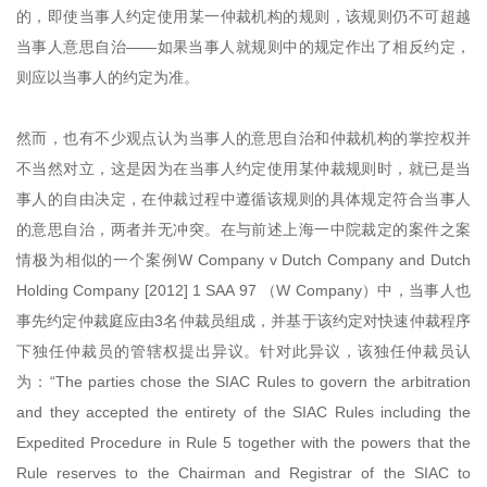
的，即使当事人约定使用某一仲裁机构的规则，该规则仍不可超越
当事人意思自治——如果当事人就规则中的规定作出了相反约定，
则应以当事人的约定为准。
然而，也有不少观点认为当事人的意思自治和仲裁机构的掌控权并
不当然对立，这是因为在当事人约定使用某仲裁规则时，就已是当
事人的自由决定，在仲裁过程中遵循该规则的具体规定符合当事人
的意思自治，两者并无冲突。在与前述上海一中院裁定的案件之案
情极为相似的一个案例W Company v Dutch Company and Dutch
Holding Company [2012] 1 SAA 97 （W Company）中，当事人也
事先约定仲裁庭应由3名仲裁员组成，并基于该约定对快速仲裁程序
下独任仲裁员的管辖权提出异议。针对此异议，该独任仲裁员认
为：“The parties chose the SIAC Rules to govern the arbitration
and they accepted the entirety of the SIAC Rules including the
Expedited Procedure in Rule 5 together with the powers that the
Rule reserves to the Chairman and Registrar of the SIAC to