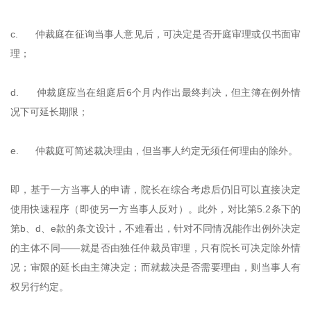
c. 仲裁庭在征询当事人意见后，可决定是否开庭审理或仅书面审
理；
d. 仲裁庭应当在组庭后6个月内作出最终判决，但主簿在例外情
况下可延长期限；
e. 仲裁庭可简述裁决理由，但当事人约定无须任何理由的除外。
即，基于一方当事人的申请，院长在综合考虑后仍旧可以直接决定
使用快速程序（即使另一方当事人反对）。此外，对比第5.2条下的
第b、d、e款的条文设计，不难看出，针对不同情况能作出例外决定
的主体不同——就是否由独任仲裁员审理，只有院长可决定除外情
况；审限的延长由主簿决定；而就裁决是否需要理由，则当事人有
权另行约定。