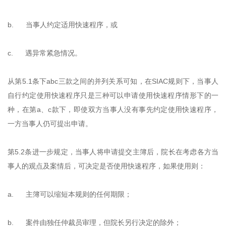
b. 当事人约定适用快速程序，或
c. 遇异常紧急情况。
从第5.1条下abc三款之间的并列关系可知，在SIAC规则下，当事人
自行约定使用快速程序只是三种可以申请使用快速程序情形下的一
种，在第a、c款下，即使双方当事人没有事先约定使用快速程序，
一方当事人仍可提出申请。
第5.2条进一步规定，当事人将申请提交主簿后，院长在考虑各方当
事人的观点及案情后，可决定是否使用快速程序，如果使用则：
a. 主簿可以缩短本规则的任何期限；
b. 案件由独任仲裁员审理，但院长另行决定的除外；