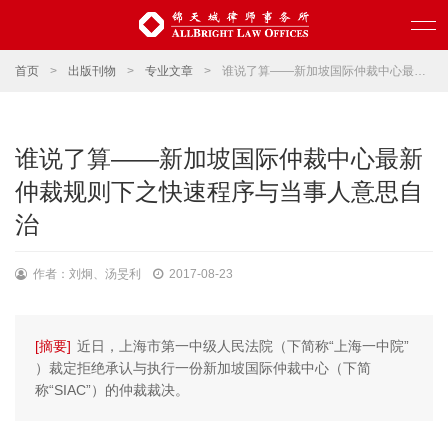
首页
>
出版刊物
>
专业文章
>
谁说了算——新加坡国际仲裁中心最新仲裁规则下之快速程序与当事人意思自治
谁说了算——新加坡国际仲裁中心最新
仲裁规则下之快速程序与当事人意思自
治
作者：刘炯、汤旻利
2017-08-23
[摘要]
近日，上海市第一中级人民法院（下简称“上海一中院”
）裁定拒绝承认与执行一份新加坡国际仲裁中心（下简
称“SIAC”）的仲裁裁决。