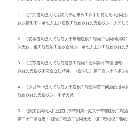
1、《广东省高级人民法院关于在审判工作中如何适用<合同法>
效的情形下，承包人主张建设工程价款优先受偿权的，人民法院
2、《安徽省高级人民法院关于审理建设工程施工合同纠纷案件适
同无效，但工程经竣工验收合格的，承包人主张工程价款优先受
3、《江苏省高级人民法院建设工程施工合同案件审理指南》（2
款优先受偿权不符合立法精神，《合同法》第二百八十六条的语
4、《深圳市中级人民法院关于建设工程合同若干问题的指导意见
程价款优先受偿权的，不予支持。”
5、《浙江省高级人民法院民事审判第一庭关于审理建设工程施
第二十二条规定：“建设工程施工合同无效，但工程经竣工验收