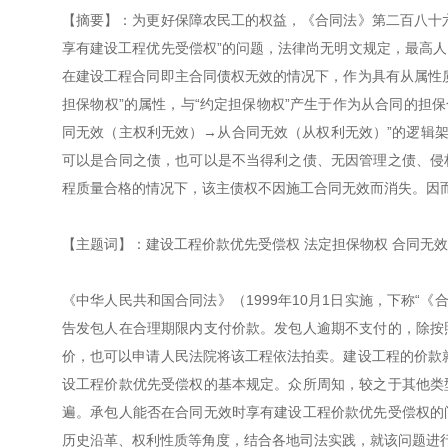
【摘要】：为更好保障农民工的权益，《合同法》第二百八十
享有建设工程优先受偿权”的问题，法律尚无明文规定，最高
在建设工程合同即主合同债权无效的情况下，作为具有从属性
担保物权”的属性，与“约定担保物权”产生于作为从合同的担保
同无效（主权利无效）→从合同无效（从权利无效）”的逻辑架
可以是合同之债，也可以是不当得利之债、无因管理之债、侵
程质量合格的情况下，该主债权不因施工合同无效而消失。因
【主题词】：建设工程价款优先受偿权 法定担保物权 合同无效
《中华人民共和国合同法》（1999年10月1日实施，下称“
告发包人在合理期限内支付价款。发包人逾期不支付的，除按
价，也可以申请人民法院将该工程依法拍卖。建设工程的价款
设工程价款优先受偿权的基本规定。众所周知，较之于其他类
遍。承包人能否在合同无效时享有建设工程价款优先受偿权的
历史沿革、权利性质等角度，结合各地司法实践，就该问题进