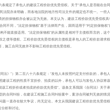
六条规定了承包人的建设工程价款优先受偿权。关于“承包人是否能在合
人民法院亦未明确，而各地法院的地方性司法文件的规定也不统一。一些
质的担保物权亦会被认定为无效。本文认为，建设工程价款优先受偿权具
合同不同，“法定担保物权”基于法律而产生，因而适用于“约定担保物权”
构不能直接适用。“法定担保物权”的从属性是相对于主债权而言的，这
权之债等债权。工程价款优先受偿权的主债权是承包人的工程价款请求
而，施工合同无效并不影响工程价款优先受偿权。
《合同法》”）第二百八十六条规定：“发包人未按照约定支付价款的，承包
照建设工程的性质不宜折价、拍卖的以外，承包人可以与发包人协议将
就该工程折价或者拍卖的价款优先受偿”。该条文系我国《合同法》关于
型的合同纠纷，在建设工程施工合同纠纷案中，案涉合同被判无效的情
问题一直存在较大争议，尚无定论。本文从我国建设工程价款优先受偿
行分析和讨论。