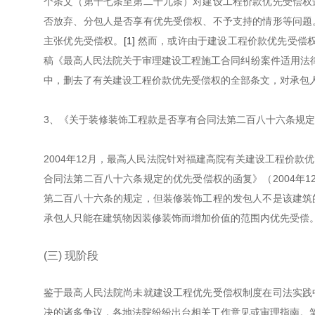
个条文（第十七条至第二十九条）对建设工程价款优先受偿权
否放弃、分包人是否享有优先受偿权、不予支持的情形等问题
主张优先受偿权。
[1]
然而，或许由于建设工程价款优先受偿权
稿《最高人民法院关于审理建设工程施工合同纠纷案件适用法律问
中，删去了有关建设工程价款优先受偿权的全部条文，对承包
3、《关于装修装饰工程款是否享有合同法第二百八十六条规定的
2004年12月，最高人民法院针对福建高院有关建设工程价
合同法第二百八十六条规定的优先受偿权的函复》（2004年
第二百八十六条的规定，但装修装饰工程的发包人不是该建筑
承包人只能在建筑物因装修装饰而增加价值的范围内优先受偿
(三) 现阶段
鉴于最高人民法院尚未就建设工程优先受偿权制度在司法实践
决的诸多争议，各地法院纷纷出台相关工作意见或审理指南。