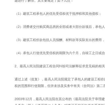
题进行了解答。其主要规定了如下几点：
（1）建筑工程承包人的优先受偿权优于抵押权和其他债权；
（2）消费者交付购买商品房的全部或者大部分款项后，承包
（3）建筑工程价款包括人员报酬、材料款等实际支出的费用
（4）承包人行使优先受偿权的期限为六个月，自竣工之日或
2、最高人民法院建设工程合同纠纷司法解释征求意见稿的相
通过上述《批复》，最高人民法院规定了承包人的建设工程价
权的范围和行使期限，但并未涉及实务中有关《合同法》第二
2003年12月，最高人民法院在其公布的《最高法院关于审理