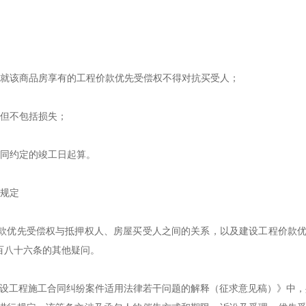
人就该商品房享有的工程价款优先受偿权不得对抗买受人；
，但不包括损失；
合同约定的竣工日起算。
关规定
款优先受偿权与抵押权人、房屋买受人之间的关系，以及建设工程价款
百八十六条的其他疑问。
建设工程施工合同纠纷案件适用法律若干问题的解释（征求意见稿）》中，