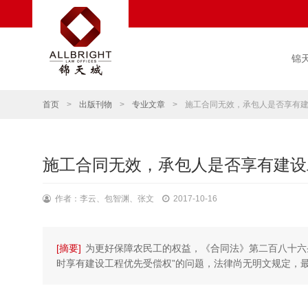
锦
首页
>
出版刊物
>
专业文章
>
施工合同无效，承包人是否享有
施工合同无效，承包人是否享有建设
作者：​李云、包智渊、张文
2017-10-16
[摘要]
为更好保障农民工的权益，《合同法》第二百八十六
时享有建设工程优先受偿权”的问题，法律尚无明文规定，