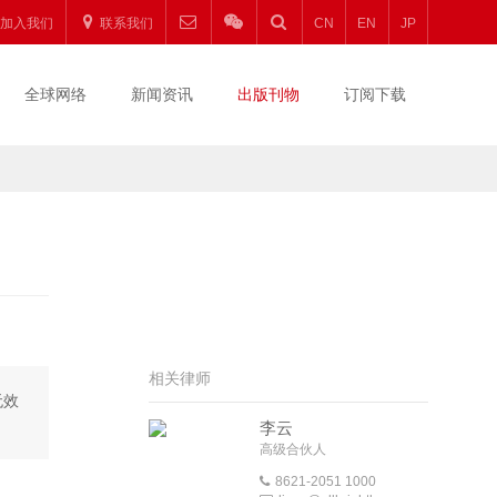
加入我们
联系我们
CN
EN
JP
全球网络
新闻资讯
出版刊物
订阅下载
相关律师
无效
李云
高级合伙人
8621-2051 1000