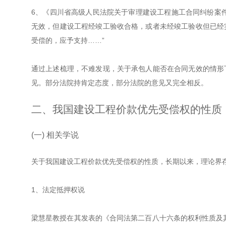
6、《四川省高级人民法院关于审理建设工程施工合同纠纷案件若
无效，但建设工程经竣工验收合格，或者未经竣工验收但已经
受偿的，应予支持……”
通过上述梳理，不难发现，关于承包人能否在合同无效的情形
见。部分法院持肯定态度，部分法院的意见又完全相反。
二、我国建设工程价款优先受偿权的性质
(一) 相关学说
关于我国建设工程价款优先受偿权的性质，长期以来，理论界
1、法定抵押权说
梁慧星教授在其发表的《合同法第二百八十六条的权利性质及其