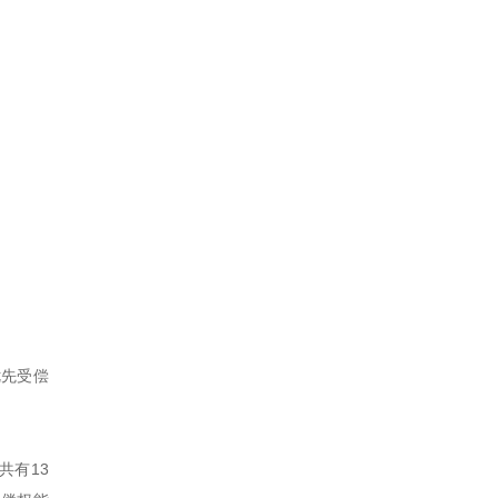
优先受偿
共有13