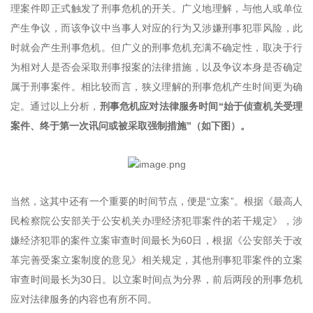
理案件即正式触发了刑事危机的开关。广义地理解，与他人或单位
产生争议，而该争议中当事人对应的行为又涉嫌刑事犯罪风险，此
时就会产生刑事危机。但广义的刑事危机充满不确定性，取决于行
为相对人是否会采取刑事报案的法律措施，以及争议本身是否确定
属于刑事案件。相比较而言，狭义理解的刑事危机产生时间更为确
定。通过以上分析，
刑事危机应对法律服务时间“始于侦查机关受理
案件、终于第一次讯问或被采取强制措施”（如下图）。
当然，这其中还有一个重要的时间节点，便是“立案”。根据《最高人
民检察院公安部关于公安机关办理经济犯罪案件的若干规定》，涉
嫌经济犯罪的案件立案审查时间最长为60日，根据《公安部关于改
革完善受案立案制度的意见》相关规定，其他刑事犯罪案件的立案
审查时间最长为30日。以立案时间点为分界，前后两段的刑事危机
应对法律服务的内容也有所不同。