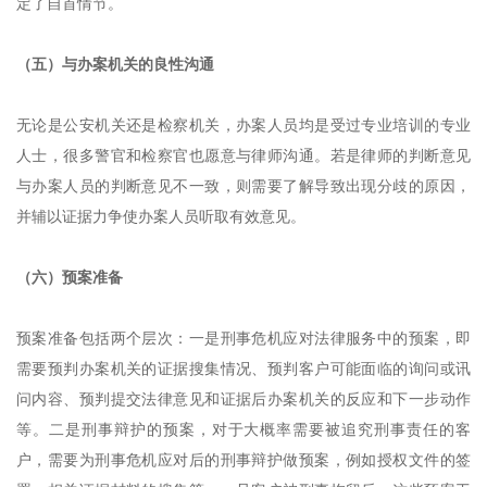
定了自首情节。
（五）与办案机关的良性沟通
无论是公安机关还是检察机关，办案人员均是受过专业培训的专业
人士，很多警官和检察官也愿意与律师沟通。若是律师的判断意见
与办案人员的判断意见不一致，则需要了解导致出现分歧的原因，
并辅以证据力争使办案人员听取有效意见。
（六）预案准备
预案准备包括两个层次：一是刑事危机应对法律服务中的预案，即
需要预判办案机关的证据搜集情况、预判客户可能面临的询问或讯
问内容、预判提交法律意见和证据后办案机关的反应和下一步动作
等。二是刑事辩护的预案，对于大概率需要被追究刑事责任的客
户，需要为刑事危机应对后的刑事辩护做预案，例如授权文件的签