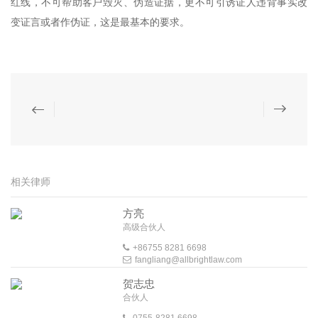
红线，不可帮助客户毁灭、伪造证据，更不可引诱证人违背事实改
变证言或者作伪证，这是最基本的要求。
相关律师
方亮
高级合伙人
+86755 8281 6698
fangliang@allbrightlaw.com
贺志忠
合伙人
0755-8281 6698