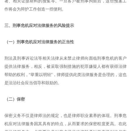
署、相关证据材料的搜集等。一旦客户被刑事拘留后，这些预案工
作将会为辩护工作创造一些便利。
三、刑事危机应对法律服务的风险提示
（一）刑事危机应对法律服务的正当性
刑法及刑事诉讼法等相关法律从未禁止律师向面临刑事危机的客户
提供法律服务，相反，被采取强制措施的犯罪嫌疑人都有获得法律
帮助的权利，“举重以明轻”，律师提供此类法律服务是合理的，这也
是法治社会应当倡导和鼓励的。
（二）保密
保密义务不仅是律师法的规定，也是律师职业素养的体现。刑事危
机应对法律服务因其具有的特点，从而要求的保密程度更高。在此