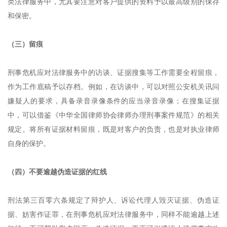
类法律服务中，尤其要注意对客户提供的资料予以最高级别的保存
和保密。
（三）留痕
刑事危机应对法律服务中的访谈、证据搜集等工作需要全程留痕，
作为工作底稿予以存档。例如，在访谈中，可以对照公安机关讯问
嫌疑人的要求，具备录音录像条件的应当录音录像；在搜集证据
中，可以借鉴《中华全国律师协会律师办理刑事案件规范》的相关
规定。将所有证据材料留痕，既是对客户的负责，也是对执业律师
自身的保护。
（四）不要逾越伪造证据的红线
刑法第三百零六条规定了辩护人、诉讼代理人毁灭证据、伪造证
据、妨害作证罪，在刑事危机应对法律服务中，同样不能逾越上述