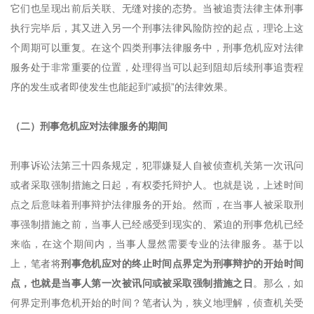
它们也呈现出前后关联、无缝对接的态势。当被追责法律主体刑事
执行完毕后，其又进入另一个刑事法律风险防控的起点，理论上这
个周期可以重复。在这个四类刑事法律服务中，刑事危机应对法律
服务处于非常重要的位置，处理得当可以起到阻却后续刑事追责程
序的发生或者即使发生也能起到“减损”的法律效果。
（二）刑事危机应对法律服务的期间
刑事诉讼法第三十四条规定，犯罪嫌疑人自被侦查机关第一次讯问
或者采取强制措施之日起，有权委托辩护人。也就是说，上述时间
点之后意味着刑事辩护法律服务的开始。然而，在当事人被采取刑
事强制措施之前，当事人已经感受到现实的、紧迫的刑事危机已经
来临，在这个期间内，当事人显然需要专业的法律服务。基于以
上，笔者将
刑事危机应对的终止时间点界定为刑事辩护的开始时间
点，也就是当事人第一次被讯问或被采取强制措施之日
。那么，如
何界定刑事危机开始的时间？笔者认为，狭义地理解，侦查机关受