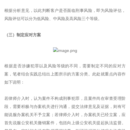
根据分析意见，以此判断客户是否面临刑事风险，即为风险评估，
风险评估可以分为低风险、中风险及高风险三个等级。
（三）制定应对方案
根据是否涉嫌犯罪以及风险等级的不同，需要制定不同的应对方
案，笔者结合实践总结出上图所示的方案分类。此处就重点内容作
如下说明：
若律师介入时，认为案件不构成刑事犯罪，且案件尚在审查受理阶
段，需要积极与办案机关进行沟通，提交法律意见及证据，则有可
能说服办案机关不予立案；若律师介入时，办案机关已经立案，应
首先说服公安机关撤销案件，包括向上级公安机关提起执法监督。