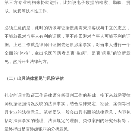
第三方专业机构来协助进行，比如说电子数据的检索、勘验、提
取、恢复等技术性工作。
必须注意的是，此时的访谈与证据搜集需秉持客观与中立的态度，
不能忽视对当事人有利的证据，更不能回避对当事人可能不利的证
据。上述工作就是律师用证据去还原涉案事实，对当事人进行一个
全面的“体检”，拿出求医问药者是否“生病”、是否“病重”的诊断意
见，然后开出法律药方。
（二）出具法律意见与风险评估
扎实的调查取证工作是律师分析研判工作的基础，接下来就需要律
师根据证据情况反映的法律事实，结合法律规定、经验、案例等出
具专业的法律意见。笔者团队一般会出具书面的法律意见，内容包
括对法律事实的梳理、法律规定的理解、类似案例的研究分析等，
最终得出是否涉嫌犯罪的分析意见。