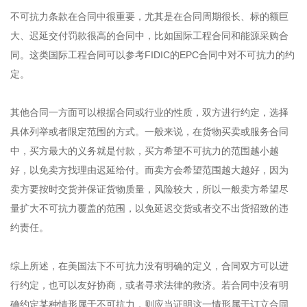
不可抗力条款在合同中很重要，尤其是在合同周期很长、标的额巨
大、迟延交付罚款很高的合同中，比如国际工程合同和能源采购合
同。这类国际工程合同可以参考FIDIC的EPC合同中对不可抗力的约
定。
其他合同一方面可以根据合同或行业的性质，双方进行约定，选择
具体列举或者限定范围的方式。一般来说，在货物买卖或服务合同
中，买方最大的义务就是付款，买方希望不可抗力的范围越小越
好，以免卖方找理由迟延给付。而卖方会希望范围越大越好，因为
卖方要按时交货并保证货物质量，风险较大，所以一般卖方希望尽
量扩大不可抗力覆盖的范围，以免延迟交货或者交不出货招致的违
约责任。
综上所述，在美国法下不可抗力没有明确的定义，合同双方可以进
行约定，也可以友好协商，或者寻求法律的救济。若合同中没有明
确约定某种情形属于不可抗力，则应当证明这一情形属于订立合同