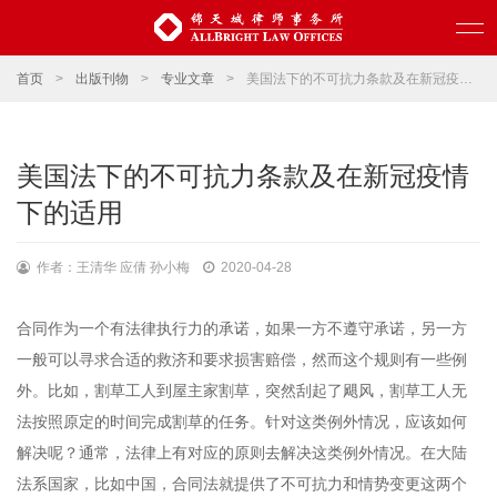
首页
>
出版刊物
>
专业文章
>
美国法下的不可抗力条款及在新冠疫情下的适用
美国法下的不可抗力条款及在新冠疫情
下的适用
作者：王清华 应倩 孙小梅
2020-04-28
合同作为一个有法律执行力的承诺，如果一方不遵守承诺，另一方
一般可以寻求合适的救济和要求损害赔偿，然而这个规则有一些例
外。比如，割草工人到屋主家割草，突然刮起了飓风，割草工人无
法按照原定的时间完成割草的任务。针对这类例外情况，应该如何
解决呢？通常，法律上有对应的原则去解决这类例外情况。在大陆
法系国家，比如中国，合同法就提供了不可抗力和情势变更这两个