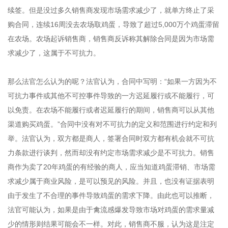
续签。但是没过多久销售商发现市场需求减少了，就单方终止了采
购合同，连续16周没去农场取鸡蛋，导致了超过5,000万个鸡蛋滞留
在农场。农场起诉销售商，销售商反诉称其解除合同是因为市场需
求减少了，这属于不可抗力。
那么法官怎么认为的呢？法官认为，合同中写明：“如果一方因为不
可抗力事件或其他不可控事件导致的一方迟延履行或不能履行，可
以免责。在农场不能履行或者迟延履行的期间，销售商可以从其他
渠道购买鸡蛋。”合同中没有对不可抗力的定义和范围进行约定和列
举。法官认为，双方都是商人，签署合同时双方都有机会就不可抗
力条款进行谈判，然而却没有约定市场需求减少是不可抗力。销售
商作为卖了20年鸡蛋的有经验的商人，应当知道鸡蛋滞销、市场需
求减少属于商业风险，是可以预见的风险。并且，也没有证据表明
由于发生了不合理的事件导致鸡蛋的需求下降。由此也可以推断，
法官可能认为，如果是由于禽流感爆发导致市场对鸡蛋的需求量减
少的情形则结果可能会不一样。对此，销售商不服，认为这是注定