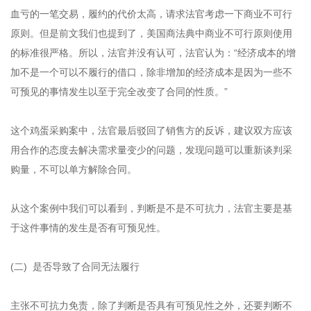
血亏的一笔交易，履约的代价太高，请求法官考虑一下商业不可行
原则。但是前文我们也提到了，美国商法典中商业不可行原则使用
的标准很严格。所以，法官并没有认可，法官认为：“经济成本的增
加不是一个可以不履行的借口，除非增加的经济成本是因为一些不
可预见的事情发生以至于完全改变了合同的性质。”
这个鸡蛋采购案中，法官最后驳回了销售方的反诉，建议双方应该
用合作的态度去解决需求量变少的问题，发现问题可以重新谈判采
购量，不可以单方解除合同。
从这个案例中我们可以看到，判断是不是不可抗力，法官主要是基
于这件事情的发生是否有可预见性。
(二) 是否导致了合同无法履行
主张不可抗力免责，除了判断是否具有可预见性之外，还要判断不