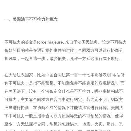
一、美国法下不可抗力的概念
不可抗力的英文是force majeure, 来自于法国民法典。设定不可抗力
条款的目的就是在遇到意外事件的时候，合同双方可以进行协商分
担风险，一起各退一步，减少损失，允许一方延迟履行或不履行。
在大陆法系国家，比如中国合同法第一百一十七条明确表明“本法所
称不可抗力，是指不能预见、不能避免并不能克服的客观情况”。而
在美国法下，没有一个法条定义什么是不可抗力，哪些事情构成不
可抗力，主要靠合同双方在合同中进行约定。若约定不明，则双方
应当进行协商，在协商不成的情况下才能请法官进行解释。美国法
下不可抗力一般是指非合同双方原因导致的不可预见的情况，使得
至少一方无法履行合同，常见的包括洪水、地震、火灾、爆炸、恐