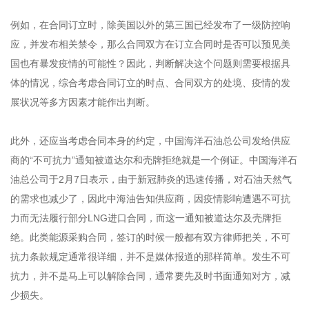
例如，在合同订立时，除美国以外的第三国已经发布了一级防控响
应，并发布相关禁令，那么合同双方在订立合同时是否可以预见美
国也有暴发疫情的可能性？因此，判断解决这个问题则需要根据具
体的情况，综合考虑合同订立的时点、合同双方的处境、疫情的发
展状况等多方因素才能作出判断。
此外，还应当考虑合同本身的约定，中国海洋石油总公司发给供应
商的“不可抗力”通知被道达尔和壳牌拒绝就是一个例证。中国海洋石
油总公司于2月7日表示，由于新冠肺炎的迅速传播，对石油天然气
的需求也减少了，因此中海油告知供应商，因疫情影响遭遇不可抗
力而无法履行部分LNG进口合同，而这一通知被道达尔及壳牌拒
绝。此类能源采购合同，签订的时候一般都有双方律师把关，不可
抗力条款规定通常很详细，并不是媒体报道的那样简单。发生不可
抗力，并不是马上可以解除合同，通常要先及时书面通知对方，减
少损失。