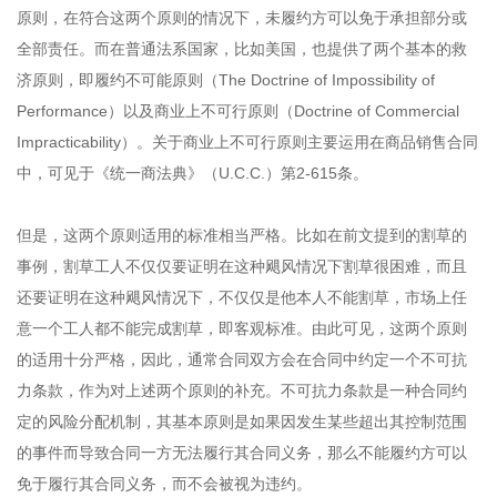
原则，在符合这两个原则的情况下，未履约方可以免于承担部分或
全部责任。而在普通法系国家，比如美国，也提供了两个基本的救
济原则，即履约不可能原则（The Doctrine of Impossibility of
Performance）以及商业上不可行原则（Doctrine of Commercial
Impracticability）。关于商业上不可行原则主要运用在商品销售合同
中，可见于《统一商法典》（U.C.C.）第2-615条。
但是，这两个原则适用的标准相当严格。比如在前文提到的割草的
事例，割草工人不仅仅要证明在这种飓风情况下割草很困难，而且
还要证明在这种飓风情况下，不仅仅是他本人不能割草，市场上任
意一个工人都不能完成割草，即客观标准。由此可见，这两个原则
的适用十分严格，因此，通常合同双方会在合同中约定一个不可抗
力条款，作为对上述两个原则的补充。不可抗力条款是一种合同约
定的风险分配机制，其基本原则是如果因发生某些超出其控制范围
的事件而导致合同一方无法履行其合同义务，那么不能履约方可以
免于履行其合同义务，而不会被视为违约。