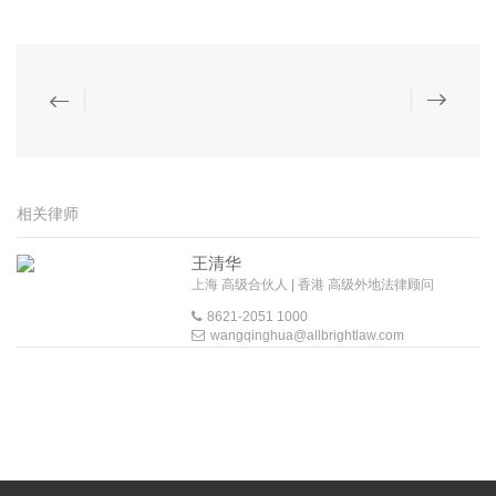
相关律师
王清华
上海 高级合伙人 | 香港 高级外地法律顾问
8621-2051 1000
wangqinghua@allbrightlaw.com