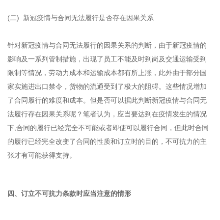
(二) 新冠疫情与合同无法履行是否存在因果关系
针对新冠疫情与合同无法履行的因果关系的判断，由于新冠疫情的
影响及一系列管制措施，出现了员工不能及时到岗及交通运输受到
限制等情况，劳动力成本和运输成本都有所上涨，此外由于部分国
家实施进出口禁令，货物的流通受到了极大的阻碍。这些情况增加
了合同履行的难度和成本。但是否可以据此判断新冠疫情与合同无
法履行存在因果关系呢？笔者认为，应当要达到在疫情发生的情况
下,合同的履行已经完全不可能或者即使可以履行合同，但此时合同
的履行已经完全改变了合同的性质和订立时的目的，不可抗力的主
张才有可能获得支持。
四、订立不可抗力条款时应当注意的情形