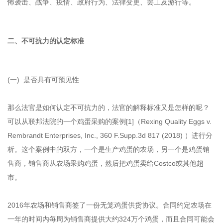
怖袭击、战争、疫情、政府行为、法律变更、罢工及游行等。
二、不可抗力的认定标准
(一) 是否具有可预见性
那么法官是如何认定不可抗力的，法官的解释标准又是怎样的呢？
可以从联邦法院的一个鸡蛋采购的案例[1]（Rexing Quality Eggs v.
Rembrandt Enterprises, Inc., 360 F.Supp.3d 817 (2018) ）进行分
析。这个案例中的双方，一个是生产鸡蛋的农场，另一个是鸡蛋销
售商，销售商从农场采购鸡蛋，然后把鸡蛋卖给Costco或其他超
市。
2016年农场和销售商签了一份无笼鸡蛋供货协议。合同约定农场在
一年的时间内每周为销售商提供大约324万个鸡蛋，而且合同可能会