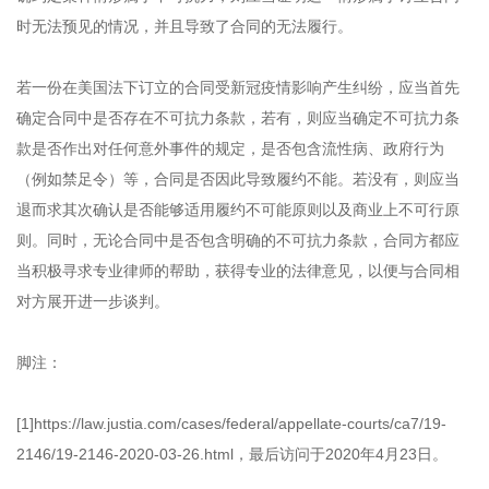
时无法预见的情况，并且导致了合同的无法履行。
若一份在美国法下订立的合同受新冠疫情影响产生纠纷，应当首先
确定合同中是否存在不可抗力条款，若有，则应当确定不可抗力条
款是否作出对任何意外事件的规定，是否包含流性病、政府行为
（例如禁足令）等，合同是否因此导致履约不能。若没有，则应当
退而求其次确认是否能够适用履约不可能原则以及商业上不可行原
则。同时，无论合同中是否包含明确的不可抗力条款，合同方都应
当积极寻求专业律师的帮助，获得专业的法律意见，以便与合同相
对方展开进一步谈判。
脚注：
[1]https://law.justia.com/cases/federal/appellate-courts/ca7/19-
2146/19-2146-2020-03-26.html，最后访问于2020年4月23日。