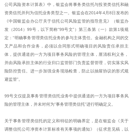
公司风险资本计算表》中，银监会将事务类信托与投资类信托和融
资类信托并列为信托业务类型之一。银监会在2014年4月8日发布的
《中国银监会办公厅关于信托公司风险监管的指导意见》（银监办
发（2014）99号，以下简称“99号文”）第三条第（一）款第1项规
定：“明确事务管理类信托业务的参与主体责任。金融机构之间的交
叉产品和合作业务，必须以合同形式明确项目的风险责任承担主
体，提供通道的一方为项目事务风险的管理主体，厘清权利义务，
并由风险承担主体的行业归口监管部门负责监督管理，切实落实风
险防控责任。进一步加强业务现场检查，防止以抽屉协议的形式规
避监管”。
99号文仅提及事务管理类信托业务中提供通道的一方为项目事务风
险的管理主体，并未对何为“事务管理类信托”进行明确定义。
关于事务管理类信托的定义和特征的明确界定，是在银监会《关于
调整信托公司净资本计算标准有关事项的通知》（征求意见稿，以