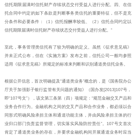
信托期限届满时信托财产存续状态交付受益人进行分配。四、在信
托合同中约定的如下条款是判断事务类信托的重要特征，但不是充
分条件和必要条件：（1）信托报酬率较低、（2）信托合同约定以
信托期限届满时信托财产存续状态交付受益人进行分配。”
至此，事务管理类信托有了较为明确的定义。虽然《征求意见稿》
并未正式公布，但在《实施方案》发布之前，信托公司一般均参照
适用《征求意见稿》所规定的标准来判断和识别通道类信托业务。
根据公开信息，首次明确提及“通道类业务”概念的，是《国务院办公
厅关于加强影子银行监管有关问题的通知》（国办发[2013]107号，
即“107号文”），该文第三条第（四）项规定：“规范金融交叉产品和
业务合作行为。金融机构之间的交叉产品和合作业务，都必须以合
同形式明确风险承担主体和通道功能主体，并由风险承担主体的行
业归口部门负责监督管理，切实落实风险防控责任”。107号文首次
肯定了通道类业务的存在，并要求金融机构间开展通道业务时应当