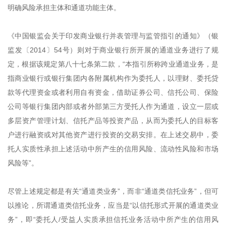
明确风险承担主体和通道功能主体。
《中国银监会关于印发商业银行并表管理与监管指引的通知》（银
监发〔2014〕54号）则对于商业银行所开展的通道业务进行了规
定，根据该规定第八十七条第二款，“本指引所称跨业通道业务，是
指商业银行或银行集团内各附属机构作为委托人，以理财、委托贷
款等代理资金或者利用自有资金，借助证券公司、信托公司、保险
公司等银行集团内部或者外部第三方受托人作为通道，设立一层或
多层资产管理计划、信托产品等投资产品，从而为委托人的目标客
户进行融资或对其他资产进行投资的交易安排。在上述交易中，委
托人实质性承担上述活动中所产生的信用风险、流动性风险和市场
风险等”。
尽管上述规定都是有关“通道类业务”，而非“通道类信托业务”，但可
以推论，所谓通道类信托业务，应当是“以信托形式开展的通道类业
务”，即“委托人/受益人实质承担信托业务活动中所产生的信用风