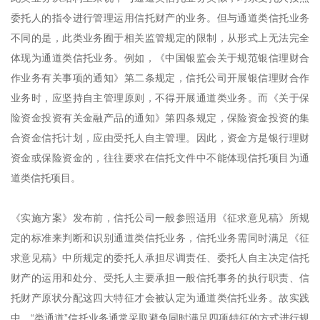
委托人的指令进行管理运用信托财产的业务。但与通道类信托业务
不同的是，此类业务囿于相关监管规定的限制，从形式上无法完全
体现为通道类信托业务。例如，《中国银监会关于规范银信理财合
作业务有关事项的通知》第二条规定，信托公司开展银信理财合作
业务时，应坚持自主管理原则，不得开展通道类业务。而《关于保
险资金投资有关金融产品的通知》第四条规定，保险资金投资的集
合资金信托计划，应由受托人自主管理。因此，资金方是银行理财
资金或保险资金的，往往要求在信托文件中不能体现信托项目为通
道类信托项目。
《实施方案》发布前，信托公司一般参照适用《征求意见稿》所规
定的标准来判断和识别通道类信托业务，信托业务需同时满足《征
求意见稿》中所规定的委托人承担尽调责任、委托人自主决定信托
财产的运用和处分、受托人主要承担一般信托事务的执行职责、信
托财产原状分配这四大特征才会被认定为通道类信托业务。故实践
中，“类通道”信托业务通常采取避免同时满足四项特征的方式进行规