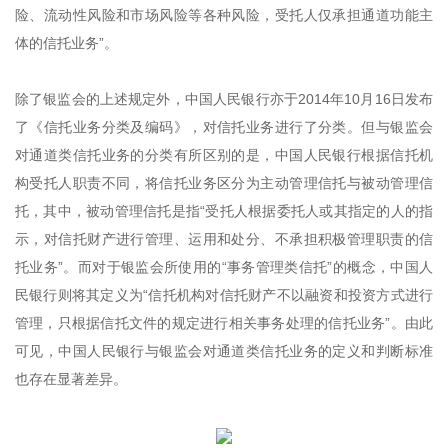
险、流动性风险和市场风险等各种风险，受托人仅承担通道功能主
体的信托业务”。
除了银监会的上述规定外，中国人民银行亦于2014年10月16日发布
了《信托业务分类及编码》，对信托业务进行了分类。但与银监会
对通道类信托业务的分类有所区别的是，中国人民银行根据信托机
构受托人职责不同，将信托业务区分为主动管理信托与被动管理信
托，其中，被动管理信托是指“受托人根据委托人或其指定的人的指
示，对信托财产进行管理、运用和处分、不承担积极管理职责的信
托业务”。而对于银监会所使用的“事务管理类信托”的概念，中国人
民银行则将其定义为“信托机构对信托财产不以融资和投资方式进行
管理，只根据信托文件的规定进行相关事务处理的信托业务”。由此
可见，中国人民银行与银监会对通道类信托业务的定义和判断标准
也存在显著差异。