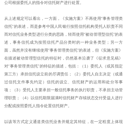
公司根据委托人的指令对信托财产进行处置。
从上述规定可以看出，一方面，《实施方案》不再使用“事务管理类
信托”的表述，而是参考中国人民银行按照信托机构受托人职责不同
而对信托业务类型进行分类的思路，转而使用“被动管理型信托”的表
述，事务信托成为按照信托产品分类时的一种业务类型；另一方
面，虽然并没有继续使用“事务管理类信托”的表述，但《实施方案》
在描述被动管理型信托的特征时，仍然基本沿袭了《征求意见稿》
对“事务管理类信托”的特征的描述，包括：（1）委托人（或其指定
第三方）承担信托设立前的尽调责任；（2）委托人自主决定（或通
过信托文件事先约定）信托的设立、信托财产的运用和处分等事
项；（3）受托人主要承担一般信托事务的执行职责，不承担主动管
理职责；（4）以信托期限届满时信托财产存续状态交付受益人进行
分配或按照委托人指令处置信托财产。
以该等方式定义通道类信托业务并规定其特征，在一定程度上体现