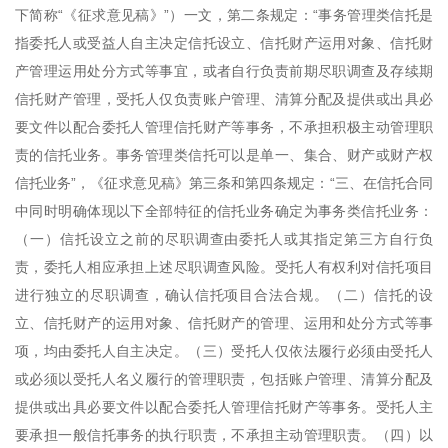
下简称“《征求意见稿》”）一文，第二条规定：“事务管理类信托是
指委托人或受益人自主决定信托设立、信托财产运用对象、信托财
产管理运用处分方式等事宜，或者自行负责前期尽职调查及存续期
信托财产管理，受托人仅负责账户管理、清算分配及提供或出具必
要文件以配合委托人管理信托财产等事务，不承担积极主动管理职
责的信托业务。事务管理类信托可以是单一、集合、财产或财产权
信托业务”，《征求意见稿》第三条和第四条规定：“三、在信托合同
中同时明确体现以下全部特征的信托业务确定为事务类信托业务：
（一）信托设立之前的尽职调查由委托人或其指定第三方自行负
责，委托人相应承担上述尽职调查风险。受托人有权利对信托项目
进行独立的尽职调查，确认信托项目合法合规。（二）信托的设
立、信托财产的运用对象、信托财产的管理、运用和处分方式等事
项，均由委托人自主决定。（三）受托人仅依法履行必须由受托人
或必须以受托人名义履行的管理职责，包括账户管理、清算分配及
提供或出具必要文件以配合委托人管理信托财产等事务。受托人主
要承担一般信托事务的执行职责，不承担主动管理职责。（四）以