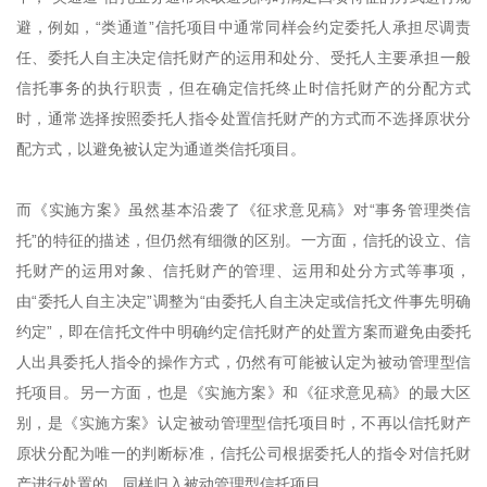
避，例如，“类通道”信托项目中通常同样会约定委托人承担尽调责
任、委托人自主决定信托财产的运用和处分、受托人主要承担一般
信托事务的执行职责，但在确定信托终止时信托财产的分配方式
时，通常选择按照委托人指令处置信托财产的方式而不选择原状分
配方式，以避免被认定为通道类信托项目。
而《实施方案》虽然基本沿袭了《征求意见稿》对“事务管理类信
托”的特征的描述，但仍然有细微的区别。一方面，信托的设立、信
托财产的运用对象、信托财产的管理、运用和处分方式等事项，
由“委托人自主决定”调整为“由委托人自主决定或信托文件事先明确
约定”，即在信托文件中明确约定信托财产的处置方案而避免由委托
人出具委托人指令的操作方式，仍然有可能被认定为被动管理型信
托项目。另一方面，也是《实施方案》和《征求意见稿》的最大区
别，是《实施方案》认定被动管理型信托项目时，不再以信托财产
原状分配为唯一的判断标准，信托公司根据委托人的指令对信托财
产进行处置的，同样归入被动管理型信托项目。