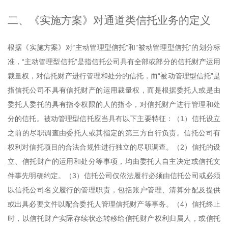
二、《实施方案》对通道类信托业务的定义
根据《实施方案》对“主动管理型信托”和“被动管理型信托”的划分标
准，“主动管理型信托”是指信托公司具有全部或部分的信托财产运用
裁量权，对信托财产进行管理和处分的信托，而“被动管理型信托”是
指信托公司不具有信托财产的运用裁量权，而是根据委托人或是由
委托人委托的具有指令权限的人的指令，对信托财产进行管理和处
分的信托。被动管理型信托应当具有以下主要特征：（1）信托设立
之前的尽职调查由委托人或其指定的第三方自行负责。信托公司有
权利对信托项目的合法合规性进行独立的尽职调查。（2）信托的设
立、信托财产的运用和处分等事项，均由委托人自主决定或信托文
件事先明确约定。（3）信托公司仅依法履行必须由信托公司或必须
以信托公司名义履行的管理职责，包括账户管理、清算分配及提供
或出具必要文件以配合委托人管理信托财产等事务。（4）信托终止
时，以信托财产实际存续状态转移给信托财产权利归属人，或信托