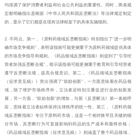
均强调了保护消费者利益和社会公共利益的重要性。同时，两条规
定都明确指出是根据《中华人民共和国反垄断法》等法律规定制定
的，显示了它们都是在现有法律框架下的具体实施细则。
2. 不同点。第一，《原料药领域反垄断指南》特别指出了“进一步明
确市场竞争规则”，表明该指南可能更侧重于为原料药领域提供具体
的市场竞争指导和规则。《药品领域反垄断指南》则提到了“引导经
营者加强反垄断合规”，暗示该指南可能更侧重于教育和引导经营者
遵守反垄断法规，提高合规意识。第二，《药品领域反垄断指南
（征求意见稿）》突出强调了“鼓励创新”，一方面意味着在药品领
域，除了维护市场秩序外，立法者还特别注重促进行业的创新发
展，另一方面，“鼓励创新”的增加，与新《反垄断法》第一条相呼
应，意味着立法者始终保持法律秩序的统一性。第三，《原料药领
域反垄断指南》专注于原料药市场，这是一个相对狭窄且关键的细
分市场，其垄断行为可直接影响到药品的生产成本和最终价格；
《药品领域反垄断指南（征求意见稿）》则涵盖了整个药品领域，