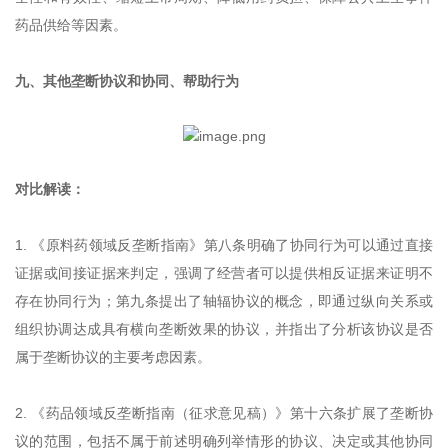
药品供给等因素。
九、其他垄断协议和协同、帮助行为
对比解读：
1. 《原料药领域反垄断指南》第八条明确了协同行为可以通过直接
证据或间接证据来判定，强调了经营者可以提供相反证据来证明不
存在协同行为；第九条提出了轴辐协议的概念，即通过纵向关系或
组织协调达成具有横向垄断效果的协议，并指出了分析该协议是否
属于垄断协议的主要考虑因素。
2. 《药品领域反垄断指南（征求意见稿）》第十六条扩展了垄断协
议的范围，包括不属于前述明确列举情形的协议、决定或其他协同