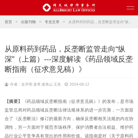
首页
>
出版刊物
>
专业文章
>
从原料药到药品，反垄断监管走向“纵深”（上篇）---深度解读《药品领域反垄断指南（征求意见稿）》
从原料药到药品，反垄断监管走向“纵
深”（上篇）---深度解读《药品领域反垄
断指南（征求意见稿）》
作者：全开明 袁苇 谢美山 王良
2024-08-12
【摘要】
《药品领域反垄断指南（征求意见稿）》的发布，是市场
监管总局对药品领域反垄断法律法规体系的进一步完善，一方面迎
合了《反垄断法》修订的最新方向，确保反垄断相关法规的内在协
调性，另一方面对于规范市场秩序、保护消费者合法权益、维护药
品行业公平竞争具有突出的作用和价值。该指南是对《关于原料药