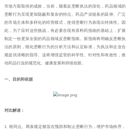
市场方面取得的成效，当前，随着反垄断执法的深化，药品领域的
垄断行为呈现更加隐蔽和复杂的特点。药品产业链条的延伸、广泛
的市场主体和多样化的经营模式，使得垄断行为表现出特殊性。因
此，为了应对这些挑战，有必要在现有原料药指南的基础上，扩展
制定一份更加全面的药品领域反垄断指南。新指南将明确反垄断执
法的原则，细化垄断行为的分析方法和认定标准，为执法和企业合
规提供清晰的指导。这将增强监管的科学性、针对性和有效性，推
动药品行业的规范化、健康发展和持续创新。
一、目的和依据
对比解读：
1. 相同点。两条规定都旨在预防和制止垄断行为，维护市场秩序，