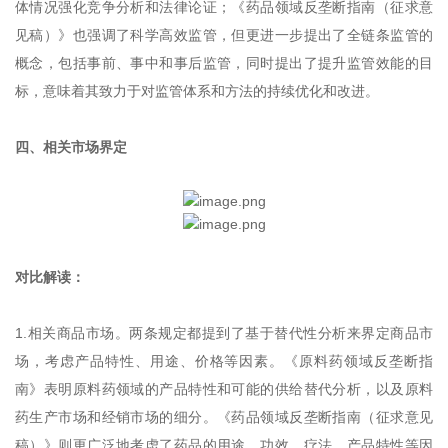
体情况强化竞争分析和法律论证；《药品领域反垄断指南（征求意
见稿）》也强调了科学高效监管，但更进一步提出了全链条监管的
概念，包括事前、事中和事后监管，同时提出了提升监管效能的目
标，意味着其致力于对监管体系和方法的持续优化和改进。
四、相关市场界定
对比解读：
1.相关商品市场。两条规定都提到了基于替代性分析来界定商品市
场，考虑产品特性、用途、价格等因素。《原料药领域反垄断指
南》表明原料药领域的产品特性和可能的供给替代分析，以及原料
药生产市场和经销市场的细分。《药品领域反垄断指南（征求意见
稿）》则更广泛地考虑了药品的用途、功效、疗法、产品特性等因