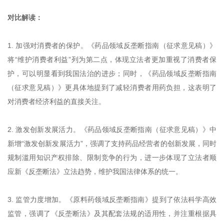
对比解读：
1. 加强对消费者的保护。《药品领域反垄断指南（征求意见稿）》
将“维护消费者利益”列为第二点，体现立法者更加重视了消费者保
护，可以明显看到我国法治的进步；同时，《药品领域反垄断指南
（征求意见稿）》更具体地提到了减轻消费者用药负担，这表明了
对消费者经济利益的直接关注。
2. 激发创新发展活力。《药品领域反垄断指南（征求意见稿）》中
新增“激发创新发展活力”，强调了支持药品经营者的创新发展，同时
规制滥用知识产权排除、限制竞争的行为，进一步体现了立法者顺
应新《反垄断法》立法趋势，维护我国法律体系的统一。
3. 监管力度增加。《原料药领域反垄断指南》提到了依法科学高效
监管，强调了《反垄断法》及其配套法规的适用性，并注重根据具