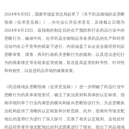
2024年8月9日，国家市场监管总局起草了《关于药品领域的反垄断
指南（征求意见稿）》，向社会公开征求意见，反馈截止日期为
2024年8月23日。该指南的制定目的在于预防和打击药品行业中的
垄断行为，确保中药、化学药及生物制品等各类药品的生产和经营
活动均在公平竞争的框架下进行。内容涵盖了从企业合规经营到反
垄断审查、调查，再到行政机关垄断行为的规制，以及违法违纪行
为的线索移交等全链条监管措施，旨在提高监管的科学性、针对性
和有效性，以促进药品市场的健康发展。
《药品领域反垄断指南（征求意见稿）》进一步明确了药品行业中
垄断行为的具体表现形式，确立了执法原则和具体的认定标准。指
南详细列举了行业内典型的横向和纵向垄断协议行为，为反垄断执
法机构提供了清晰的认定框架和分析思路。此外，指南对市场支配
地位的滥用行为进行了深入探讨，完善了相关认定规则。这包括对
药品经营者市场支配地位的判定因素进行了细化，指出了药品领域