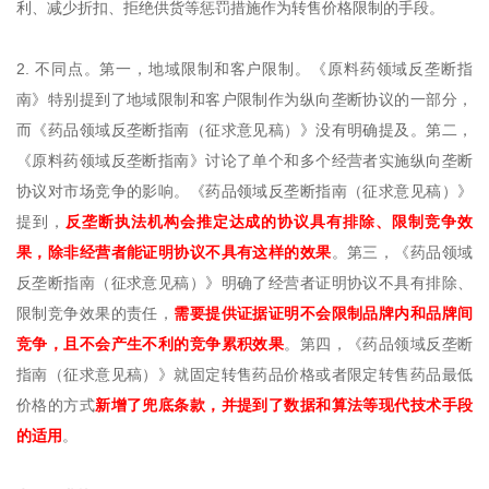
利、减少折扣、拒绝供货等惩罚措施作为转售价格限制的手段。
2. 不同点。第一，地域限制和客户限制。《原料药领域反垄断指
南》特别提到了地域限制和客户限制作为纵向垄断协议的一部分，
而《药品领域反垄断指南（征求意见稿）》没有明确提及。第二，
《原料药领域反垄断指南》讨论了单个和多个经营者实施纵向垄断
协议对市场竞争的影响。《药品领域反垄断指南（征求意见稿）》
提到，
反垄断执法机构会推定达成的协议具有排除、限制竞争效
果，除非经营者能证明协议不具有这样的效果
。第三，《药品领域
反垄断指南（征求意见稿）》明确了经营者证明协议不具有排除、
限制竞争效果的责任，
需要提供证据证明不会限制品牌内和品牌间
竞争，且不会产生不利的竞争累积效果
。第四，《药品领域反垄断
指南（征求意见稿）》就固定转售药品价格或者限定转售药品最低
价格的方式
新增了兜底条款，并提到了数据和算法等现代技术手段
的适用
。