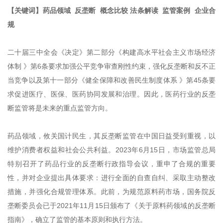
【关键词】药品领域 反垄断 概念比较 法条解读 监管案例 企业合
规
二十届三中全会《决定》第二部分《构建高水平社会主义市场经济
体制 》第6条要求加强公平竞争审查刚性约束，强化反垄断和反不正
当竞争以及第十一部分《健全保障和改善民生制度体系 》第45条要
求促进医疗、医保、医药协同发展和治理。因此，医药行业的反垄
断监管将是未来的重点监管方向。
药品领域，攸关国计民生，其反垄断监管在中国日益受到重视，以
维护消费者权益和社会公共利益。2023年6月15日，市场监管总局
特别召开了药品行业的反垄断行政指导会议，重申了合规的重要
性，并对企业提出具体要求：进行全面的自查自纠、采取主动整改
措施，并强化合规管理体系。此前，为规范原料药市场，国务院反
垄断委员会已于2021年11月15日颁布了《关于原料药领域的反垄断
指南》，确立了监管的基本原则和执行方法。