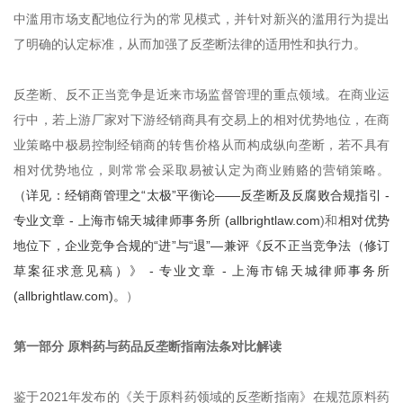
中滥用市场支配地位行为的常见模式，并针对新兴的滥用行为提出
了明确的认定标准，从而加强了反垄断法律的适用性和执行力。
反垄断、反不正当竞争是近来市场监督管理的重点领域。在商业运
行中，若上游厂家对下游经销商具有交易上的相对优势地位，在商
业策略中极易控制经销商的转售价格从而构成纵向垄断，若不具有
相对优势地位，则常常会采取易被认定为商业贿赂的营销策略。
（详见：经销商管理之“太极”平衡论——反垄断及反腐败合规指引 -
专业文章 - 上海市锦天城律师事务所 (allbrightlaw.com
)和
相对优势
地位下，企业竞争合规的“进”与“退”—兼评《反不正当竞争法（修订
草案征求意见稿）》 - 专业文章 - 上海市锦天城律师事务所
(allbrightlaw.com)。
）
第一部分 原料药与药品反垄断指南法条对比解读
鉴于2021年发布的《关于原料药领域的反垄断指南》在规范原料药