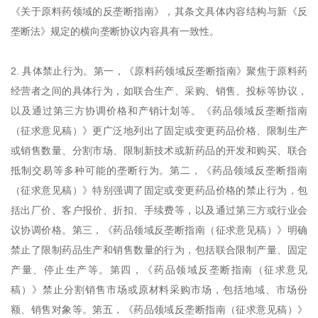
《关于原料药领域的反垄断指南》，其条文具体内容结构与新《反
垄断法》规定的横向垄断协议内容具有一致性。
2. 具体禁止行为。第一，《原料药领域反垄断指南》聚焦于原料药
经营者之间的具体行为，如联合生产、采购、销售、投标等协议，
以及通过第三方协调价格和产销计划等。《药品领域反垄断指南
（征求意见稿）》更广泛地列出了固定或变更药品价格、限制生产
或销售数量、分割市场、限制新技术或新药品的开发和购买、联合
抵制交易等多种可能的垄断行为。第二，《药品领域反垄断指南
（征求意见稿）》特别强调了固定或变更药品价格的禁止行为，包
括出厂价、客户报价、折扣、手续费等，以及通过第三方或行业会
议协调价格。第三，《药品领域反垄断指南（征求意见稿）》明确
禁止了限制药品生产和销售数量的行为，包括联合限制产量、固定
产量、停止生产等。第四，《药品领域反垄断指南（征求意见
稿）》禁止分割销售市场或原材料采购市场，包括地域、市场份
额、销售对象等。第五，《药品领域反垄断指南（征求意见稿）》