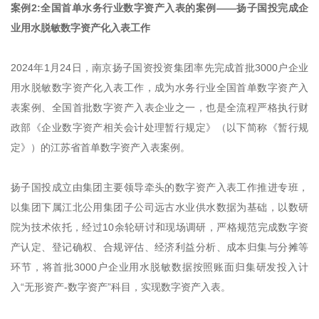
案例2:全国首单水务行业数字资产入表的案例——扬子国投完成企
业用水脱敏数字资产化入表工作
2024年1月24日，南京扬子国资投资集团率先完成首批3000户企业
用水脱敏数字资产化入表工作，成为水务行业全国首单数字资产入
表案例、全国首批数字资产入表企业之一，也是全流程严格执行财
政部《企业数字资产相关会计处理暂行规定》（以下简称《暂行规
定》）的江苏省首单数字资产入表案例。
扬子国投成立由集团主要领导牵头的数字资产入表工作推进专班，
以集团下属江北公用集团子公司远古水业供水数据为基础，以数研
院为技术依托，经过10余轮研讨和现场调研，严格规范完成数字资
产认定、登记确权、合规评估、经济利益分析、成本归集与分摊等
环节，将首批3000户企业用水脱敏数据按照账面归集研发投入计
入“无形资产-数字资产”科目，实现数字资产入表。