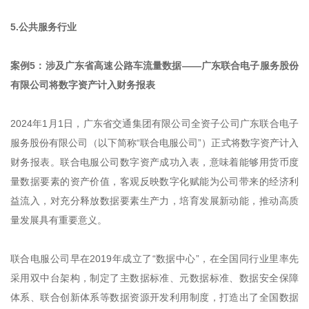
5.公共服务行业
案例5：涉及广东省高速公路车流量数据——广东联合电子服务股份
有限公司将数字资产计入财务报表
2024年1月1日，广东省交通集团有限公司全资子公司广东联合电子
服务股份有限公司（以下简称“联合电服公司”）正式将数字资产计入
财务报表。联合电服公司数字资产成功入表，意味着能够用货币度
量数据要素的资产价值，客观反映数字化赋能为公司带来的经济利
益流入，对充分释放数据要素生产力，培育发展新动能，推动高质
量发展具有重要意义。
联合电服公司早在2019年成立了“数据中心”，在全国同行业里率先
采用双中台架构，制定了主数据标准、元数据标准、数据安全保障
体系、联合创新体系等数据资源开发利用制度，打造出了全国数据