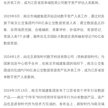
化并表工作，成为江苏省首单城投类公司数字资产评估入表案例。
2023年9月，南京市城建集团开始启动数字资产入表工作，通过对其
旗下南京公交集团约700亿条公交数据资源入表，通过数据盘点归
集、应用场景挖掘、合规确权、质量评价、价值评估、资源登记、
资源入表7个步骤，最终在北京国际大数据交易所确权登记700亿条
数据资源。
2024年1月，由北京易智时代数字科技有限公司（简称易智时代）与
国家信息中心联手合作，在南京市城建集团的组织下，南京公交集
团成功完成约700亿条公交数据资源资产化并表工作，成为江苏省首
单数字资产入表案例。
2024年3月13日，南京市城建集团发布了江苏省首个停车行业数据
产品——南京“宁停车”特许经营停车场停车行为分析数据产品，该产
品也是易智时代作为技术方完成的。发布会上，易智时代与南京城