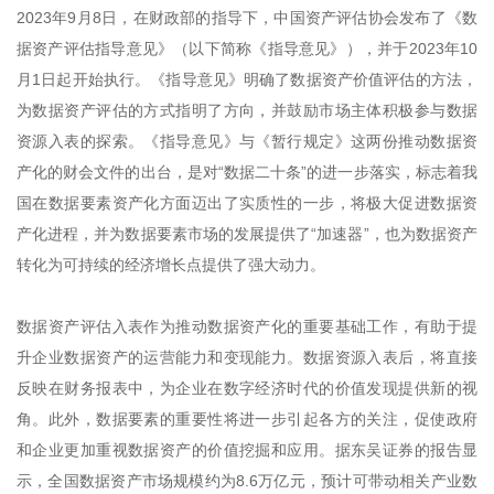
2023年9月8日，在财政部的指导下，中国资产评估协会发布了《数
据资产评估指导意见》（以下简称《指导意见》），并于2023年10
月1日起开始执行。《指导意见》明确了数据资产价值评估的方法，
为数据资产评估的方式指明了方向，并鼓励市场主体积极参与数据
资源入表的探索。《指导意见》与《暂行规定》这两份推动数据资
产化的财会文件的出台，是对“数据二十条”的进一步落实，标志着我
国在数据要素资产化方面迈出了实质性的一步，将极大促进数据资
产化进程，并为数据要素市场的发展提供了“加速器”，也为数据资产
转化为可持续的经济增长点提供了强大动力。
数据资产评估入表作为推动数据资产化的重要基础工作，有助于提
升企业数据资产的运营能力和变现能力。数据资源入表后，将直接
反映在财务报表中，为企业在数字经济时代的价值发现提供新的视
角。此外，数据要素的重要性将进一步引起各方的关注，促使政府
和企业更加重视数据资产的价值挖掘和应用。据东吴证券的报告显
示，全国数据资产市场规模约为8.6万亿元，预计可带动相关产业数