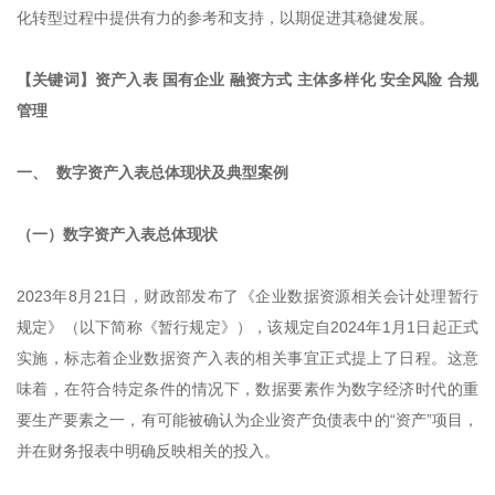
化转型过程中提供有力的参考和支持，以期促进其稳健发展。
【关键词】资产入表 国有企业 融资方式 主体多样化 安全风险 合规
管理
一、 数字资产入表总体现状及典型案例
（一）数字资产入表总体现状
2023年8月21日，财政部发布了《企业数据资源相关会计处理暂行
规定》（以下简称《暂行规定》），该规定自2024年1月1日起正式
实施，标志着企业数据资产入表的相关事宜正式提上了日程。这意
味着，在符合特定条件的情况下，数据要素作为数字经济时代的重
要生产要素之一，有可能被确认为企业资产负债表中的“资产”项目，
并在财务报表中明确反映相关的投入。