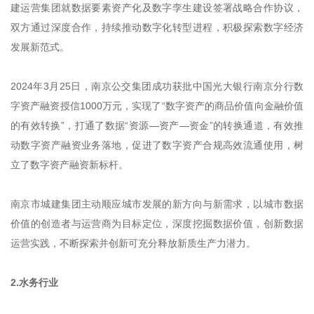
建运营集团就数据要素资产化及数字孪生建设签署战略合作协议，
双方通过深度合作，持续推动数字化转型进程，积极探索数字经济
发展新范式。
2024年3月25日，南京公交集团成功获批中国光大银行南京分行数
字资产融资授信1000万元，实现了“数字资产的商品价值向金融价值
的有效转换”，打通了数据“资源—资产—资金”的转换通道，有效推
动数字资产融资业务落地，促进了数字资产合规高效流通使用，树
立了数字资产融资新标杆。
南京市城建集团主动顺应城市发展的新方向与新需求，以城市数据
价值的创造者与运营商为目标定位，深度挖掘数据价值，创新数据
运营实践，不断探索并创新可充分释放新质生产力潜力。
2.水务行业