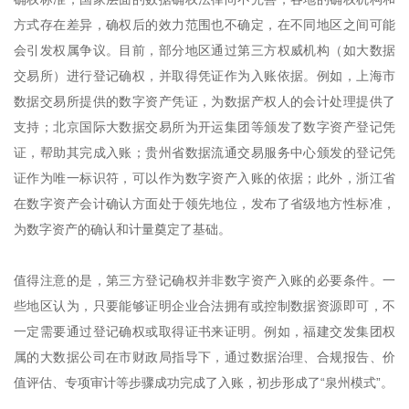
方式存在差异，确权后的效力范围也不确定，在不同地区之间可能
会引发权属争议。目前，部分地区通过第三方权威机构（如大数据
交易所）进行登记确权，并取得凭证作为入账依据。例如，上海市
数据交易所提供的数字资产凭证，为数据产权人的会计处理提供了
支持；北京国际大数据交易所为开运集团等颁发了数字资产登记凭
证，帮助其完成入账；贵州省数据流通交易服务中心颁发的登记凭
证作为唯一标识符，可以作为数字资产入账的依据；此外，浙江省
在数字资产会计确认方面处于领先地位，发布了省级地方性标准，
为数字资产的确认和计量奠定了基础。
值得注意的是，第三方登记确权并非数字资产入账的必要条件。一
些地区认为，只要能够证明企业合法拥有或控制数据资源即可，不
一定需要通过登记确权或取得证书来证明。例如，福建交发集团权
属的大数据公司在市财政局指导下，通过数据治理、合规报告、价
值评估、专项审计等步骤成功完成了入账，初步形成了“泉州模式”。