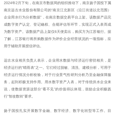
2024年2月下旬，在南京市数据局的组织推动下，南京扬子国投下属
南京远古水业股份有限公司的“南京江北新区（沿江街道以北范围）
企业用水行为分析数据”，在南京数据交易平台上架。该数据产品完
成数字资产认定、登记确权、合规评估等环节，实现正式入表而成
为数字资产。该数据产品上架仅6天便卖出，购买方为江苏银行。据
了解，江苏银行将所购数据作为评价企业经营状况的一项指标，应
用于辅助开展授信评估。
远古水业相关负责人表示，企业用水数据与经济运行密切相关，是
经济运行的“晴雨表”之一。它们经过脱敏、清洗、建模分析，可用于
经济运行情况分析校验，对于行业景气性研判分析乃至金融保障服
务，起到积极支持作用。用水数字资产入表，对于传统供水企业来
说，使数据资源这部分“看不见”的价值得以体现，鼓励企业积极践
行“智改数转”要求。
扬子国投扎实开展数字金融、数字经济、数字化转型等工作。目