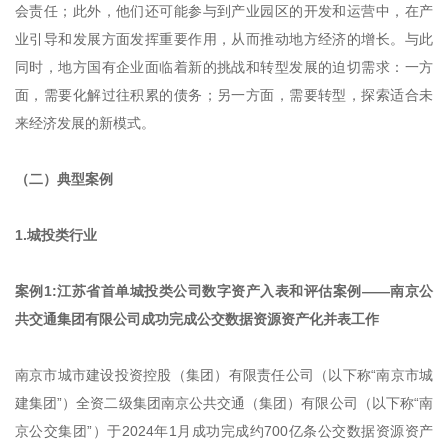
会责任；此外，他们还可能参与到产业园区的开发和运营中，在产
业引导和发展方面发挥重要作用，从而推动地方经济的增长。与此
同时，地方国有企业面临着新的挑战和转型发展的迫切需求：一方
面，需要化解过往积累的债务；另一方面，需要转型，探索适合未
来经济发展的新模式。
（二）典型案例
1.城投类行业
案例1:江苏省首单城投类公司数字资产入表和评估案例——南京公
共交通集团有限公司成功完成公交数据资源资产化并表工作
南京市城市建设投资控股（集团）有限责任公司（以下称“南京市城
建集团”）全资二级集团南京公共交通（集团）有限公司（以下称“南
京公交集团”）于2024年1月成功完成约700亿条公交数据资源资产