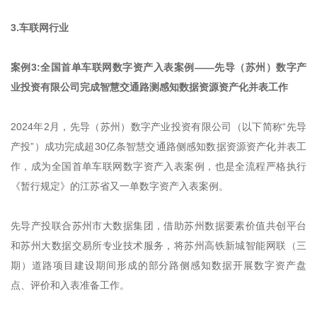
3.车联网行业
案例3:全国首单车联网数字资产入表案例——先导（苏州）数字产
业投资有限公司完成智慧交通路测感知数据资源资产化并表工作
2024年2月，先导（苏州）数字产业投资有限公司（以下简称“先导
产投”）成功完成超30亿条智慧交通路侧感知数据资源资产化并表工
作，成为全国首单车联网数字资产入表案例，也是全流程严格执行
《暂行规定》的江苏省又一单数字资产入表案例。
先导产投联合苏州市大数据集团，借助苏州数据要素价值共创平台
和苏州大数据交易所专业技术服务，将苏州高铁新城智能网联（三
期）道路项目建设期间形成的部分路侧感知数据开展数字资产盘
点、评价和入表准备工作。