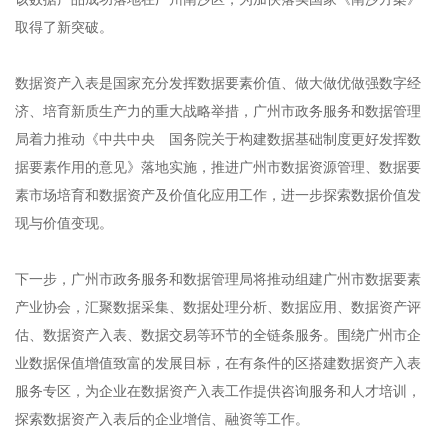
取得了新突破。
数据资产入表是国家充分发挥数据要素价值、做大做优做强数字经
济、培育新质生产力的重大战略举措，广州市政务服务和数据管理
局着力推动《中共中央 国务院关于构建数据基础制度更好发挥数
据要素作用的意见》落地实施，推进广州市数据资源管理、数据要
素市场培育和数据资产及价值化应用工作，进一步探索数据价值发
现与价值变现。
下一步，广州市政务服务和数据管理局将推动组建广州市数据要素
产业协会，汇聚数据采集、数据处理分析、数据应用、数据资产评
估、数据资产入表、数据交易等环节的全链条服务。围绕广州市企
业数据保值增值致富的发展目标，在有条件的区搭建数据资产入表
服务专区，为企业在数据资产入表工作提供咨询服务和人才培训，
探索数据资产入表后的企业增信、融资等工作。