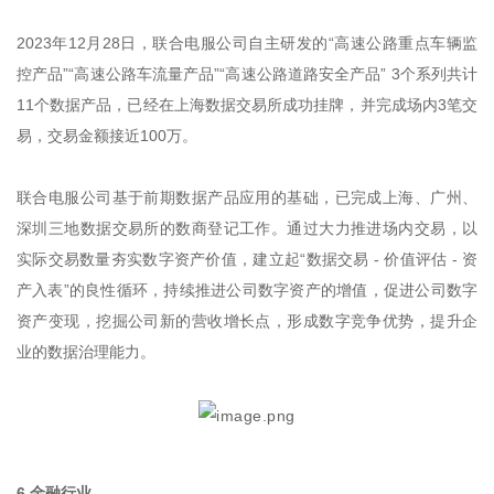
2023年12月28日，联合电服公司自主研发的“高速公路重点车辆监
控产品”“高速公路车流量产品”“高速公路道路安全产品” 3个系列共计
11个数据产品，已经在上海数据交易所成功挂牌，并完成场内3笔交
易，交易金额接近100万。
联合电服公司基于前期数据产品应用的基础，已完成上海、广州、
深圳三地数据交易所的数商登记工作。通过大力推进场内交易，以
实际交易数量夯实数字资产价值，建立起“数据交易 - 价值评估 - 资
产入表”的良性循环，持续推进公司数字资产的增值，促进公司数字
资产变现，挖掘公司新的营收增长点，形成数字竞争优势，提升企
业的数据治理能力。
6.金融行业