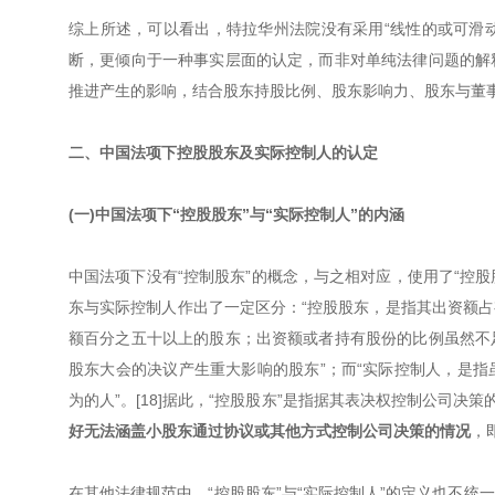
综上所述，可以看出，特拉华州法院没有采用“线性的或可滑动
断，更倾向于一种事实层面的认定，而非对单纯法律问题的解
推进产生的影响，结合股东持股比例、股东影响力、股东与董
二、中国法项下控股股东及实际控制人的认定
(一)中国法项下“控股股东”与“实际控制人”的内涵
中国法项下没有“控制股东”的概念，与之相对应，使用了“控股
东与实际控制人作出了一定区分：“控股股东，是指其出资额
额百分之五十以上的股东；出资额或者持有股份的比例虽然不
股东大会的决议产生重大影响的股东”；而“实际控制人，是
为的人”。[18]据此，“控股股东”是指据其表决权控制公司
好无法涵盖小股东通过协议或其他方式控制公司决策的情况
，
在其他法律规范中，“控股股东”与“实际控制人”的定义也不