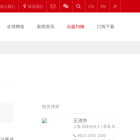
加入我们
联系我们
CN
EN
JP
全球网络
新闻资讯
出版刊物
订阅下载
相关律师
王清华
上海 高级合伙人 | 香港 高级外地法律顾问
8621-2051 1000
新注册成