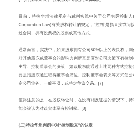
目前，特拉华州法律规定与裁判实践中关于公司实际控制人的认
Corporation Law)有关股权转让的规定，“控制”是指直接或间接
过合同、拥有投票权的股票或其他方式。
通常而言，实践中，如果股东拥有公司50%以上的表决权，
对其他股东或董事会的影响力判断其是否对公司决策享有控制
主导、控制董事会的决策，如该股东能通过上述两种方式控制公
要是指股东通过取得董事会席位、控制董事会表决等方式使公
定公司业务、一般事项，或特定争议交易。[7]
值得注意的是，在股权转让时，在没有相反证据的情况下，持
能会被认为对该实体享有控制权。[8]
(二)特拉华州判例中对“控制股东”的认定