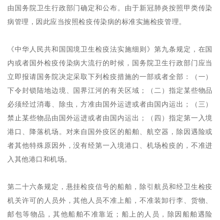
由国务院卫生行政部门确定和公布。由于新冠肺炎按照甲类传染
病管理，因此应当按照检疫传染病的标准实施检疫管理。
《中华人民共和国国境卫生检疫法实施细则》第九条规定，在国
内或者国外检疫传染病大流行的时候，国务院卫生行政部门应当
立即报请国务院决定采取下列检疫措施的一部或者全部：（一）
下令封锁陆地边境、国界江河的有关区域；（二）指定某些物品
必须经过消毒、除虫，方准由国外运进或者由国内运出；（三）
禁止某些物品由国外运进或者由国内运出；（四）指定第一入境
港口、降落机场。对来自国外疫区的船舶、航空器，除因遇险或
者其他特殊原因外，没有经第一入境港口、机场检疫的，不准进
入其他港口和机场。
第二十六条规定，悬挂检疫信号的船舶，除引航员和经卫生检疫
机关许可的人员外，其他人员不准上船，不准装卸行李、货物、
邮包等物品，其他船舶不准靠近；船上的人员，除因船舶遇险