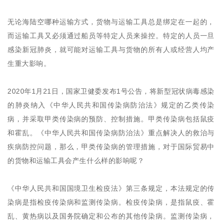
无论海陆空哪种运输方式，货物与运输工具总是绑定在一起的，
而运输工具又必须通过船员等特定人员来操控。特定的人员一旦
感染新冠肺炎，就可能对运输工具与货物的所有人或经营人均产
生重大影响。
2020年1月21日，国家卫健委发布1号公告，将新型冠状病毒感染
的肺炎纳入《中华人民共和国传染病防治法》规定的乙类传染
病，并采取甲类传染病的预防、控制措施。甲类传染病包括鼠疫
和霍乱。《中华人民共和国传染病防治法》重点解决人的救治与
疾病防控问题，那么，甲类传染病的管理措施，对于国际贸易中
的货物和运输工具会产生什么样的影响呢？
《中华人民共和国国境卫生检疫法》第三条规定，本法规定的传
染病是指检疫传染病和监测传染病。检疫传染病，是指鼠疫、霍
乱、黄热病以及国务院确定和公布的其他传染病。监测传染病，