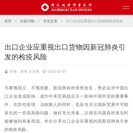
首页
>
出版刊物
>
专业文章
>
出口企业应重视出口货物因新冠肺炎引发的检疫风险
出口企业应重视出口货物因新冠肺炎引
发的检疫风险
作者：史军 王永亮
2020-02-07
凡事预则立，不预则废。新冠肺炎的突然发生，势必会对中国出
口企业造成影响，成为中美贸易战后又一影响中国外贸的重要事
件。在防控疫情、治病救人的同时，也应当关注国际贸易中可能
发生的一些高风险问题，做好充分准备，以便在问题真的发生时
能够做到有备而战。本文分享出口企业应重视的因新冠肺炎引发
的检疫风险。