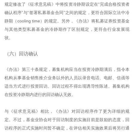
规定修改了《征求意见稿》中将投资冷静期设定在“完成合格投资者
确认程序”与“签署私募基金合同”之间的规定，更符合国际立法中冷
静期（cooling time）的规定。另外，《办法》将私募证券投资基金
与其他类型私募基金的冷静期作了区别规定，更符合行业发展现
状。
（六）回访确认
《办法》第三十条规定，募集机构应当在投资冷静期满后，指令本
机构从事基金销售推介业务以外的人员以录音电话、电邮、信函等
适当方式进行投资回访。回访过程不得出现诱导性陈述。募集机构
在投资冷静期内进行的回访确认无效。
与《征求意见稿》相比，《办法》对回访程序作了更为详细的规
定。不过，基金业协会对于回访制度的实施目前是鼓励的态度，回
访程序的正式实施时间暂不确定，在评估相关实施效果后将另行通