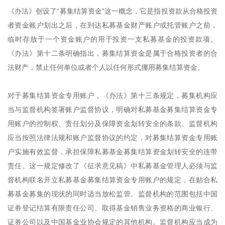
《办法》创设了“募集结算资金”这一概念，它是指投资款从合格投资
者资金账户划出之后，在到达私募基金财产账户或托管账户之前，
临时存放于一个资金账户的用于投资一支私募基金的投资款项。
《办法》第十二条明确指出，募集结算资金是属于合格投资者的合
法财产，禁止任何单位或者个人以任何形式挪用募集结算资金。
对于募集结算资金专用账户，《办法》第十三条规定，募集机构应
当与监督机构签署账户监督协议，明确对私募基金募集结算资金专
用账户的控制权、责任划分及保障资金划转安全的条款。监督机构
应当按照法律法规和账户监督协议的约定，对募集结算资金专用账
户实施有效监督，承担保障私募基金募集结算资金划转安全的连带
责任。这一规定修改了《征求意见稿》中私募基金管理人必须与监
督机构联名开立私募基金募集结算资金专用账户的规定，在贴合私
募基金募集的现状的同时适当放松监管。监督机构的范围包括中国
证券登记结算有限责任公司、取得基金销售业务资格的商业银行、
证券公司以及中国基金业协会规定的其他机构。监督机构应当成为