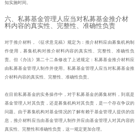
知实施时间。
六、私募基金管理人应当对私募基金推介材
料内容的真实性、完整性、准确性负责
对于推介材料，《征求意见稿》规定为：推介材料应由募集机构制
作使用，募集机构对推介材料内容的真实性、完整性、准确性负
责。但《办法》第二十二条修改了上述规定：私募基金推介材料应
由私募基金管理人制作并使用。私募基金管理人应当对私募基金推
介材料内容的真实性、完整性、准确性负责。
在目前私募基金的实务操作中，对于私募基金的募集材料，到底是
基金管理人对其负责，还是募集机构对其负责，是一个存在争议的
问题。由于募集机构对基金情况的了解有赖于基金管理人提供的信
息，推介材料应当由基金管理人制作并应由基金管理人对其内容的
真实性、完整性和准确性负责，这一规定更加合理。