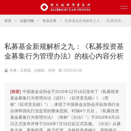
首页
>
出版刊物
>
专业文章
>
私募基金新规解析之九：《私募投资基金募集行为管理办法》的核心内容分析
私募基金新规解析之九：《私募投资基
金募集行为管理办法》的核心内容分析
作者：石育斌、任丽莉、何伟
2016-04-18
[摘要]
中国基金业协会于2015年12月16日发布了《私募投资
基金募集行为管理办法（试行）（征求意见稿）》（简
称“《征求意见稿》”），体现了中国基金业协会开始加强行业
自律和强化行业监管的整体思路。时隔4个月后，《私募投资
基金募集行为管理办法》（简称“《办法》”）于2016年4月15
日正式发布并将于2016年7月15日起正式实施。《办法》从募
集主体、募集程序、账户监管、合格投资者确认、风险揭示、