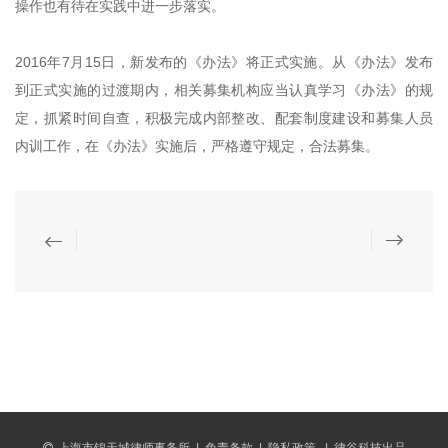
操作也有待在实践中进一步落实。
2016年7月15日，新发布的《办法》将正式实施。从《办法》发布
到正式实施的过渡期内，相关募集机构应当认真学习《办法》的规
定，抓紧时间自查，积极完成内部整改、配套制度建设和募集人员
内训工作，在《办法》实施后，严格遵守规定，合法募集。