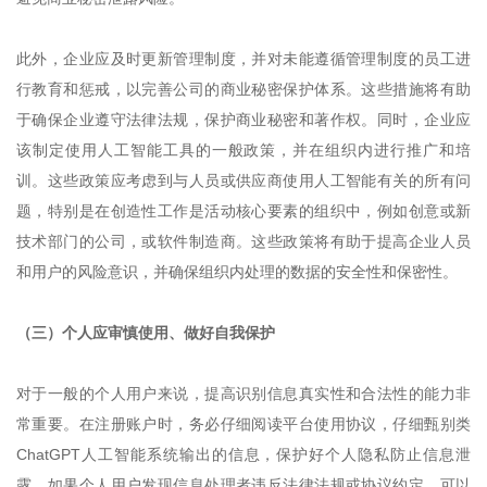
此外，企业应及时更新管理制度，并对未能遵循管理制度的员工进
行教育和惩戒，以完善公司的商业秘密保护体系。这些措施将有助
于确保企业遵守法律法规，保护商业秘密和著作权。同时，企业应
该制定使用人工智能工具的一般政策，并在组织内进行推广和培
训。这些政策应考虑到与人员或供应商使用人工智能有关的所有问
题，特别是在创造性工作是活动核心要素的组织中，例如创意或新
技术部门的公司，或软件制造商。这些政策将有助于提高企业人员
和用户的风险意识，并确保组织内处理的数据的安全性和保密性。
（三）个人应审慎使用、做好自我保护
对于一般的个人用户来说，提高识别信息真实性和合法性的能力非
常重要。在注册账户时，务必仔细阅读平台使用协议，仔细甄别类
ChatGPT人工智能系统输出的信息，保护好个人隐私防止信息泄
露。如果个人用户发现信息处理者违反法律法规或协议约定，可以