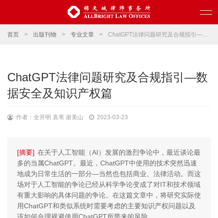
首页
>
出版刊物
>
专业文章
>
ChatGPT法律问题研究及合规指引—数据安全及知识产权篇
ChatGPT法律问题研究及合规指引—数
据安全及知识产权篇
作者：全开明 袁苇 谢美山
2023-03-23
[摘要]
在关于人工智能（AI）发展的激烈争论中，最近谈论最
多的当属ChatGPT。最近，ChatGPT中使用的技术突然迅速
地成为日常生活的一部分—当然也包括商业、法律活动。而这
场对于人工智能的争论已经从科学争论变成了对IT和技术领域
有重大影响的具体问题的争论。在这篇文章中，将研究实际使
用ChatGPT和类似系统时需要考虑的主要知识产权问题以及
该如何合理规避使用ChatGPT所带来的风险。