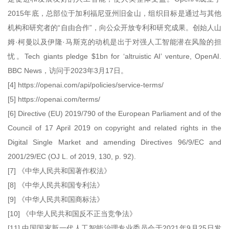
2015年底，总部位于加利福尼亚州旧金山，组织目标是通过与其他
机构和研究者的“自由合作”，向公众开放专利和研究成果。创始人山
姆·柯曼以及伊隆·马斯克的动机是出于对强人工智能潜在风险的担
忧。Tech giants pledge $1bn for ‘altruistic AI’ venture, OpenAI.
BBC News，访问于2023年3月17日。
[4] https://openai.com/api/policies/service-terms/
[5] https://openai.com/terms/
[6] Directive (EU) 2019/790 of the European Parliament and of the
Council of 17 April 2019 on copyright and related rights in the
Digital Single Market and amending Directives 96/9/EC and
2001/29/EC (OJ L. of 2019, 130, p. 92).
[7] 《中华人民共和国著作权法》
[8] 《中华人民共和国专利法》
[9] 《中华人民共和国商标法》
[10] 《中华人民共和国反不正当竞争法》
[11] 中国国家新一代人工智能治理专业委员会于2021年9月25日发