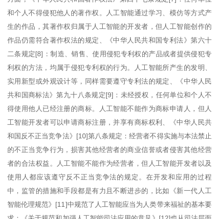
和个人不得侵犯他人的著作权。人工智能通过学习、模仿等方式产
生的作品，其著作权归属于人工智能的开发者，但人工智能创作的
作品仍需符合著作权法的规定、《中华人民共和国专利法》第六十
二条规定[8]：制造、销售、使用侵犯专利权的产品或者提供侵犯专
利权的方法，均属于侵犯专利权的行为。人工智能所产生的发明、
实用新型或外观设计等，同样需要遵守专利法的规定、《中华人民
共和国商标法》第九十八条规定[9]：未经授权，任何单位和个人不
得使用他人已经注册的商标。人工智能不能作为商标申请人，但人
工智能开发者可以申请商标注册，并享有商标权利、《中华人民共
和国反不正当竞争法》[10]第八条规定：经营者不得实施与本法禁止
的不正当竞争行为，损害其他经营者的商业信誉或者侵害其他经营
者的合法权益。人工智能不能作为经营者，但人工智能开发者以及
使用人都应该遵守反不正当竞争法的规定。在开发和应用的过程
中，监管的措施和手段都是有力且不断进步的，比如《新一代人工
智能伦理规范》[11]中规范了人工智能应当为人类带来福祉的基本要
求；《关于规范和加强人工智能司法应用的意见》[12]也从司法层面