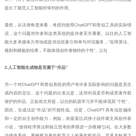
提出了规范人工智能对审判的作用。
显然，从法律角度来看，考虑到使用ChatGPT和类似工具的实际情
况，这个问题对作者和这类系统的提供者至关重要。以往的人工智
能大多承接体力劳动或提供信息索引和单句对话服务，“应用算法、
规则和模板的结果，不能体现创作者独特的个性”。[13]
2.人工智能生成物是否属于“作品”
另一个对ChatGPT和类似系统的用户有许多实际影响的问题是其生
成内容的定位。这个问题的出发点是，这些内容是否构成受著作权
保护的作品。正如前文所提，以往的机器学习并不能体现其“个性”，
因此，生成法定“作品”的可能性低。但是，ChatGPT具有信息编排
和一定的自主创作能力，例如，依据某位武侠小说作家文风创作新
小说，“使得程序算法和独立思考的界限进一步模糊”[14]。在大多数
法律体系中，要被视为著作权意义上的著作权作品，其基本标准之