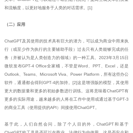
和流畅度，以更好地服务于人类的对话需求。[1]
（二）应用
ChatGPT及其使用的技术具有巨大的潜力，可以成为商业中用来执
行（或至少作为执行的主要辅助手段）过去只有人类能够完成的任
务（并被认为是人类创造力的领域）的一种工具。2023年3月15日
微软发布GPT-4 Office全家桶，不管是Word、PPT、Excel，还是
Outlook、Teams、Microsoft Viva、Power Platform，所有这些办公
软件，通通都会得到GPT-4的加持。[2]这是增强版的模型，其使用
更大的数据量和更多的初始参数进行训练。这将意味着ChatGPT有
更多的实际用途，越来越多的人将在工作中使用或通过基于GPT-3
的商业工具（使用提供的API）间接使用ChatGPT。
基于此，人们自然会问，除了个人目的外，ChatGPT和基于
ChatGPT的工具是否可以在商业、法律行为中使用，这是否安全和