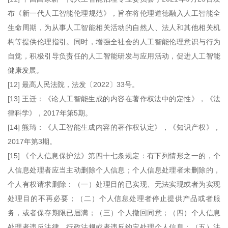
布《新一代人工智能伦理规范》，旨在将伦理道德融入人工智能全
生命周期，为从事人工智能相关活动的自然人、法人和其他相关机
构等提供伦理指引。同时，增强全社会的人工智能伦理意识与行为
自觉，积极引导负责任的人工智能研发与应用活动，促进人工智能
健康发展。
[12] 最高人民法院，法发〔2022〕33号。
[13] 王迁：《论人工智能生成的内容在著作权法中的定性》，《法
律科学》，2017年第5期。
[14] 熊琦：《人工智能生成内容的著作权认定》，《知识产权》，
2017年第3期。
[15] 《个人信息保护法》第四十七条规定：有下列情形之一的，个
人信息处理者应当主动删除个人信息；个人信息处理者未删除的，
个人有权请求删除：（一）处理目的已实现、无法实现或者为实现
处理目的不再必要；（二）个人信息处理者停止提供产品或者服
务，或者保存期限已届满；（三）个人撤回同意；（四）个人信息
处理者违反法律、行政法规或者违反约定处理个人信息；（五）法