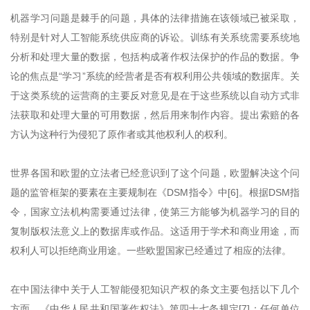
机器学习问题是棘手的问题，具体的法律措施在该领域已被采取，
特别是针对人工智能系统供应商的诉讼。训练有关系统需要系统地
分析和处理大量的数据，包括构成著作权法保护的作品的数据。争
论的焦点是“学习”系统的经营者是否有权利用公共领域的数据库。关
于这类系统的运营商的主要反对意见是在于这些系统以自动方式非
法获取和处理大量的可用数据，然后用来制作内容。提出索赔的各
方认为这种行为侵犯了原作者或其他权利人的权利。
世界各国和欧盟的立法者已经意识到了这个问题，欧盟解决这个问
题的监管框架的要素在主要规制在《DSM指令》中[6]。根据DSM指
令，国家立法机构需要通过法律，使第三方能够为机器学习的目的
复制版权法意义上的数据库或作品。这适用于学术和商业用途，而
权利人可以拒绝商业用途。一些欧盟国家已经通过了相应的法律。
在中国法律中关于人工智能侵犯知识产权的条文主要包括以下几个
方面，《中华人民共和国著作权法》第四十七条规定[7]：任何单位