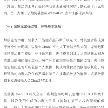
一方面，是这类工具产生的内容是否受法律保护，以及基于什么理
由。另一方面，该如何妥善应对ChatGPT所带来的法律风险。
（一）国家应加强监管、完善基本立法
加强监管力度。随着人工智能产品不断升级迭代，对其监管应该贯
穿整个生命周期。以类似ChatGPT的人工智能产品为例，监管范围
应涵盖从建立模型、标注语料库、进行模型训练，到市场投放和系
统退出使用的整个过程。每个环节都需要接受严格的监管。关于数
据包括的监管可能包括个人数据、构成商业秘密的数据或机密、特
权通信的内容以及任何不得向第三方披露的数据的监管，该类数据
都不应该被输入类ChatGPT工具。
完善类ChatGPT相关立法，应规定何时可以使用ChatGPT和类工
具，以及使用生成的内容的后果（例如对第三方权利侵犯的保
护）。应引入有关使用这类工具的适当通知义务。进一步完善2022