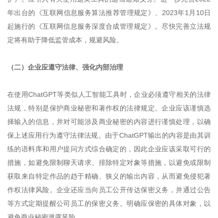
年出台的《互联网信息服务算法推荐管理规定》、2023年1月10日
起施行的《互联网信息服务深度合成管理规定》。尽快完善立法规
定将有助于降低监管成本，规避风险。
（二）企业应遵守法律、强化内部治理
在使用ChatGPT等类似人工智能工具时，企业必须遵守相关的法律
法规，特别是保护商业秘密和著作权的法律规定。企业应该谨慎选
择输入的信息，并对可能涉及商业秘密的内容进行谨慎处理，以确
保上述应用行为遵守法律法规。由于ChatGPT输出的内容是由其训
练的语料库和用户提问方式综合确定的，因此企业应该采取可行的
措施，如避免限制聊天请求、排除特定对象等措施，以避免或限制
获取来自特定作品的趋于精确、狭义的输出内容，从而避免侵犯著
作权法律风险。企业还应当向员工公开传达保密义务，并通过公告
等方式定期提醒公司员工的保密义务。明确应保密的具体对象，以
避免商业秘密泄露风险。