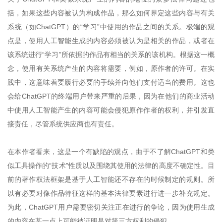
括，如果这些内容被认为构成作品，那么如何界定这些内容与有关
系统（如ChatGPT）的“学习”中使用的作品之间的关系。极端的观
点是，使用人工智能生成的内容必须被认为是相关的作品，或者在
该系统进行“学习”所依据的作品有相当的关系的该机构。根据这一概
念，使用有关系统产生的内容将需要，例如，原作者的许可。在实
践中，这意味着要履行必要的手续并向他们支付适当的费用。这也
会给ChatGPT的终端用户带来严重的后果，因为在他们的商业活动
中使用人工智能产生的内容可能会侵犯原作作者的权利，并引发直
接责任，尽管系统供应商也有责任。
在本作者看来，这是一个有缺陷的观点，由于不了解ChatGPT和类
似工具操作的“技术”性质以及围绕其使用的法律的高度不确定性。目
前的著作权法框架是基于人工智能还不存在的时候制定的规则。所
以有必要对像作品特征这样的基本法律要素进行进一步补充规定。
为此，ChatGPT用户需要密切关注正在进行的争论，因为使用生成
的内容在某一点上可能被证明是对第三方权利的侵犯。