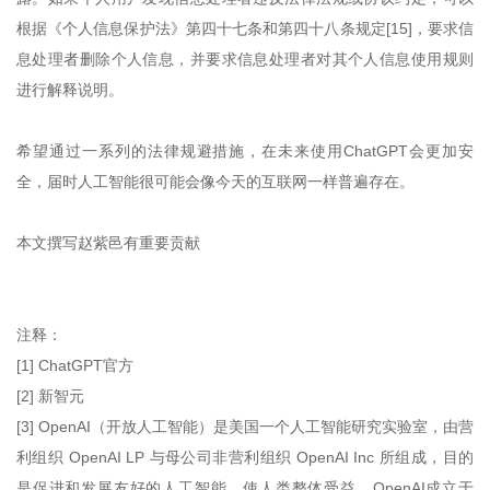
根据《个人信息保护法》第四十七条和第四十八条规定[15]，要求信
息处理者删除个人信息，并要求信息处理者对其个人信息使用规则
进行解释说明。
希望通过一系列的法律规避措施，在未来使用ChatGPT会更加安
全，届时人工智能很可能会像今天的互联网一样普遍存在。
本文撰写赵紫邑有重要贡献
注释：
[1] ChatGPT官方
[2] 新智元
[3] OpenAI（开放人工智能）是美国一个人工智能研究实验室，由营
利组织 OpenAI LP 与母公司非营利组织 OpenAI Inc 所组成，目的
是促进和发展友好的人工智能，使人类整体受益。OpenAI成立于