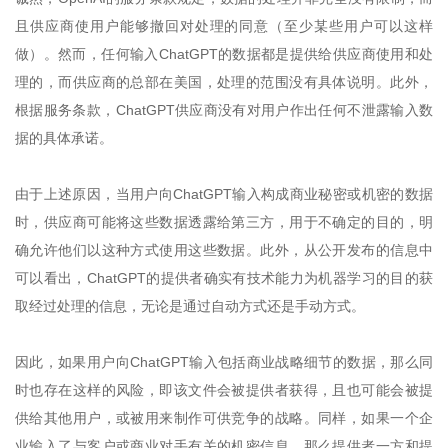
且供应商使用户能够撤回对处理的同意（至少某些用户可以这样
做）。然而，任何输入ChatGPT的数据都是提供给供应商使用和处
理的，而供应商的总部在美国，处理的范围没有具体说明。此外，
根据服务条款，ChatGPT供应商没有对用户作出任何不泄露输入数
据的具体承诺。
由于上述原因，当用户向ChatGPT输入构成商业秘密或机密的数据
时，供应商可能将这些数据透露给第三方，用于不确定的目的，明
确允许他们以这种方式使用这些数据。此外，从公开发布的信息中
可以看出，ChatGPT的提供者确实有技术能力为机器学习的目的获
取经过处理的信息，无论是通过自动方式还是手动方式。
因此，如果用户向ChatGPT输入包括商业战略细节的数据，那么同
时也存在这样的风险，即该文件会被提供者获得，且也可能会被提
供给其他用户，或被用来制作可供竞争的战略。同样，如果一个企
业输入了与客户或商业对手有关的机密信息，那么提供者一方和提