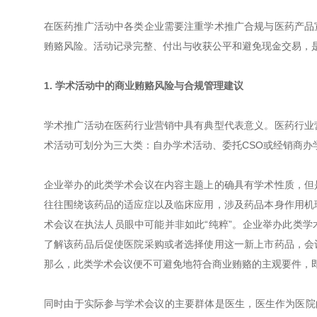
在医药推广活动中各类企业需要注重学术推广合规与医药产品
贿赂风险。活动记录完整、付出与收获公平和避免现金交易，
1. 学术活动中的商业贿赂风险与合规管理建议
学术推广活动在医药行业营销中具有典型代表意义。医药行业
术活动可划分为三大类：自办学术活动、委托CSO或经销商办
企业举办的此类学术会议在内容主题上的确具有学术性质，但
往往围绕该药品的适应症以及临床应用，涉及药品本身作用机
术会议在执法人员眼中可能并非如此“纯粹”。企业举办此类
了解该药品后促使医院采购或者选择使用这一新上市药品，会
那么，此类学术会议便不可避免地符合商业贿赂的主观要件，
同时由于实际参与学术会议的主要群体是医生，医生作为医院