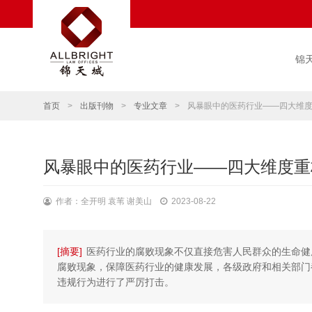
锦
首页
>
出版刊物
>
专业文章
>
风暴眼中的医药行业——四大维
风暴眼中的医药行业——四大维度重
作者：全开明 袁苇 谢美山
2023-08-22
[摘要]
医药行业的腐败现象不仅直接危害人民群众的生命健
腐败现象，保障医药行业的健康发展，各级政府和相关部门
违规行为进行了严厉打击。