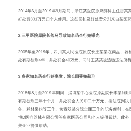
2014年6月至2019年9月期间，浙江某医院原麻醉科主任
好处费331万元归个人使用。这些回扣及好处费分别来自某医
2.三甲医院原院长落马导致知名药企行贿曝光
2005年至2019年，四川某人民医院原院长王某某在药品、
处有期徒刑4年，并处罚金40万元。同时王某某被追缴违法所得6
3.多家知名药企行贿事发，院长因受贿获刑
2015年8月至2019年期间，淄博某中心医院原副院长李某
有期徒刑三年十个月，并处罚金人民币二十万元。据法院判决
备、耗材采购等工作、负责双某分院全面工作的职务便利，在
博D医疗器械有限公司等多家医药公司和个人提供帮助。此外
关企业提供帮助。