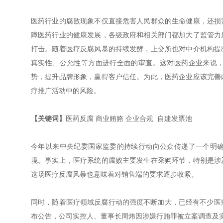
医药行业的腐败现象不仅直接危害人民群众的生命健康，还损
障医药行业的健康发展，各级政府和相关部门都加大了监管力
打击。随着医疗反腐风暴的持续发酵，上交所也对中介机构提
真实性、公允性等方面进行全面的审查。这对医药企业来说
势，提升品牌形象，赢得客户信任。为此，医药企业应该完善
疗推广活动中的风险。
【关键词】
医药反腐 商业贿赂 企业合规 自建发票池
今年以来中央纪委国家监委的持续行动向公众传递了一个明
境。事实上，医疗系统的腐败主要发生在采购环节，特别是涉
这场医疗反腐风暴也意味着对销售端的要求逐步收紧。
同时，随着医疗领域反腐行动的强度不断加大，已经有不少医
布公告，公司实控人、董事长周炜因涉嫌行贿罪被立案调查及实