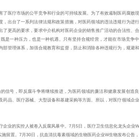
害了医疗市场的公平竞争和行业的可持续发展。为了有效遏制医药腐败
度，出台了一系列法律法规和政策措施，对医药领域的违法违规行为进
出了更高的要求，要求中介机构对医药企业的销售推广活动的合法性、
，既是一种压力，也是一种机遇。只有坚持合规经营，才能在市场竞争
内部管理体系，加强合规教育和监督，防止和消除各种违规行为，规避
确的信号，即反腐斗争将继续推进，为医药领域的廉洁和健康发展创造
及药品、医疗器械、大型设备和基建采购等方面。所以，对医疗领域企
疗企业的实控人被卷入反腐风暴中。7月5日，医疗卫生信息化龙头企业
施留置。7月30日，抗血清抗毒素领域的生物医药企业W生物发布公告