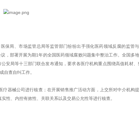
、医保局、市场监管总局等监管部门纷纷出手强化医药领域反腐的监管
会议，部署开展为期1年的全国医药领域腐败问题集中整治工作。全国多
市公安局等十三部门联合发布通知，要求各医疗机构重点围绕高值耗材、
完成自查自纠工作。
医疗器械公司进行核查；在开展销售推广活动方面，上交所对中介机构
真实性、内控有效性、关联关系以及交易公允性等进行核查。