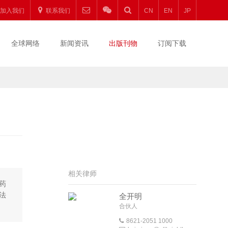
加入我们
联系我们
CN
EN
JP
全球网络
新闻资讯
出版刊物
订阅下载
相关律师
药
法
全开明
合伙人
8621-2051 1000