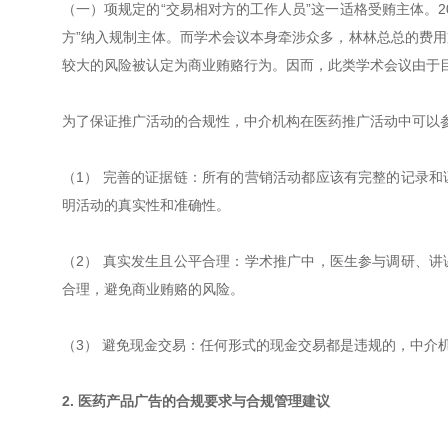
（一）项规定的“交易相对方的工作人员”这一适格受贿主体。2
方”纳入规制主体。而学术会议本身牵涉众多，林林总总的费
较大的风险被认定为商业贿赂行为。因而，此类学术会议由于
为了保证推广活动的合规性，中介机构在医药推广活动中可以
（1） 完善的证据链：所有的营销活动都应该有完整的记录
明活动的真实性和准确性。
（2） 真实发生且公平合理：学术推广中，医生参与调研、
合理，避免商业贿赂的风险。
（3） 避免现金交易：任何形式的现金交易都是违规的，中介
2. 医药产品广告的合规要求与合规管理建议