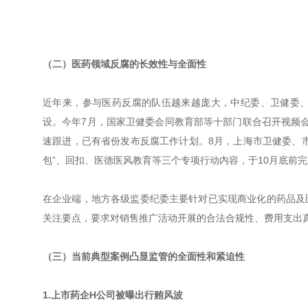
（二）医药领域反腐的长效性与全面性
近年来，参与医药反腐的队伍越来越庞大，中纪委、卫健委
设。今年7月，国家卫健委会同教育部等十部门联合召开视频
速跟进，已有省份发布反腐工作计划。8月，上海市卫健委、
包”、回扣、医德医风教育等三个专项行动内容，于10月底前
在企业端，地方各级监委纪委主要针对已实现商业化的药品及
关注要点，要求对销售推广活动开展的合法合规性、费用支出
（三）当前典型案例凸显监管的全面性和紧迫性
1.上市药企H公司被曝出行贿风波