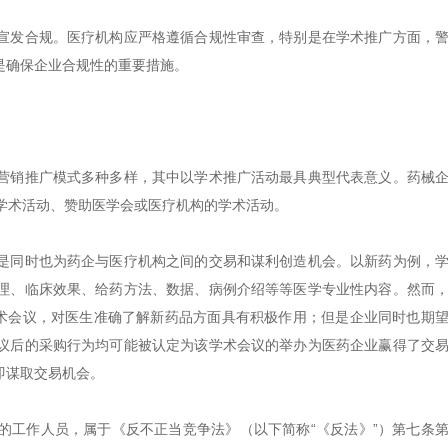
宣发合规。医疗机构应严格遵循合规性审查，特别是在学术推广方面，
是确保企业合规性的重要措施。
营销推广模式多种多样，其中以学术推广活动最具典型代表意义。药械
学术活动、赞助医学会或医疗机构的学术活动。
是同时也为药企与医疗机构之间的交易和谋利创造机会。以新药为例，
理、临床效果、给药方法、数据、病例介绍等等医学专业性内容。然而
学术会议，对医生准确了解新药品方面具有积极作用；但是企业同时也期
议后的采购行为均可能被认定为该学术会议的举办为医药企业赢得了交
即谋取交易机会。
的工作人员，属于《反不正当竞争法》（以下简称“《反法》”）第七条