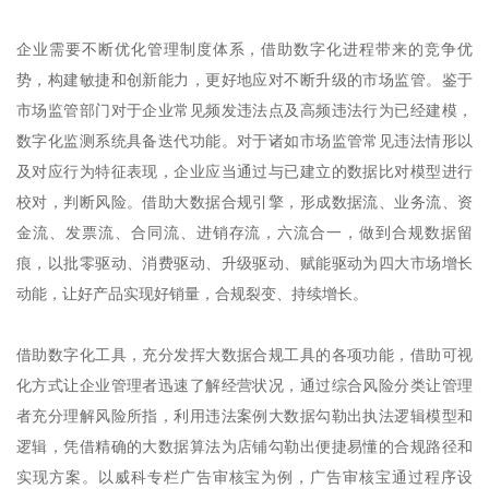
企业需要不断优化管理制度体系，借助数字化进程带来的竞争优
势，构建敏捷和创新能力，更好地应对不断升级的市场监管。鉴于
市场监管部门对于企业常见频发违法点及高频违法行为已经建模，
数字化监测系统具备迭代功能。对于诸如市场监管常见违法情形以
及对应行为特征表现，企业应当通过与已建立的数据比对模型进行
校对，判断风险。借助大数据合规引擎，形成数据流、业务流、资
金流、发票流、合同流、进销存流，六流合一，做到合规数据留
痕，以批零驱动、消费驱动、升级驱动、赋能驱动为四大市场增长
动能，让好产品实现好销量，合规裂变、持续增长。
借助数字化工具，充分发挥大数据合规工具的各项功能，借助可视
化方式让企业管理者迅速了解经营状况，通过综合风险分类让管理
者充分理解风险所指，利用违法案例大数据勾勒出执法逻辑模型和
逻辑，凭借精确的大数据算法为店铺勾勒出便捷易懂的合规路径和
实现方案。以威科专栏广告审核宝为例，广告审核宝通过程序设