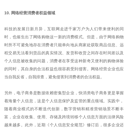
10. 网络经营消费者权益领域
科技的发展日新月异，互联网走进千家万户为人们带来便利的同
时，也催生出了网络购物这一新的消费模式。但是，由于网络购物
时所不可避免地存在消费者只能单向地从商家处获取商品信息、远
程交易无法看到货品的真实情况、发货和收货之间存在时间差以及
个人信息被收集的问题，消费者在享受这种新奇又便利的购物体验
的同时，其自身的合法权益也很容易受到侵害。网络经营企业也应
当自我反省，自我排查，避免侵害到消费者的合法权益。
另外，电子商务是数据依赖密集型企业，快消类电子商务更是掌握
着海量个人信息，这是个人信息保护及监管的重点领域。实践中，
随着商业模式的不断迭代创新，数字营销和精准营销场景不断丰
富，企业在收集、使用、存储及跨境转移个人信息方面的法律风险
越来越多。此外，近期《个人信息安全规范》修订后，很多企业还