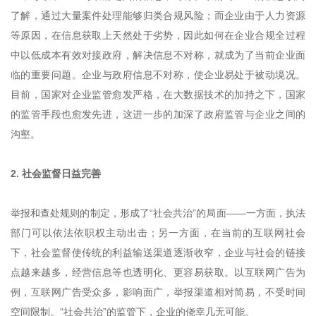
了解，通过大量案件处理能够归类合规风险；而企业由于人力资源
等原因，在信息获取上天然处于劣势，因此如何在企业合规全过程
中以低成本有效对接政府，解决信息不对称，就成为了当前企业面
临的重要问题。企业与政府信息不对称，使企业易处于被动境况。
目前，国家对企业监管愈发严格，在大数据技术的加持之下，国家
的监管手段也愈发先进，这进一步的加深了政府监管与企业之间的
沟壑。
2. 社会监督日益完善
举报和查处规则的制定，形成了“社会共治”的局面——一方面，执法
部门可以依法依职权主动出击；另一方面，在当前的互联网社会
下，社会监督使传统的利益输送渠道逐渐收窄，企业与社会的链接
点越来越多，经营信息等也透明化、更容易获取。以互联网广告为
例，互联网广告受众多，影响面广，举报渠道相对简易，不受时间
空间限制。“社会共治”的监管下，企业的侥幸几无可能。