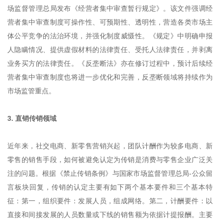
场监督管理总局发布《经营者集中审查暂行规定》。该文件强调经
营者集中审查制度可操作性、可预期性、透明性，营造各类市场主
体公平竞争的法治环境，并强化制度威慑性。《规定》中明确申报
人隐瞒情况、提供虚假材料的法律责任、受托人法律责任，并剥离
业务买方的法律责任。《反垄断法》亦在修订过程中，预计后续经
营者集中审查制度也将进一步优化和完善，反垄断领域将持续作为
市场监管重点。
3. 直销传销领域
近年来，社交电商、新零售营销兴起，团队计酬作为较多电商、新
零售的销售手段，如何被避免认定为传销是消费与零售企业广泛关
注的问题。根据《禁止传销条例》与国家市场监督管理总局-公众留
言板块回复，传销的认定主要有如下两个基本要件和三个基本特
征：第一，组织要件：发展人员，组成网络。第二，计酬要件：以
直接和间接发展的人员数量或下线的销售额为依据计提报酬。主要