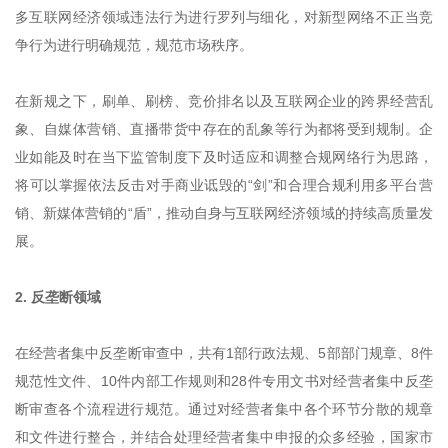
多互联网经济领域违法行为进行罗列与细化，对新型网络不正当竞
争行为进行明确规范，规范市场秩序。
在新规之下，刷单、刷榜、竞价排名以及互联网企业的跨界经营乱
象、自媒体营销、直播带货中存在的乱象等行为都将受到规制。企
业如能及时在当下监管制度下及时适应和调整合规网络行为思路，
将可以掌握依法反击对手商业诋毁的“剑”和合理合规利用多平台营
销、新媒体营销的“盾”，推动自身与互联网经济领域的持续高质量发
展。
2. 反垄断领域
在经营者集中反垄断审查中，共有1部行政法规、5部部门规章、8件
规范性文件、10件内部工作规则和28件专用文书对经营者集中反垄
断审查各个流程进行规范。通过对经营者集中各个环节分散的规章
和文件进行整合，并结合处理经营者集中申报的众多经验，国家市