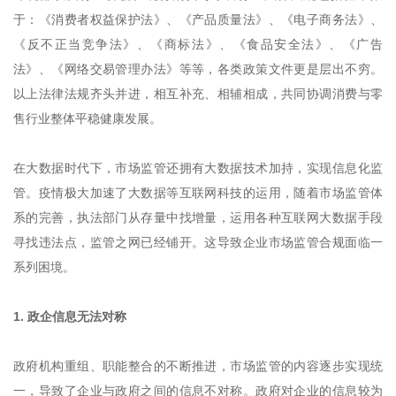
于：《消费者权益保护法》、《产品质量法》、《电子商务法》、
《反不正当竞争法》、《商标法》、《食品安全法》、《广告
法》、《网络交易管理办法》等等，各类政策文件更是层出不穷。
以上法律法规齐头并进，相互补充、相辅相成，共同协调消费与零
售行业整体平稳健康发展。
在大数据时代下，市场监管还拥有大数据技术加持，实现信息化监
管。疫情极大加速了大数据等互联网科技的运用，随着市场监管体
系的完善，执法部门从存量中找增量，运用各种互联网大数据手段
寻找违法点，监管之网已经铺开。这导致企业市场监管合规面临一
系列困境。
1. 政企信息无法对称
政府机构重组、职能整合的不断推进，市场监管的内容逐步实现统
一，导致了企业与政府之间的信息不对称。政府对企业的信息较为