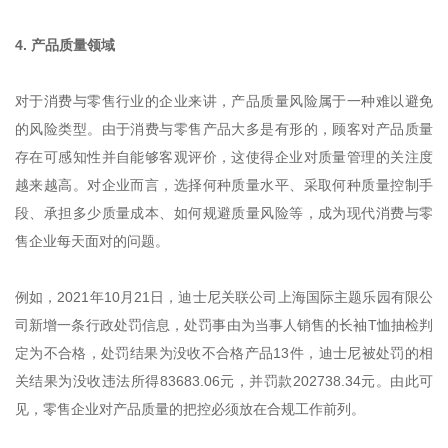
4. 产品质量领域
对于消费与零售行业的企业来讲，产品质量风险属于一种难以避免
的风险类型。由于消费与零售产品大多是有形的，顾客对产品质量
存在可感知性并自能够客观评价，这使得企业对质量管理的关注度
越来越高。对企业而言，选择何种质量水平、采取何种质量控制手
段、承担多少质量成本、如何规避质量风险等，成为现代消费与零
售企业每天面对的问题。
例如，2021年10月21日，迪士尼关联公司上海国际主题乐园有限公
司新增一条行政处罚信息，处罚事由为当事人销售的长袖T恤抽检判
定为不合格，处罚结果为没收不合格产品13件，迪士尼被处罚的相
关结果为没收违法所得83683.06元，并罚款202738.34元。由此可
见，零售企业对产品质量的把控必须放在合规工作前列。