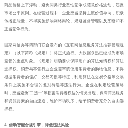
商品价格上下浮动，避免同类行业恶性竞争或随意价格波动，违反
市场公平原则。在经营过程中，企业应当坚持主流价值导向，积极
传播正能量，不得实施影响网络舆论、规避监督管理以及垄断和不
正当竞争行为。
国家网信办等四部门联合发布的《互联网信息服务算法推荐管理规
定》（以下简称《规定》）将正式施行。大数据杀熟已经成为市场
监管的重点对象。《规定》明确要求保障用户的算法知情权和算法
选择权。消费与零售行业企业需审慎使用消费者的购物信息，不得
根据消费者的偏好、交易习惯等特征，利用算法在交易价格等交易
条件上实施不合理的差别待遇等违法行为。企业在制定经营策略
时，应当避免“二选一”等损害消费者权益的情况出现，保障商品服务
和资源要素的自由流通，维护市场秩序，给予消费者充分的自由选
择权。
4. 借助智能合规引擎，降低违法风险