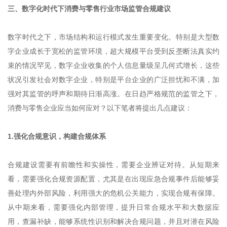
三、数字化时代下消费与零售行业市场监管合规建议
数字时代之下，市场结构和运行模式发生重要变化。特别是大型数
字企业成长于宽松的监管环境，超大规模平台受到反垄断法真实约
束的情况罕见，数字企业收集的个人信息量级呈几何式增长，这些
状况引发社会对数字企业，特别是平台企业的广泛担忧和不满，加
强对其监管的呼声和期待日渐高涨。在日趋严格规范的监管之下，
消费与零售企业应当如何应对？以下笔者将提出几点建议：
1.强化合规意识，构建合规体系
合规建设需要有前瞻性和实操性，需要企业辨证对待。从短期来
看，需要强化合规资源配置，尤其是在出现应急合规事件后能够妥
善处理内外部风险，利用强大的危机公关能力，实现合规有保障。
从中期来看，需要强化内部管理，提升日常合规水平和大数据应
用，查漏补缺，能够系统性识别和解决合规问题，并且对潜在风险