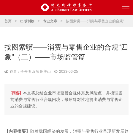
首页
>
出版刊物
>
专业文章
>
按图索骥——消费与零售企业的合规“四象”（二）——市场监管篇
按图索骥——消费与零售企业的合规“四
象”（二）——市场监管篇
作者：全开明 袁苇 谢美山
2023-06-25
[摘要]
本文将总结企业市场监管合规体系及风险点，并梳理当
前消费与零售行业合规困境，最后针对性地提出消费与零售企
业的合规建议。
【内容摘要】
随着我国经济的发展，消费与零售行业呈现新发展趋