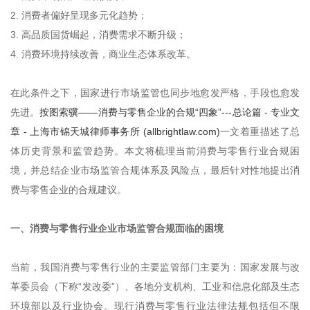
2. 消费者偏好呈现多元化趋势；
3. 高品质国货崛起，消费需求不断升级；
4. 消费环境持续改善，商业生态体系改革。
在此条件之下，国家进行市场监管也同步地愈发严格，手段也愈发
先进。
按图索骥——消费与零售企业的合规“四象”---总论篇 - 专业文
章 - 上海市锦天城律师事务所 (allbrightlaw.com)
一文着重描述了总
体历史背景和监管趋势。本文将梳理当前消费与零售行业合规困
境，并总结企业市场监管合规体系及风险点，最后针对性地提出消
费与零售企业的合规建议。
一、消费与零售行业企业市场监管合规面临的困境
当前，我国消费与零售行业的主要监管部门主要为：国家发展与改
革委员会（下称“发改委”）、各地分支机构、工业和信息化部及生态
环境部以及行业协会。现行消费与零售行业法律法规包括但不限