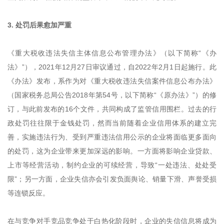
3. 处罚后果愈加严重
《重大税收违法失信主体信息公布管理办法》（以下简称“《办
法》”），2021年12月27日审议通过，自2022年2月1日起施行。此
《办法》发布，系作为对《重大税收违法失信案件信息公布办法》
（国家税务总局公告2018年第54号，以下简称“《原办法》”）的修
订，与此前发布的16个文件，共同构成了监管信用围栏。过去的行
政处罚往往限于金钱处罚，然而当前随着企业信用体系的建立完
善，实施违法行为、受到严重违法信用公示的企业将面临更多面向
的处罚，这为企业带来更加深远的影响。一方面将影响企业贷款、
上市等经营活动，制约企业的可续经营，导致“一处违法、处处受
限”；另一方面，企业失信亦会引发负面舆论、销量下滑、声誉受损
等连锁反应。
在与竞争对手竞品竞争处于白热化阶段时，企业的失信信息将成为