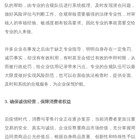
队的帮助，由专业的合规队伍进行系统梳理、及时发现潜在问题，
做好风险评估与判断工作。合规审核需要极强的法律专业性，对审
核人的审核经验、敏感度都有较高要求。因此专业的事就需要交给
专业的人来做。
许多企业在事发之后由于缺乏专业指导，明明自身存在一定免罚、
减罚事实，却没有有效利用，有时甚至会错过有效的申辩时限，从
而被行政处罚，给企业信用记录带来污点。专业的合规队伍可以最
大限度做好实现风险防范，也可以在面临执法检查时，提供全面、
及时和系统的合规服务，为企业保驾护航。
3. 确保诚信经营，保障消费者权益
后疫情时代，消费与零售行业正在逐步复苏，当前消费者更加注重
交易的安全、真实与诚信。企业应尊重商品市场价值，充分掌握周
边同类商品公允价值后，根据自身商品质量、创新性和特殊性予以