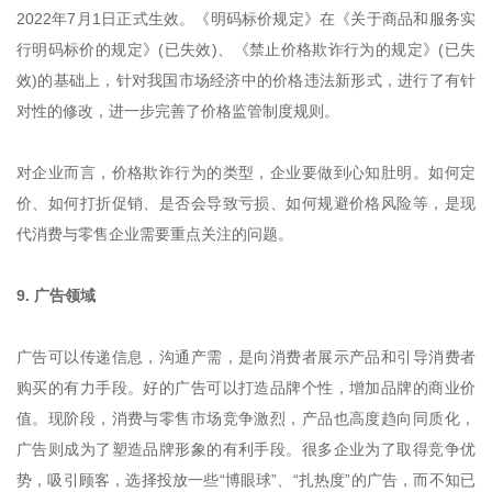
2022年7月1日正式生效。《明码标价规定》在《关于商品和服务实
行明码标价的规定》(已失效)、《禁止价格欺诈行为的规定》(已失
效)的基础上，针对我国市场经济中的价格违法新形式，进行了有针
对性的修改，进一步完善了价格监管制度规则。
对企业而言，价格欺诈行为的类型，企业要做到心知肚明。如何定
价、如何打折促销、是否会导致亏损、如何规避价格风险等，是现
代消费与零售企业需要重点关注的问题。
9. 广告领域
广告可以传递信息，沟通产需，是向消费者展示产品和引导消费者
购买的有力手段。好的广告可以打造品牌个性，增加品牌的商业价
值。现阶段，消费与零售市场竞争激烈，产品也高度趋向同质化，
广告则成为了塑造品牌形象的有利手段。很多企业为了取得竞争优
势，吸引顾客，选择投放一些“博眼球”、“扎热度”的广告，而不知已