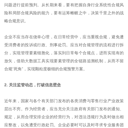
问题进行提前预判。从长期来看，要有把握自身行业系统性合规风
险和局部合规风险的能力，要有运筹帷幄之中，决策千里之外的战
略合规意识。
企业不应当存在侥幸心理，在日常经营中，应当重视合规，避免遭
受消费者的投诉或行政、刑事处罚。应当对合规管理的流程进行拆
分，实现管理要素细胞化，落实到日常每个合规点，进而实现有的
放矢，借助大数据工具实现要素管理的全链路追溯机制，从而不留
合规“死角”，实现颗粒度极细的合规预警方案。
2. 关注监管动态，打破信息壁垒
近年来，国家与各个有关部门发布的各类消费与零售行业产业政策
层出不穷。作为经营者，应当充分关注政府有关部门发布的通知、
规定，从而合理安排企业的经营行为，对违法违规行为及时做出相
应整改，以免遭受行政处罚。企业必要时可以及时寻求专业服务团