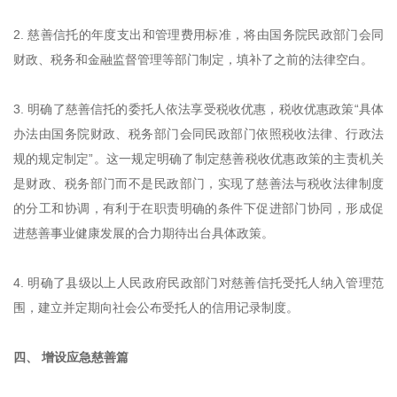
2. 慈善信托的年度支出和管理费用标准，将由国务院民政部门会同
财政、税务和金融监督管理等部门制定，填补了之前的法律空白。
3. 明确了慈善信托的委托人依法享受税收优惠，税收优惠政策“具体
办法由国务院财政、税务部门会同民政部门依照税收法律、行政法
规的规定制定”。这一规定明确了制定慈善税收优惠政策的主责机关
是财政、税务部门而不是民政部门，实现了慈善法与税收法律制度
的分工和协调，有利于在职责明确的条件下促进部门协同，形成促
进慈善事业健康发展的合力期待出台具体政策。
4. 明确了县级以上人民政府民政部门对慈善信托受托人纳入管理范
围，建立并定期向社会公布受托人的信用记录制度。
四、 增设应急慈善篇