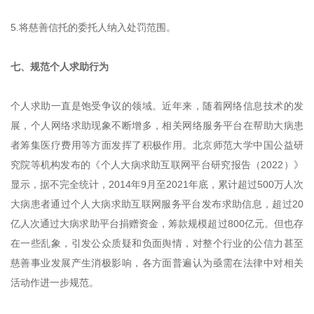
5.将慈善信托的委托人纳入处罚范围。
七、规范个人求助行为
个人求助一直是饱受争议的领域。近年来，随着网络信息技术的发
展，个人网络求助现象不断增多，相关网络服务平台在帮助大病患
者筹集医疗费用等方面发挥了积极作用。北京师范大学中国公益研
究院等机构发布的《个人大病求助互联网平台研究报告（2022）》
显示，据不完全统计，2014年9月至2021年底，累计超过500万人次
大病患者通过个人大病求助互联网服务平台发布求助信息，超过20
亿人次通过大病求助平台捐赠资金，筹款规模超过800亿元。但也存
在一些乱象，引发公众质疑和负面舆情，对整个行业的公信力甚至
慈善事业发展产生消极影响，各方面普遍认为亟需在法律中对相关
活动作进一步规范。