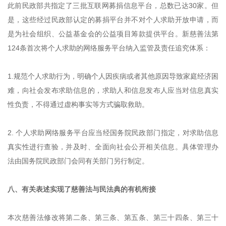
此前民政部共指定了三批互联网募捐信息平台，总数已达30家。但
是，这些经过民政部认定的募捐平台并不对个人求助开放申请，而
是为社会组织、公益基金会的公益项目筹款提供平台。新慈善法第
124条首次将个人求助的网络服务平台纳入监管及责任追究体系：
1.规范个人求助行为，明确个人因疾病或者其他原因导致家庭经济困
难，向社会发布求助信息的，求助人和信息发布人应当对信息真实
性负责，不得通过虚构事实等方式骗取救助。
2. 个人求助网络服务平台应当经国务院民政部门指定，对求助信息
真实性进行查验，并及时、全面向社会公开相关信息。具体管理办
法由国务院民政部门会同有关部门另行制定。
八、有关表述实现了慈善法与民法典的有机衔接
本次慈善法修改将第二条、第三条、第五条、第三十四条、第三十