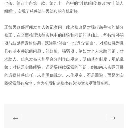
七条、第八十条第一款、第九十一条中的“其他组织”修改为“非法人
组织”，实现了慈善法与民法典的有机衔接。
正如民政部新闻发言人答记者问：此次修改是对现行慈善法的部分
修正，在全面梳理法律实施中的经验和问题的基础上，坚持填补弱
项与鼓励探索相协调，既注重“补白”，也适当“留白”。对反映强烈且
具有基本共识的问题，补短板、强弱项，例如对个人求助问题，对
求助人、信息发布人和平台分别作出规定，明确基本制度，规范乱
象；对缺乏实践经验、还需要继续探索的问题，例如尚未实际开展
的遗嘱慈善信托，未作明确规定。未作规定，不是回避，而是为实
践探索留有余地，也为今后制定修改有关法律法规预留空间。