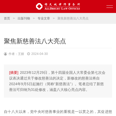
首页
>
出版刊物
>
专业文章
>
聚焦新慈善法八大亮点
聚焦新慈善法八大亮点
作者：王丽
2024-04-30
[摘要]
2023年12月29日，第十四届全国人大常委会第七次会
议表决通过关于修改慈善法的决定，新修改的慈善法将自
2024年9月5日起施行（简称“新慈善法”）。笔者总结了新慈
善法可归纳为31处修改，涵盖八大核心亮点内容。
自十八大以来，党中央对慈善事业的重视是一以贯之的，其促进慈