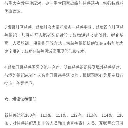
与重大突发事件应对、参与重大国家战略的慈善活动，实行特殊的
优惠政策。
3.发展社区慈善。鼓励社会力量积极参与慈善事业，鼓励设立社区慈
善组织，加强社区志愿者队伍建设；鼓励通过公益创投、孵化培
育、人员培训、项目指导等方式，为慈善组织提供资金支持和能力
建设服务；鼓励在慈善领域应用现代信息技术。
4.鼓励开展慈善国际交流与合作。明确慈善组织接受境外慈善捐赠、
与境外组织或者个人合作开展慈善活动的，根据国家有关规定履行
批准、备案程序。
六、增设法律责任
新慈善法第109条、110条、111条、112条、113条、114条、118
条，对慈善组织及其主管人员和其他直接责任人员、互联网公开募