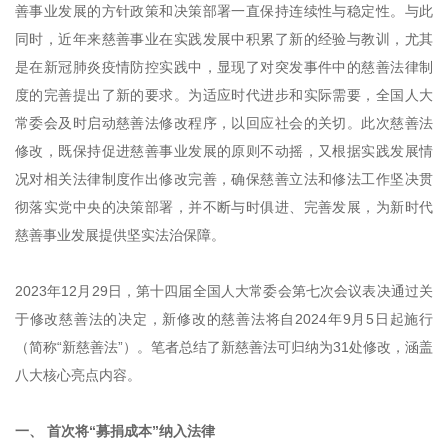
善事业发展的方针政策和决策部署一直保持连续性与稳定性。与此
同时，近年来慈善事业在实践发展中积累了新的经验与教训，尤其
是在新冠肺炎疫情防控实践中，显现了对突发事件中的慈善法律制
度的完善提出了新的要求。为适应时代进步和实际需要，全国人大
常委会及时启动慈善法修改程序，以回应社会的关切。此次慈善法
修改，既保持促进慈善事业发展的原则不动摇，又根据实践发展情
况对相关法律制度作出修改完善，确保慈善立法和修法工作坚决贯
彻落实党中央的决策部署，并不断与时俱进、完善发展，为新时代
慈善事业发展提供坚实法治保障。
2023年12月29日，第十四届全国人大常委会第七次会议表决通过关
于修改慈善法的决定，新修改的慈善法将自2024年9月5日起施行
（简称“新慈善法”）。笔者总结了新慈善法可归纳为31处修改，涵盖
八大核心亮点内容。
一、 首次将“募捐成本”纳入法律