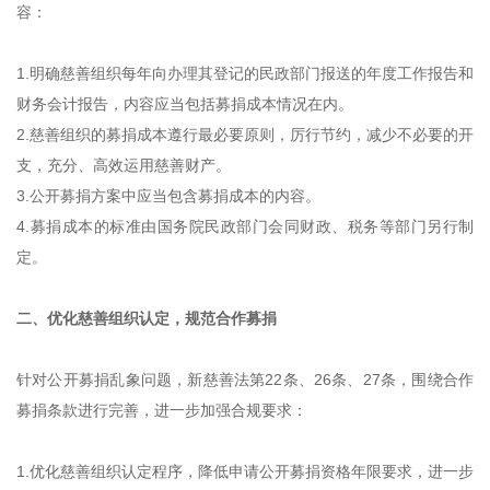
容：
1.明确慈善组织每年向办理其登记的民政部门报送的年度工作报告和
财务会计报告，内容应当包括募捐成本情况在内。
2.慈善组织的募捐成本遵行最必要原则，厉行节约，减少不必要的开
支，充分、高效运用慈善财产。
3.公开募捐方案中应当包含募捐成本的内容。
4.募捐成本的标准由国务院民政部门会同财政、税务等部门另行制
定。
二、优化慈善组织认定，规范合作募捐
针对公开募捐乱象问题，新慈善法第22条、26条、27条，围绕合作
募捐条款进行完善，进一步加强合规要求：
1.优化慈善组织认定程序，降低申请公开募捐资格年限要求，进一步