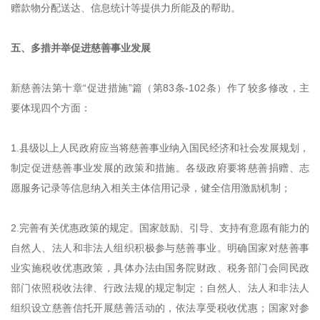
赠款物分配送达、信息统计等提供力所能及的帮助。
五、多措并举促进慈善事业发展
新慈善法第十章“促进措施”篇（第83条-102条）作了较多修改，主
要体现四个方面：
1.县级以上人民政府应当将慈善事业纳入国民经济和社会发展规划，
制定促进慈善事业发展的政策和措施。各级政府要将慈善捐赠、志
愿服务记录等信息纳入相关主体信用记录，健全信用激励机制；
2.完善有关优惠政策的规定。国家鼓励、引导、支持有意愿有能力的
自然人、法人和非法人组织积极参与慈善事业。明确国家对慈善事
业实施税收优惠政策，具体办法由国务院财政、税务部门会同民政
部门依照税收法律、行政法规的规定制定；自然人、法人和非法人
组织设立慈善信托开展慈善活动的，依法享受税收优惠；国家对参