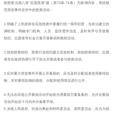
新慈善法第八章“应急慈善”篇（第70条-74条）为新增内容，系统规
范突发事件应对中的慈善活动：
1.明确了人民政府在应急慈善中要履行统一领导职责，当依法建立协
调机制，明确专门机构、人员，提供需求信息，及时有序引导慈善
组织、志愿者等社会力量开展募捐和救助活动。
2.鼓励慈善组织、慈善行业组织建立应急机制，鼓励慈善组织、志愿
者等在政府协调引导下依法开展或者参与慈善活动。
3.应对重大突发事件开展公开募捐的，应当及时分配或者使用募得款
物，并对募得款物的接收、分配和使用情况进行公开。
4.无法在应急公开募捐活动开始前办理募捐方案备案的，允许在募捐
活动开始后十日内补办备案手续。
5.乡级人民政府、街道办事处和村民委员会、居民委员会，应当为捐