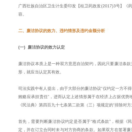
广西壮族自治区卫生计生委印发【桂卫药政发(2017)3号】
容。
二、廉洁协议的效力、违约情形及违约金额分析
(一) 廉洁协议的效力认定
廉洁协议本质上是一种双方意思自治契约，因此只要廉洁条款
形，就应当认定其有效。
司法实践中有人提出，由于大部分的廉洁协议“仅约定一方不
贿赂应承担责任”，进而认定上述情形属于在经济上占据优势
《民法典》第四百九十七条第二款第（三）项规定的“排除对方主
首先，需要判断廉洁协议约定是否属于“格式条款”，根据《
定，并在订立合同时未与对方协商的条款。如果双方在签署廉