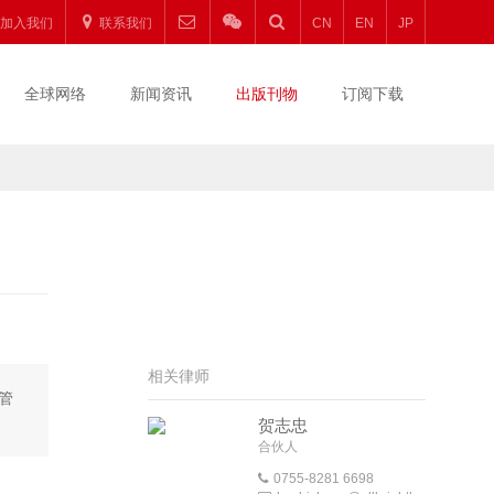
加入我们
联系我们
CN
EN
JP
全球网络
新闻资讯
出版刊物
订阅下载
相关律师
管
贺志忠
合伙人
0755-8281 6698