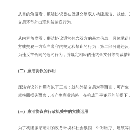
从目的角度看，廉洁协议旨在促进交易双方构建廉洁、诚信、
交易环节外出现利益输送行为。
从内容角度看，廉洁协议通常包含双方的基本信息、具体承诺
方或交易一方应当遵守的规定和禁止的行为；第二部分是违反
为违反主合同的违约行为，并规定相应的违约金支付等制裁措
(二) 廉洁协议的作用
廉洁协议的作用有以下三点：就与外部交易对手而言，可产生
就挽回损失而言，若产生商业贿赂，在构成刑事犯罪的前提下
(三) 廉洁协议在行政机关中的实践运用
为了构建廉洁透明的政务环境和社会氛围，针对医疗、建筑等