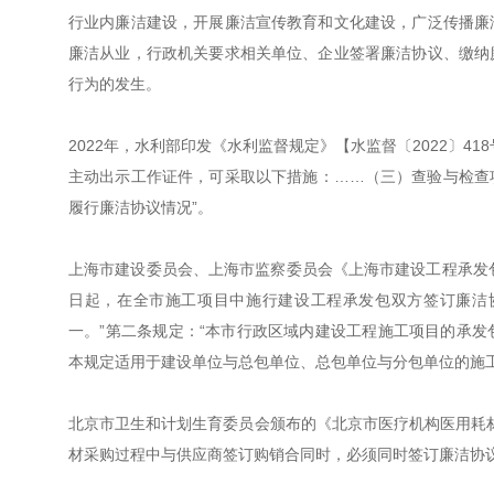
行业内廉洁建设，开展廉洁宣传教育和文化建设，广泛传播廉
廉洁从业，行政机关要求相关单位、企业签署廉洁协议、缴纳
行为的发生。
2022年，水利部印发《水利监督规定》【水监督〔2022〕
主动出示工作证件，可采取以下措施：……（三）查验与检查
履行廉洁协议情况”。
上海市建设委员会、上海市监察委员会《上海市建设工程承发包双
日起，在全市施工项目中施行建设工程承发包双方签订廉洁
一。”第二条规定：“本市行政区域内建设工程施工项目的承
本规定适用于建设单位与总包单位、总包单位与分包单位的施工
北京市卫生和计划生育委员会颁布的《北京市医疗机构医用耗材采
材采购过程中与供应商签订购销合同时，必须同时签订廉洁协