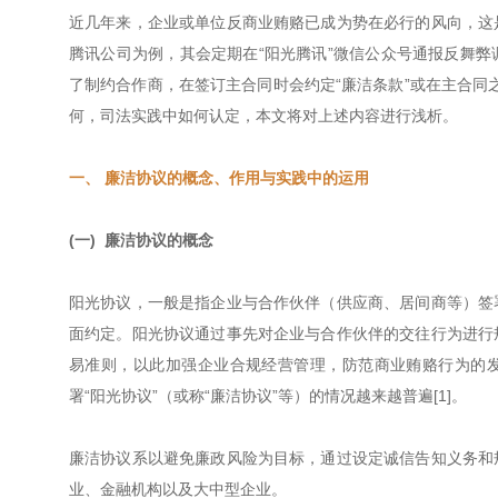
近几年来，企业或单位反商业贿赂已成为势在必行的风向，这
腾讯公司为例，其会定期在“阳光腾讯”微信公众号通报反舞
了制约合作商，在签订主合同时会约定“廉洁条款”或在主合同之
何，司法实践中如何认定，本文将对上述内容进行浅析。
一、 廉洁协议的概念、作用与实践中的运用
(一) 廉洁协议的概念
阳光协议，一般是指企业与合作伙伴（供应商、居间商等）签
面约定。阳光协议通过事先对企业与合作伙伴的交往行为进行
易准则，以此加强企业合规经营管理，防范商业贿赂行为的发
署“阳光协议”（或称“廉洁协议”等）的情况越来越普遍[1]。
廉洁协议系以避免廉政风险为目标，通过设定诚信告知义务和
业、金融机构以及大中型企业。