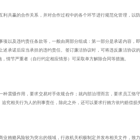
互利共赢的合作关系，并对合作过程中的各个环节进行规范化管理，以
事项以及违约责任条款等，一般由两部分组成：第一部分是承诺内容，
上述承诺后应当承担的违约责任。签订廉洁协议时，可将违反廉洁协议
施，情节严重者（自行约定相应情形）可采取单方解除合同等措施。
一种震慑作用，要求交易对手依规合作；就内部治理而言，要求员工恪
，追究相关行为人的刑事责任，除此之外，还可以要求行贿方依约赔偿损
商业贿赂风险较为突出的领域，行政机关积极制定并发布相关文件，致