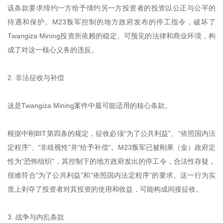
该条款要求缔约一方给予缔约另一方投资者的投资以公正与公平的
待遇和保护。M23叛军控制的地方政府发布的停工指令，破坏了
Twangiza Mining投资所依赖的稳定、可预见的法律和商业环境，构
成了对这一核心义务的违反。
2. 非法征收与补偿
这是Twangiza Mining案件中最可能适用的核心条款。
根据中刚BIT第四条的规定，征收必须“为了公共利益”、“依照国内法
定程序”、“非歧视性”并“给予补偿”。M23叛军已被刚果（金）政府定
性为“恐怖组织”，其控制下的地方政府发出的停工令，合法性存疑，
很难符合“为了公共利益”和“依照国内法定程序”的要求。这一行为实
质上剥夺了投资者对其投资的使用和收益，可能构成间接征收。
3. 战争与内乱条款