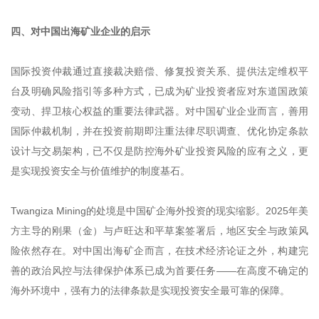
四、对中国出海矿业企业的启示
国际投资仲裁通过直接裁决赔偿、修复投资关系、提供法定维权平
台及明确风险指引等多种方式，已成为矿业投资者应对东道国政策
变动、捍卫核心权益的重要法律武器。对中国矿业企业而言，善用
国际仲裁机制，并在投资前期即注重法律尽职调查、优化协定条款
设计与交易架构，已不仅是防控海外矿业投资风险的应有之义，更
是实现投资安全与价值维护的制度基石。
Twangiza Mining的处境是中国矿企海外投资的现实缩影。2025年美
方主导的刚果（金）与卢旺达和平草案签署后，地区安全与政策风
险依然存在。对中国出海矿企而言，在技术经济论证之外，构建完
善的政治风控与法律保护体系已成为首要任务——在高度不确定的
海外环境中，强有力的法律条款是实现投资安全最可靠的保障。