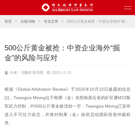
首页
>
出版刊物
>
专业文章
>
500公斤黄金被抢：中资企业海外“掘金”的风险与应对
500公斤黄金被抢：中资企业海外“掘
金”的风险与应对
作者：冯鹏程 陈羽茜
2025-11-13
根据《Global Arbitration Review》于2025年10月22日披露的信息
[1]，Twangiza Mining位于刚果（金）东部南基伍省的矿区遭M23叛
军武力控制，约500公斤黄金被洗劫一空，Twangiza Mining已宣布
进入不可抗力状态，并将对刚果（金）政府启动国际投资仲裁程
序。