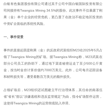
白银有色集团股份有限公司通过其子公司中国白银国际投资有限公
司间接持有Twangiza Mining 34.5%的股份。此次事件不仅暴露了刚
果（金）单个企业的经营危机，更凸显了在政治不稳定地区投资的
中资矿企面临的系统性风险。
一、事件背景
事件的直接起因是刚果（金）的反政府武装组织M23在2025年5月占
领了Twangiza Mining的矿场。据Twangiza Mining称，M23武装在
部分公司员工的协助下，通过地下渠道秘密运走了至少500公斤黄
金，按当时金价计算价值约7000万美元。此外，公司每月还因设备
和材料损失等，遭受着数百万美元的额外损失。
占领矿场后，M23组织还试图建立平行治理体系，其任命的南基伍
省“省长”曾以“涉嫌逃税和违反监管规定”为由，指令矿场暂停运营，
这使得Twangiza Mining的运营彻底陷入停滞。