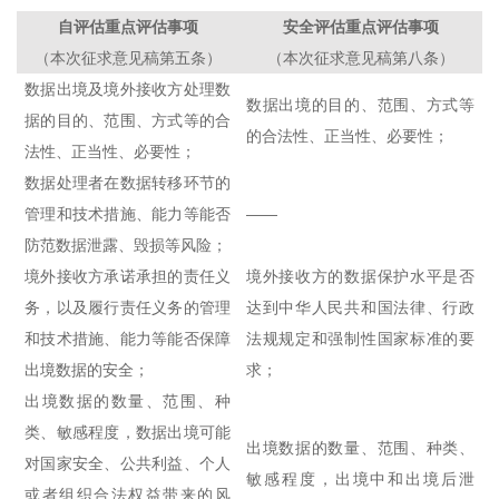
自评估重点评估事项
安全评估重点评估事项
（本次征求意见稿第五条）
（本次征求意见稿第八条）
数据出境及境外接收方处理数
数据出境的目的、范围、方式等
据的目的、范围、方式等的合
的合法性、正当性、必要性；
法性、正当性、必要性；
数据处理者在数据转移环节的
管理和技术措施、能力等能否
——
防范数据泄露、毁损等风险；
境外接收方承诺承担的责任义
境外接收方的数据保护水平是否
务，以及履行责任义务的管理
达到中华人民共和国法律、行政
和技术措施、能力等能否保障
法规规定和强制性国家标准的要
出境数据的安全；
求；
出境数据的数量、范围、种
类、敏感程度，数据出境可能
出境数据的数量、范围、种类、
对国家安全、公共利益、个人
敏感程度，出境中和出境后泄
或者组织合法权益带来的风