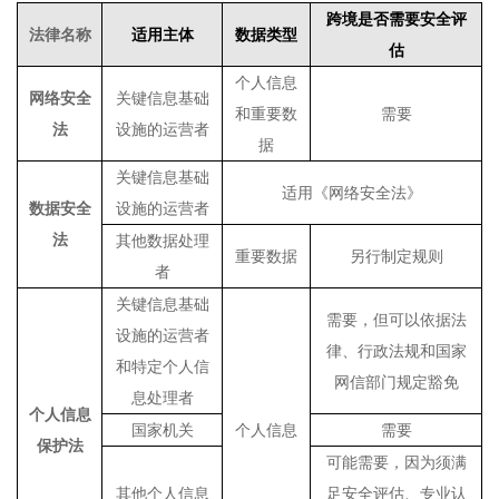
跨境是否需要安全评
法律名称
适用主体
数据类型
估
个人信息
网络安全
关键信息基础
和重要数
需要
法
设施的运营者
据
关键信息基础
适用《网络安全法》
数据安全
设施的运营者
法
其他数据处理
重要数据
另行制定规则
者
关键信息基础
需要，但可以依据法
设施的运营者
律、行政法规和国家
和特定个人信
网信部门规定豁免
息处理者
个人信息
国家机关
个人信息
需要
保护法
可能需要，因为须满
其他个人信息
足安全评估、专业认