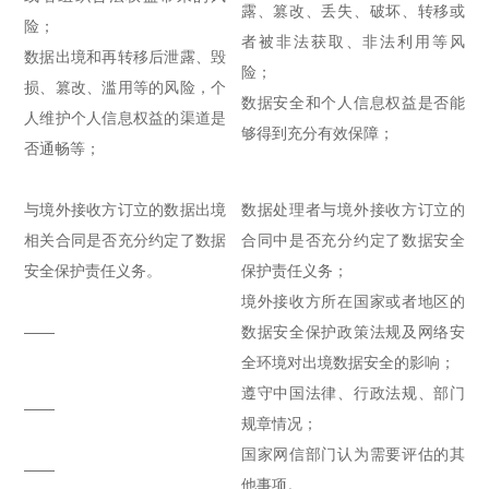
露、篡改、丢失、破坏、转移或
险；
者被非法获取、非法利用等风
数据出境和再转移后泄露、毁
险；
损、篡改、滥用等的风险，个
数据安全和个人信息权益是否能
人维护个人信息权益的渠道是
够得到充分有效保障；
否通畅等；
与境外接收方订立的数据出境
数据处理者与境外接收方订立的
相关合同是否充分约定了数据
合同中是否充分约定了数据安全
安全保护责任义务。
保护责任义务；
境外接收方所在国家或者地区的
——
数据安全保护政策法规及网络安
全环境对出境数据安全的影响；
遵守中国法律、行政法规、部门
——
规章情况；
国家网信部门认为需要评估的其
——
他事项。