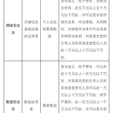
责令改正，给予警告，没收违
法所得，处五万元以上五十万
元以下罚款，并可以责令暂停
关键信息
个人信息
相关业务、停业整顿、关闭网
网络安全
基础设施
和重要数
站、吊销相关业务许可证或者
法
的运营者
据
吊销营业执照；对直接负责的
主管人员和其他直接责任人员
处一万元以上十万元以下罚
款。
责令改正，给予警告，可以并
处十万元以上一百万元以下罚
款，对直接负责的主管人员和
其他直接责任人员可以处一万
元以上十万元以下罚款；情节
数据安全
数据处理
严重的，处一百万元以上一千
重要数据
法
者
万元以下罚款，并可以责令暂