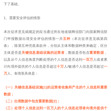
下了基础。
1、需要安全评估的情形
本次征求意见稿规定的应当通过所在地省级网信部门向国家网信部
门申报数据出境安全评估的情形一共
五种
（本次征求意见稿第四
条），除第五种兜底条款外，分别从主体和数据种类来确定，区分
主体是否是
关键信息基础设施的运营者
，数据是否包含
重要数据
，
以及从个人信息角度判断处理的个人信息是否达到
一百万
人或者累
计向境外提供的个人信息是否超过
十万
人/敏感个人信息是否超过
一
万
人。各情形具体是：
（一）关键信息基础设施[1]的运营者收集和产生的个人信息和重要
数据；
（二）出境数据中包含重要数据[2]；
（三）处理个人信息达到一百万人的个人信息处理者向境外提供个