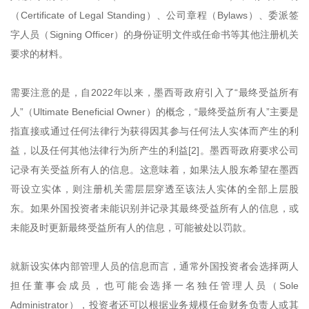
（Certificate of Legal Standing）、公司章程（Bylaws）、委派签
字人员（Signing Officer）的身份证明文件或任命书等其他注册机关
要求的材料。
需要注意的是，自2022年以来，墨西哥政府引入了“最终受益所有
人”（Ultimate Beneficial Owner）的概念，“最终受益所有人”主要是
指直接或通过任何法律行为获得因其参与任何法人实体而产生的利
益，以及任何其他法律行为所产生的利益[2]。墨西哥政府要求公司
记录有关受益所有人的信息。这意味着，如果法人股东希望在墨西
哥设立实体，则注册机关需层层穿透至该法人实体的全部上层股
东。如果外国投资者未能识别并记录其最终受益所有人的信息，或
未能及时更新最终受益所有人的信息，可能被处以罚款。
就新设实体内部管理人员的信息而言，通常外国投资者会选择两人
担任董事会成员，也可能会选择一名独任管理人员（Sole
Administrator），投资者还可以根据业务规模任命财务负责人或其