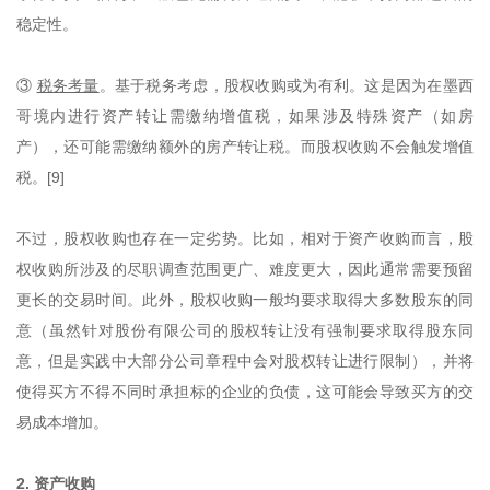
稳定性。
③
税务考量
。基于税务考虑，股权收购或为有利。这是因为在墨西
哥境内进行资产转让需缴纳增值税，如果涉及特殊资产（如房
产），还可能需缴纳额外的房产转让税。而股权收购不会触发增值
税。[9]
不过，股权收购也存在一定劣势。比如，相对于资产收购而言，股
权收购所涉及的尽职调查范围更广、难度更大，因此通常需要预留
更长的交易时间。此外，股权收购一般均要求取得大多数股东的同
意（虽然针对股份有限公司的股权转让没有强制要求取得股东同
意，但是实践中大部分公司章程中会对股权转让进行限制），并将
使得买方不得不同时承担标的企业的负债，这可能会导致买方的交
易成本增加。
2. 资产收购