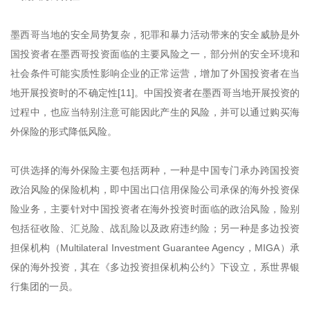
墨西哥当地的安全局势复杂，犯罪和暴力活动带来的安全威胁是外
国投资者在墨西哥投资面临的主要风险之一，部分州的安全环境和
社会条件可能实质性影响企业的正常运营，增加了外国投资者在当
地开展投资时的不确定性[11]。中国投资者在墨西哥当地开展投资的
过程中，也应当特别注意可能因此产生的风险，并可以通过购买海
外保险的形式降低风险。
可供选择的海外保险主要包括两种，一种是中国专门承办跨国投资
政治风险的保险机构，即中国出口信用保险公司承保的海外投资保
险业务，主要针对中国投资者在海外投资时面临的政治风险，险别
包括征收险、汇兑险、战乱险以及政府违约险；另一种是多边投资
担保机构（Multilateral Investment Guarantee Agency，MIGA）承
保的海外投资，其在《多边投资担保机构公约》下设立，系世界银
行集团的一员。