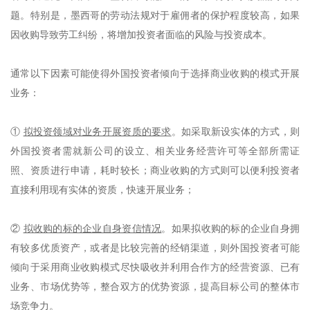
题。特别是，墨西哥的劳动法规对于雇佣者的保护程度较高，如果
因收购导致劳工纠纷，将增加投资者面临的风险与投资成本。
通常以下因素可能使得外国投资者倾向于选择商业收购的模式开展
业务：
①
拟投资领域对业务开展资质的要求
。如采取新设实体的方式，则
外国投资者需就新公司的设立、相关业务经营许可等全部所需证
照、资质进行申请，耗时较长；商业收购的方式则可以便利投资者
直接利用现有实体的资质，快速开展业务；
②
拟收购的标的企业自身资信情况
。如果拟收购的标的企业自身拥
有较多优质资产，或者是比较完善的经销渠道，则外国投资者可能
倾向于采用商业收购模式尽快吸收并利用合作方的经营资源、已有
业务、市场优势等，整合双方的优势资源，提高目标公司的整体市
场竞争力。