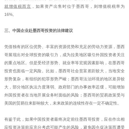
就增值税而言
，如果资产出售时位于墨西哥，则增值税税率为
16%。
三、中国企业赴墨西哥投资的法律建议
凭借独有的区位优势、丰富的资源优势和充足的劳动力资源，墨西
哥展现出对全球投资的吸引力，成为拉美地区吸引外国投资者关注
的重点地区。但是受经济形势、就业率等宏观因素影响，在墨西哥
投资也面临一定风险。比如，墨西哥社会贫富差距较大，当地安全
形势复杂，有组织的犯罪形势严峻；墨西哥法治环境的地区差异较
大，部分地区执法力度薄弱、政府部门的办事效率迟缓，可能增加
外国投资者在当地开展业务时面临的风险；墨西哥的贸易政策受与
美国的贸易往来影响较大，未来政策的连续性存在一定不确定性。
有鉴于此，如果中国投资者最终决定前往墨西哥投资，应在作出相
应投资决策前应充分考虑可能产生的风险，避免因仓促决策而遭受