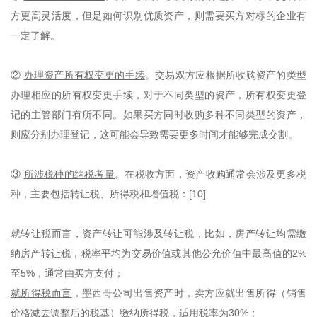
方更高灵活度，但是如何识别优质资产，则需要买方对标的企业有
一定了解。
②
办理资产所有权变更的手续
。交易双方应根据所收购资产的类型
办理相应的所有权变更手续，对于不同类型的资产，所有权变更登
记的主管部门有所不同。如果买方同时收购多种不同类型的资产，
则应分别办理登记，这可能会导致需要更多时间才能够完成交割。
③
所涉税种的纳税考量
。在税收方面，资产收购通常会涉及更多税
种，主要包括转让税、所得税和增值税：[10]
就转让税而言
，资产转让可能涉及转让税，比如，房产转让均需缴
纳房产转让税，税率平均为交易价值或其他公允价值中最高值的2%
至5%，通常由买方支付；
就所得税而言
，墨西哥公司出售资产时，卖方应就出售所得（销售
价格减去调整后的税基）缴纳所得税，适用税率为30%；