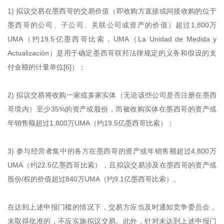
1) 拟议交易在墨西哥的交易价值（即收购方直接或间接收购的位于
墨西哥的公司、子公司、关联公司或资产的价值）超过1,800万
UMA（约19.5亿墨西哥比索，UMA（La Unidad de Medida y
Actualización）是用于确定墨西哥联邦法律规定的义务和假设的支
付金额的计量单位[6]）；
2) 拟议交易将收购一家或多家实体（无论该些公司是否注册在墨西
哥境内）至少35%的资产或股份，而被收购实体在墨西哥的资产或
年销售额超过1,800万UMA（约19.5亿墨西哥比索）；
3) 参与经营者集中的各方在墨西哥的资产或年销售额超过4,800万
UMA（约22.5亿墨西哥比索），且拟议交易涉及在墨西哥的资产或
股份/权的价值超过840万UMA（约9.1亿墨西哥比索）。
在达到上述申报门槛的情况下，交易方应当及时通知竞争委员会，
未取得批准的，不应实施拟议交易。此外，针对未达到上述申报门