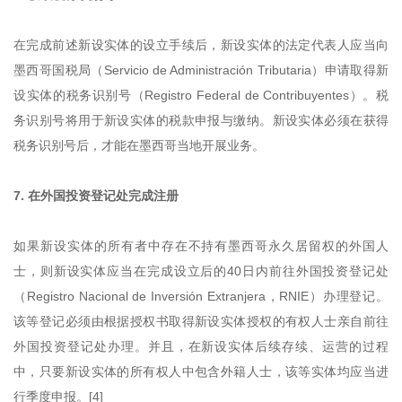
在完成前述新设实体的设立手续后，新设实体的法定代表人应当向
墨西哥国税局（Servicio de Administración Tributaria）申请取得新
设实体的税务识别号（Registro Federal de Contribuyentes）。税
务识别号将用于新设实体的税款申报与缴纳。新设实体必须在获得
税务识别号后，才能在墨西哥当地开展业务。
7. 在外国投资登记处完成注册
如果新设实体的所有者中存在不持有墨西哥永久居留权的外国人
士，则新设实体应当在完成设立后的40日内前往外国投资登记处
（Registro Nacional de Inversión Extranjera，RNIE）办理登记。
该等登记必须由根据授权书取得新设实体授权的有权人士亲自前往
外国投资登记处办理。并且，在新设实体后续存续、运营的过程
中，只要新设实体的所有权人中包含外籍人士，该等实体均应当进
行季度申报。[4]