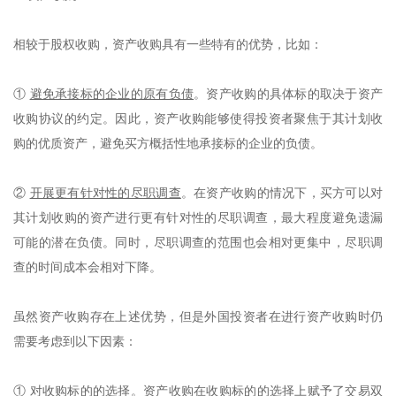
相较于股权收购，资产收购具有一些特有的优势，比如：
①
避免承接标的企业的原有负债
。资产收购的具体标的取决于资产
收购协议的约定。因此，资产收购能够使得投资者聚焦于其计划收
购的优质资产，避免买方概括性地承接标的企业的负债。
②
开展更有针对性的尽职调查
。在资产收购的情况下，买方可以对
其计划收购的资产进行更有针对性的尽职调查，最大程度避免遗漏
可能的潜在负债。同时，尽职调查的范围也会相对更集中，尽职调
查的时间成本会相对下降。
虽然资产收购存在上述优势，但是外国投资者在进行资产收购时仍
需要考虑到以下因素：
①
对收购标的的选择
。资产收购在收购标的的选择上赋予了交易双