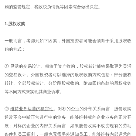
购的监管规定、税收税负情况等因素综合做出决定。
1.股权收购
一般而言，考虑到如下因素，外国投资者可能会倾向于采用股权收
购的方式：
①
灵活的交易设计
。相较于资产收购，股权转让能够采取更为灵活
的交易设计。外国投资者可以选择的股权收购方式包括：部分股权
转让、全部股权转让、分阶段股权收购、附加回购条款的股权收购
等不同方式来实现其商业诉求。
②
维持业务运营的稳定性
。对标的企业的外部关系而言，股份收购
通常不会中断正常进行中的业务，能够维持标的企业业务的正常开
展；对标的企业的内部关系而言，如果股份收购不改变现有的劳动
条件和员工福利，一般也无需另外通知员工，能够维持内部运营的