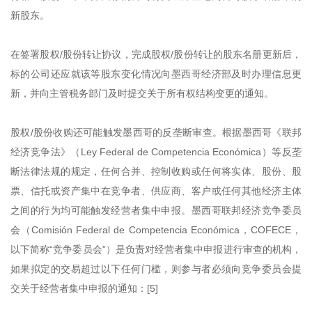
新股东。
在签署股权/股份转让协议，完成股权/股份转让的股东名册更新后，
标的公司还应就该等股东变化情况向墨西哥经济部及时办理信息更
新，并向主管税务部门及时提交关于所有权结构变更的通知。
股权/股份收购还可能触发墨西哥的反垄断审查。根据墨西哥《联邦
经济竞争法》（Ley Federal de Competencia Económica）等反垄
断法律法规的规定，任何合并、控制收购或任何将实体、股份、股
票、信托或资产集中在竞争者、供应商、客户或任何其他经济主体
之间的行为均可能触发经营者集中申报。墨西哥联邦经济竞争委员
会（Comisión Federal de Competencia Económica，COFECE，
以下简称“竞争委员会”）是负责对经营者集中申报进行审查的机构，
如果拟定的交易超过以下任何门槛，则参与者必须向竞争委员会提
交关于经营者集中申报的通知：[5]