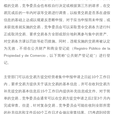
槛的交易，竞争委员会也有权自行决定或根据第三方的请求，在交
易完成后的一年内对该等交易进行调查，以核查交易是否系在虚假
信息的基础上达成以规避反垄断申报。对于应当申报而未申报，或
未获批准就实施的交易，竞争委员会可以采取责令交易各方进行纠
正或取消交易、要求交易各方全部或部分地剥离参与集中的资产、
对交易各方课以罚款等处罚措施。同时，违规实施的交易将被认定
为无效，不得在公共财产和商业登记处（Registro Público de la
Propiedad y de Comercio，以下简称“公共财产登记处”）进行登
记。
主管部门可以在交易方提交经营者集中申报申请之日起10个工作日
内，要求交易方提供关于该次交易的基本信息，并可在收到交易方
补充提交的基本信息后15个工作日内提供补充信息或文件。对于简
单的交易，竞争委员会通常可以在交易方提交申请之后2至3个月内
完成审查。但是，针对复杂交易，竞争委员会可能在收到全部所需
的补充信息和文件后60个工作日才会做出审查结果。[7]考虑到经营