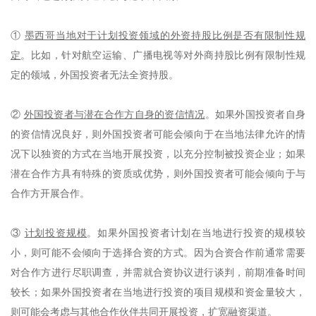
①
墨西哥当地对于计划投资领域的外资持股比例是否有限制性规
定
。比如，针对航空运输、广播电视等对外商持股比例有限制性规
定的领域，外国投资者无法全资持股。
②
外国投资者与潜在合作方自身的资信情况
。如果外国投资者自身
的资信情况良好，则外国投资者可能会倾向于在当地法律允许的情
况下以独资的方式在当地开展投资，以充分控制被投资企业；如果
潜在合作方具有特殊的资质或优势，则外国投资者可能会倾向于与
合作方开展合作。
③
计划投资规模
。如果外国投资者计划在当地进行投资的规模较
小，则可能不会倾向于选择合资的方式。因为合资合作前通常需要
对合作方进行尽职调查，并需就合资协议进行谈判，前期准备时间
较长；如果外国投资者在当地进行投资的项目规模和资金量较大，
则可能会考虑与其他合作伙伴共同开展投资，扩宽融资渠道。