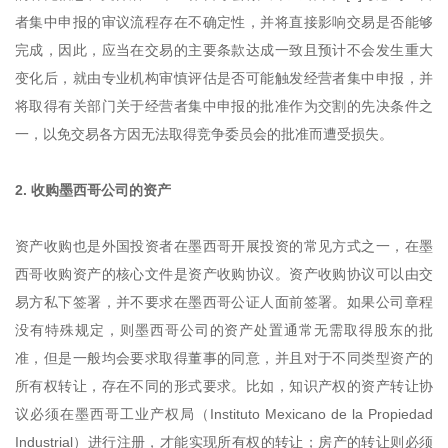
者集中申报的审议流程存在不确定性，并将直接影响交易是否能够
完成，因此，应当在交易的主要条款达成一致且预计不会发生重大
变化后，就由专业机构审慎评估是否可能触发经营者集中申报，并
将取得有关部门关于经营者集中申报的批准作为交割的先决条件之
一，以免交易各方因无法取得竞争委员会的批准而遭受损失。
2. 收购墨西哥公司的资产
资产收购也是外国投资者在墨西哥开展投资的常见方式之一，在墨
西哥收购资产的核心文件是资产收购协议。资产收购协议可以由交
易方私下签署，并不要求在墨西哥公证人面前签署。如果公司章程
没有特殊规定，则墨西哥公司的资产处置通常无需取得股东的批
准，但是一般均会要求取得董事的同意，并且对于不同类型资产的
所有权转让，存在不同的形式要求。比如，知识产权的资产转让协
议必须在墨西哥工业产权局（Instituto Mexicano de la Propiedad
Industrial）进行注册，才能实现所有权的转让；房产的转让则必须