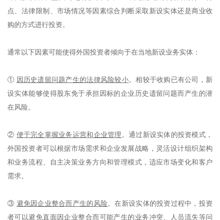
点、法律限制、市场情况等因素综合判断采取新设实体还是商业收
购的方式进行投资。
通常以下因素可能使得外国投资者倾向于在当地新设业务实体：
①
因历史遗留问题产生的法律风险较小
。相较于收购已有公司，新
设实体能够使得股东免于承担因标的企业历史遗留问题而产生的潜
在风险。
②
便于完全掌握业务运营和企业管理
。通过新设实体的投资模式，
外国投资者可以根据市场需求和企业发展战略，灵活设计组织架构
和业务流程、自主决策业务方向和管理模式，适应市场变化和客户
需求。
③
避免因企业整合而产生的风险
。在新设实体的投资过程中，投资
者可以避免直面因企业整合而可能产生的业务冲突、人员流失等问