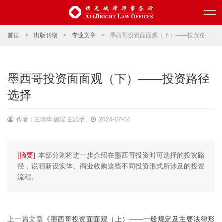
首页
>
出版刊物
>
专业文章
>
墨西哥投资面面观（下）——投资路径选择
墨西哥投资面面观（下）——投资路径
选择
作者：王清华 施珵 王沁怡
2024-07-04
[摘要]
本部分则将进一步介绍在墨西哥投资时可选择的投资路
径，说明新设实体、商业收购这些不同投资形式所涉及的投资
流程。
上一篇文章
《墨西哥投资面面观（上）——一般规定及主要法律形