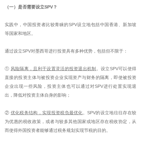
（一）是否需要设立SPV？
实践中，中国投资者比较青睐的SPV设立地包括中国香港、新加坡
等国家和地区。
通过设立SPV对墨西哥进行投资具有多种优势，包括但不限于：
①
风险隔离，且利于设置灵活的投资退出机制
。设立SPV可以使得
直接的投资主体与被投资企业实现资产与财务的隔离，即使被投资
企业出现一些风险，投资主体也可以通过对SPV进行处置实现退
出，降低对投资主体自身的影响；
②
优化税务结构，实现投资税负最优化
。SPV的设立地往往存在较
为优惠的税收政策，或者与较多其他国家或地区存在税收协定，从
而使得外国投资者能够通过税务规划实现节税的目的。