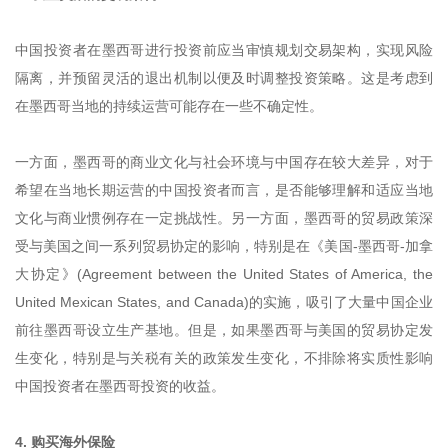
中国投资者在墨西哥进行投资前应当审慎规划交易架构，实现风险
隔离，并预留灵活的退出机制以便及时调整投资策略。这是考虑到
在墨西哥当地的持续运营可能存在一些不确定性。
一方面，墨西哥的商业文化与社会环境与中国存在较大差异，对于
希望在当地长期运营的中国投资者而言，是否能够理解和适应当地
文化与商业惯例存在一定挑战性。另一方面，墨西哥的贸易政策深
受与美国之间一系列贸易协定的影响，特别是在《美国-墨西哥-加拿
大协定》(Agreement between the United States of America, the
United Mexican States, and Canada)的实施，吸引了大量中国企业
前往墨西哥设立生产基地。但是，如果墨西哥与美国的贸易协定发
生变化，特别是与关税有关的政策发生变化，不排除将实质性影响
中国投资者在墨西哥投资的收益。
4. 购买海外保险