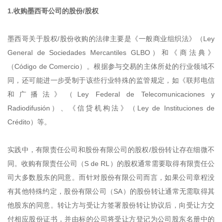
1.收购墨西哥公司的股份/股权
墨西哥关于股权/股份收购的法律主要是《一般商业组织法》（Ley
General de Sociedades Mercantiles GLBO）和《商法典》
（Código de Comercio）。根据参与交易的主体所处的行业领域不
同，还可能进一步受制于该些行业特殊的监管规定，如《联邦电信
和广播法》（Ley Federal de Telecomunicaciones y
Radiodifusión）、《信贷机构法》（Ley de Instituciones de
Crédito）等。
实践中，有限责任公司和股份有限公司的股权/股份转让存在细微不
同。收购有限责任公司（S de RL）的股权通常需要取得有限责任公
司大多数股东的同意。而针对股份有限公司而言，如果公司章程没
有其他特殊约定，股份有限公司（SA）的股份转让通常无需取得其
他股东的同意。转让方与受让方签署股份转让协议后，向受让方交
付相应股份证书，并由标的公司将受让方登记为公司股东名册中的