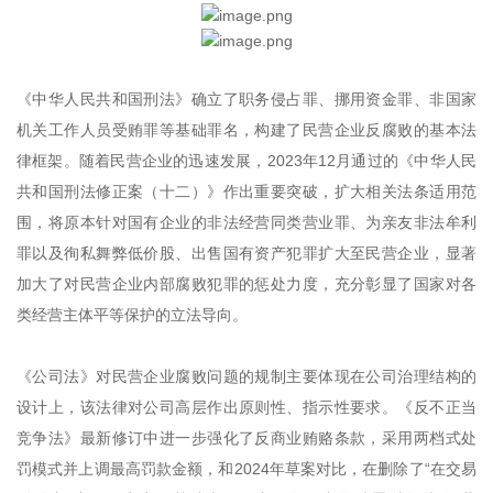
《中华人民共和国刑法》确立了职务侵占罪、挪用资金罪、非国家
机关工作人员受贿罪等基础罪名，构建了民营企业反腐败的基本法
律框架。随着民营企业的迅速发展，2023年12月通过的《中华人民
共和国刑法修正案（十二）》作出重要突破，扩大相关法条适用范
围，将原本针对国有企业的非法经营同类营业罪、为亲友非法牟利
罪以及徇私舞弊低价股、出售国有资产犯罪扩大至民营企业，显著
加大了对民营企业内部腐败犯罪的惩处力度，充分彰显了国家对各
类经营主体平等保护的立法导向。
《公司法》对民营企业腐败问题的规制主要体现在公司治理结构的
设计上，该法律对公司高层作出原则性、指示性要求。《反不正当
竞争法》最新修订中进一步强化了反商业贿赂条款，采用两档式处
罚模式并上调最高罚款金额，和2024年草案对比，在删除了“在交易