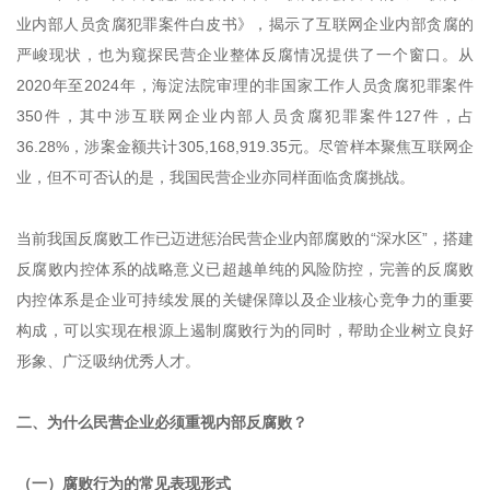
业内部人员贪腐犯罪案件白皮书》，揭示了互联网企业内部贪腐的
严峻现状，也为窥探民营企业整体反腐情况提供了一个窗口。从
2020年至2024年，海淀法院审理的非国家工作人员贪腐犯罪案件
350件，其中涉互联网企业内部人员贪腐犯罪案件127件，占
36.28%，涉案金额共计305,168,919.35元。尽管样本聚焦互联网企
业，但不可否认的是，我国民营企业亦同样面临贪腐挑战。
当前我国反腐败工作已迈进惩治民营企业内部腐败的“深水区”，搭建
反腐败内控体系的战略意义已超越单纯的风险防控，完善的反腐败
内控体系是企业可持续发展的关键保障以及企业核心竞争力的重要
构成，可以实现在根源上遏制腐败行为的同时，帮助企业树立良好
形象、广泛吸纳优秀人才。
二、为什么民营企业必须重视内部反腐败？
（一）腐败行为的常见表现形式