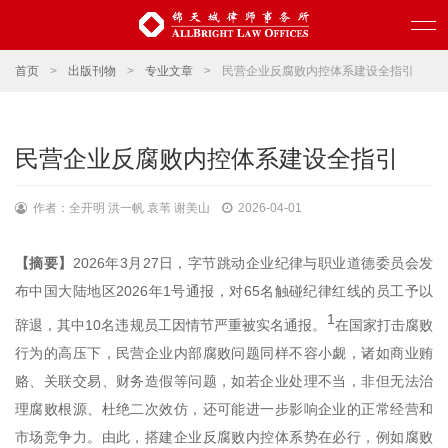
首页
>
出版刊物
>
专业文章
>
民营企业反腐败内控体系建设全指引
民营企业反腐败内控体系建设全指引
作者：全开明 洪一帆 袁苇 谢美山
2026-04-01
【摘要】
2026年3月27日，字节跳动企业纪律与职业道德委员会发
布中国大陆地区2026年1号通报，对65名触碰纪律红线的员工予以
1
辞退，其中10名违规员工因情节严重被实名通报。
在国家打击腐败
行为的高压下，民营企业内部腐败问题同样不容小觑，诸如商业贿
赂、关联交易、财务造假等问题，如若企业处理不当，非但无法治
理腐败根源、杜绝二次效仿，还可能进一步影响企业的正常经营和
市场竞争力。由此，搭建企业反腐败内控体系势在必行，例如腐败