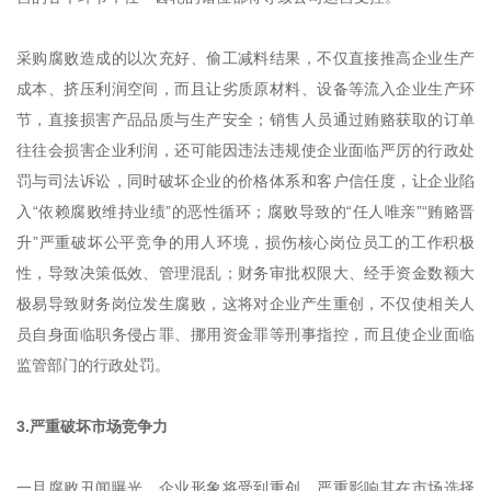
采购腐败造成的以次充好、偷工减料结果，不仅直接推高企业生产
成本、挤压利润空间，而且让劣质原材料、设备等流入企业生产环
节，直接损害产品品质与生产安全；销售人员通过贿赂获取的订单
往往会损害企业利润，还可能因违法违规使企业面临严厉的行政处
罚与司法诉讼，同时破坏企业的价格体系和客户信任度，让企业陷
入“依赖腐败维持业绩”的恶性循环；腐败导致的“任人唯亲”“贿赂晋
升”严重破坏公平竞争的用人环境，损伤核心岗位员工的工作积极
性，导致决策低效、管理混乱；财务审批权限大、经手资金数额大
极易导致财务岗位发生腐败，这将对企业产生重创，不仅使相关人
员自身面临职务侵占罪、挪用资金罪等刑事指控，而且使企业面临
监管部门的行政处罚。
3.严重破坏市场竞争力
一旦腐败丑闻曝光，企业形象将受到重创，严重影响其在市场选择