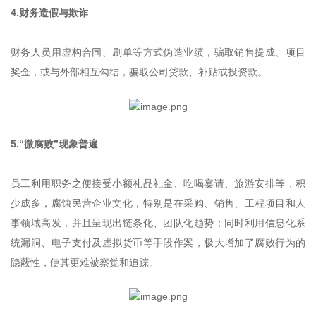
4.财务造假与欺诈
财务人员用虚构合同、刷单等方式伪造业绩，骗取销售提成、项目
奖金，或与外部相互勾结，骗取公司贷款、补贴或投资款。
5.“微腐败”现象普遍
员工利用职务之便接受小额礼品礼金、吃喝宴请、旅游安排等，积
少成多，腐蚀民营企业文化，特别是在采购、销售、工程项目和人
事领域高发，并且呈现出链条化、团队化趋势；同时利用信息化系
统漏洞、电子支付及虚拟货币等手段作案，极大增加了腐败行为的
隐蔽性，使其更难被察觉和追踪。