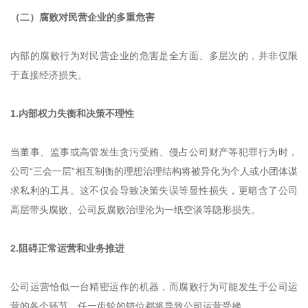
（二）腐败对民营企业的多重危害
内部的腐败行为对民营企业的危害是全方面、多层次的，并非仅限
于直接经济损失。
1.内部权力失衡和决策不理性
当董事、监事或高管发生贪污受贿、侵占公司财产等犯罪行为时，
公司“三会一层”相互制衡的理想治理结构将被异化为个人或小团体谋
求私利的工具。这不仅会导致决策失误等显性损失，更暗含了公司
高层带头腐败、公司反腐败治理沦为一纸空谈等隐形损失。
2.阻碍正常运营和业务推进
公司运营恰似一台精密运作的机器，而腐败行为可能发生于公司运
营的各个环节，任一齿轮的错位都将导致公司运营受挫。