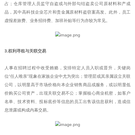
占；仓库管理人员监守自盗或与外部勾结盗卖公司原材料和产成
品，其中高科技企业芯片和贵金属原材料盗窃案高发。此外，员工
虚报差旅费、业务招待费、加班补贴等行为亦较为常见。
3.权利寻租与关联交易
人事在招聘过程中收受贿赂，安排特定人员入职或晋升，关键岗
位“任人唯亲”现象在家族企业中尤为突出；管理层或其亲属设立关联
公司，以明显高于市场价格向本企业销售商品或服务，或以明显低
价购买公司资产，出现关联交易不公；掌握核心商业机密，如客户
名单、技术资料、投标底价等信息的员工出售该信息获利，造成信
息泄露或构成内幕交易。