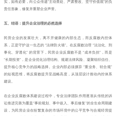
实，如有必要，向公众传递“主动查处、严肃整改、坚守价值观”的负
责任形象，修复并重塑企业声誉。
五、结语：提升企业治理的必然选择
民营企业的发展壮大，离不开健康的内部生态，而反腐败内控体
系，正是守护这一生态的 “法律防火墙”。在反腐败治理 “法治化、刑
事化、穿透化” 的背景下，民营企业反腐败不是 “成本负担”，而是
“长期投资”，是企业优化治理结构、规避法律风险、凝聚组织信任、
提升核心竞争力的战略选择。企业内部必须摒弃 “重业务、轻合规”
的短视思维，将反腐败提升至战略高度，从顶层设计推动内控体系
建设。
在企业反腐败体系建设过程中，专业法律团队作用逐渐从传统的诉
讼推进完善为覆盖“事前规划、事中嵌入、事后修复”的全生命周期建
设，为民营企业在纷繁复杂的市场环境中的公平竞争与合规经营提