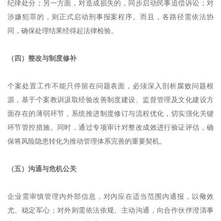
纪律处分；另一方面，对造成损失的，同步启动民事追偿诉讼；对
涉嫌犯罪的，则正式启动刑事报案程序。而且，各路径需依法协
同，确保处理结果经得起法律检验。
（四）整改与制度修补
个案处置工作不能只停留在问题表面，必须深入剖析腐败问题根
源，基于个案教训汲取经验改善制度建设、监督管理及文化建设方
面存在的薄弱环节，系统推进制度修订与流程优化，切实强化关键
环节管控措施。同时，通过专项审计对整改成效进行验证评估，确
保将风险隐患转化为推动管理体系完善的重要契机。
（五）沟通与危机公关
企业需审慎管理内外部信息，对内应在适当范围内通报，以儆效
尤、稳定军心；对外则需依法依规、主动沟通，向合作伙伴澄清事