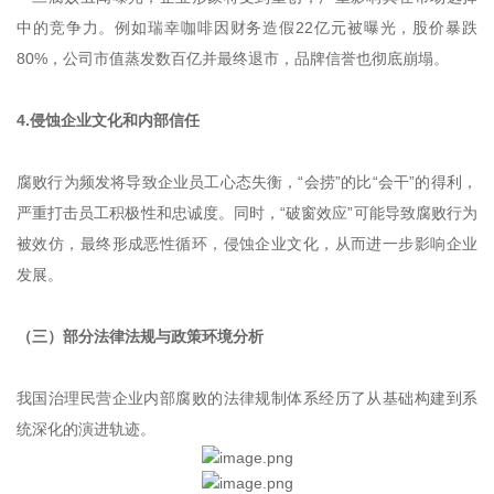
中的竞争力。例如瑞幸咖啡因财务造假22亿元被曝光，股价暴跌
80%，公司市值蒸发数百亿并最终退市，品牌信誉也彻底崩塌。
4.侵蚀企业文化和内部信任
腐败行为频发将导致企业员工心态失衡，“会捞”的比“会干”的得利，
严重打击员工积极性和忠诚度。同时，“破窗效应”可能导致腐败行为
被效仿，最终形成恶性循环，侵蚀企业文化，从而进一步影响企业
发展。
（三）部分法律法规与政策环境分析
我国治理民营企业内部腐败的法律规制体系经历了从基础构建到系
统深化的演进轨迹。