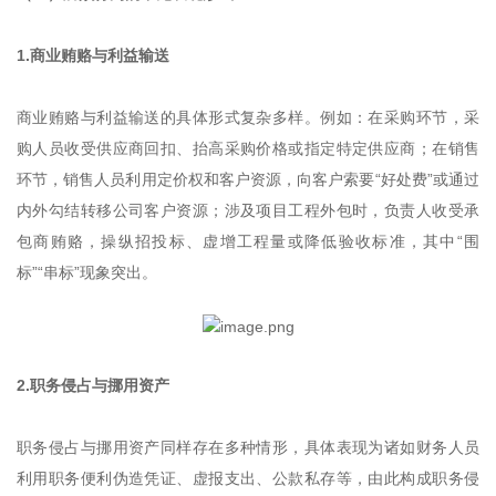
1.商业贿赂与利益输送
商业贿赂与利益输送的具体形式复杂多样。例如：在采购环节，采
购人员收受供应商回扣、抬高采购价格或指定特定供应商；在销售
环节，销售人员利用定价权和客户资源，向客户索要“好处费”或通过
内外勾结转移公司客户资源；涉及项目工程外包时，负责人收受承
包商贿赂，操纵招投标、虚增工程量或降低验收标准，其中“围
标”“串标”现象突出。
2.职务侵占与挪用资产
职务侵占与挪用资产同样存在多种情形，具体表现为诸如财务人员
利用职务便利伪造凭证、虚报支出、公款私存等，由此构成职务侵