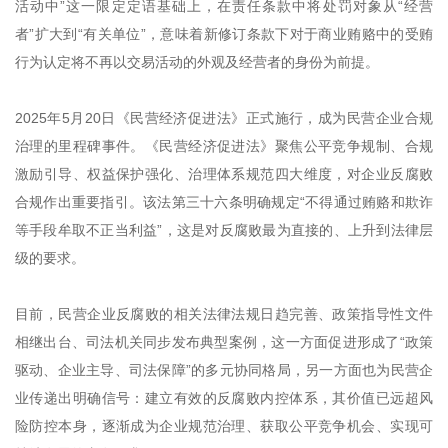
活动中”这一限定定语基础上，在责任条款中将处罚对象从“经营
者”扩大到“有关单位”，意味着新修订条款下对于商业贿赂中的受贿
行为认定将不再以交易活动的外观及经营者的身份为前提。
2025年5月20日《民营经济促进法》正式施行，成为民营企业合规
治理的里程碑事件。《民营经济促进法》聚焦公平竞争规制、合规
激励引导、权益保护强化、治理体系规范四大维度，对企业反腐败
合规作出重要指引。该法第三十六条明确规定“不得通过贿赂和欺诈
等手段牟取不正当利益”，这是对反腐败最为直接的、上升到法律层
级的要求。
目前，民营企业反腐败的相关法律法规日趋完善、政策指导性文件
相继出台、司法机关同步发布典型案例，这一方面促进形成了“政策
驱动、企业主导、司法保障”的多元协同格局，另一方面也为民营企
业传递出明确信号：建立有效的反腐败内控体系，其价值已远超风
险防控本身，逐渐成为企业规范治理、获取公平竞争机会、实现可