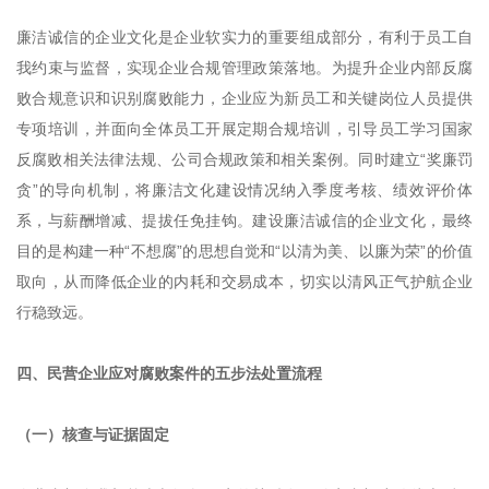
廉洁诚信的企业文化是企业软实力的重要组成部分，有利于员工自
我约束与监督，实现企业合规管理政策落地。为提升企业内部反腐
败合规意识和识别腐败能力，企业应为新员工和关键岗位人员提供
专项培训，并面向全体员工开展定期合规培训，引导员工学习国家
反腐败相关法律法规、公司合规政策和相关案例。同时建立“奖廉罚
贪”的导向机制，将廉洁文化建设情况纳入季度考核、绩效评价体
系，与薪酬增减、提拔任免挂钩。建设廉洁诚信的企业文化，最终
目的是构建一种“不想腐”的思想自觉和“以清为美、以廉为荣”的价值
取向，从而降低企业的内耗和交易成本，切实以清风正气护航企业
行稳致远。
四、民营企业应对腐败案件的五步法处置流程
（一）核查与证据固定