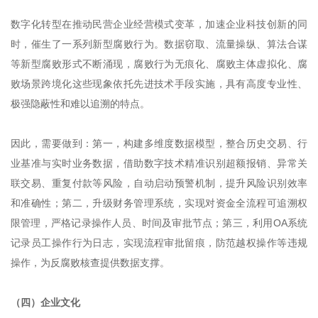
数字化转型在推动民营企业经营模式变革，加速企业科技创新的同
时，催生了一系列新型腐败行为。数据窃取、流量操纵、算法合谋
等新型腐败形式不断涌现，腐败行为无痕化、腐败主体虚拟化、腐
败场景跨境化这些现象依托先进技术手段实施，具有高度专业性、
极强隐蔽性和难以追溯的特点。
因此，需要做到：第一，构建多维度数据模型，整合历史交易、行
业基准与实时业务数据，借助数字技术精准识别超额报销、异常关
联交易、重复付款等风险，自动启动预警机制，提升风险识别效率
和准确性；第二，升级财务管理系统，实现对资金全流程可追溯权
限管理，严格记录操作人员、时间及审批节点；第三，利用OA系统
记录员工操作行为日志，实现流程审批留痕，防范越权操作等违规
操作，为反腐败核查提供数据支撑。
（四）企业文化