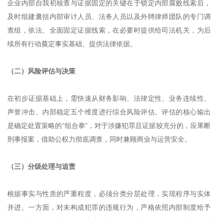
企业内部自我初核查与证据固定的关键在于锁定内部腐败线索后，
及时组建囊括内部审计人员、法务人员以及外聘律师团队的专门调
查组，依法、全面固定证据线索，在必要时提供给司法机关，为后
续所有行动奠定事实基础、提供法律依据。
（二）风险评估与决策
在初步证据基础上，需快速从财务影响、法律定性、业务连续性、
声誉冲击、内部稳定五个维度进行综合风险评估。评估的核心输出
是确定处置策略的“组合拳”，对于涉嫌犯罪且证据较充分的，应果断
刑事报案，借助公权力彻底调查，同时兼顾商业与运营安全。
（三）分级处理与追责
根据事实与性质的严重程度，必须分类分层处理，实现程序与实体
并进。一方面，对未构成犯罪的违规行为，严格依照内部制度给予