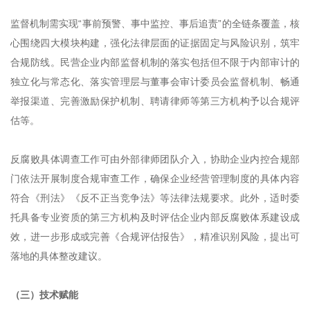
监督机制需实现“事前预警、事中监控、事后追责”的全链条覆盖，核
心围绕四大模块构建，强化法律层面的证据固定与风险识别，筑牢
合规防线。民营企业内部监督机制的落实包括但不限于内部审计的
独立化与常态化、落实管理层与董事会审计委员会监督机制、畅通
举报渠道、完善激励保护机制、聘请律师等第三方机构予以合规评
估等。
反腐败具体调查工作可由外部律师团队介入，协助企业内控合规部
门依法开展制度合规审查工作，确保企业经营管理制度的具体内容
符合《刑法》《反不正当竞争法》等法律法规要求。此外，适时委
托具备专业资质的第三方机构及时评估企业内部反腐败体系建设成
效，进一步形成或完善《合规评估报告》，精准识别风险，提出可
落地的具体整改建议。
（三）技术赋能