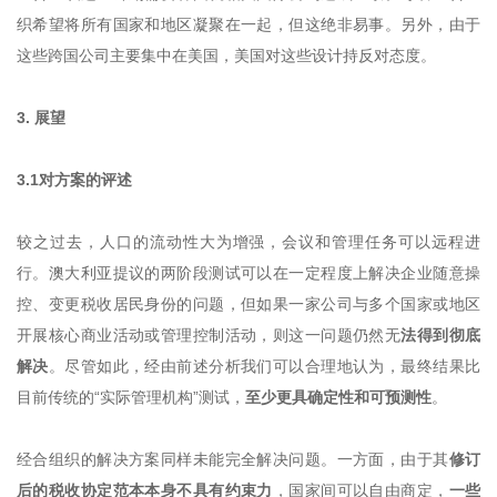
织希望将所有国家和地区凝聚在一起，但这绝非易事。另外，由于
这些跨国公司主要集中在美国，美国对这些设计持反对态度。
3. 展望
3.1对方案的评述
较之过去，人口的流动性大为增强，会议和管理任务可以远程进
行。澳大利亚提议的两阶段测试可以在一定程度上解决企业随意操
控、变更税收居民身份的问题，但如果一家公司与多个国家或地区
开展核心商业活动或管理控制活动，则这一问题仍然无
法得到彻底
解决
。尽管如此，经由前述分析我们可以合理地认为，最终结果比
目前传统的“实际管理机构”测试，
至少更具确定性和可预测性
。
经合组织的解决方案同样未能完全解决问题。一方面，由于其
修订
后的税收协定范本本身不具有约束力
，国家间可以自由商定，
一些