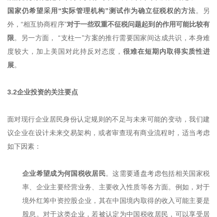
国家仍希望采用“实际管理机构”测试作为确立征税权的方法
。另
外，“相互协商程序”
对于一些双重不征税问题起到的作用可能比较有
限
。另一方面， “支柱一”方案的推行需要国家间达成共识，本身难
度较大，加上美国对此持反对态度，
很难在短期内取得实质性进
展
。
3.2企业投资的关注要点
面对现行企业居民身份认定规则的不足与未来可能的变动，我们建
议企业在设计未来交易架构，或者审查现有商业流程时，适当考虑
如下因素：
企业希望成为何国税收居民
。这需要通盘考虑包括相关国家税
率、企业主要经营业务、主要收入性质等各方面。例如，对于
境外红筹中资控股企业，其在中国境内取得的收入可能主要是
股息。对于这类企业，若被认定为中国税收居民，可以享受居