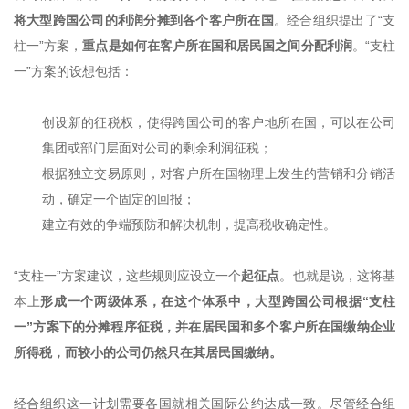
将大型跨国公司的利润分摊到各个客户所在国
。经合组织提出了“支
柱一”方案，
重点是如何在客户所在国和居民国之间分配利润
。“支柱
一”方案的设想包括：
创设新的征税权，使得跨国公司的客户地所在国，可以在公司
集团或部门层面对公司的剩余利润征税；
根据独立交易原则，对客户所在国物理上发生的营销和分销活
动，确定一个固定的回报；
建立有效的争端预防和解决机制，提高税收确定性。
“支柱一”方案建议，这些规则应设立一个
起征点
。也就是说，这将基
本上
形成一个两级体系，在这个体系中，大型跨国公司根据“支柱
一”方案下的分摊程序征税，并在居民国和多个客户所在国缴纳企业
所得税，而较小的公司仍然只在其居民国缴纳。
经合组织这一计划需要各国就相关国际公约达成一致。尽管经合组