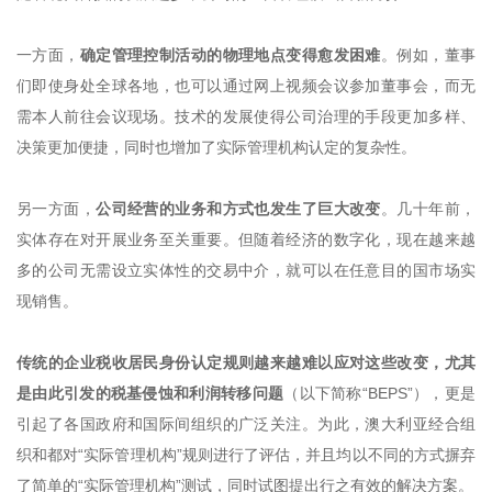
一方面，
确定管理控制活动的物理地点变得愈发困难
。例如，董事
们即使身处全球各地，也可以通过网上视频会议参加董事会，而无
需本人前往会议现场。技术的发展使得公司治理的手段更加多样、
决策更加便捷，同时也增加了实际管理机构认定的复杂性。
另一方面，
公司经营的业务和方式也发生了巨大改变
。几十年前，
实体存在对开展业务至关重要。但随着经济的数字化，现在越来越
多的公司无需设立实体性的交易中介，就可以在任意目的国市场实
现销售。
传统的企业税收居民身份认定规则越来越难以应对这些改变，尤其
是由此引发的税基侵蚀和利润转移问题
（以下简称“BEPS”），更是
引起了各国政府和国际间组织的广泛关注。为此，澳大利亚经合组
织和都对“实际管理机构”规则进行了评估，并且均以不同的方式摒弃
了简单的“实际管理机构”测试，同时试图提出行之有效的解决方案。