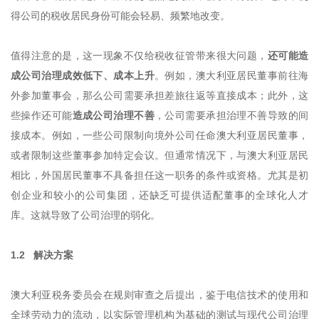
得公司的税收居民身份可能会轻易、频繁地改变。
值得注意的是，这一现象不仅给税收征管带来很大问题，
还可能造
成公司治理成效低下、成本上升
。例如，澳大利亚居民董事前往海
外参加董事会，那么公司需要承担差旅往返等直接成本；此外，这
些操作还可能
造成公司治理不善
，公司需要承担治理不善导致的间
接成本。例如，一些公司限制向境外公司任命澳大利亚居民董事，
或者限制这些董事参加特定会议。但通常情况下，与澳大利亚居民
相比，外国居民董事不具备担任这一职务的条件或资格。尤其是初
创企业和较小的公司集团，还缺乏可提供适配董事的全球化人才
库。这就导致了公司治理的弱化。
1.2 解决方案
澳大利亚税务委员会在规则审查之后提出，鉴于电信技术的使用和
全球劳动力的流动，以实际管理机构为基础的测试与现代公司治理