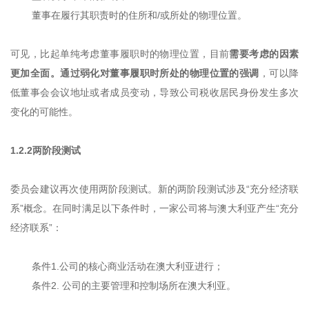
董事在履行其职责时的住所和/或所处的物理位置。
可见，比起单纯考虑董事履职时的物理位置，目前
需要考虑的因素
更加全面。通过弱化对董事履职时所处的物理位置的强调
，可以降
低董事会会议地址或者成员变动，导致公司税收居民身份发生多次
变化的可能性。
1.2.2两阶段测试
委员会建议再次使用两阶段测试。新的两阶段测试涉及“充分经济联
系”概念。在同时满足以下条件时，一家公司将与澳大利亚产生“充分
经济联系”：
条件1.公司的核心商业活动在澳大利亚进行；
条件2. 公司的主要管理和控制场所在澳大利亚。