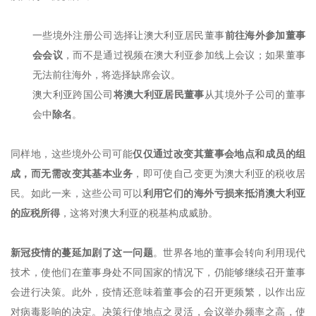
一些境外注册公司选择让澳大利亚居民董事
前往海外参加董事
会会议
，而不是通过视频在澳大利亚参加线上会议；如果董事
无法前往海外，将选择缺席会议。
澳大利亚跨国公司
将澳大利亚居民董事
从其境外子公司的董事
会中
除名
。
同样地，这些境外公司可能
仅仅通过改变其董事会地点和成员的组
成，而无需改变其基本业务
，即可使自己变更为澳大利亚的税收居
民。如此一来，这些公司可以
利用它们的海外亏损来抵消澳大利亚
的应税所得
，这将对澳大利亚的税基构成威胁。
新冠疫情的蔓延加剧了这一问题
。世界各地的董事会转向利用现代
技术，使他们在董事身处不同国家的情况下，仍能够继续召开董事
会进行决策。此外，疫情还意味着董事会的召开更频繁，以作出应
对病毒影响的决定。决策行使地点之灵活，会议举办频率之高，使