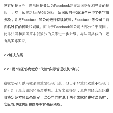
没有纳税义务，但法国税务认为Facebook需在法国缴纳相当多的税
款。为获得这些活动的税收利益，
法国政府于2019年开征了数字服
务税，并与Facebook等公司进行持续谈判，Facebook等公司目前
面临过亿的税款和罚款
。而由于Facebook等公司大部分位于美国，
使得法国和美国原本就紧张的关系进一步升级。与法国类似的，还
有英国等国家。
2.2解决方案
2.2.1用“相互协商程序”代替“实际管理机构”测试
税收协定可以有效消除重复征税问题，但日渐严重的双重不征税问
题引起了经合组织的高度重视。上篇文章提到，原先的经合组织
税
收协定范本第四条规定，当公司同时属于两个国家的税收居民时，
实际管理机构所在国享有优先征税权。