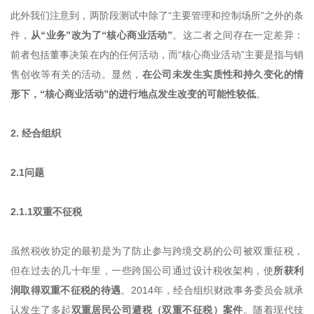
此外我们注意到，两阶段测试中除了“主要管理和控制场所”之外的条
件，
从“业务”改为了“核心商业活动”
。这二者之间存在一定差异：
前者包括董事决策在内的任何活动，而“核心商业活动”主要是指与销
售创收等有关的活动。显然，
在公司未发生实质性和持久变化的情
形下，“核心商业活动”的进行地点发生改变的可能性较低
。
2. 经合组织
2.1问题
2.1.1双重不征税
虽然税收协定的最初是为了防止参与跨境交易的公司被双重征税，
但在过去的几十年里，一些跨国公司通过设计税收架构，使
所获利
润取得双重不征税的待遇
。2014年，经合组织财政事务委员会就承
认发生了多起
双重居民公司避税（双重不征税）案件
。随着现代技