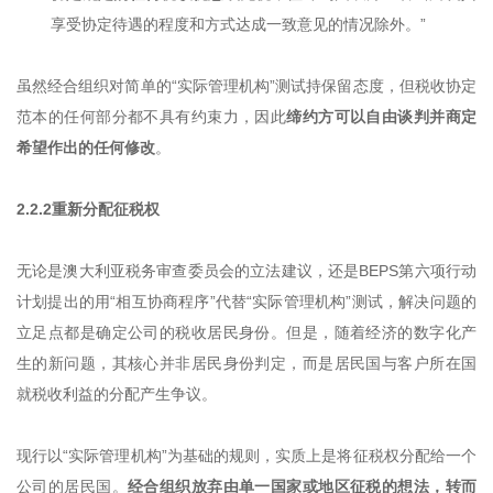
享受协定待遇的程度和方式达成一致意见的情况除外。”
虽然经合组织对简单的“实际管理机构”测试持保留态度，但税收协定
范本的任何部分都不具有约束力，因此
缔约方可以自由谈判并商定
希望作出的任何修改
。
2.2.2重新分配征税权
无论是澳大利亚税务审查委员会的立法建议，还是BEPS第六项行动
计划提出的用“相互协商程序”代替“实际管理机构”测试，解决问题的
立足点都是确定公司的税收居民身份。但是，随着经济的数字化产
生的新问题，其核心并非居民身份判定，而是居民国与客户所在国
就税收利益的分配产生争议。
现行以“实际管理机构”为基础的规则，实质上是将征税权分配给一个
公司的居民国。
经合组织放弃由单一国家或地区征税的想法，转而