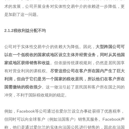
术的发展，公司开展业务对实体性交易中介的依赖进一步降低，更
是加剧了这一问题。
2.1.2税收利益分配不均
公司对于实体性交易中介的依赖大为降低。因此，
大型跨国公司可
以在一个低税收的国家或地区设立主体并经营业务，同时从其他国
家或地区获得销售和收益
。但依据传统课税规则，仍然是居民国享
有对营业利润的课税权。
尽管这些公司在客户所在国内产生了巨大
利润，但由于它们是另一个国家的税收居民，所以他们在客户所在
国需缴纳的税收很少
。这一做法引起了居民国和客户所在国之间的
冲突，不利于国际税收规则的稳定。
例如，Facebook等公司通过在爱尔兰设立办事处获得了优惠税率，
但同时可以向全球客户（例如法国客户）销售其服务。Facebook声
称，他们是通过爱尔兰的实体向法国公民进行销售的，因此在法国