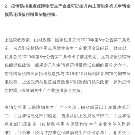
2、疫情防控重点保障物资生产企业可以按月向主管税务机关申请全
额退还增值税增量留抵税额。
上述税收政策，由财政部、国家税务总局2020年第8号公告第二条规
定。考虑到疫情防控重点保障物资生产企业现金流问题，财政部、
税务总局2020年第8号公告第二条作出了前述规定。之前增值税留抵
税额退税政策一般规定只能申请退还增量留抵税额的百分之六十。
前述增值税增量留抵税额是指与2019年12月底相比新增加的期末留
抵税额。上述政策与银监融资政策和财政部门贴息政策一起为疫情
防控重点保障物资生产企业提供资金支持。
疫情防控重点保障物资生产企业名单，由省级及以上发展改革部
门、工业和信息化部门确定。省级及以上发展改革部门、工业和信
息化部门应制定《疫情防控重点保障物资生产企业名单入列标
准》，并公布《疫情防控重点保障物资生产企业名单》。相关企业