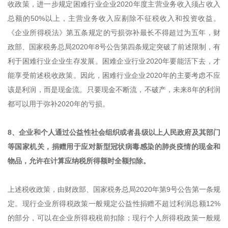
收政策，进一步规定困难行业企业2020年度主营业务收入须占收入
总额的50%以上，主营业务收入应剔除不征税收入和投资收益。
《企业所得税法》第五条规定的亏损弥补最长不得超过为五年，财
政部、国家税务总局2020年8号公告第四条规定突破了前述限制，有
利于困难行业企业生存发展。困难企业行业2020年要能活下去，才
能享受前述税收政策。因此，困难行业企业2020年的主要考虑不应
该是利润，而是现金流。只要现金不断流，不破产，未来8年的利润
都可以用于弥补2020年的亏损。
8、企业和个人通过公益性社会组织或者县级以上人民政府及其部门
等国家机关，捐赠用于应对新型冠状病毒感染的肺炎疫情的现金和
物品，允许在计算应纳税所得额时全额扣除。
上述税收政策，由财政部、国家税务总局2020年第9号公告第一条规
定。现行企业所得税政策一般规定公益性捐赠不超过利润总额12%
的部分，可以在企业所得税税前扣除；现行个人所得税政策一般规