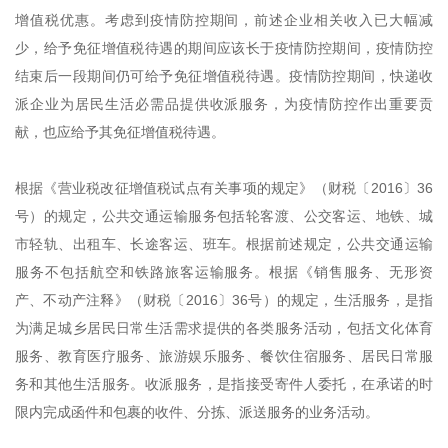
增值税优惠。考虑到疫情防控期间，前述企业相关收入已大幅减
少，给予免征增值税待遇的期间应该长于疫情防控期间，疫情防控
结束后一段期间仍可给予免征增值税待遇。疫情防控期间，快递收
派企业为居民生活必需品提供收派服务，为疫情防控作出重要贡
献，也应给予其免征增值税待遇。
根据《营业税改征增值税试点有关事项的规定》（财税〔2016〕36
号）的规定，公共交通运输服务包括轮客渡、公交客运、地铁、城
市轻轨、出租车、长途客运、班车。根据前述规定，公共交通运输
服务不包括航空和铁路旅客运输服务。根据《销售服务、无形资
产、不动产注释》（财税〔2016〕36号）的规定，生活服务，是指
为满足城乡居民日常生活需求提供的各类服务活动，包括文化体育
服务、教育医疗服务、旅游娱乐服务、餐饮住宿服务、居民日常服
务和其他生活服务。收派服务，是指接受寄件人委托，在承诺的时
限内完成函件和包裹的收件、分拣、派送服务的业务活动。