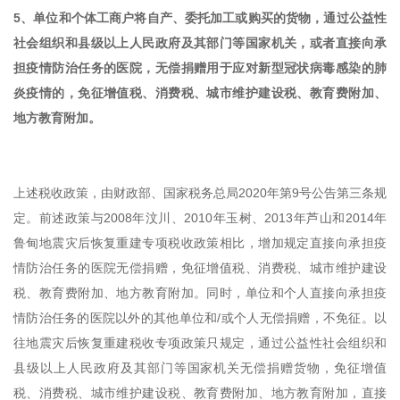
5、单位和个体工商户将自产、委托加工或购买的货物，通过公益性
社会组织和县级以上人民政府及其部门等国家机关，或者直接向承
担疫情防治任务的医院，无偿捐赠用于应对新型冠状病毒感染的肺
炎疫情的，免征增值税、消费税、城市维护建设税、教育费附加、
地方教育附加。
上述税收政策，由财政部、国家税务总局2020年第9号公告第三条规
定。前述政策与2008年汶川、2010年玉树、2013年芦山和2014年
鲁甸地震灾后恢复重建专项税收政策相比，增加规定直接向承担疫
情防治任务的医院无偿捐赠，免征增值税、消费税、城市维护建设
税、教育费附加、地方教育附加。同时，单位和个人直接向承担疫
情防治任务的医院以外的其他单位和/或个人无偿捐赠，不免征。以
往地震灾后恢复重建税收专项政策只规定，通过公益性社会组织和
县级以上人民政府及其部门等国家机关无偿捐赠货物，免征增值
税、消费税、城市维护建设税、教育费附加、地方教育附加，直接