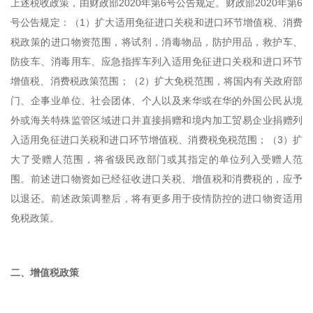
上述税收政策，由财政部2020年第6号公告规定。财政部2020年第6
号公告规定：（1）扩大适用免征进口关税和进口环节增值税、消费
税政策的进口物资范围，将试剂，消毒物品，防护用品，救护车、
防疫车、消毒用车、应急指挥车列入适用免征进口关税和进口环节
增值税、消费税政策范围；（2）扩大免税范围，将国内有关政府部
门、企事业单位、社会团体、个人以及来华或在华的外国公民从境
外或海关特殊监管区域进口并直接捐赠和境内加工贸易企业捐赠列
入适用免征进口关税和进口环节增值税、消费税免税范围；（3）扩
大了受赠人范围，将省级民政部门或其指定的单位列入受赠人范
围。前述进口物资如已经征收进口关税、增值税和消费税的，应予
以退还。前述政策调整后，将有更多用于疫情防控的进口物资适用
免税政策。
二、增值税政策