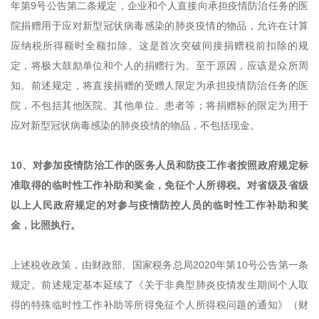
年第9号公告第二条规定，企业和个人直接向承担疫情防治任务的医
院捐赠用于应对新型冠状病毒感染的肺炎疫情的物品，允许在计算
应纳税所得额时全额扣除。这是首次突破间接捐赠税前扣除的规
定，将极大鼓励单位和个人的捐赠行为。至于原因，应该是众所周
知。前述规定，将直接捐赠的受赠人限定为承担疫情防治任务的医
院，不包括其他医院、其他单位、患者等；将捐赠标的限定为用于
应对新型冠状病毒感染的肺炎疫情的物品，不包括现金。
10、对参加疫情防治工作的医务人员和防疫工作者按照政府规定标
准取得的临时性工作补助和奖金，免征个人所得税。对省级及省级
以上人民政府规定的对参与疫情防控人员的临时性工作补助和奖
金，比照执行。
上述税收政策，由财政部、国家税务总局2020年第10号公告第一条
规定。前述规定基本延续了《关于非典型肺炎疫情发生期间个人取
得的特殊临时性工作补助等所得免征个人所得税问题的通知》（财