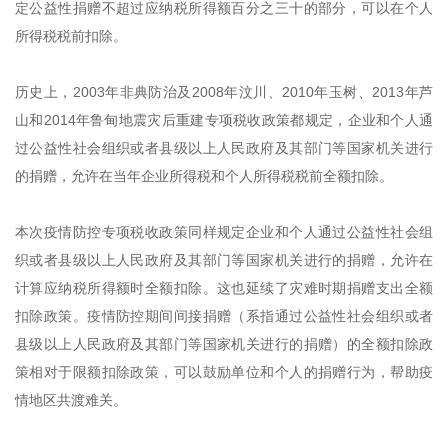
定公益性捐赠不超过应纳税所得额百分之三十的部分，可以在个人
所得税税前扣除。
历史上，2003年非典防治及2008年汶川、2010年玉树、2013年芦
山和2014年鲁甸地震灾后重建专项税收政策都规定，企业和个人通
过公益性社会组织或者县级以上人民政府及其部门等国家机关进行
的捐赠，允许在当年企业所得税和个人所得税税前全额扣除。
本次疫情防控专项税收政策同样规定企业和个人通过公益性社会组
织或者县级以上人民政府及其部门等国家机关进行的捐赠，允许在
计算应纳税所得额时全额扣除。这也延续了灾难时期捐赠支出全额
扣除政策。疫情防控期间间接捐赠（系指通过公益性社会组织或者
县级以上人民政府及其部门等国家机关进行的捐赠）的全额扣除政
策相对于限额扣除政策，可以鼓励单位和个人的捐赠行为，帮助疫
情地区共渡难关。