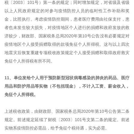
税〔2003〕101号）第一条的规定；同时增加规定，对省级及省级
以上人民政府规定的对参与疫情防控人员的临时性工作补助和奖
金，比照执行。考虑疫情防控期间，患者医疗费用由社保支付，患
者也未发生较大损失，对疫情地区个人进行的捐赠和政府发放的救
济较少，财政部、国家税务总局2020年第10号公告没有必要规定对
疫情地区个人接受捐赠取得的款项免征个人所得税。这与以上四次
地震灾后恢复重建专项税收政策规定个人接受捐赠和取得政府救灾
免征个人所得税有所不同。
11、单位发给个人用于预防新型冠状病毒感染的肺炎的药品、医疗
用品和防护用品等实物（不包括现金），不计入工资、薪金收入，
免征个人所得税。
上述税收政策，由财政部、国家税务总局2020年第10号公告第二条
规定。前述规定延续了财税〔2003〕101号文第二条的规定。前述
实物系疫情防控必需品，给予免征个税待遇，实为必需。