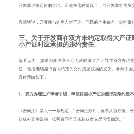
开发商讨价还价的余地。正是在这种情况下，当开发商将房屋
客观地说，开发商与购房人对于这一问题的产生都有一定的责
三、关于开发商在双方未约定取得大产证
小产证时应承担的违约责任。
笔者认为，如果因开发商长期无法取得大产证导致双方办理
任，包括继续履行合同约定的交付房屋权属的义务、参照中国
具体理由如下：
1、双方办理过户申请手续、申领房屋小产证的履行期限约定
《合同法》第六十一条规定：“ 合同生效后，当事人就质量、
达成补充协议的，按照合同有关条款或者交易习惯确定。”