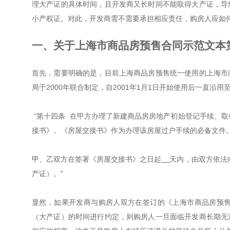
理大产证的具体时间，且开发商又长时间不能取得大产证，导
小产权证。对此，开发商需不需要承担相应责任，购房人应如
一、关于上海市商品房预售合同示范文本
首先，需要明确的是，目前上海商品房预售统一使用的上海市
局于2000年联合制定，自2001年1月1日开始使用后一直沿
“第十四条 在甲方办理了新建商品房房地产初始登记手续、
接书》。《房屋交接书》作为办理该房屋过户手续的必备文件
甲、乙双方在签署《房屋交接书》之日起
天内，由双方依法
产证）。”
显然，如果开发商与购房人双方在签订的《上海市商品房预
（大产证）的时间进行约定，则购房人一旦面临开发商长期无