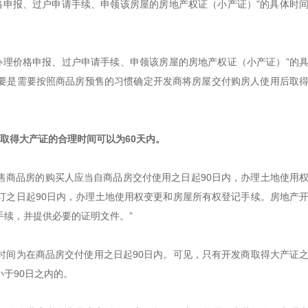
格申报、过户申请手续、申领该房屋的房地产权证（小产证）”的具体时
办理价格申报、过户申请手续、申领该房屋的房地产权证（小产证）”的
要是需要按照商品房预售的习惯确定开发商将房屋交付购房人使用后取
取得大产证的合理时间可以为60天内。
售商品房的购买人应当自商品房交付使用之日起90日内，办理土地使用
订之日起90日内，办理土地使用权变更和房屋所有权登记手续。房地产
续，并提供必要的证明文件。”
时间为在商品房交付使用之日起90日内。可见，只有开发商取得大产证
于90日之内的。