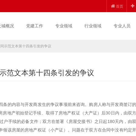
首页
天城概况
党建工作
专业领域
行业领域
专业人员
合同示范文本第十四条引发的争议
示范文本第十四条引发的争议
四条的内容与开发商发生的争议事项前来咨询。购房人称与开发商签订
房房地产初始登记手续、取得了房地产权证（大产证）后30日内，由双
过户手续的必备文件；双方在签署《房屋交接书》之日起180天内，由
申领该房屋的房地产权证（小产证）。问题在于双方在合同中没有约定