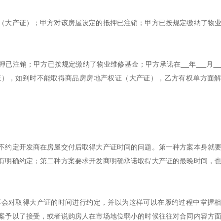
（大产证）；甲方对该房屋设定的抵押已注销；甲方已按规定缴纳了物
押已注销；甲方已按规定缴纳了物业维修基金；甲方承诺在
年
月
证），如到时不能取得商品房房地产权证（大产证），乙方有权单方面
不约定开发商在房屋交付后取得大产证时间的问题。第一种方案本身就
有明确约定；第二种方案要求开发商明确承诺取得大产证的最晚时间，
不会对取得大产证的时间进行约定，并以为这样可以在履约过程中掌握
案予以了接受，或者说购房人在市场地位弱小的时候往往对合同内容方