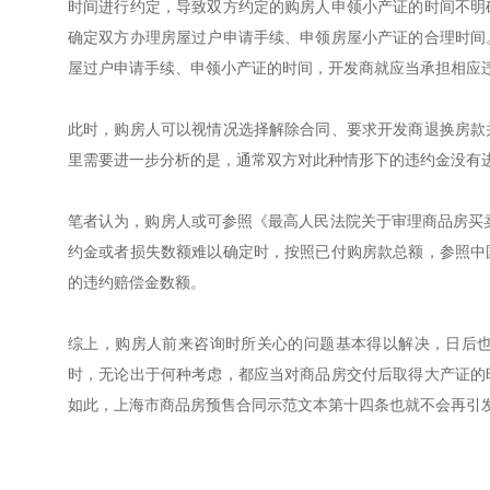
时间进行约定，导致双方约定的购房人申领小产证的时间不明
确定双方办理房屋过户申请手续、申领房屋小产证的合理时间
屋过户申请手续、申领小产证的时间，开发商就应当承担相应
此时，购房人可以视情况选择解除合同、要求开发商退换房款
里需要进一步分析的是，通常双方对此种情形下的违约金没有
笔者认为，购房人或可参照《最高人民法院关于审理商品房买
约金或者损失数额难以确定时，按照已付购房款总额，参照中
的违约赔偿金数额。
综上，购房人前来咨询时所关心的问题基本得以解决，日后
时，无论出于何种考虑，都应当对商品房交付后取得大产证的
如此，上海市商品房预售合同示范文本第十四条也就不会再引