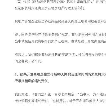
（2）根据《商品房销售管理办法》第三十四条规定：“ 房地
登记的资料报送房屋所在地房地产行政主管部门。
房地产开发企业应当协助商品房买受人办理土地使用权变更和房
即，国务院房地产行政主管部门规定，商品房交付使用之日起
当中就包括开发商取得的大产证在内。也就是说，开发商在商
概言之，我们根据商品房预售的交易习惯，可以将开发商交付
间是客观、公平的。
3、如果开发商在房屋交付后60天内的合理时间内尚未取得
应承担相应的违约责任。
我们知道，《合同法》第一百零七条规定：“ 当事人一方不履
者赔偿损失等违约责任。”也就是说，对于开发商和购房人来