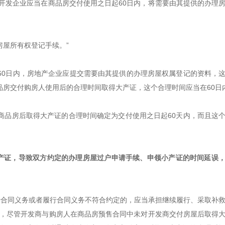
产开发企业应当在商品房交付使用之日起60日内，将需要由其提供的办理
屋所有权登记手续。”
60日内，房地产企业应提交需要由其提供的办理房屋权属登记的资料，
品房交付购房人使用后的合理时间取得大产证，这个合理时间应当在60日
商品房后取得大产证的合理时间确定为交付使用之日起60天内，而且这
大产证，导致双方约定的办理房屋过户申请手续、申领小产证的时间延误
行合同义务或者履行合同义务不符合约定的，应当承担继续履行、采取补
讲，尽管开发商与购房人在商品房预售合同中未对开发商交付房屋后取得