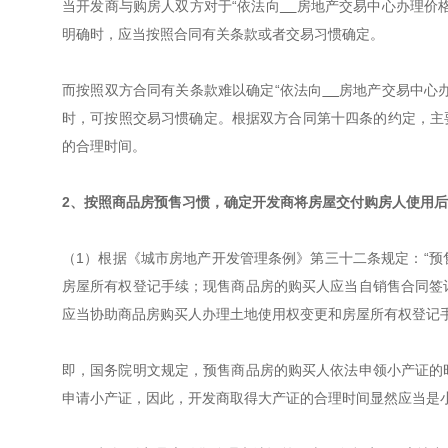
当开发商与购房人双方对于“依法向
房地产交易中心办理价
明确时，应当按照合同有关条款或者交易习惯确定。
而按照双方合同有关条款难以确定“依法向
房地产交易中心
时，可按照交易习惯确定。根据双方合同第十四条的约定，主
的合理时间。
2、按照商品房预售习惯，确定开发商将房屋交付购房人使用后
（1）根据《城市房地产开发管理条例》第三十二条规定：“预
房屋所有权登记手续；现售商品房的购买人应当自销售合同签
应当协助商品房购买人办理土地使用权变更和房屋所有权登记手
即，国务院明文规定，预售商品房的购买人依法申领小产证的
申请小产证，因此，开发商取得大产证的合理时间显然应当是小