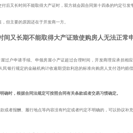
交付后又长时间不能取得大产证时，双方就会因合同第十四条的约定引发
任，但主要的原因还在于开发商一方。
时间又长期不能取得大产证致使购房人无法正常
房屋过户申请手续、申领房屋小产证超过合理时间，开发商理应承担相
人民银行规定的金融机构计收逾期贷款利息的标准向购房人支付违约赔
不明确时，根据合同法规定可按照合同有关条款或者交易习惯确定。
价款或者报酬、履行地点等内容没有约定或者约定不明确的，可以协议补