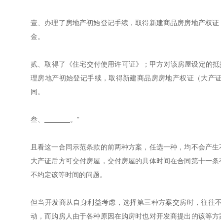
壹、办理了房地产初始登记手续，取得新建商品房房地产权证
金。
贰、取得了《住宅交付使用许可证》；甲方对该房屋设定的抵
理房地产初始登记手续，取得新建商品房房地产权证（大产
同。
叁、
。”
且看这一合同示范条款的前两种方案，任选一种，均不会产生
大产证后方可交付房屋，交付房屋的具体时间在合同第十一条
不约定该等时间的问题。
但当开发商从自身利益考虑，选择第三种方案交房时，往往
动，而购房人由于各种原因在购房时也对开发商提出的该等方