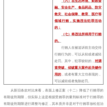
（六）在生态环境、财政金
融、安全生产、食品药品、防灾
救灾、社会保障、教育、医疗等
领域行贿，实施违法犯罪活动
的；
（七）将违法所得用于行贿
的。
行贿人在被追诉前主动交待
行贿行为的，可以从轻或者减轻
处罚。其中，犯罪较轻的，
对调
查突破、侦破重大案件起关键作
用的
，或者有重大立功表现的，
可以减轻或者免除处罚。
从新旧条款对比来看，表面上修正案（十二）降低了行贿罪的
有期徒刑期限，但实际上这是根据受贿罪的量刑标准对于行贿罪的
有期徒刑期限进行调整与修正，其本质并非是对于行贿罪放松惩治