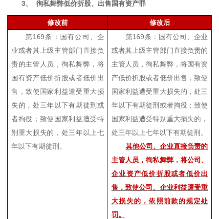
3、
徇私舞弊低价折股、出售国有资产罪
修改前
修改后
第
169
条：国有公司、企
第
169
条：国有公司、企业
业或者其上级主管部门直接负
或者其上级主管部门直接负责的
责的主管人员，徇私舞弊，将
主管人员，徇私舞弊，将国有资
国有资产低价折股或者低价出
产低价折股或者低价出售，致使
售，致使国家利益遭受重大损
国家利益遭受重大损失的，处三
失的，处三年以下有期徒刑或
年以下有期徒刑或者拘役；致使
者拘役；致使国家利益遭受特
国家利益遭受特别重大损失的，
别重大损失的，处三年以上七
处三年以上七年以下有期徒刑。
年以下有期徒刑。
其他公司、企业直接负责的
主管人员，徇私舞弊，将公司、
企业资产低价折股或者低价出
售，致使公司、企业利益遭受重
大损失的，依照前款的规定处
罚。