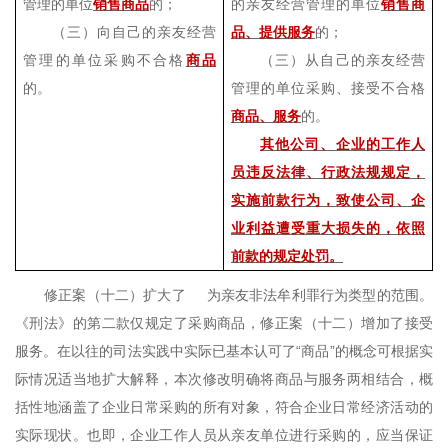
管理的单位
销售商品
的；
的亲友经营管理的单位
销售商
（三）向自己的亲友经营
品、提供服务
的；
管理的单位采购不合格
商品
（三）从自己的亲友经营
的。
管理的单位采购、接受不合格
商品、服务
的。
其他公司、企业的工作人
员违反法律、行政法规规定，
实施前款行为，致使公司、企
业利益遭受重大损失的，依照
前款的规定处罚。
修正案（十二）扩大了
为亲友非法牟利罪行为类型的范围。
《刑法》的第二款仅规定了采购商品，修正案（十二）增加了接受
服务。在以往的司法实践中实际已基本认可了“商品”的概念可根据实
际情况适当地扩大解释，本次修改明确将商品与服务两相结合，概
括性地涵盖了企业日常采购的所有对象，符合企业日常经济活动的
实际现状。也即，企业工作人员从亲友单位进行采购的，应当保证