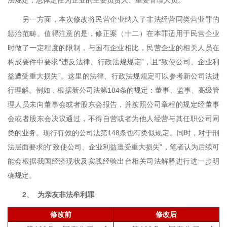
法规定，总体定性为企业的主要负责人、重要管理人员。
另一方面，本次修改将民营企业纳入了非法经营同类营业罪的
惩治范畴。值得注意的是，修正案（十二）在本罪适用于民营企业
时做了一定程度的限制，与国有企业相比，民营企业的相关人员在
构成要件中要求“违反法律、行政法规规定”，且“致使公司、企业利
益遭受重大损失”。这里的法律、行政法规规定可以参考新公司法进
行理解。例如，根据新公司法第
184
条的规定：董事、监事、高级管
理人员未向董事会或者股东会报告，并按照公司章程的规定经董事
会或者股东会决议通过，不得自营或者为他人经营与其任职公司同
类的业务。现行有效的公司法第
148
条也有类似规定。同时，对于刑
法层面要求的“致使公司、企业利益遭受重大损失”，笔者认为后续可
能会根据我国经济现状及实践经验出台相关司法解释进行进一步明
确规定。
2、
为亲友非法牟利罪
修改前
修改后