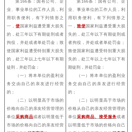
第
166
条：国有公司、企
第
166
条：国有公司、企
业、事业单位的工作人员，利
业、事业单位的工作人员，利
用职务便利，有下列情形之
用职务便利，有下列情形之
一，
使
国家利益遭受重大损失
一，
致使
国家利益遭受重大损
的，处三年以下有期徒刑或者
失的，处三年以下有期徒刑或
拘役，并处或者单处罚金；致
者拘役，并处或者单处罚金；
使国家利益遭受特别重大损失
致使国家利益遭受特别重大损
的，处三年以上七年以下有期
失的，处三年以上七年以下有
徒刑，并处罚金：
期徒刑，并处罚金：
（一）将本单位的盈利业
（一）将本单位的盈利业
务交由自己的亲友进行经营
务交由自己的亲友进行经营
的；
的；
（二）以明显高于市场的
（二）以明显高于市场的
价格向自己的亲友经营管理的
价格从自己的亲友经营管理的
单位
采购商品
或者以明显低于
单位
采购商品、接受服务
或者
市场的价格向自己的亲友经营
以明显低于市场的价格向自己