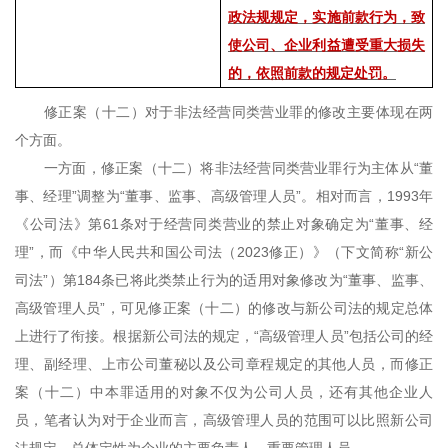
政法规规定，实施前款行为，致
使公司、企业利益遭受重大损失
的，依照前款的规定处罚。
修正案（十二）对于非法经营同类营业罪的修改主要体现在两
个方面。
一方面，修正案（十二）将非法经营同类营业罪行为主体从“董
事、经理”调整为“董事、监事、高级管理人员”。相对而言，
1993
年
《公司法》第
61
条对于经营同类营业的禁止对象确定为“董事、经
理”，而《中华人民共和国公司法（
2023
修正）》（下文简称“新公
司法”）第
184
条已将此类禁止行为的适用对象修改为“董事、监事、
高级管理人员”，可见修正案（十二）的修改与新公司法的规定总体
上进行了衔接。根据新公司法的规定，“高级管理人员”包括公司的经
理、副经理、上市公司董秘以及公司章程规定的其他人员，而修正
案（十二）中本罪适用的对象不仅为公司人员，还有其他企业人
员，笔者认为对于企业而言，高级管理人员的范围可以比照新公司