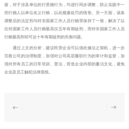
接，对于涉及单位的行受贿行为，均进行同步调整，防止实践中一
些行贿人以单位名义行贿，以此规避处罚的情形。另一方面，该条
调整后的法定刑与对非国家工作人员行贿罪保持了一致，解决了以
往对国家工作人员行贿最高仅五年有期徒刑，而对非国家工作人员
行贿最高刑却可达十年有期徒刑的失衡问题。
通过上文的分析，建议民营企业可以借此修法之契机，进一步
完善公司的治理制度，加强对公司高层履职行为的审计和监督，加
强对所有员工的日常培训、普法，营造企业内部的廉洁文化，避免
企业及员工触犯法律底线。