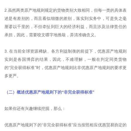
2.虽然两类原产地规则规定的货物类别大致相同，但每一类的具体表
述是有差别的，而且看似细微的差别，落实到实务中，可是失之毫
厘谬以千里的，不但牵扯到巨大的经济利益，而且涉及法律责任的
承担，因此，需要咬文嚼字地推敲，弄清准确含义。
3. 在当前全球资源稀缺、各方利益制衡的前提下，优惠原产地规则
实则是各国博弈的结果，因此，不难理解，一般在判定同类货物
的“完全获得标准”时，优惠原产地规则比非优惠原产地规则的要求更
多更严。
（二）概述优惠原产地规则下的“非完全获得标准”
如果你还有兴趣继续挖掘，那么：
优惠原产地规则下的“非完全获得标准”应当按照相应优惠贸易协定的