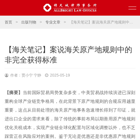
首页
>
出版刊物
>
专业文章
>
【海关笔记】案说海关原产地规则中的非完全获得标准
【海关笔记】案说海关原产地规则中的
非完全获得标准
作者：贾小宁 宁静
2025-05-19
【摘要】
当前国际贸易局势复杂多变，中美贸易战持续演进已深刻
重构全球产业链竞争格局，在此背景下原产地规则的合规应用越显
重要，这点从目前处理的海关原产地事务急速增长得到了印证，就
进出口企业的需求来看，除了传统的事前布局以期善用原产地规则
优化关税成本，实现产业链全球化配置与区域化调整以外，也不乏
踩雷正在风险应对的案例。鉴于无论是优惠还是非优惠原产地规则