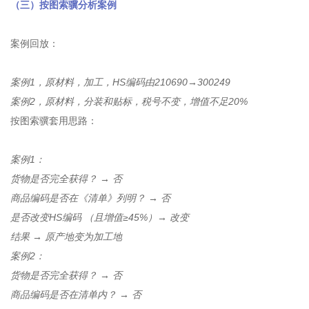
（三）按图索骥分析案例
案例回放：
案例1，原材料，加工，HS编码由210690→300249
案例2，原材料，分装和贴标，税号不变，增值不足20%
按图索骥套用思路：
案例1：
货物是否完全获得？ → 否
商品编码是否在《清单》列明？ → 否
是否改变HS编码 （且增值≥45%）→ 改变
结果 → 原产地变为加工地
案例2：
货物是否完全获得？ → 否
商品编码是否在清单内？ → 否