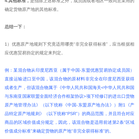
4.其他标准，
是指除上述标准之外，成员国或者地区一致同意采用的
确定货物原产地的其他标准。
总结一下：
1）优惠原产地规则下究竟适用哪类“非完全获得标准”，应当根据相
应优惠贸易协定的规定来判定。
例：某混合物从印度尼西亚（属于中国-东盟优惠贸易协定成员国）
直接运输进口至中国，该混合物的原材料非完全在印度尼西亚获得
或者生产，但该混合物属于《中华人民共和国海关<中华人民共和国
与东南亚国家联盟全面经济合作框架协议>项下经修订的进出口货物
原产地管理办法》（以下统称《中国-东盟原产地办法》）附1《产
品特定原产地规则》（以下统称“PSR”）的商品范围，并且符合对应
商品的区域价值成分规定，因此，该混合物是适用前述第2条“区域
价值成分标准”来确定货物的原产地“非完全获得标准”的。