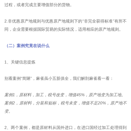
过程，或者完成主要增值部分的货物。
2.非优惠原产地规则与优惠原产地规则下的“非完全获得标准”有所不
同，企业需要根据国际贸易的实际情况，适用相应的原产地规则。
（二）案例究竟在说什么
1、关键信息提炼
别看案例“简陋”，麻雀虽小五脏俱全，我们解剖麻雀看一看：
案例1，原材料，加工，税号改变，增值45%，原产地变为加工地。
案例2，原材料，分装和贴标，税号未变，增值不足20%，原产地不
变。
2、两个案例，都是原材料从国外进口，在进口国经过加工处理得到