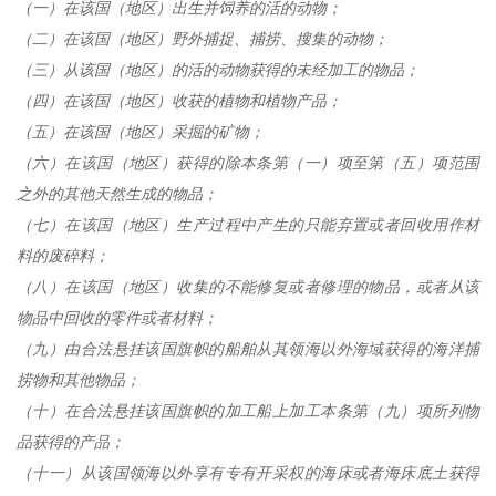
（一）在该国（地区）出生并饲养的活的动物；
（二）在该国（地区）野外捕捉、捕捞、搜集的动物；
（三）从该国（地区）的活的动物获得的未经加工的物品；
（四）在该国（地区）收获的植物和植物产品；
（五）在该国（地区）采掘的矿物；
（六）在该国（地区）获得的除本条第（一）项至第（五）项范围
之外的其他天然生成的物品；
（七）在该国（地区）生产过程中产生的只能弃置或者回收用作材
料的废碎料；
（八）在该国（地区）收集的不能修复或者修理的物品，或者从该
物品中回收的零件或者材料；
（九）由合法悬挂该国旗帜的船舶从其领海以外海域获得的海洋捕
捞物和其他物品；
（十）在合法悬挂该国旗帜的加工船上加工本条第（九）项所列物
品获得的产品；
（十一）从该国领海以外享有专有开采权的海床或者海床底土获得