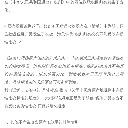
在《中华人民共和国进出口税则》中的四位数级税目归类发生了变
化。
4.还有没覆盖到的吗，比如加工所得货物没有在《清单》中列明，四
位数级税目归类发生了改变，海关认为“税则归类改变不能反映实质
性改变”？
《进出口货物原产地条例》第六条：“本条例第三条规定的实质性改
变的确定标准，以税则归类改变为基本标准；税则归类改变不能反
映实质性改变的，以从价百分比、制造或者加工工序等为补充标
准。具体标准由海关总署会同商务部制定。”
我们理解，法条中的“具体标准”指向《关于非优惠原产地规则中实质
性改变标准的规定》，大概率该规定正是为了明确“税则归类改变不
能反映实质性改变”而做的细化规定。
5、其他不产生改变原产地效果的排除情形