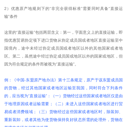
2）优惠原产地规则下的“非完全获得标准”需要同时具备“直接运
输”条件
这里的“直接运输”包括两层含义：第一，字面意义上的直接运输，即
指优惠贸易协定项下进口货物从协定成员国或者地区直接运输至中
国境内，途中未经过协定成员国或者地区以外的其他国家或者地
区。第二，虽然途中经过协定成员国或地区以外的国家或地区，但
因为符合规定的条件而被视为“直接运输”。
例：《中国-东盟原产地办法》第十三条规定，原产于该东盟成员国
的货物，经过其他国家或者地区运输至我国，同时符合下列条件
的，应当视为“直接运输”：（一）货物经过这些国家或者地区仅是由
于地理原因或者运输需要；（二）未进入这些国家或者地区进行贸
易或者消费领域；（三）货物经过这些国家或者地区时，除装卸、
重新装卸，或者其他为使货物保持良好状态所需的处理外，货物在