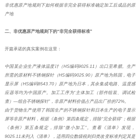
非优惠原产地规则下如何根据非完全获得标准确定加工后成品的原
产地
二、非优惠原产地规则下的“非完全获得标准”
开篇承诺的真实案例在这里：
中国某企业生产液体温度计（HS编码9025.11）出口至希腊。生产
所需的原材料不锈钢探针（HS编码9025.90）原产地为韩国，电子
显示屏（HS编码8543.70）原产地为日本，其余集成电路、温度感
应器等均为中国原产。加工工序为“主体加工（部件组装、调试检
查）—组合不锈钢探针”，非原产材料价值占产品出厂价的72%。
由于货物生产使用了韩国生产的不锈钢探针和日本生产的电子显示
屏等非原产材料，根据《条例》第四条规定，排除“完全获得”；根据
《条例》第五条规定，排除“微小加工”。查看《清单》发现，
9025.11未列入《清单》，适用四位数级税则归类改变标准判定其是