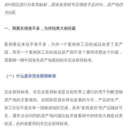
在H国仅进行分装和贴标，因未改变税号且增值不足20%，原产地仍
为S国。
一、两案长得差不多，为何结果大相径庭
案例看起来似乎差不多，为何一个案例加工后的成品改变了原产
国，而另一个案例加工后的成品原产国不变？要捋清楚这个问题，
需要聊一聊中国海关原产地规则的非完全获得标准。
（一）什么是非完全获得标准
完全获得标准、非完全获得标准是当前世界上通行的用于判断货物
原产地的主要规则。在国际贸易全球化发展的今天，产品的生产、
加工往往不是在单一国家或地区完成，具有“多国成份”的产品随处可
见，通常企业问到的原产地问题比如开篇案例中的情形大都是此类
状况，此时就要用到非完全获得标准。