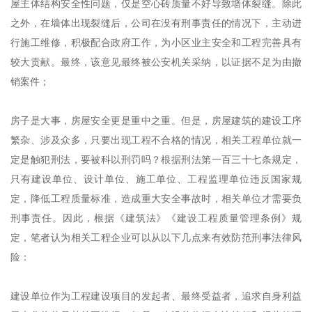
屋主体结构安全性问题，仅是空心砖质量不好导致墙体裂缝。除此
之外，在墙体出现裂缝后，公司在没有刑事责任的情况下，主动进
行施工维修，积极配合政府工作，为小区业主安全和工程完善具有
较大贡献。最终，该意见最终被公安机关采纳，以证据不足为由撤
销案件；
房子是大事，房屋安全更是重中之重。但是，房屋建筑的建设工序
繁杂、涉及众多，只要出现工程不合格的情况，相关工程单位就一
定是触犯刑法，要被科以刑罚吗？根据刑法第一百三十七条规定，
只有建设单位、设计单位、施工单位、工程监理单位违反国家规
定，降低工程质量标准，造成重大安全事故时，相关单位才需要负
刑事责任。因此，根据《建筑法》《建设工程质量管理条例》规
定，笔者认为相关工程企业可以从以下几点来有效防范刑事法律风
险：
建设单位作为工程建设项目的发起者、最终受益者，追求自身利益