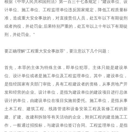
根据《中华人民共和国刑法》第一百三十七条规定：“建设单位、设
计单位、施工单位、工程监理单位违反国家规定，降低工程质量标
准，造成重大安全事故的，对直接责任人员，处五年以下有期徒刑
或者拘役，并处罚金;后果特别严重的，处五年以上十年以下有期徒
刑，并处罚金。”
要正确理解“工程重大安全事故罪”，要注意以下几个问题：
首先，本罪的主体为特殊主体，即单位犯罪。主体只能是建设单
位、设计单位或者是施工单位及工程监理单位。其中，建设单位，
是指经国家有关部门审批，具有工程建设者的资格，从事房地产开
发和经营的企业。设计单位，是指为建设单位的建设项目进行总体
设计的单位，由建设单位在项目实施前委托。施工单位，是指从事
土木工程、建筑工程、线路管道和设备安装工程及装修工程的新
建、扩建、改建和拆除等有关活动的企业，附则工程的建造施工工
作，一般通过招投标，与建设单位签订合同。工程监理单位，是指