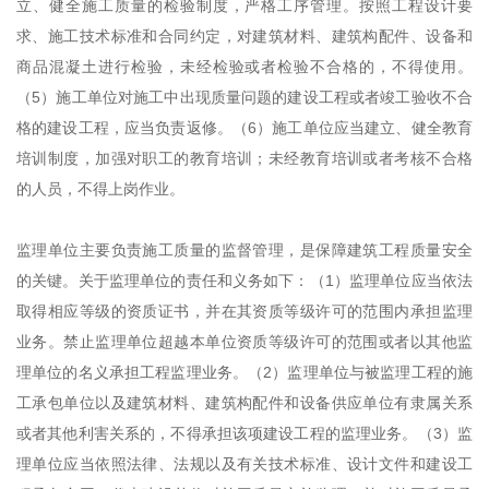
立、健全施工质量的检验制度，严格工序管理。按照工程设计要
求、施工技术标准和合同约定，对建筑材料、建筑构配件、设备和
商品混凝土进行检验，未经检验或者检验不合格的，不得使用。
（5）施工单位对施工中出现质量问题的建设工程或者竣工验收不合
格的建设工程，应当负责返修。（6）施工单位应当建立、健全教育
培训制度，加强对职工的教育培训；未经教育培训或者考核不合格
的人员，不得上岗作业。
监理单位主要负责施工质量的监督管理，是保障建筑工程质量安全
的关键。关于监理单位的责任和义务如下：（1）监理单位应当依法
取得相应等级的资质证书，并在其资质等级许可的范围内承担监理
业务。禁止监理单位超越本单位资质等级许可的范围或者以其他监
理单位的名义承担工程监理业务。（2）监理单位与被监理工程的施
工承包单位以及建筑材料、建筑构配件和设备供应单位有隶属关系
或者其他利害关系的，不得承担该项建设工程的监理业务。（3）监
理单位应当依照法律、法规以及有关技术标准、设计文件和建设工