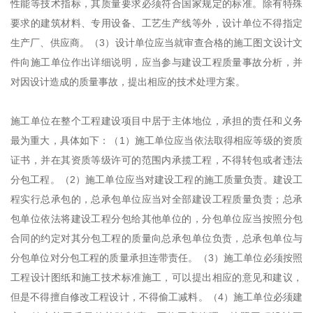
性能等技术指标，其质量要求必须符合国家规定的标准。除有特殊
要求的建筑材料、专用设备、工艺生产线等外，设计单位不得指定
生产厂、供应商。（3）设计单位应当就审查合格的施工图文设计文
件向施工单位作出详细说明，应当参与建设工程质量事故分析，并
对因设计造成的质量事故，提出相应的技术处理方案。
施工单位在整个工程建设项目中居于主体地位，承担的责任和义务
最为重大，具体如下：（1）施工单位应当依法取得相应等级的资质
证书，并在其资质等级许可的范围内承揽工程，不得转包或者违法
分包工程。（2）施工单位应当对建设工程的施工质量负责。建设工
程实行总承包的，总承包单位应当对全部建设工程质量负责；总承
包单位依法将建设工程分包给其他单位的，分包单位应当按照分包
合同的约定对其分包工程的质量向总承包单位负责，总承包单位与
分包单位对分包工程的质量承担连带责任。（3）施工单位必须按照
工程设计图纸和施工技术标准施工，可以提出相应的意见和建议，
但是不得擅自修改工程设计，不得偷工减料。（4）施工单位必须建