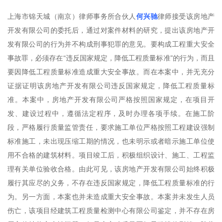
上海市锦天城（南京）律师事务所合伙人
何兴驰
律师接受该房地产
开发有限公司的委托后，通过对案件材料的研究，提出该房地产开
发有限公司的行为并不构成刑事犯罪的意见。要构成工程重大安全
事故罪，必须存在“违反国家规定，降低工程质量标准”的行为，而且
要因降低工程质量标准造成重大安全事故。而在本案中，并无充分
证据证明该房地产开发有限公司违反国家规定，降低工程质量标
准。本案中，房地产开发有限公司严格按照国家规定，在项目开
发、建设过程中，遵循法定程序，及时办理各项手续。在施工阶
段，严格履行质量监管责任，要求施工单位严格按照工程建设强制
标准施工，未出现压缩工期的情况，也未明示或者暗示施工单位使
用不合格的建筑材料。项目竣工后，积极组织设计、施工、工程监
理有关单位验收合格。由此可见，该房地产开发有限公司始终积极
履行其应尽的义务，不存在违反国家规定，降低工程质量标准的行
为。另一方面，本案也并未造成重大安全事故。本案并未发生人员
伤亡，该项目经建筑工程质量检测中心有限公司鉴定，并不存在房