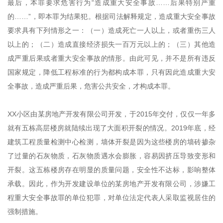
最后，本罪要求危害行为“造成重大安全事故……后果特别严重
的……”，即本罪为结果犯。根据司法解释规定，造成重大安全事故
要求具有下列情形之一：（一）造成死亡一人以上，或者重伤三人
以上的；（二）造成直接经济损失一百万元以上的；（三）其他造
成严重后果或者重大安全事故的情形。由此可见，并不是所有违反
国家规定，降低工程标准的行为都构成本罪，只有因此造成重大安
全事故，造成严重后果，危害公共安全，才构成本罪。
XX小区由某房地产开发有限公司开发，于2015年交付，仅仅一年多
就有五栋高层楼房就陆续出现了大面积开裂的情况。2019年底，经
建筑工程质量检测中心检测，墙体开裂是因为这些楼房的墙砖掺杂
了过量的石灰物质，石灰物质遇水会膨胀，容易因挤压导致变形和
开裂。这五栋楼房存在明显的质量问题，安全性不达标，影响整体
承载。因此，作为开发建设单位的某房地产开发有限公司，涉嫌工
程重大安全事故罪的单位犯罪，对单位法定代表人采取监视居住的
强制措施。