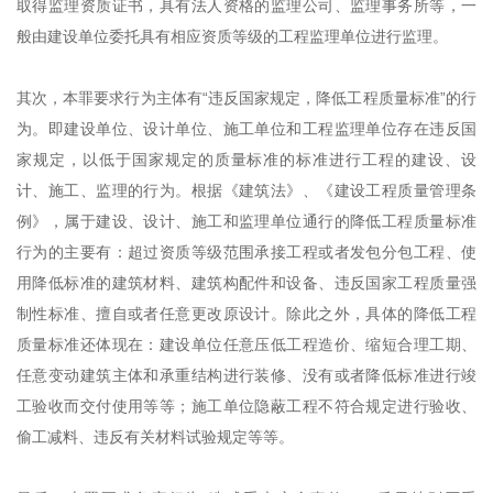
取得监理资质证书，具有法人资格的监理公司、监理事务所等，一
般由建设单位委托具有相应资质等级的工程监理单位进行监理。
其次，本罪要求行为主体有“违反国家规定，降低工程质量标准”的行
为。即建设单位、设计单位、施工单位和工程监理单位存在违反国
家规定，以低于国家规定的质量标准的标准进行工程的建设、设
计、施工、监理的行为。根据《建筑法》、《建设工程质量管理条
例》，属于建设、设计、施工和监理单位通行的降低工程质量标准
行为的主要有：超过资质等级范围承接工程或者发包分包工程、使
用降低标准的建筑材料、建筑构配件和设备、违反国家工程质量强
制性标准、擅自或者任意更改原设计。除此之外，具体的降低工程
质量标准还体现在：建设单位任意压低工程造价、缩短合理工期、
任意变动建筑主体和承重结构进行装修、没有或者降低标准进行竣
工验收而交付使用等等；施工单位隐蔽工程不符合规定进行验收、
偷工减料、违反有关材料试验规定等等。