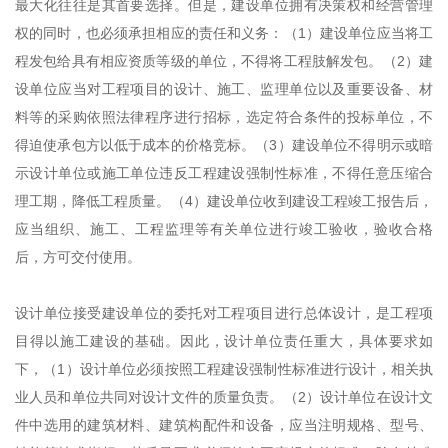
最大化往往是其首要选择。但是，建设单位拥有决策权和经营管理
权的同时，也必须承担相应的责任和义务：（1）建设单位应当将工
程发包给具有相应资质等级的单位，不得将工程肢解发包。（2）建
设单位应当对工程项目的设计、施工、监理单位以及重要设备、材
料等的采购依照法律程序进行招标，选定符合条件的投标单位，不
得迫使承包方以低于成本的价格竞标。（3）建设单位不得明示或暗
示设计单位或施工单位违反工程建设强制性标准，不得任意压缩合
理工期，降低工程质量。（4）建设单位收到建设工程竣工报告后，
应当组织、施工、工程监理等有关单位进行竣工验收，验收合格
后，方可交付使用。
设计单位接受建设单位的委托对工程项目进行总体设计，是工程项
目得以施工建设的基础。因此，设计单位责任重大，具体要求如
下，（1）设计单位必须按照工程建设强制性标准进行设计，相关执
业人员和单位共同对设计文件的质量负责。（2）设计单位在设计文
件中选用的建筑材料、建筑构配件和设备，应当注明规格、型号、