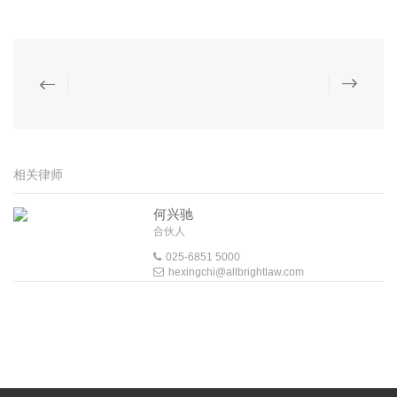
相关律师
何兴驰
合伙人
025-6851 5000
hexingchi@allbrightlaw.com