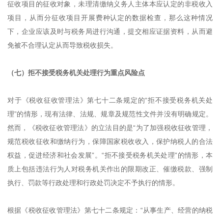
征收项目的征收对象，未理清缴纳义务人主体本应认定的非税收入
项目，从而分征收项目开展费种认定的数据检查，那么这种情况
下，企业应该及时与税务局进行沟通，提交相应证据资料，从而避
免被不合理认定从而导致税收损失。
（七）拒不接受税务机关处理行为重点风险点
对于《税收征收管理法》第七十二条规定的“拒不接受税务机关处
理”的情形，现有法律、法规、规章及规范性文件并没有明确规定。
然而，《税收征收管理法》的立法目的是“为了加强税收征收管理，
规范税收征收和缴纳行为，保障国家税收收入，保护纳税人的合法
权益，促进经济和社会发展”。“拒不接受税务机关处理”的情形，本
质上包括违法行为人对税务机关作出的限期改正、催缴税款、强制
执行、罚款等行政处理和行政处罚决定不予执行的情形。
根据《税收征收管理法》第七十二条规定：“从事生产、经营的纳税