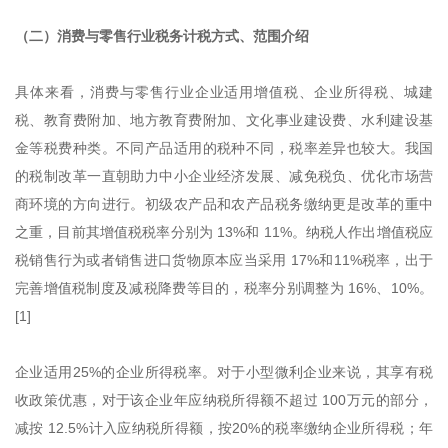
（二）消费与零售行业税务计税方式、范围介绍
具体来看，消费与零售行业企业适用增值税、企业所得税、城建
税、教育费附加、地方教育费附加、文化事业建设费、水利建设基
金等税费种类。不同产品适用的税种不同，税率差异也较大。我国
的税制改革一直朝助力中小企业经济发展、减免税负、优化市场营
商环境的方向进行。初级农产品和农产品税务缴纳更是改革的重中
之重，目前其增值税税率分别为 13%和 11%。纳税人作出增值税应
税销售行为或者销售进口货物原本应当采用 17%和11%税率，出于
完善增值税制度及减税降费等目的，税率分别调整为 16%、10%。
[1]
企业适用25%的企业所得税率。对于小型微利企业来说，其享有税
收政策优惠，对于该企业年应纳税所得额不超过 100万元的部分，
减按 12.5%计入应纳税所得额，按20%的税率缴纳企业所得税；年