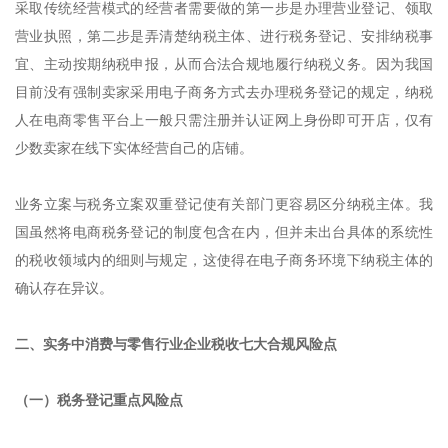
采取传统经营模式的经营者需要做的第一步是办理营业登记、领取
营业执照，第二步是弄清楚纳税主体、进行税务登记、安排纳税事
宜、主动按期纳税申报，从而合法合规地履行纳税义务。因为我国
目前没有强制卖家采用电子商务方式去办理税务登记的规定，纳税
人在电商零售平台上一般只需注册并认证网上身份即可开店，仅有
少数卖家在线下实体经营自己的店铺。
业务立案与税务立案双重登记使有关部门更容易区分纳税主体。我
国虽然将电商税务登记的制度包含在内，但并未出台具体的系统性
的税收领域内的细则与规定，这使得在电子商务环境下纳税主体的
确认存在异议。
二、实务中消费与零售行业企业税收七大合规风险点
（一）税务登记重点风险点