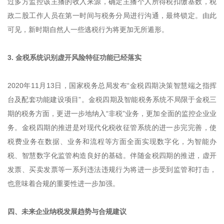
过多方监控该主播的收入来源，确定主播个人所得税扣缴基数，税
政二股工作人员在第一时间与税务分局进行沟通，最终锁定。由此
可见，新时期自然人一些逃税行为将更加无所遁形。
3. 金税系统识别虚开风险特征功能已经落实
2020年11月13日，国家税务总局发布“金税四期决策智慧端之指挥
台及配套功能建设项目”。金税四期及智能税务系统不局限于金税三
期的税务方面，更进一步地纳入“非税”业务，更加全面的监控企业业
务。金税四期的推进是对现代化税收征管系统的进一步完完善，使
税费业务在数据、业务和流程等方面全面实现数字化，为智能办
税、智慧数字化监管构造良好的基础。伴随金税四期的推进，虚开
发票、买卖发票等一系列违法违规行为将进一步受到监管和打击，
也意味着合规的重要性进一步加强。
四、未来企业纳税发展趋势与合规建议