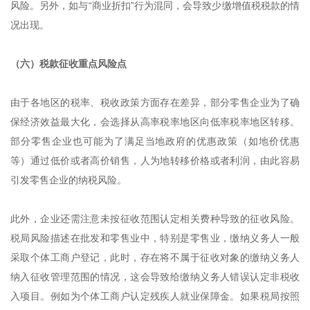
风险。另外，如与“商业折扣”行为混同，会导致少缴增值税税款的情
况出现。
（六）税款征收重点风险点
由于各地区的税率、税收政策方面存在差异，部分零售企业为了确
保经济效益最大化，会选择从高率税率地区向低率税率地区转移。
部分零售企业也可能为了满足当地政府的优惠政策（如地价优惠
等）通过低价或者高价销售，人为地转移价格或者利润，由此容易
引发零售企业的纳税风险。
此外，企业还需注意未按征收范围认定相关费种导致的征收风险。
税局风险描述在批发和零售业中，特别是零售业，缴纳义务人一般
采取个体工商户登记，此时，存在将不属于征收对象的缴纳义务人
纳入征收管理范围的情况，这会导致给缴纳义务人错误认定非税收
入项目。例如为个体工商户认定残疾人就业保障金。如果税局按照