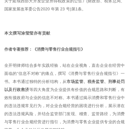
关于延续西部大开发企业所得税政策的公告》(财政部、税务总局、
国家发展改革委公告2020 年第 23 号)第1条。
本文撰写涂莹莹亦有贡献
作者专著推荐：《消费与零售行业合规指引》
全开明律师结合多年实践经验，站在企业视角，直击企业在经营中
面临的“信息不对称”的痛点，撰写《消费与零售行业合规指引》一
书。本书通过独特的分析结构，从
市场监管、税务监管、刑事处罚
以及行政救济
等四大角度为企业提供有价值的合规思路和判断，有
效衔接政府与企业的信息不对称。本书通过揭示消费和零售行业中
的违法违规常见行为，对企业合规经营的困境进行分析，展示潜在
的违法违规风险，并结合监管部门发现、稽查、监管路径，为消费
与零售行业合规经营进行指引，为消费与零售企业提供专业的合规