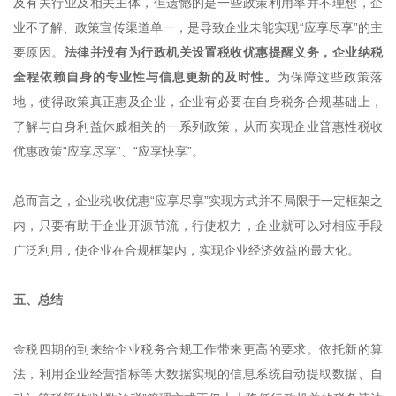
及有关行业及相关主体，但遗憾的是一些政策利用率并不理想，企
业不了解、政策宣传渠道单一，是导致企业未能实现“应享尽享”的主
要原因。
法律并没有为行政机关设置税收优惠提醒义务，企业纳税
全程依赖自身的专业性与信息更新的及时性。
为保障这些政策落
地，使得政策真正惠及企业，企业有必要在自身税务合规基础上，
了解与自身利益休戚相关的一系列政策，从而实现企业普惠性税收
优惠政策“应享尽享”、“应享快享”。
总而言之，企业税收优惠“应享尽享”实现方式并不局限于一定框架之
内，只要有助于企业开源节流，行使权力，企业就可以对相应手段
广泛利用，使企业在合规框架内，实现企业经济效益的最大化。
五、总结
金税四期的到来给企业税务合规工作带来更高的要求。依托新的算
法，利用企业经营指标等大数据实现的信息系统自动提取数据、自