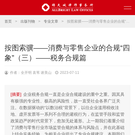
首页
>
出版刊物
>
专业文章
>
按图索骥——消费与零售企业的合规“四象”（三）——税务合规篇
按图索骥——消费与零售企业的合规“四
象”（三）——税务合规篇
作者：全开明 袁苇 谢美山
2023-07-11
[摘要]
企业税务合规一直是企业合规建设的重中之重。因其具
有极强的专业性、极高的风险性，故一直受社会各界广泛关
注。在数据驱动的“以数治税”背景下，以往企业滥用税收洼
地、虚开发票等一系列不合理的避税行为，在监管手段和监管
政策趋严的时代背景下，愈加无处遁形。上一期我们着重介绍
了消费与零售行业市场监管合规的体系与风险点，并在此基础
上结合实务经验，为相关企业提出了专业合规建议。本期我们