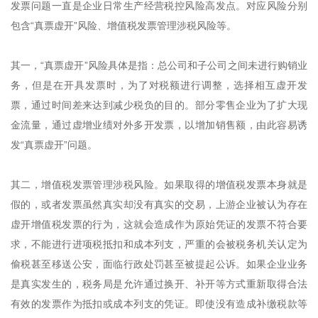
发票问题一直是企业日常生产经营税控风险高发点。对应风险分别
包含“真票虚开”风险、增值税发票管理涉税风险等。
其一，“真票虚开”风险具体是指：总公司和子公司之间未进行购销业
务，但是在开具发票时，为了对税额进行调整，选择相互虚开发
票，通过时间差来达到减少税负的目的。部分零售企业为了扩大现
金流量，通过虚增业绩对外多开发票，以增加销售额，由此容易诱
发“真票虚开”问题。
其二，增值税发票管理涉税风险。如果取得的增值税发票本身就是
假的，或者发票虽然真实却没有真实的交易，上游企业被认为存在
虚开增值税发票的行为，这就会造成作为原始凭证的发票不符合要
求，不能进行进项税抵扣和成本列支，严重的会被税务机关认定为
偷税甚至移送公安，面临行政处罚甚至被提起公诉。如果企业业务
是真实发生的，税务局是允许通过换开、补开等方式重新取得合法
有效的发票作为抵扣或成本列支的凭证。即使没有造成补缴税款等