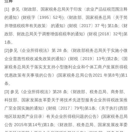
注释
[1] 参见《财政部、国家税务总局关于印发〈农业产品征税范围注释
的通知》(财税字〔1995〕52号);《财政部、国家税务总局〈关于简
并增值税税率有关政策〉 的通知》(财税〔2017〕37 号) 第1条;《财
政部、财政总局关于调整增值税税率的通知》(财税 [2018〕32号)第
1条。
[2]参见《企业所得税法》第 28 条;《财政部税务总局关于实施小微
企业普惠性税收减免政策的通知》(财税〔2019〕13号)第2条;《国
家税务总局关于落实支支持小型微利企业和个体工商户发展所得税
优惠政策有关事项的公告》(国家税务总局公告2021 年第8号)第1
条。
[3] 参见《企业所得税法》第28 条;《财政部、税务总局、商务部、
科技部、国家发展改革委关于将技术先进型服务企业所得税政策推
广至全国实施的通知》(财税〔2017〕79号)第1条;《关于执行(西部
地区鼓励类产业目录〉有关企业所得税问题的公告》(国家税务总局
公告 2015年第14号)第1条;《财政部、税务总局、国家发展改革委