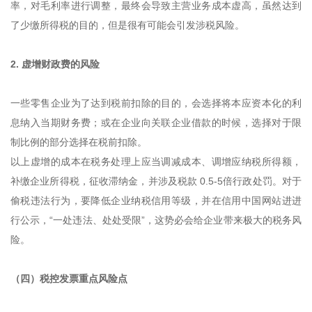
率，对毛利率进行调整，最终会导致主营业务成本虚高，虽然达到
了少缴所得税的目的，但是很有可能会引发涉税风险。
2. 虚增财政费的风险
一些零售企业为了达到税前扣除的目的，会选择将本应资本化的利
息纳入当期财务费；或在企业向关联企业借款的时候，选择对于限
制比例的部分选择在税前扣除。
以上虚增的成本在税务处理上应当调减成本、调增应纳税所得额，
补缴企业所得税，征收滞纳金，并涉及税款 0.5-5倍行政处罚。对于
偷税违法行为，要降低企业纳税信用等级，并在信用中国网站进进
行公示，“一处违法、处处受限”，这势必会给企业带来极大的税务风
险。
（四）税控发票重点风险点