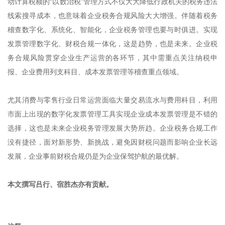
动计算税额的“以数治税”管理方式不仅大大降低行政机关的税务违法
线索搜寻成本，也意味着企业税务合规风险大大增强。伴随着税务
稽查数字化、系统化、智能化，企业税务管理也要与时俱进。实现
发票管理数字化、财税合规一体化，这是趋势，也是未来。企业税
务合规风险贯穿企业生产运营的各环节，其中需重点关注纳税申
报、企业费用列支科目、成本发票管理等稽查重点领域。
尤其消费与零售行业日常运营面临大量交易流水与费用科目，利用
市面上出现的数字化发票管理工具实现企业成本发票管理是不错的
选择，这也是未来企业税务管理发展大势所趋。企业税务合规工作
没有捷径，面对新形势、新挑战，避免因财税问题而影响企业长远
发展，企业事前财税合规仍是为企业保驾护航的最优解。
本文撰写吕行、宿胜杰亦有贡献。