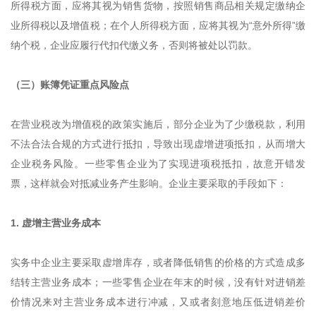
所得税方面，应将其视为销售货物，按照销售商品相关规定缴纳企
业所得税以及增值税；在个人所得税方面，应将其视为“意外所得”缴
纳个税，企业应履行代扣代缴义务，否则将被处以罚款。
（三）账簿凭证重点风险点
在营业税改为增值税的政策实施后，部分企业为了少缴税款，利用
不法合法合规的方式进行抵扣，导致出现虚增进项抵扣，从而增大
企业税务风险。一些零售企业为了实现进项税抵扣，故意开错发
票，这样就会对抵减业务产生影响。企业主要采取的手段如下：
1. 虚增主营业务成本
实务中企业主要采取虚增库存，或者降低销售的价格的方式造成多
结转主营业务成本；一些零售企业在年末的时候，没有针对进销差
价情况来对主营业务成本进行冲减，又或者刻意地压低进销差价