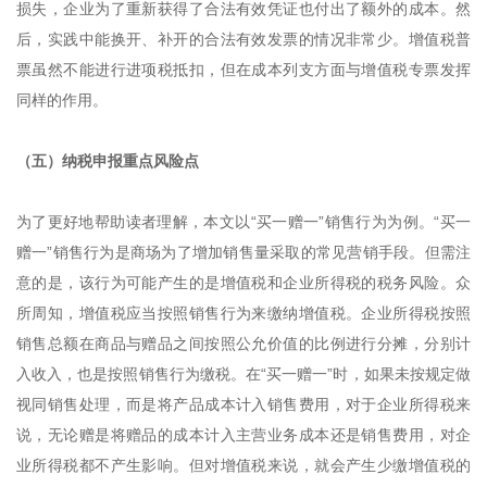
损失，企业为了重新获得了合法有效凭证也付出了额外的成本。然
后，实践中能换开、补开的合法有效发票的情况非常少。增值税普
票虽然不能进行进项税抵扣，但在成本列支方面与增值税专票发挥
同样的作用。
（五）纳税申报重点风险点
为了更好地帮助读者理解，本文以“买一赠一”销售行为为例。“买一
赠一”销售行为是商场为了增加销售量采取的常见营销手段。但需注
意的是，该行为可能产生的是增值税和企业所得税的税务风险。众
所周知，增值税应当按照销售行为来缴纳增值税。企业所得税按照
销售总额在商品与赠品之间按照公允价值的比例进行分摊，分别计
入收入，也是按照销售行为缴税。在“买一赠一”时，如果未按规定做
视同销售处理，而是将产品成本计入销售费用，对于企业所得税来
说，无论赠是将赠品的成本计入主营业务成本还是销售费用，对企
业所得税都不产生影响。但对增值税来说，就会产生少缴增值税的