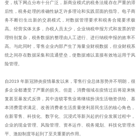
变，线下网点分布十分广泛，新商业模式的税务法规存在严重的滞
后性，税务处理的准确性缺乏许多理论和实践层面的指导。电子商
务不断衍生出新的交易模式，对数据管理要求和税务合规要求极
高。经营实体太多，办税人员太少，企业纳税申报方式和发票的管
理特别复杂，税务数据的整理由人工进行、进行纳税申报的效率不
高。与此同时，零售企业内部产生了海量业财税数据，但业财税系
统之间存在数据采集和流通壁垒，使数据难以直接有效地运用于风
险管理。
自2019 年新冠肺炎疫情暴发以来，零售行业总体形势并不明朗，很
多企业都遭受了严重的损失。但是，消费领域在疫情过后将迎来恢
复甚至暴发式反弹，其中连锁零售业将继续扮演生活物资供给、基
本消费需求满足、改善消费者生活质量便利居民生活的核心角色，
在新零售、科技化、数字化、沉浸式等新兴起的行业发展过程中，
企业的现金管理、风险管理、资本运作、税务规划、科技化管理水
平、激励制度等起到了至关重要的作用。