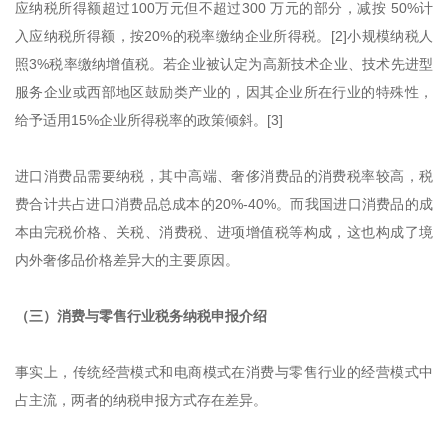
应纳税所得额超过100万元但不超过300 万元的部分，减按 50%计
入应纳税所得额，按20%的税率缴纳企业所得税。[2]小规模纳税人
照3%税率缴纳增值税。若企业被认定为高新技术企业、技术先进型
服务企业或西部地区鼓励类产业的，因其企业所在行业的特殊性，
给予适用15%企业所得税率的政策倾斜。[3]
进口消费品需要纳税，其中高端、奢侈消费品的消费税率较高，税
费合计共占进口消费品总成本的20%-40%。而我国进口消费品的成
本由完税价格、关税、消费税、进项增值税等构成，这也构成了境
内外奢侈品价格差异大的主要原因。
（三）消费与零售行业税务纳税申报介绍
事实上，传统经营模式和电商模式在消费与零售行业的经营模式中
占主流，两者的纳税申报方式存在差异。