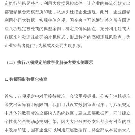
定执行的跨界整合，利用大数据风控软件，让企业的每笔公款支出
都能够被合规模型所印证，从源头杜绝企业违规。此外，企业能够
利用处罚大数据，实现整体合规。国企央企可以通过整合所有因违
法八项规定被处罚的典型案例，确定关键风险点，充分利用处罚大
数据来勾勒违规处罚的常见模式，形成特有的高频违规风险点，为
企业经营者提供行为模式及处罚力度参考。
（二）执行八项规定的数字化解决方案实例展示
1. 数额限制数据化核查
首先，八项规定中对于接待标准、会议用餐标准、公务车油耗标准
等支出金额有明确限制。我们可以设立数据审查程序，将八项规定
中具体的数额标准全部纳入系统数据，建立底层数据库，同时建立
个性化的合规动态规则引擎。因为大部分财务支出都会有对应的成
本发票印证，国有企业可以利用底层数据库，将全部成本发票录入