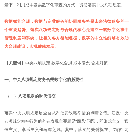
景下，利用成本发票数字化审查的方式，贯彻落实中央八项规定。
数据赋能合规，数据与专业服务的协同服务将是未来法律服务的一
个重要趋势。落实八项规定财务合规的核心是建立一套数字化事中
管理制度和系统，让相关各方都能遵循，数字的中立性能够有效助
力合规建设，实现健康发展。
【关键词】
中央八项规定 数字化合规 成本发票 合规对策
一、中央八项规定财务合规数字化的必要性
（一）八项规定的时代演变
落实中央八项规定是全面从严治党战略举措的点睛之笔。违反中央
八项规定精神行为的外在表现主要就是“四风”问题，即形式主义、官
僚主义、享乐主义和奢靡之风。其中，落实的关键就在于“精神”两