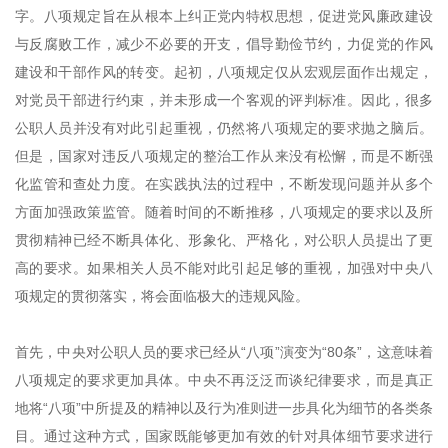
字。八项规定旨在从根本上纠正党内特权思想，促进党风廉政建设
与反腐败工作，减少不必要的开支，倡导勤俭节约，力促党的作风
建设和干部作风的转变。起初，八项规定仅从宏观层面作出规定，
对党员干部进行约束，并未形成一个客观的评判标准。因此，很多
公职人员并没有对此引起重视，仍然将八项规定的要求抛之脑后。
但是，国家对违反八项规定的整治工作从来没有松懈，而是不断强
化监管和查处力度。在实践执法的过程中，不断发现问题并从多个
方面加强政策监管。随着时间的不断推移，八项规定的要求以及所
贯彻精神已经不断具体化、形象化、严格化，对公职人员提出了更
高的要求。如果相关人员不能对此引起足够的重视，加强对中央八
项规定的贯彻落实，将会面临极大的违规风险。
首先，中央对公职人员的要求已经从“八项”演变为“80条”，这意味着
八项规定的要求更加具体。中央不再泛泛而谈纪律要求，而是真正
地将“八项”中所提及的精神以及行为准则进一步具化为细节的各类条
目。通过这种方式，国家既能够更加有效的针对具体细节要求进行