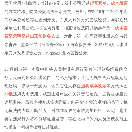
席间饮用4瓶白酒，共计976元，双丰公司通过
虚开菜单、成本发票
的方式转移、隐匿公款购买酒水开支。另外，在2018年至2021年期
间双丰公司还存在虚列开支、白条入账的方式套取经费，与邻近兄
弟单位利用公款冲抵吃喝费用，相互请吃及同城接待行为，
成本发
票显示明显超出正常财务支出
。对此，双丰公司经理张维东负有领
导责任，监事付喆（分管办公室）负有直接责任。2022年5月，张维
东受到政务警告处分，付喆受到党内警告处分。
2. 案例点评：本案中相关人员并没有履行妥善管理财务经费的义
务，反而利用公款满足自己的私人需求，长期无视中央八项规定违
规吃喝，影响十分恶劣。因为责任人存在
虚构成本发票
等方式试图
冲抵
违规支出费用，试图逃避审查机关的责任追究，这将会加重其
违规责任。虽然这种方式较为隐蔽，但是在“以数治税”的趋势下，执
纪执法的力度不断加大，对成本发票的审核更加严格。因此，这类
典型违规行为将不能够规避监管，存在此类行为的人员应该及时主
动报告，积极承担责任并退赔。