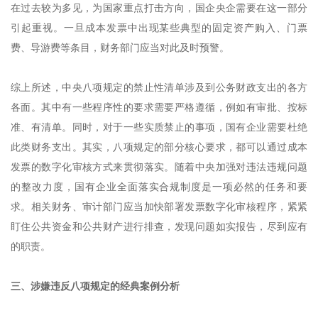
在过去较为多见，为国家重点打击方向，国企央企需要在这一部分
引起重视。一旦成本发票中出现某些典型的固定资产购入、门票
费、导游费等条目，财务部门应当对此及时预警。
综上所述，中央八项规定的禁止性清单涉及到公务财政支出的各方
各面。其中有一些程序性的要求需要严格遵循，例如有审批、按标
准、有清单。同时，对于一些实质禁止的事项，国有企业需要杜绝
此类财务支出。其实，八项规定的部分核心要求，都可以通过成本
发票的数字化审核方式来贯彻落实。随着中央加强对违法违规问题
的整改力度，国有企业全面落实合规制度是一项必然的任务和要
求。相关财务、审计部门应当加快部署发票数字化审核程序，紧紧
盯住公共资金和公共财产进行排查，发现问题如实报告，尽到应有
的职责。
三、涉嫌违反八项规定的经典案例分析