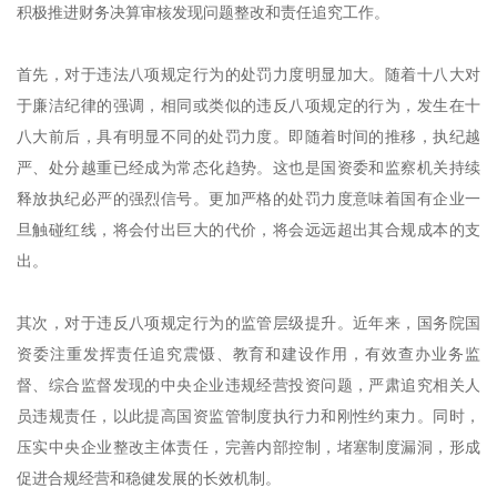
积极推进财务决算审核发现问题整改和责任追究工作。
首先，对于违法八项规定行为的处罚力度明显加大。随着十八大对
于廉洁纪律的强调，相同或类似的违反八项规定的行为，发生在十
八大前后，具有明显不同的处罚力度。即随着时间的推移，执纪越
严、处分越重已经成为常态化趋势。这也是国资委和监察机关持续
释放执纪必严的强烈信号。更加严格的处罚力度意味着国有企业一
旦触碰红线，将会付出巨大的代价，将会远远超出其合规成本的支
出。
其次，对于违反八项规定行为的监管层级提升。近年来，国务院国
资委注重发挥责任追究震慑、教育和建设作用，有效查办业务监
督、综合监督发现的中央企业违规经营投资问题，严肃追究相关人
员违规责任，以此提高国资监管制度执行力和刚性约束力。同时，
压实中央企业整改主体责任，完善内部控制，堵塞制度漏洞，形成
促进合规经营和稳健发展的长效机制。