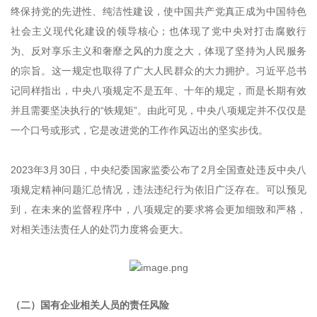
终保持党的先进性、纯洁性建设，使中国共产党真正成为中国特色
社会主义现代化建设的领导核心；也体现了党中央对打击腐败行
为、反对享乐主义和奢靡之风的力度之大，体现了坚持为人民服务
的宗旨。这一规定也取得了广大人民群众的大力拥护。习近平总书
记同样指出，中央八项规定不是五年、十年的规定，而是长期有效
并且需要坚决执行的“铁规矩”。由此可见，中央八项规定并不仅仅是
一个口号或形式，它是改进党的工作作风迈出的坚实步伐。
2023年3月30日，中央纪委国家监委公布了2月全国查处违反中央八
项规定精神问题汇总情况，违法违纪行为依旧广泛存在。可以预见
到，在未来的监督程序中，八项规定的要求将会更加细致和严格，
对相关违法责任人的处罚力度将会更大。
（二）国有企业相关人员的责任风险