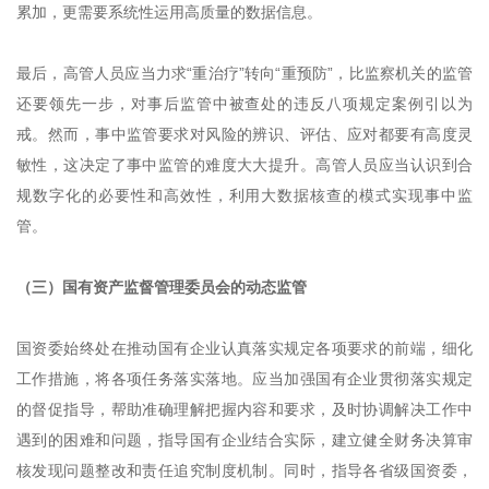
累加，更需要系统性运用高质量的数据信息。
最后，高管人员应当力求“重治疗”转向“重预防”，比监察机关的监管
还要领先一步，对事后监管中被查处的违反八项规定案例引以为
戒。然而，事中监管要求对风险的辨识、评估、应对都要有高度灵
敏性，这决定了事中监管的难度大大提升。高管人员应当认识到合
规数字化的必要性和高效性，利用大数据核查的模式实现事中监
管。
（三）国有资产监督管理委员会的动态监管
国资委始终处在推动国有企业认真落实规定各项要求的前端，细化
工作措施，将各项任务落实落地。应当加强国有企业贯彻落实规定
的督促指导，帮助准确理解把握内容和要求，及时协调解决工作中
遇到的困难和问题，指导国有企业结合实际，建立健全财务决算审
核发现问题整改和责任追究制度机制。同时，指导各省级国资委，