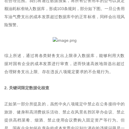
在合理范围。我们将通过数据搜集，将所有公务用车的型号以及定
额油耗标准纳入数据库，形成103条规则，部分如下图。一旦公务用
车油气费支出的成本发票超过数据库中的正常标准，同样会出现风
险预警。
综上所述，通过将各类财务支出上限录入数据库，能够利用大数
据对国有企业的成本发票进行审查，进而快速高效地筛选出超过
合理财务支出上限、存在违反八项规定要求的不合规行为。
2. 关键词限定数据化核查
正如第一部分所提及的，虽然中央八项规定中禁止在公务接待中的
旅游、健身和高消费娱乐活动、禁止在风景名胜区举办会议、禁止
提供高档菜肴、烟酒、禁止使用会议费购入固定资产等行为。但
是，国有企业如何在庞杂的成本发票中识别出潜在的违规问题是一