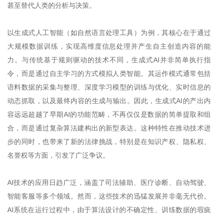
甚至替代人类的分析与决策。
以生成式人工智能（如自然语言处理工具）为例，其核心在于通过
大规模数据训练，实现高维度信息处理并产生自主创造内容的能
力。与传统基于规则驱动的技术不同，生成式AI并非简单执行指
令，而是通过自主学习的方式模拟人类智能。其运作模式通常包括
语料数据的采集与整理、深度学习模型的训练与优化、实时信息的
动态抓取，以及最终内容的生成与输出。因此，生成式AI的产出内
容远远超越了早期AI的功能范畴，不再仅仅是数据的简单提取和组
合，而是通过复杂算法建构出的新型表达。这种特性在推动技术进
步的同时，也带来了新的法律挑战，特别是在知识产权、隐私权、
名誉权等方面，引发了广泛争议。
AI技术的应用日趋广泛，涵盖了司法辅助、医疗诊断、自动驾驶、
智能客服等多个领域。然而，这些技术的迅猛发展并非毫无代价。
AI系统在运行过程中，由于算法设计的不确定性、训练数据的瑕疵