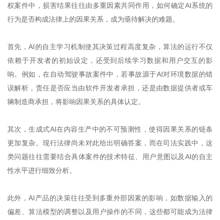
权案件中，损害结果往往由多重因素共同作用，如何确定AI系统的
行为是否构成法律上的因果关系，成为亟待解决的难题。
首先，AI的自主学习机制使其决策过程高度复杂，算法的运行不仅
依赖于开发者的初始设定，还受到后续学习数据和用户交互的影
响。例如，在自动驾驶事故案件中，若事故源于AI对环境数据的错
误解析，责任是否应当由软件开发者承担，还是由数据提供者或车
辆制造商承担，将影响因果关系的具体认定。
其次，生成式AI在内容生产中的不可预测性，使得因果关系的链条
更加复杂。现行法律尚未对此给出明确答案，而在司法实践中，这
类问题往往需要结合具体案件的技术特征、用户意图以及AI的自主
性水平进行细致分析。
此外，AI产品的决策往往受到多重外部因素的影响，如数据输入的
偏差、算法模型的调整以及用户操作的不同，这些都可能成为法律