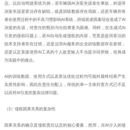
点。以自动驾驶系统为例，若车辆因AI决策失误发生事故，则该等
决策失误是算法存在缺陷，或是训练数据存在瑕疵，还是车辆所有
者在使用过程中的不良习惯影响AI系统，抑或前述因素综合造成了AI
决策的失误，对责任的甄别与分担将更为困难。同样，在生成式AI
引发的侵权问题上，若AI自动生成侵权的内容，究竟是提供算法的
技术支持者存在过错，还是运营AI服务的企业训练数据存在差错，
还是认定直接使用AI工具的个人故意输入不当提示词所致，也将成
为实践中的难点。
AI的训练数据、使用方式以及算法优化过程均可能对最终结果产生
实质性影响，因此在责任分配上，传统的单一主体归责方式已不足
以应对AI引发的复杂法律问题。
（2）侵权因果关系的复杂性
因果关系的确立是侵权责任认定的核心要素，然而，在AI介入的侵