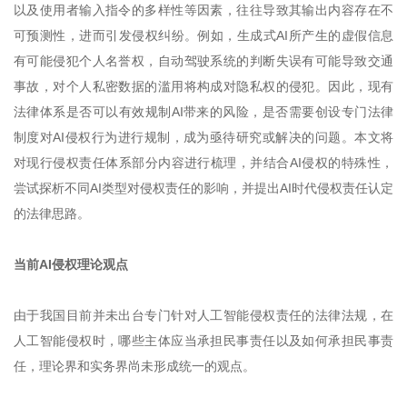
以及使用者输入指令的多样性等因素，往往导致其输出内容存在不
可预测性，进而引发侵权纠纷。例如，生成式AI所产生的虚假信息
有可能侵犯个人名誉权，自动驾驶系统的判断失误有可能导致交通
事故，对个人私密数据的滥用将构成对隐私权的侵犯。因此，现有
法律体系是否可以有效规制AI带来的风险，是否需要创设专门法律
制度对AI侵权行为进行规制，成为亟待研究或解决的问题。本文将
对现行侵权责任体系部分内容进行梳理，并结合AI侵权的特殊性，
尝试探析不同AI类型对侵权责任的影响，并提出AI时代侵权责任认定
的法律思路。
当前AI侵权理论观点
由于我国目前并未出台专门针对人工智能侵权责任的法律法规，在
人工智能侵权时，哪些主体应当承担民事责任以及如何承担民事责
任，理论界和实务界尚未形成统一的观点。