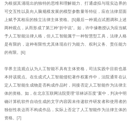
为根据其涌现出的独特的思维和理解能力、打通虚拟与现实边界的
可交互性以及向人脑规模发展的模型参数量等特征，应在法律层面
上赋予其相应的独立法律主体资格。[5]最后一种观点试图调和上述
两种观点，从而形成了第三种“折中说”。如，许中缘教授认为应当赋
予人工智能法律人格，但人工智能属于一种智慧型工具，法律人格
是有限的，这种有限性尤其体现在行为能力、权利义务、责任能力
的有限。[6]
学界主流观点认为人工智能不具有主体资格，司法实践中目前也基
本持该观点。在生成式人工智能侵犯著作权案件中，法院通常在认
定人工智能生成物是否构成作品时，间接否定人工智能作为法律主
体的资格。如，在北京互联网法院受理“菲林诉百度”案中，判决中明
确计算机软件自动生成的文字内容因未传递软件研发者和使用者的
独创性表达而不构成作品，实际上否定了人工智能作为法律主体的
资格。[7]