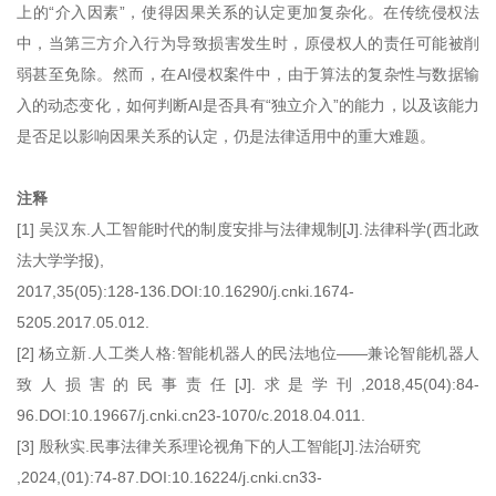
上的“介入因素”，使得因果关系的认定更加复杂化。在传统侵权法
中，当第三方介入行为导致损害发生时，原侵权人的责任可能被削
弱甚至免除。然而，在AI侵权案件中，由于算法的复杂性与数据输
入的动态变化，如何判断AI是否具有“独立介入”的能力，以及该能力
是否足以影响因果关系的认定，仍是法律适用中的重大难题。
注释
[1] 吴汉东.人工智能时代的制度安排与法律规制[J].法律科学(西北政
法大学学报)
,
2017,35(05):128-136.DOI:10.16290/j.cnki.1674-
5205.2017.05.012.
[2] 杨立新.人工类人格:智能机器人的民法地位——兼论智能机器人
致人损害的民事责任[J].求是学刊,2018,45(04):84-
96.DOI:10.19667/j.cnki.cn23-1070/c.2018.04.011.
[3] 殷秋实.民事法律关系理论视角下的人工智能[J].法治研究
,2024,(01):74-87.DOI:10.16224/j.cnki.cn33-