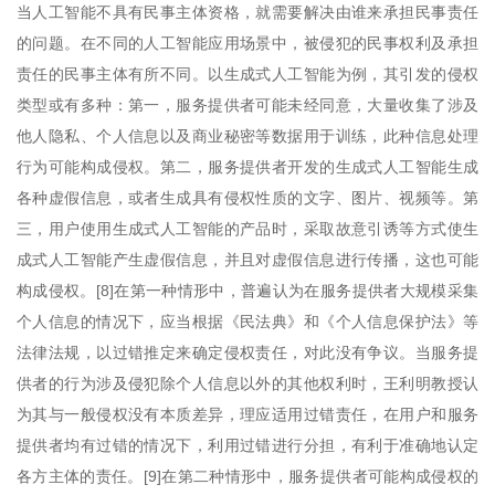
当人工智能不具有民事主体资格，就需要解决由谁来承担民事责任
的问题。在不同的人工智能应用场景中，被侵犯的民事权利及承担
责任的民事主体有所不同。以生成式人工智能为例，其引发的侵权
类型或有多种：第一，服务提供者可能未经同意，大量收集了涉及
他人隐私、个人信息以及商业秘密等数据用于训练，此种信息处理
行为可能构成侵权。第二，服务提供者开发的生成式人工智能生成
各种虚假信息，或者生成具有侵权性质的文字、图片、视频等。第
三，用户使用生成式人工智能的产品时，采取故意引诱等方式使生
成式人工智能产生虚假信息，并且对虚假信息进行传播，这也可能
构成侵权。[8]在第一种情形中，普遍认为在服务提供者大规模采集
个人信息的情况下，应当根据《民法典》和《个人信息保护法》等
法律法规，以过错推定来确定侵权责任，对此没有争议。当服务提
供者的行为涉及侵犯除个人信息以外的其他权利时，王利明教授认
为其与一般侵权没有本质差异，理应适用过错责任，在用户和服务
提供者均有过错的情况下，利用过错进行分担，有利于准确地认定
各方主体的责任。[9]在第二种情形中，服务提供者可能构成侵权的