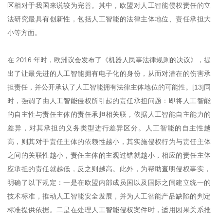
区相对于我国来说较为完善。其中，欧盟对人工智能侵权责任的立
法研究最具有创新性，包括人工智能的法律主体地位、责任承担大
小等方面。
在 2016 年时，欧洲议会发布了《机器人民事法律规则的决议》，提
出了让最先进的人工智能拥有电子化的身份，从而对潜在的伤害承
担责任，并公开承认了人工智能拥有法律主体地位的可能性。[13]同
时，强调了由人工智能侵权所引起的责任承担问题：即将人工智能
的自主性与责任主体的责任承担相关联，依据人工智能自主能力的
差异，对其承担的义务类型进行差异区分。人工智能的自主性越
高，则其对于责任主体的依赖性越小，其实施侵权行为与责任主体
之间的关联性越小，责任主体的主观过错就越小，相应的责任主体
应承担的责任就越低，反之则越高。此外，为帮助查明侵权事实，
明确了以下规定：一是在欧盟内部成员国以及国际之间建立统一的
技术标准，推动人工智能安全发展，并为人工智能产品缺陷的判定
标准提供依据。二是在处理人工智能侵权案件时，适用因果关系推