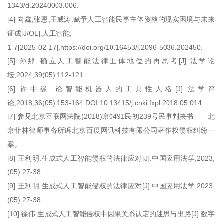
1343/d.20240003.006.
[4] 向鑫,张恩,王威涛.赋予人工智能民事主体资格的现实困境与未来
证成[J/OL].人工智能,
1-7[2025-02-17].https://doi.org/10.16453/j.2096-5036.202450.
[5] 孙那.确立人工智能法律主体地位的再思考[J].法学论
坛,2024,39(05):112-121.
[6] 许中缘.论智能机器人的工具性人格[J].法学评
论,2018,36(05):153-164.DOI:10.13415/j.cnki.fxpl.2018.05.014.
[7] 参见北京互联网法院(2018)京0491民初239号民事判决书——北
京菲林律师事务所诉北京百度网讯科技有限公司著作权侵权纠纷一
案。
[8] 王利明.生成式人工智能侵权的法律应对[J].中国应用法学,2023,
(05):27-38.
[9] 王利明.生成式人工智能侵权的法律应对[J].中国应用法学,2023,
(05):27-38.
[10] 徐伟.生成式人工智能侵权中因果关系认定的迷思与出路[J].数字