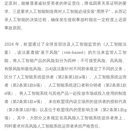
定原则，能够显著减轻受害者的举证责任，降低因果关系证明的要
求。三是要求人工智能制造商对人工智能必须安装“黑匣子”，从而记
录人工智能的决策过程，确保发生侵权事故时能在一定程度上还原
事故原因。
2024 年，欧盟通过了全球首部涉及人工智能监管的《人工智能法
案》，该法案遵循“基于风险”（risk-based）的方法来监管人工智
能，将人工智能产品的风险划分为四种：不可接受风险、高风险、
有限风险和最低风险。[14]该法案针对不同群体规定了不同的义务，
区分了人工智能系统提供者（第2条第1款a项）、人工智能系统运营
者（第2条第1款b项）、人工智能系统进口者和分销者（第2条第1款
d项）、将人工智能系统与其他产品一起投放市场或投入使用的制造
者（第2条第1款e项）、未在欧盟境内设立场所的提供者的授权代表
（第2条第1款f项）以及位于欧盟境内的受影响主体（第2条第1款g
项）。其中，大部分义务规定在高风险人工智能系统提供者身上，
同时要求对高风险人工智能系统运营者承担严格责任。