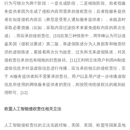
行为可细分为两个阶段：一是生成阶段，二是移除阶段。前者指服
务提供者因为生成了侵权内容而需承担侵权责任；后者指服务提供
者在知道侵权内容后（典型是受害人通知服务提供者），未能及时
采取必要措施（比如，采取内容过滤技术来避免侵权内容的再次生
成），而应承担侵权责任。[10]在第三种情形中，周学峰认为可以借
鉴美国《侵权法重述》第二版，将虚假陈述分为人身损害和物质经
济的虚假陈述，紧接着再次分为故意、过失和无辜虚假陈述，对其
侵权责任承担也有细致的归责路径。[11]王利明主张用户利用AI制造
虚假信息并对该虚假信息进行传播，应当承担独立的侵权责任，至
于 AI服务提供者则不需要承担责任。用户以及用户进一步传播虚假
信息所使用的网络服务提供者的责任，则按照传统侵权法的规则处
理即可。[12]
欧盟人工智能侵权责任相关立法
人工智能侵权责任的立法实践经验，美国、英国、欧盟等国家及地