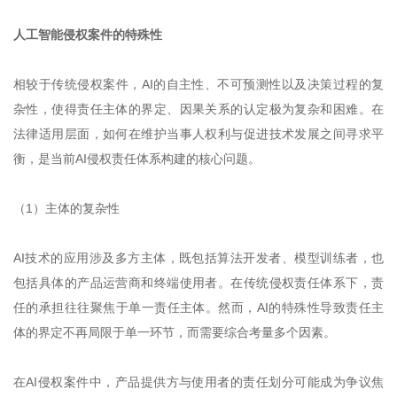
人工智能侵权案件的特殊性
相较于传统侵权案件，AI的自主性、不可预测性以及决策过程的复
杂性，使得责任主体的界定、因果关系的认定极为复杂和困难。在
法律适用层面，如何在维护当事人权利与促进技术发展之间寻求平
衡，是当前AI侵权责任体系构建的核心问题。
（1）主体的复杂性
AI技术的应用涉及多方主体，既包括算法开发者、模型训练者，也
包括具体的产品运营商和终端使用者。在传统侵权责任体系下，责
任的承担往往聚焦于单一责任主体。然而，AI的特殊性导致责任主
体的界定不再局限于单一环节，而需要综合考量多个因素。
在AI侵权案件中，产品提供方与使用者的责任划分可能成为争议焦