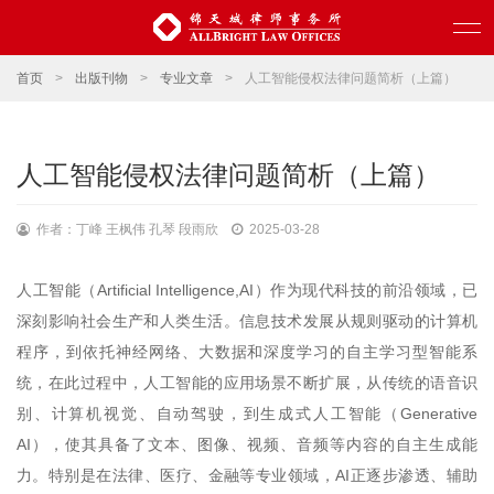
首页
>
出版刊物
>
专业文章
>
人工智能侵权法律问题简析（上篇）
人工智能侵权法律问题简析（上篇）
作者：丁峰 王枫伟 孔琴 段雨欣
2025-03-28
人工智能（Artificial Intelligence,AI）作为现代科技的前沿领域，已
深刻影响社会生产和人类生活。信息技术发展从规则驱动的计算机
程序，到依托神经网络、大数据和深度学习的自主学习型智能系
统，在此过程中，人工智能的应用场景不断扩展，从传统的语音识
别、计算机视觉、自动驾驶，到生成式人工智能（Generative
AI），使其具备了文本、图像、视频、音频等内容的自主生成能
力。特别是在法律、医疗、金融等专业领域，AI正逐步渗透、辅助