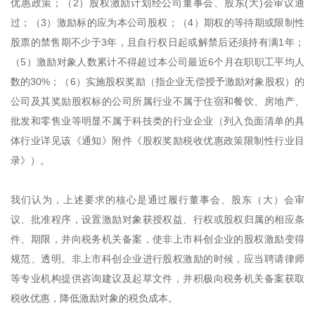
优惠政策；（2）股权激励计划经公司董事会、股东(大)会审议通
过；（3）激励标的应为本公司股权；（4）期权的等待期或限制性
股票的禁售期不少于3年，且自行权日起或解禁后还须持有满1年；
（5）激励对象人数累计不得超过本公司最近6个月在职职工平均人
数的30%；（6）实施股权奖励（指企业无偿授予激励对象股权）的
公司及其奖励股权标的公司所属行业不属于住宿和餐饮、房地产、
批发和零售业等明显不属于科技类的行业企业（列入负面清单的具
体行业详见该《通知》附件《股权奖励税收优惠政策限制性行业目
录》）。
我们认为，上述要求的核心是通过履行董事会、股东（大）会审
议、批准程序，设置激励对象获授权益、行权或股权归属的相应条
件、期限，并向税务机关备案，使非上市科创企业的股权激励变得
规范、透明。非上市科创企业进行股权激励的时候，应当聘请律师
等专业机构提供咨询建议及起草文件，并积极向税务机关备案获取
税收优惠，降低激励对象的税负成本。