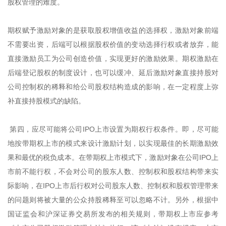
股权管理的难度。
期权赋予激励对象的是获取股权增值收益的选择权，激励对象前端
不需要出资，后端可以根据股权价值的变动选择行权或者放弃，能
直接激励员工为公司创造价值，实现更好的激励效果。期权激励在
后端登记股权的制度设计，也可以缓冲、延后激励对象直接持股对
公司控制权的稀释和给公司股权结构造成的影响，在一定程度上弥
补直接持股模式的缺陷。
第四，应尽可能将公司IPO上市设置为期权行权条件。即，尽可能
地按带期权上市的模式来设计激励计划，以实现最佳的长期激励效
果和最优的税负成本。在带期权上市模式下，激励对象在公司IPO上
市前不能行权，不会对公司的股东人数、控制权和股权结构带来实
际影响，在IPO上市后行权对公司股东人数、控制权和股权管理带来
的问题则将被大量的公众持股稀释至可以忽略不计。另外，根据中
国证监会和沪深证券交易所发布的相关规则，带期权上市应参考