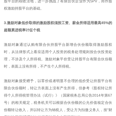
股平台的税收洼地，进一步挑战了有限合伙企业作为SPV，用作股
权激励持股平台的基础。
3.激励对象低价取得的激励股权须按工资、薪金所得适用最高45%的
超额累进税率计征个税
激励对象通过认购有限合伙持股平台新增合伙份额取得激励股权
时，从法律形式上看应适用个人投资的税务处理规则按合伙投资处
理，不涉及个人所得税。激励对象平价受让持股平台有限合伙份额
时，表面上没有所得，不产生个人所得税。
激励对象接受赠予，以零价或者明显不合理的低价受让持股平台有
限合伙份额时，转让方表面上没有产生所得，但参考《股权转让所
得个人所得税管理办法（试行）》（国家税务总局公告2014年第67
号）的相关规定，税务机关可以根据合伙份额的公允价值核定合伙
份额转让收入，并以转让方为纳税人，受让方为扣缴义务人，按“财