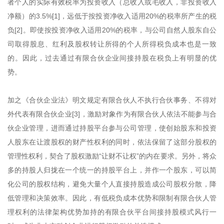
者个人的实际有效税率为投资收入（总收入或毛收入，非投资收入
净额）的3.5%[1]，远低于按投资净收入适用20%的税率所产生的税
负[2]。即使按投资净收入适用20%的税率，与公司自然人股东自公
司取得股息、红利及股权转让所得的个人所得税负成本也是一致
的。因此，过去通过有限合伙企业间接持股在税负上有明显的优
势。
加之《合伙企业法》明文规定有限合伙人不执行合伙事务、不得对
外代表有限合伙企业[3]，激励对象作为有限合伙人依法不能参与合
伙企业管理，进而通过持股平台参与公司管理，使创始股东和投资
人股东在让渡股权的财产性权利的同时，依法保留了这部分股权的
管理性权利，契合了股权激励“让财不让权”的内在要求。另外，将众
多的持股人归拢在一个统一的持股平台上，并作一个股东，可以简
化公司的股权结构，避免大量个人直接持股造成公司股权分散，降
低管理和决策效率。因此，有低税负成本优势和限制有限合伙人管
理权利的法律架构优势加持的有限合伙平台间接持股模式风行一