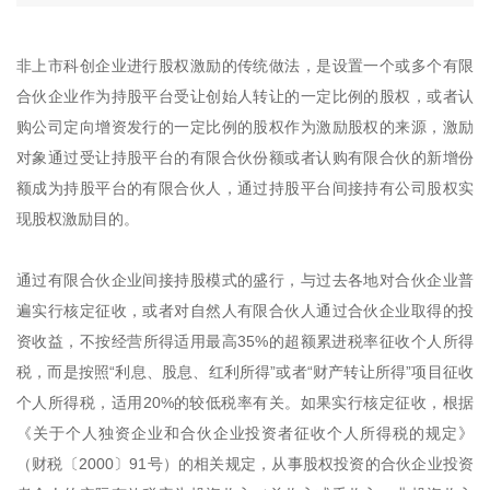
非上市科创企业进行股权激励的传统做法，是设置一个或多个有限
合伙企业作为持股平台受让创始人转让的一定比例的股权，或者认
购公司定向增资发行的一定比例的股权作为激励股权的来源，激励
对象通过受让持股平台的有限合伙份额或者认购有限合伙的新增份
额成为持股平台的有限合伙人，通过持股平台间接持有公司股权实
现股权激励目的。
通过有限合伙企业间接持股模式的盛行，与过去各地对合伙企业普
遍实行核定征收，或者对自然人有限合伙人通过合伙企业取得的投
资收益，不按经营所得适用最高35%的超额累进税率征收个人所得
税，而是按照“利息、股息、红利所得”或者“财产转让所得”项目征收
个人所得税，适用20%的较低税率有关。如果实行核定征收，根据
《关于个人独资企业和合伙企业投资者征收个人所得税的规定》
（财税〔2000〕91号）的相关规定，从事股权投资的合伙企业投资