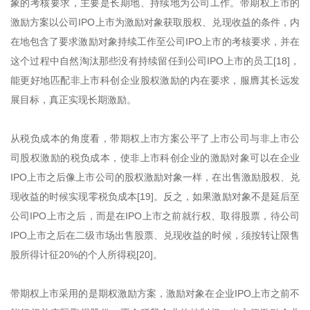
象的考核要求，主要是长期地、持续地为公司工作。带期权上市的
激励方案以公司IPO上市为激励对象获取股权、兑现收益的条件，内
在地包含了要求激励对象持续工作至公司IPO上市的考核要求，并在
这个过程中自然淘汰那些没有持续留任到公司IPO上市的员工[18]，
能更好地匹配非上市科创企业股权激励的内在要求，服膺其长远发
展目标，真正实现长期激励。
从税负成本的角度看，带期权上市方案公平了上市公司与非上市公
司股权激励的税负成本，使非上市科创企业的激励对象可以在企业
IPO上市之后像上市公司的股权激励对象一样，在出售激励股权、兑
现收益的时候实现零税负成本[19]。反之，如果激励对象不是延后至
公司IPO上市之后，而是在IPO上市之前就行权、取得股票，待公司
IPO上市之后在二级市场出售股票、兑现收益的时候，须按转让限售
股所得计征20%的个人所得税[20]。
带期权上市采用的是期权激励方案，激励对象在企业IPO上市之前不