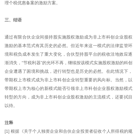
理个税优惠备案的激励方案。
三、结语
通过有限合伙企业间接持股实施股权激励成为非上市科创企业股权
激励的基本范式有其历史的必然。但近年来这一模式的法律监管环
境和税负成本发生了重大变化，合伙型持股平台的税收洼地效应逐
渐消失，“节税利器”的光环不再，继续按该模式实施股权激励的科创
企业遭遇了困境和挑战，进行转型也是历史的必然。在此情况下，
带期权上市模式成为非上市科创企业转型重要的风向标。当然，以
带期权上市为核心的新模式能否引领非上市科创企业股权激励模式
转型的方向，成为非上市科创企业股权激励的主流模式，还要拭目
以待。
注释
[1] 根据《关于个人独资企业和合伙企业投资者征收个人所得税的规