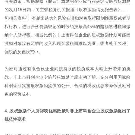
有关政策，实施股权（股票）激励的企业应当在决定实施股权激励
的次月15日内，向主管税务机关报送《股权激励情况报告表》……
和相关资料”。有越来越大的风险在激励对象取得限制性股权或者期
权行权，进行合伙份额登记的时候须按最高45%的超额累进税率缴
纳个人所得税。相当比例的非上市科创企业的股权激励计划可能因
激励对象没有足够的收入和现金缴税而难以为继，或者处于欠税、
漏税的灰色状态中。
为应对通过有限合伙企业间接持股的税负成本大幅上升带来的挑
战，非上市科创企业实施股权激励时应主动了解、充分利用国家给
科创企业实施股权激励提供的公开、合法的税收优惠来降低激励对
象的税负成本。
4. 股权激励个人所得税优惠政策对非上市科创企业股权激励提出了
规范性要求