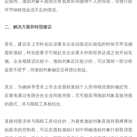
定期内，激励对象不能用出售股票所得缴纳个人所得税，导致行权
环节纳税现金流不足的情况。
二、解决方案和转型建议
首先，建议非上市科创企业要在企业估值还比较低的时候尽早实施
股权激励，特别是要尽可能赶在企业重大外部投资达成之前开始实
施。企业规模还比较小，激励对象还比较少的，可以预留一部分权
益暂不授予，待激励对象确定后再授出权益。
其次，为确保享受非上市企业股权激励个人所得税优惠的确定性，
应避免通过有限合伙企业间接持股，尽可能采用激励对象直接持股
的模式，并与期权工具相结合。
直接持股没有与期权工具结合的，为避免激励对象直接持股稀释创
始股东的控制权，可以在股权激励计划中明确激励对象行权取得股