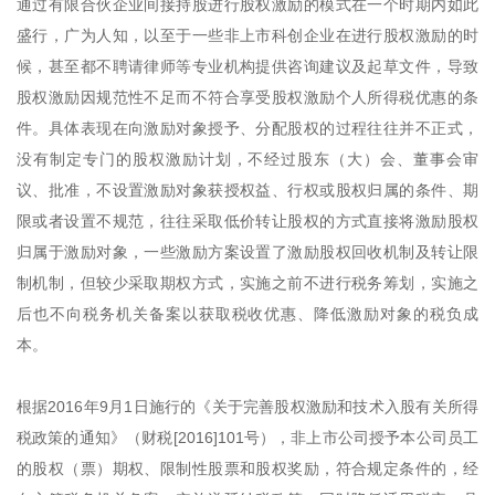
通过有限合伙企业间接持股进行股权激励的模式在一个时期内如此
盛行，广为人知，以至于一些非上市科创企业在进行股权激励的时
候，甚至都不聘请律师等专业机构提供咨询建议及起草文件，导致
股权激励因规范性不足而不符合享受股权激励个人所得税优惠的条
件。具体表现在向激励对象授予、分配股权的过程往往并不正式，
没有制定专门的股权激励计划，不经过股东（大）会、董事会审
议、批准，不设置激励对象获授权益、行权或股权归属的条件、期
限或者设置不规范，往往采取低价转让股权的方式直接将激励股权
归属于激励对象，一些激励方案设置了激励股权回收机制及转让限
制机制，但较少采取期权方式，实施之前不进行税务筹划，实施之
后也不向税务机关备案以获取税收优惠、降低激励对象的税负成
本。
根据2016年9月1日施行的《关于完善股权激励和技术入股有关所得
税政策的通知》（财税[2016]101号），非上市公司授予本公司员工
的股权（票）期权、限制性股票和股权奖励，符合规定条件的，经