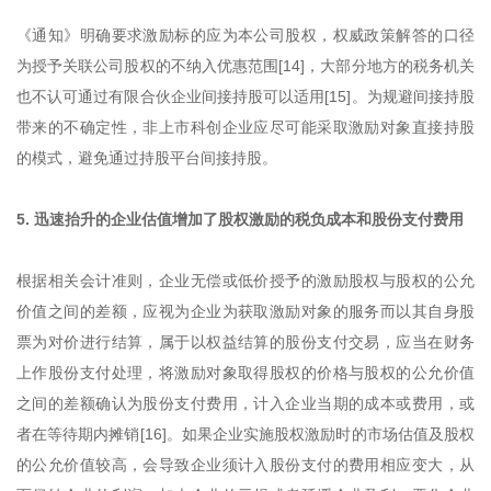
《通知》明确要求激励标的应为本公司股权，权威政策解答的口径
为授予关联公司股权的不纳入优惠范围[14]，大部分地方的税务机关
也不认可通过有限合伙企业间接持股可以适用[15]。为规避间接持股
带来的不确定性，非上市科创企业应尽可能采取激励对象直接持股
的模式，避免通过持股平台间接持股。
5. 迅速抬升的企业估值增加了股权激励的税负成本和股份支付费用
根据相关会计准则，企业无偿或低价授予的激励股权与股权的公允
价值之间的差额，应视为企业为获取激励对象的服务而以其自身股
票为对价进行结算，属于以权益结算的股份支付交易，应当在财务
上作股份支付处理，将激励对象取得股权的价格与股权的公允价值
之间的差额确认为股份支付费用，计入企业当期的成本或费用，或
者在等待期内摊销[16]。如果企业实施股权激励时的市场估值及股权
的公允价值较高，会导致企业须计入股份支付的费用相应变大，从