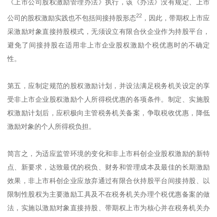
《上市公司股权激励管理办法》执行，该《办法》没有规定、上市
22
公司的股权激励实践也不包括间接持股形态
，因此，带期权上市应
采激励对象直接持股模式，无须设立有限合伙企业作为持股平台，
避免了间接持股在适用非上市企业股权激励个税优惠时的不确定
性。
第五，应制定规范的股权激励计划，并设法满足税务机关设定的享
受非上市企业股权激励个人所得税优惠的各项条件。制定、实施股
权激励计划后，应积极向主管税务机关备案，争取税收优惠，降低
激励对象的个人所得税负担。
简言之，为适应监管环境的变化和非上市科创企业股权激励的新特
点、新要求，达致最优的税负、财务和管理成本及最佳的长期激励
效果，非上市科创企业应放弃通过有限合伙持股平台间接持股、以
限制性股权为主要激励工具及不在税务机关办理个税优惠备案的做
法，实施以激励对象直接持股、带期权上市为核心并在税务机关办