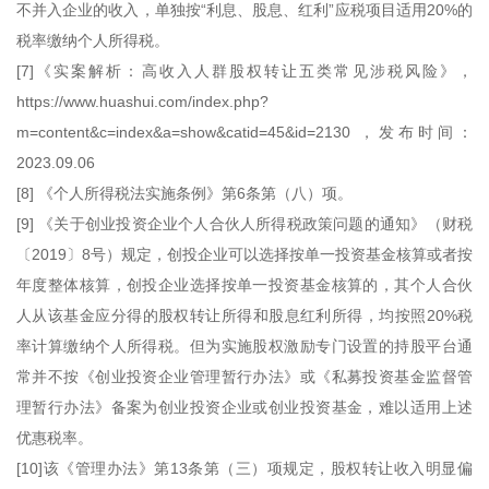
不并入企业的收入，单独按“利息、股息、红利”应税项目适用20%的
税率缴纳个人所得税。
[7]《实案解析：高收入人群股权转让五类常见涉税风险》，
https://www.huashui.com/index.php?
m=content&c=index&a=show&catid=45&id=2130 ，发布时间：
2023.09.06
[8] 《个人所得税法实施条例》第6条第（八）项。
[9] 《关于创业投资企业个人合伙人所得税政策问题的通知》（财税
〔2019〕8号）规定，创投企业可以选择按单一投资基金核算或者按
年度整体核算，创投企业选择按单一投资基金核算的，其个人合伙
人从该基金应分得的股权转让所得和股息红利所得，均按照20%税
率计算缴纳个人所得税。但为实施股权激励专门设置的持股平台通
常并不按《创业投资企业管理暂行办法》或《私募投资基金监督管
理暂行办法》备案为创业投资企业或创业投资基金，难以适用上述
优惠税率。
[10]该《管理办法》第13条第（三）项规定，股权转让收入明显偏