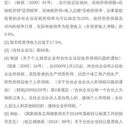
定》（财税〔2000〕91号），实行核定征收的，应纳所得税额=应
纳税所得*适用税率，应纳税所得=收入总额*应税所得率，从事股权
投资的合伙企业应税所得率为可以核定为10%，按经营所得最高
35%的税率计算，实际有效税率为投资收入（非投资收入净额）的
3.5%。
[2] 除非投资净收入比低于17.5%。
[3]《合伙企业法》第68条。
[4] 根据《关于个人独资企业和合伙企业征收所得税问题的通知》
（国发〔2000〕16号），自2000年1月1日起，对合伙企业停止征收
企业所得税，其投资者的生产经营所得，比照个体工商户的生产、
经营所得征收个人所得税。《关于合伙企业合伙人所得税问题的通
知》（财税[2008]159号）第2条规定：“合伙企业以每一个合伙人为
纳税义务人。合伙企业合伙人是自然人的，缴纳个人所得税；合伙
人是法人和其他组织的，缴纳企业所得税。”
[5] 例如，《国家税务总局稽查局关于2018年股权转让检查工作的指
导意见》（税总稽便函〔2018〕88号）关于合伙企业转让股票收入