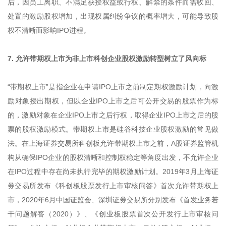
后，因员工离职、不满足获授权益或行权、解禁的条件而需收回、
处置的激励股权增加，出现权属纠纷争议的概率增大，可能导致股
权不清晰而影响IPO进程。
7. 允许带期权上市为非上市科创企业股权激励转型树立了风向标
“带期权上市”是指企业在申请IPO上市之前制定期权激励计划，向激
励对象授出期权，但以企业IPO上市之后可公开交易的股票作为标
的，激励对象在企业IPO上市之后行权，取得企业IPO上市之后的股
票的股权激励模式。带期权上市是硅谷科技企业股权激励的常见做
法。在上海证券交易所科创板允许带期权上市之前，A股证券监管机
构从确保IPO企业的股权清晰和控制权稳定等角度出发，不允许企业
在IPO过程中存在尚未执行完毕的期权激励计划。2019年3月上海证
券交易所发布《科创板股票发行上市审核问答》首次允许带期权上
市，2020年6月中国证监会、深圳证券交易所分别发布《首发业务若
干问题解答（2020）》、《创业板股票首次公开发行上市审核问