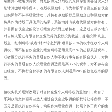
层面并不缴纳所得税，而是按照先分后税的原则穿透由各合伙人分
别计算缴纳所得税[4]。在股权激励中，作为持股平台设立的合伙企
业实际并不从事经营活动，其持有激励股权是激励企业和激励对象
将其作为持股工具使用的结果，系被动持有或者代激励对象持有，
并非因合伙企业的投资或经营决策而主动持有，这是过去很多地方
对自然人通过有限合伙企业取得的股权投资收益，普遍按照“利息、
股息、红利所得”或者“财产转让所得”项目按20%的税率征收个人所
得税，而不按合伙企业的经营所得适用最高35%的超额累进税率，
或者区分执行事务的普通合伙人和不执行事务的有限合伙人，对执
行事务的普通合伙人按经营所得适用最高35%的税率，对不参与企
业经营、不执行合伙事务的有限合伙人则适用20%的较低税率的原
因。
但税务机关逐渐收紧了对合伙企业个人所得税的监管[5]，出台了一
系列政策文件强调自然人通过合伙企业取得的股权转让等所得，不
区分是否执行合伙事务，均应作为经营所得，比照个体工商户的生