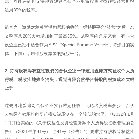
式，可能递延但无法规避通过合伙企业取得投资收益须按经营所得
适用35%的税率。
简言之，激励对象处置激励股权的收益，经持股平台“经营”之后，名
义税率从20%大幅增加到了最高35%。从税率的角度来看，有限合
伙企业已经不适合作为SPV（Special Purpose Vehicle，特殊目的实
体，下同），用作股权激励的持股平台。
2. 持有股权等权益性投资的合伙企业一律适用查账方式征收个人所
得税，税收洼地效应消失，通过有限合伙平台持股的税负成本大幅
上升
过去各地普遍对合伙企业实行核定征收，无论名义税率多少，合伙
人实际有效承担的所得税负被压制在一个较低的水平。但2022年1月
1日开始实施的《关于权益性投资经营所得个人所得税征收管理的公
告》（2021年第41号）（“41号《公告》”）要求持有股权等权益性