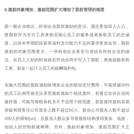
6.激励对象增加、激励范围扩大增加了股权管理的难度
跟一般企业相比，科创企业股权激励的意识、观念更加深入人心，
将股权作为支付工具来购买核心员工的服务或者换取员工的忠诚
度，以弥补早期阶段薪资福利支付能力不足的要求更加迫切，股权
激励的对象范围更大。一些科创企业甚至引进硅谷科技企业的做
法，在员工入职的时候就在劳动合同中写入了期权，将激励股权和
工资、薪金一起计入员工的薪酬福利包。
实施大范围的股权激励除增加企业的股份支付费用，可能突破30%
的员工比例导致无法享受股权激励个税优惠外，若通过合伙企业间
接持股，可能导致税务机关不予适用个税优惠，若直接持股则容易
突破有限责任公司股东人数不超过50人、股份公司股东人数不超过
200人的限制[xiv]，且股东人数众多导致股权结构变得复杂、低效，
创始人的控制权被稀释。另外，激励对象增加、激励范围扩大之