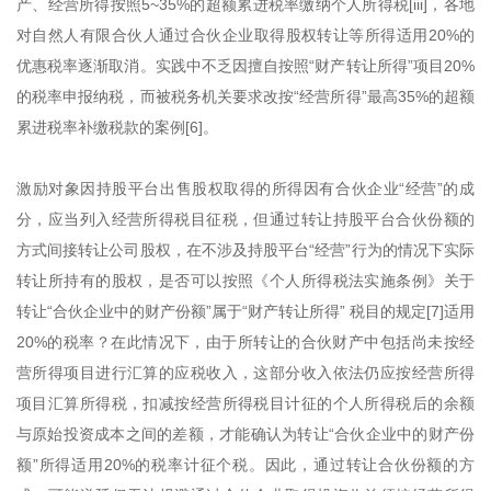
产、经营所得按照5~35%的超额累进税率缴纳个人所得税[iii]，各地
对自然人有限合伙人通过合伙企业取得股权转让等所得适用20%的
优惠税率逐渐取消。实践中不乏因擅自按照“财产转让所得”项目20%
的税率申报纳税，而被税务机关要求改按“经营所得”最高35%的超额
累进税率补缴税款的案例[6]。
激励对象因持股平台出售股权取得的所得因有合伙企业“经营”的成
分，应当列入经营所得税目征税，但通过转让持股平台合伙份额的
方式间接转让公司股权，在不涉及持股平台“经营”行为的情况下实际
转让所持有的股权，是否可以按照《个人所得税法实施条例》关于
转让“合伙企业中的财产份额”属于“财产转让所得” 税目的规定[7]适用
20%的税率？在此情况下，由于所转让的合伙财产中包括尚未按经
营所得项目进行汇算的应税收入，这部分收入依法仍应按经营所得
项目汇算所得税，扣减按经营所得税目计征的个人所得税后的余额
与原始投资成本之间的差额，才能确认为转让“合伙企业中的财产份
额”所得适用20%的税率计征个税。因此，通过转让合伙份额的方