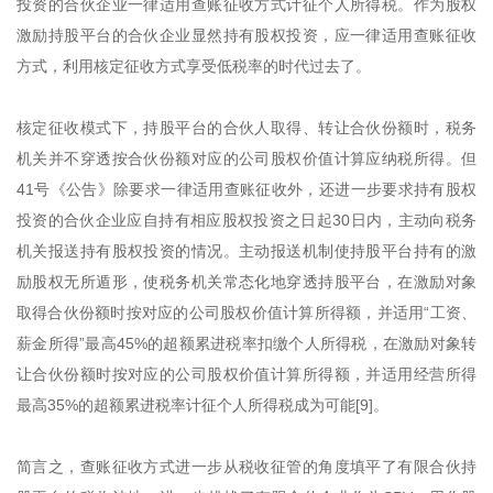
投资的合伙企业一律适用查账征收方式计征个人所得税。作为股权
激励持股平台的合伙企业显然持有股权投资，应一律适用查账征收
方式，利用核定征收方式享受低税率的时代过去了。
核定征收模式下，持股平台的合伙人取得、转让合伙份额时，税务
机关并不穿透按合伙份额对应的公司股权价值计算应纳税所得。但
41号《公告》除要求一律适用查账征收外，还进一步要求持有股权
投资的合伙企业应自持有相应股权投资之日起30日内，主动向税务
机关报送持有股权投资的情况。主动报送机制使持股平台持有的激
励股权无所遁形，使税务机关常态化地穿透持股平台，在激励对象
取得合伙份额时按对应的公司股权价值计算所得额，并适用“工资、
薪金所得”最高45%的超额累进税率扣缴个人所得税，在激励对象转
让合伙份额时按对应的公司股权价值计算所得额，并适用经营所得
最高35%的超额累进税率计征个人所得税成为可能[9]。
简言之，查账征收方式进一步从税收征管的角度填平了有限合伙持