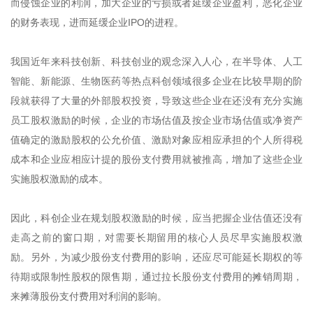
而侵蚀企业的利润，加大企业的亏损或者延缓企业盈利，恶化企业
的财务表现，进而延缓企业IPO的进程。
我国近年来科技创新、科技创业的观念深入人心，在半导体、人工
智能、新能源、生物医药等热点科创领域很多企业在比较早期的阶
段就获得了大量的外部股权投资，导致这些企业在还没有充分实施
员工股权激励的时候，企业的市场估值及按企业市场估值或净资产
值确定的激励股权的公允价值、激励对象应相应承担的个人所得税
成本和企业应相应计提的股份支付费用就被推高，增加了这些企业
实施股权激励的成本。
因此，科创企业在规划股权激励的时候，应当把握企业估值还没有
走高之前的窗口期，对需要长期留用的核心人员尽早实施股权激
励。另外，为减少股份支付费用的影响，还应尽可能延长期权的等
待期或限制性股权的限售期，通过拉长股份支付费用的摊销周期，
来摊薄股份支付费用对利润的影响。