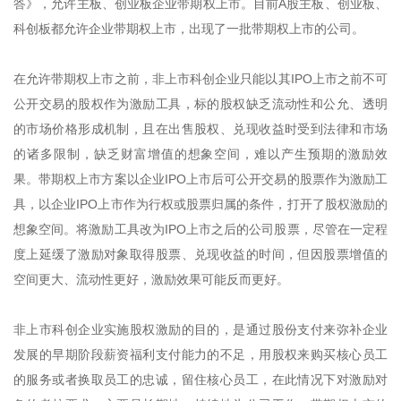
答》，允许主板、创业板企业带期权上市。目前A股主板、创业板、
科创板都允许企业带期权上市，出现了一批带期权上市的公司。
在允许带期权上市之前，非上市科创企业只能以其IPO上市之前不可
公开交易的股权作为激励工具，标的股权缺乏流动性和公允、透明
的市场价格形成机制，且在出售股权、兑现收益时受到法律和市场
的诸多限制，缺乏财富增值的想象空间，难以产生预期的激励效
果。带期权上市方案以企业IPO上市后可公开交易的股票作为激励工
具，以企业IPO上市作为行权或股票归属的条件，打开了股权激励的
想象空间。将激励工具改为IPO上市之后的公司股票，尽管在一定程
度上延缓了激励对象取得股票、兑现收益的时间，但因股票增值的
空间更大、流动性更好，激励效果可能反而更好。
非上市科创企业实施股权激励的目的，是通过股份支付来弥补企业
发展的早期阶段薪资福利支付能力的不足，用股权来购买核心员工
的服务或者换取员工的忠诚，留住核心员工，在此情况下对激励对