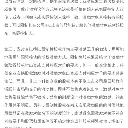
票后在满足一定的条件、期限前无表决权，或者应通过表决权委托
或签署一致行动协议等方式将表决权委托给创始人或实际控制人行
使，或者与创始人或实际控制人保持一致。激励对象直接持有的股
权，可以限制其在公司IPO上市前只能转让给其他激励对象或创始股
东、实际控制人。
第三，应改变以往以限制性股权作为主要激励工具的做法，尽可能
地采用与国际接轨的期权激励方式。限制性股权通常暗含了激励对
象取得股权时出资或支付相应对价的要求，但与一般企业相比，科
创企业实施股权激励时对激励对象出资或支付相应对价的要求普遍
较低。而且，非上市科创企业的股权本身不像上市公司股票那样有
活跃的市场和充分的流动性，即使不禁售也难以出售，激励对象对
禁售及解除禁售不敏感，禁售的制度设计对激励对象的激励、约束
作用并不明显。另外，限制性股权在尚未实现激励目的的时候就把
股权登记在激励对象名下的制度设计，难以避免因激励对象不符合
考核要求和股票归属条件等不确定性造成的股权频繁变动，增加了