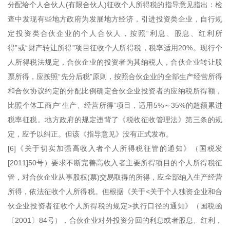
分配给个人合伙人(有限合伙人)征收个人所得税的指导意见指出：检
查中发现有些地方政府为发展地方经济，引进投资类企业，自行规
定投资类合伙企业的个人合伙人，按照“利息、股息、红利所
得”或“财产转让所得”项目征收个人所得税，税率适用20%。现行个
人所得税法规定，合伙企业的投资者为其纳税人，合伙企业转让股
票所得，应按照“先分后税”原则，按照合伙企业的全部生产经营所得
和合伙协议约定的分配比例确定合伙企业投资者的应纳税所得额，
比照个体工商户“生产、经营所得”项目，适用5%～35%的超额累进
税率征税。地方政府的规定违背了《税收征收管理法》第三条的规
定，应予以纠正。但该《指导意见》没有正式发布。
[6]《关于切实加强高收入者个人所得税征管的通知》（国税发
[2011]50号）要求不断完善高收入者主要所得项目的个人所得税征
管，对合伙企业从事股权(票)交易取得的所得，应全部纳入生产经营
所得，依法征收个人所得税。但根据《关于<关于个人独资企业和合
伙企业投资者征收个人所得税的规定>执行口径的通知》（国税函
〔2001〕84号），合伙企业对外投资分回的利息或者股息、红利，