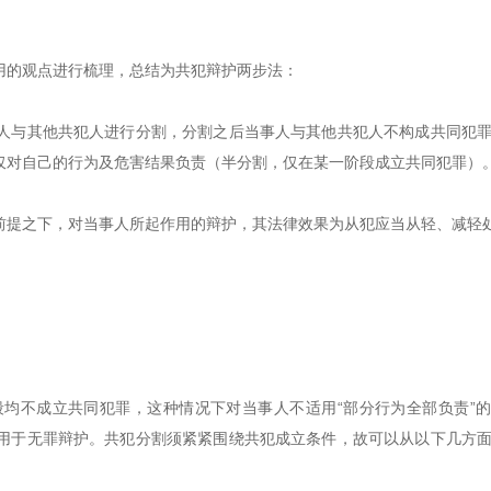
用的观点进行梳理，总结为共犯辩护两步法：
人与其他共犯人进行分割，分割之后当事人与其他共犯人不构成共同犯
仅对自己的行为及危害结果负责（半分割，仅在某一阶段成立共同犯罪）
前提之下，对当事人所起作用的辩护，其法律效果为从犯应当从轻、减轻
均不成立共同犯罪，这种情况下对当事人不适用“部分行为全部负责”
用于无罪辩护。共犯分割须紧紧围绕共犯成立条件，故可以从以下几方