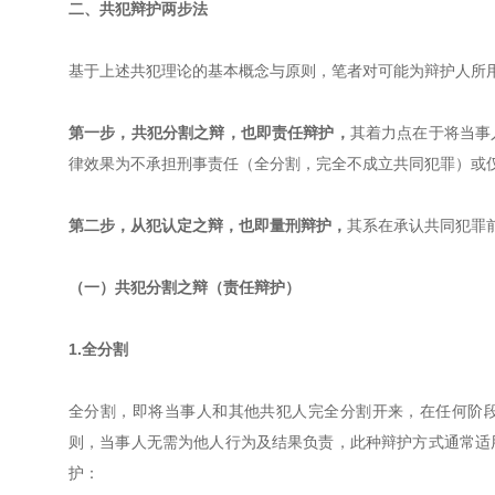
二、共犯辩护两步法
基于上述共犯理论的基本概念与原则，笔者对可能为辩护人所
第一步，共犯分割之辩，也即责任辩护，
其着力点在于将当事
律效果为不承担刑事责任（全分割，完全不成立共同犯罪）或
第二步，从犯认定之辩，也即量刑辩护，
其系在承认共同犯罪
（一）共犯分割之辩（责任辩护）
1.全分割
全分割，即将当事人和其他共犯人完全分割开来，在任何阶段
则，当事人无需为他人行为及结果负责，此种辩护方式通常适
护：