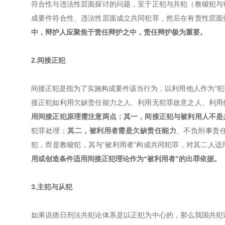
符合性与违法性层面探讨的问题，至于正犯与共犯（教唆犯与
成要件符合性、违法性层面成立共同犯罪，然后在有责性层面
中，辩护人应聚焦于责任辩护之中，责任辩护极为重要。
2.间接正犯
间接正犯是指为了实施构成要件该当行为，以利用他人作为“犯罪
接正犯如利用欠缺责任能力之人、利用无犯罪故意之人、利用
用间接正犯原理需注意两点：其一，间接正犯与被利用人不是
犯罪处理；
其二，被利用者需是欠缺责任能力
、不负刑事责
犯，而是教唆犯，其与“被利用者”构成共同犯罪，对其二人适
用或创造条件适用间接正犯理论作为“被利用者”的出罪依据。
3.主犯与从犯
如果说德日刑法共犯论体系是以正犯为中心的，那么我国共犯