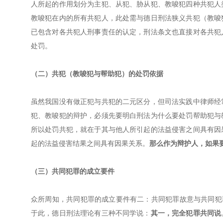
人所起的作用划分为主犯、从犯、胁从犯、教唆犯四种共犯人
教唆犯在内的所有共犯人，此处需与德日刑法狭义共犯（教唆
已包含对各共犯人刑事责任的认定，刑法条文也直接对各共犯
处罚。
（二）共犯（教唆犯与帮助犯）的处罚依据
虽然我国没有做正犯与共犯的二元区分，但司法实践中律师经
犯、教唆犯的辩护，必须先要明白刑法为什么要处罚帮助犯与
所以处罚共犯，就在于其与他人所引起的法益侵害之间具有因
起的法益侵害结果之间具有因果关系。
那么作为辩护人，如果
（三）共同犯罪的成立要件
众所周知，共同犯罪的成立要件有二：共同犯罪故意与共同犯
于此，德日刑法理论有三种不同学说：
其一，完全犯罪共同说