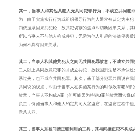
其一，当事人和其他共犯人无共同犯罪行为，不成立共同犯
为，由于实施实行行为或组织领导行为的人通常被认定为主犯
罚依据系因果共犯论，故共犯切割的焦点即切断因果关系，其
所以当事人不与他人构成共犯，无需为他人引起的法益侵害后
为何不具有因果关系。
其二，当事人和其他共犯人之间无共同犯罪故意，不成立共同
二人以上共同故意犯罪的才成立共犯，故我国刑法是不承认过
系过失，也不成立共同犯罪。其次，基于部分犯罪共同说在我
共同说的观点，即由于当事人在实施某行为的时候没有犯A罪
故意，当事人不构成A罪（但可能因为持犯B罪的故意而涉嫌
负责，例如当事人和他人约定共同入室盗窃，在盗窃过程中他
意杀人罪。
其三，当事人系被间接正犯利用的工具，其与间接正犯不构成