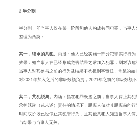
2.半分割
半分割，即当事人仅在某一阶段和他人构成共同犯罪，当事人
整理为两类：
其一，继承的共犯。
内涵：他人已经实施一部分犯罪实行行为
效果：如当事人在已经形成危害结果之后加入犯罪，则对该危
当事人对其参与之前的行为及结果不承担刑事责任，常见的如非
对2021年加入之后的非吸数额负责，2021年之前的非吸数
其二，共犯脱离。
内涵：指在犯罪既遂之前，当事人停止其犯
承担既遂（或未遂）责任的情况下，脱离人仅对其脱离前的行
时间或阶段已经停止其犯罪行为，且其他共犯人知道当事人停
与结果与当事人无关。