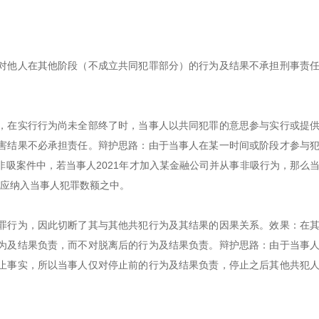
对他人在其他阶段（不成立共同犯罪部分）的行为及结果不承担刑事责
，在实行行为尚未全部终了时，当事人以共同犯罪的意思参与实行或提
害结果不必承担责任。辩护思路：由于当事人在某一时间或阶段才参与
吸案件中，若当事人2021年才加入某金融公司并从事非吸行为，那么
额不应纳入当事人犯罪数额之中。
罪行为，因此切断了其与其他共犯行为及其结果的因果关系。效果：在
为及结果负责，而不对脱离后的行为及结果负责。辩护思路：由于当事
止事实，所以当事人仅对停止前的行为及结果负责，停止之后其他共犯