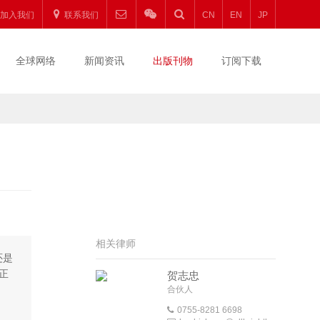
加入我们
联系我们
CN
EN
JP
全球网络
新闻资讯
出版刊物
订阅下载
相关律师
还是
正
贺志忠
合伙人
0755-8281 6698