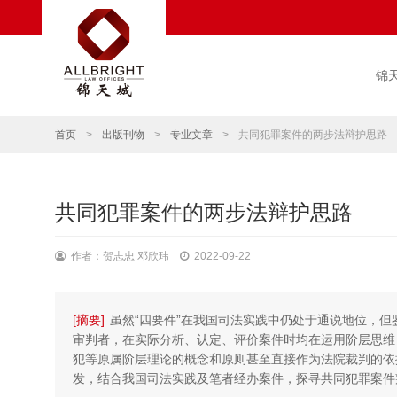
锦
首页
>
出版刊物
>
专业文章
>
共同犯罪案件的两步法辩护思路
共同犯罪案件的两步法辩护思路
作者：贺志忠 邓欣玮
2022-09-22
[摘要]
虽然“四要件”在我国司法实践中仍处于通说地位，但
审判者，在实际分析、认定、评价案件时均在运用阶层思维
犯等原属阶层理论的概念和原则甚至直接作为法院裁判的依
发，结合我国司法实践及笔者经办案件，探寻共同犯罪案件