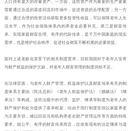
人口持有庞大的存量资产。一方面，这些资产作为重要的生产要素
需要通过合适的渠道回流到市场中，促进资源的合理配置；另一方
面，通过合理的投资活动获取更多投资性收益，可以保障老年人生
活水平，作为社会保险体系内的养老金必要补充。第三是财富传
承。实现家庭财富合理、有序的代际传承，是千万中国家庭的现实
需求，也是维护社会秩序、促进社会财富不断积累的必要前提。
面对上述老龄化背景下的相关制度需求，目前我国对于老年人安养
与财产权益的保护欠缺，对老年人财富管理的制度供给不足。
在法律层面，与老年人财产管理、权益保护以及财富传承有关的制
度体系主要由《民法总则》《老年人权益保护法》《婚姻法》《继
承法》等构成。这些法规中的代理、监护、继承等制度为老年人的
财产保护和处分提供了基本框架，但由于现行制度安排以家庭养老
为主要关切，难以回应当前机构养老在财产管理运作等方面的特殊
要求。就公平、有序的财富传承而言，仅依靠现有的法定继承与遗