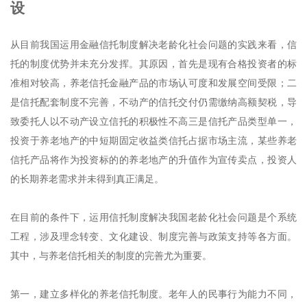
设
从目前我国运用金融信托制度解决老龄化社会问题的实践来看，信
托的制度优势并未充分发挥。其原因，首先是现有合格投资者的标
准相对较高，养老信托金融产品的市场认可度和发展空间受限；二
是信托配套制度不完善，不动产的信托交付仍需缴纳高额契税，导
致委托人以不动产设立信托的积极性不高三是信托产品类型单一，
投资于养老地产的中短期固定收益类信托占据市场主流，某些养老
信托产品将作为投资标的的养老地产的升值作为宣传卖点，投资人
的长期养老需求并未得到真正满足。
在目前的条件下，运用信托制度解决我国老龄化社会问题是个系统
工程，涉及理念转变、文化建设、制度完善与政策支持等各方面。
其中，与养老信托相关的制度的完善尤为重要。
第一，建立多样化的养老信托制度。老年人的民事行为能力不同，