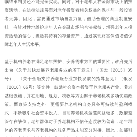
嘱继承制度还不能完全实现。同时，对于老年人在金融市场上的投
资活动，在法律法规层面对老年投资者相关权益的保护与一般投资
者无异。因此，需要通过市场自发力量，借助合理的商业制度安
排，有针对性地维护老年人在金融市场的合法权益，增强老年人投
资活动的信心，盘活其持有的存量资产，通过实现财富保值增值保
障老年人生活水平。
鉴于机构养老在满足老年照护、安养需求方面的重要性，政府先后
出台《关于加快发展养老服务业的若干意见》（国发〔2013〕35
号）、《关于金融支持养老服务业加快发展的指导意见》（银发
〔2016〕65号）等文件，鼓励社会资本投资于养老服务产业、养老
基础设施，并在用地、规划、税收等方面赋予养老机构多项优惠政
策。而政策支持之外，更需要养老机构自身具备可持续的盈利模
式，不断吸引社会资本投入。目前养老机构运营问题较多，政府监
管存在缺位，老年群体对于养老机构不信任态度较为普遍，老年群
体的养老需求与养老机构的服务产品未能充分对接。因此，如能引