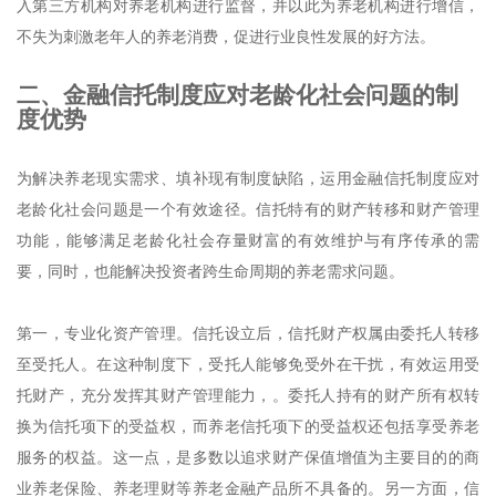
入第三方机构对养老机构进行监督，并以此为养老机构进行增信，
不失为刺激老年人的养老消费，促进行业良性发展的好方法。
二、
金融信托制度应对老龄化社会问题的制
度优势
为解决养老现实需求、填补现有制度缺陷，运用金融信托制度应对
老龄化社会问题是一个有效途径。信托特有的财产转移和财产管理
功能，能够满足老龄化社会存量财富的有效维护与有序传承的需
要，同时，也能解决投资者跨生命周期的养老需求问题。
第一，专业化资产管理。信托设立后，信托财产权属由委托人转移
至受托人。在这种制度下，受托人能够免受外在干扰，有效运用受
托财产，充分发挥其财产管理能力，。委托人持有的财产所有权转
换为信托项下的受益权，而养老信托项下的受益权还包括享受养老
服务的权益。这一点，是多数以追求财产保值增值为主要目的的商
业养老保险、养老理财等养老金融产品所不具备的。另一方面，信