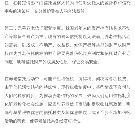
任，在特定情形下由信托监察人代为行使对受托人的监督权和信托
事务的决策权，充分维护受益人的合法权益。
第三，完善养老信托配套制度。我国老年人的资产持有结构以不动
产等非资金资产为主，现有的资金信托制度无法满足养老信托活动
的需要。以股权、不动产、收益权、知识产权等类型的财产或财产
权作为养老信托的标的财产需要完善信托过户制度和信托财产登记
制度，明确信托财产的权属及性质，保证交易安全。
在养老信托活动中，可能产生增值税、所得税、契税等各项税费。
由于信托活动结构的特殊性，现行税收制度中，某些情况下会增加
人们的税收附担。为推动养老信托的发展，鼓励人们运用信托制度
化解老龄化社会难题，应当对养老信托市场制定税收优惠政策，明
确可享受税收优惠的信托种类及其优惠幅度，或者至少不增加信托
活动的税负，使养老信托具备经济可行性。