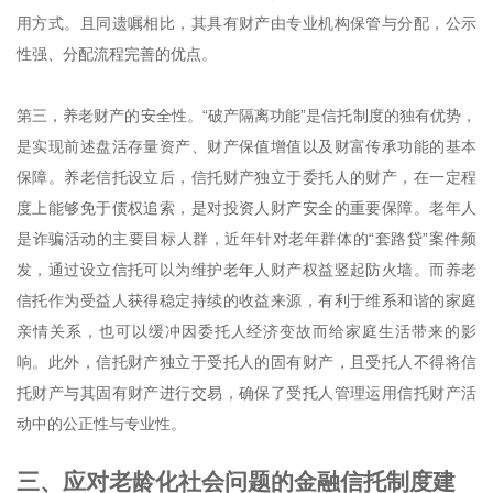
用方式。且同遗嘱相比，其具有财产由专业机构保管与分配，公示
性强、分配流程完善的优点。
第三，养老财产的安全性。“破产隔离功能”是信托制度的独有优势，
是实现前述盘活存量资产、财产保值增值以及财富传承功能的基本
保障。养老信托设立后，信托财产独立于委托人的财产，在一定程
度上能够免于债权追索，是对投资人财产安全的重要保障。老年人
是诈骗活动的主要目标人群，近年针对老年群体的“套路贷”案件频
发，通过设立信托可以为维护老年人财产权益竖起防火墙。而养老
信托作为受益人获得稳定持续的收益来源，有利于维系和谐的家庭
亲情关系，也可以缓冲因委托人经济变故而给家庭生活带来的影
响。此外，信托财产独立于受托人的固有财产，且受托人不得将信
托财产与其固有财产进行交易，确保了受托人管理运用信托财产活
动中的公正性与专业性。
三、
应对老龄化社会问题的金融信托制度建