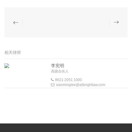
相关律师
李宪明
高级合伙人
8621-2051 1000
xianminglee@allbrightlaw.com