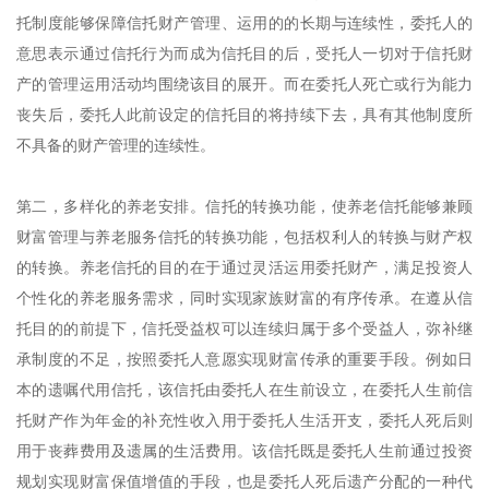
托制度能够保障信托财产管理、运用的的长期与连续性，委托人的
意思表示通过信托行为而成为信托目的后，受托人一切对于信托财
产的管理运用活动均围绕该目的展开。而在委托人死亡或行为能力
丧失后，委托人此前设定的信托目的将持续下去，具有其他制度所
不具备的财产管理的连续性。
第二，多样化的养老安排。信托的转换功能，使养老信托能够兼顾
财富管理与养老服务信托的转换功能，包括权利人的转换与财产权
的转换。养老信托的目的在于通过灵活运用委托财产，满足投资人
个性化的养老服务需求，同时实现家族财富的有序传承。在遵从信
托目的的前提下，信托受益权可以连续归属于多个受益人，弥补继
承制度的不足，按照委托人意愿实现财富传承的重要手段。例如日
本的遗嘱代用信托，该信托由委托人在生前设立，在委托人生前信
托财产作为年金的补充性收入用于委托人生活开支，委托人死后则
用于丧葬费用及遗属的生活费用。该信托既是委托人生前通过投资
规划实现财富保值增值的手段，也是委托人死后遗产分配的一种代