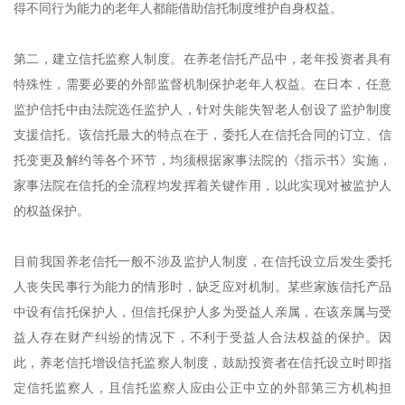
得不同行为能力的老年人都能借助信托制度维护自身权益。
第二，建立信托监察人制度。在养老信托产品中，老年投资者具有
特殊性，需要必要的外部监督机制保护老年人权益。在日本，任意
监护信托中由法院选任监护人，针对失能失智老人创设了监护制度
支援信托。该信托最大的特点在于，委托人在信托合同的订立、信
托变更及解约等各个环节，均须根据家事法院的《指示书》实施，
家事法院在信托的全流程均发挥着关键作用，以此实现对被监护人
的权益保护。
目前我国养老信托一般不涉及监护人制度，在信托设立后发生委托
人丧失民事行为能力的情形时，缺乏应对机制。某些家族信托产品
中设有信托保护人，但信托保护人多为受益人亲属，在该亲属与受
益人存在财产纠纷的情况下，不利于受益人合法权益的保护。因
此，养老信托增设信托监察人制度，鼓励投资者在信托设立时即指
定信托监察人，且信托监察人应由公正中立的外部第三方机构担