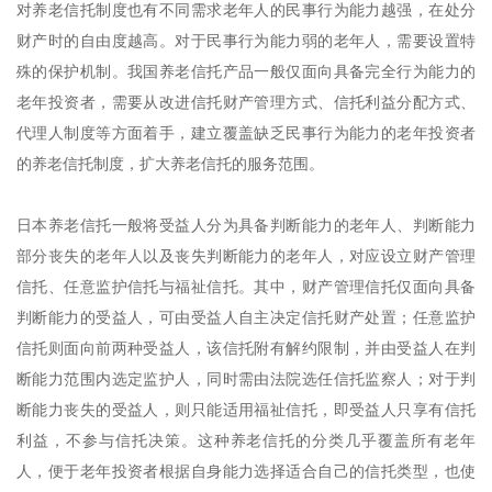
对养老信托制度也有不同需求老年人的民事行为能力越强，在处分
财产时的自由度越高。对于民事行为能力弱的老年人，需要设置特
殊的保护机制。我国养老信托产品一般仅面向具备完全行为能力的
老年投资者，需要从改进信托财产管理方式、信托利益分配方式、
代理人制度等方面着手，建立覆盖缺乏民事行为能力的老年投资者
的养老信托制度，扩大养老信托的服务范围。
日本养老信托一般将受益人分为具备判断能力的老年人、判断能力
部分丧失的老年人以及丧失判断能力的老年人，对应设立财产管理
信托、任意监护信托与福祉信托。其中，财产管理信托仅面向具备
判断能力的受益人，可由受益人自主决定信托财产处置；任意监护
信托则面向前两种受益人，该信托附有解约限制，并由受益人在判
断能力范围内选定监护人，同时需由法院选任信托监察人；对于判
断能力丧失的受益人，则只能适用福祉信托，即受益人只享有信托
利益，不参与信托决策。这种养老信托的分类几乎覆盖所有老年
人，便于老年投资者根据自身能力选择适合自己的信托类型，也使