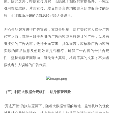
传。除此之外，即使宣传真实，若隐藏了相应的前提条件、不完全
引用数据结论、片面宣传、歧义性语言也均被纳入到虚假宣传的范
畴，企业市场营销的合规风险已经无处遁形。
无论是品牌方进行广告宣传，亦或是明星、网红等代言人接受广告
代言之前，都应当对于自身的广告内容或自行设计的广告，以及自
身接受的广告内容，进行全面审查。具体而言，应核验广告内容与
实际的商品信息及使用效果是否相符，确保广告内容的合法合规
性；坚持健康正面导向，避免夸大其词、格调不高的文案；不为虚
假或者引人误解的广告代言。
（三）利用大数据合规软件，贴身预警风险
“宽进严管”的执法逻辑下，随着大数据管理的落地、监管机制的优化