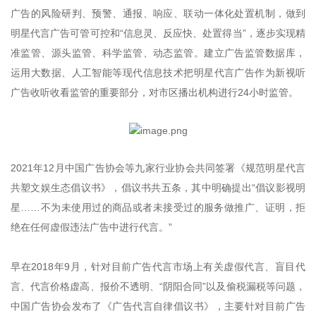
广告的风险研判、预警、通报、响应、联动一体化处置机制，做到
明星代言广告可管可控和“信息灵、反应快、处置得当”，逐步实现精
准监管、源头监管、科学监管、动态监管。建立广告监管数据库，
运用大数据、人工智能等现代信息技术把明星代言广告作为新视听
广告收听收看监管的重要部分，对市区播出机构进行24小时监管。
2021年12月中国广告协会等九家行业协会共同签署《规范明星代言
共塑文娱生态倡议书》，倡议书共五条，其中明确提出“倡议影视明
星……不为未使用过的商品或者未接受过的服务做推广、证明，拒
绝在任何虚假违法广告中进行代言。”
早在2018年9月，针对目前广告代言市场上有关虚假代言、盲目代
言、代言价格虚高、报价不透明、“阴阳合同”以及偷税漏税等问题，
中国广告协会发布了《广告代言自律倡议书》，主要针对目前广告