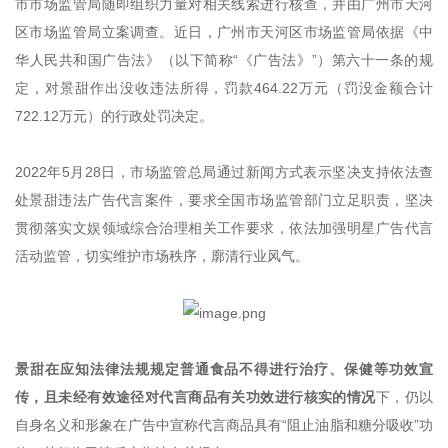
市市场监管局随即组织力量对相关线索进行核查，并由广州市天河
区市场监管局立案调查。近日，广州市天河区市场监管局依据《中
华人民共和国广告法》（以下简称“《广告法》”）第六十一条的规
定，对景甜作出没收违法所得，罚款464.22万元（罚没金额合计
722.12万元）的行政处罚决定。
2022年5月28日，市场监管总局通过新闻方式表示坚决支持依法查
处景甜违法广告代言案件，要求全国市场监管部门立足职责，坚决
贯彻落实文娱领域综合治理相关工作要求，依法加强明星广告代言
活动监管，切实维护市场秩序，廓清行业风气。
景甜在应知法律法规规定普通食品不得进行治疗、保健等功效宣
传，且未经有效途径对代言商品有关功效进行核实的情况
下，仍以
自身名义和形象在广告中宣称代言商品具有“阻止油脂和糖分吸收”功