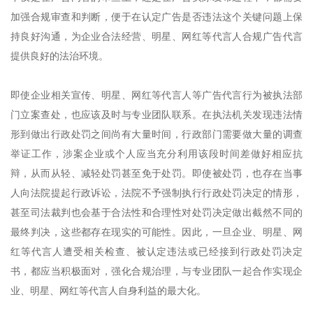
加强合规审查和判断，便于在认定广告是否违法这个关键问题上保
持良好沟通，为企业合法经营、明星、网红等代言人合规广告代言
提供良好的法治环境。
即使企业相关宣传、明星、网红等代言人等广告代言行为被执法部
门立案查处，也应该及时与专业团队联系。在执法机关发现违法情
形到做出行政处罚之间尚有大量时间，行政部门需要做大量的调查
举证工作，涉案企业或个人应当充分利用该段时间差做好相应抗
辩，从而从轻、减轻处罚甚至免于处罚。即使被处罚，也存在当事
人向法院提起行政诉讼，法院不予强制执行行政处罚决定的情形，
甚至司法裁判也会基于合法性和合理性对处罚决定做出截然不同的
最终判决，这些都存在现实的可能性。因此，一旦企业、明星、网
红等代言人遭受相关检查、被认定违法或已经接到行政处罚决定
书，都应当积极面对，强化合规治理，与专业团队一起合作实现企
业、明星、网红等代言人自身利益的最大化。