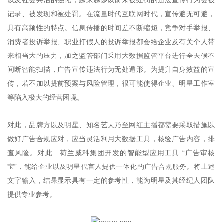
以及社会共治的强化，越来越多以前未被处罚的违法宣传行为会被
记录、被发现和被处罚。在流量时代互联网时代，宣传避无可避，
具有高频性的特点。信息传播的时间差不断缩短，竞争对手举报、
消费者投诉举报、职业打假人的投诉举报都会给企业及有关个人带
来相当大的压力，加之监管部门采用大数据监管平台进行全天候不
间断智能扫描，广告宣传违法行为无处遁形。为提升自身效益的宣
传，若不加以提前预案与风险管理，很可能使得企业、明星工作室
等陷入极大的经营困境。
对此，品牌方以及明星、知名艺人乃至网红主播都需要采取措施以
做好广告合规应对，应当灵活利用大数据工具，核验广告内容，排
查风险。对此，荷兰威科集团开发的智能型应用工具 “广告审核
宝”，能给企业以及明星代言人提供一体化的广告合规服务。将上述
文字输入，结果显示具有一定的参考性，能为明星及其经纪人团队
提供专业参考。