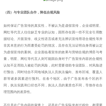
（四）与专业团队合作，降低合规风险
如何保证广告宣传的真实性，不被认为是虚假宣传，企业或明星、
网红等代言人往往缺乏专业的认知，因而存在因一些不完全引用数
据结论、片面宣传、歧义性语言或者无法辨识宣传用语合规性等并
非其本意的行为而遭受处罚的情况，且存在无法证明自身而被认定
为虚假宣传的案例。企业面临着宣传的效果与营销合规的博弈与考
量，明星、网红等代言人则可能因自身对于广告宣传内容的合规性
认知不足而陷入被处罚的风险，此时需要借助专业团队，对风险进
行预估，同时结合不同地域执法人员执法偏向、发布区域、覆盖人
群等诸多因素进行预判。在各个地区，由于广告发布各个区的不
同，执法实践和口径也不同，执法人员的素质也不同，导致存在合
理范围内的差异性。
不仅是在广告内容的审查上，还是在广告实际发布过程中，都需要