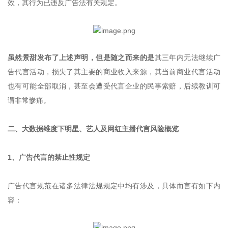
效，其行为已违反广告法有关规定。
虽然景甜发布了上述声明，但是随之而来的是
其三年内无法继续广
告代言活动，损失了其主要的商业收入来源，其当前商业代言活动
也有可能全部取消，甚至会遭受代言企业的民事索赔，后续教训可
谓非常惨痛。
二、大数据维度下明星、艺人及网红主播代言风险概览
1、广告代言的禁止性规定
广告代言规范在诸多法律法规规定中均有涉及，具体而言有如下内
容：