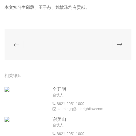
本文实习生邱蓉、王子彤、姚歆玮均有贡献。
相关律师
全开明
合伙人
8621-2051 1000
kaimingq@allbrightlaw.com
谢美山
合伙人
8621-2051 1000