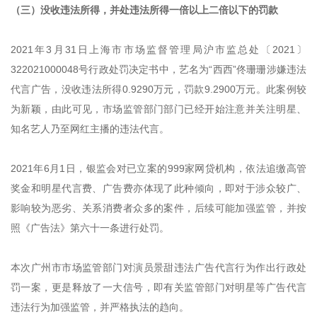
（三）没收违法所得，并处违法所得一倍以上二倍以下的罚款
2021年3月31日上海市市场监督管理局沪市监总处〔2021〕
322021000048号行政处罚决定书中，艺名为“西西”佟珊珊涉嫌违法
代言广告，没收违法所得0.9290万元，罚款9.2900万元。此案例较
为新颖，由此可见，市场监管部门部门已经开始注意并关注明星、
知名艺人乃至网红主播的违法代言。
2021年6月1日，银监会对已立案的999家网贷机构，依法追缴高管
奖金和明星代言费、广告费亦体现了此种倾向，即对于涉众较广、
影响较为恶劣、关系消费者众多的案件，后续可能加强监管，并按
照《广告法》第六十一条进行处罚。
本次广州市市场监管部门对演员景甜违法广告代言行为作出行政处
罚一案，更是释放了一大信号，即有关监管部门对明星等广告代言
违法行为加强监管，并严格执法的趋向。