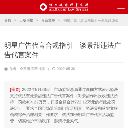
首页
>
出版刊物
>
专业文章
>
明星广告代言合规指引—谈景甜违法广告代言案件
明星广告代言合规指引—谈景甜违法广
告代言案件
作者：全开明 袁苇 谢美山
2022-05-30
[摘要]
2022年5月28日，市场监管总局通过新闻方式表示坚决
支持依法查处景甜违法广告代言案件（对景甜作出没收违法所
得，罚款464.22万元，罚没金额合计722.12万元的行政处罚
决定），要求全国市场监管部门立足职责，坚决贯彻落实文娱
领域综合治理相关工作要求，依法加强明星广告代言活动监
管，切实维护市场秩序，廓清行业风气。