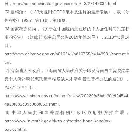
日，http://hainan.chinatax.gov.cn/xxgk_6_3/27142634.html.
[5] 童锦治：《183天规则:OECD范本及注释的最新发展》，载《涉
外税务》1995年第10期，第18页。.
[6] 国家税务总局，《关于在中国境内无住所的个人居住时间判定标
准的公告》（财政部 税务总局公告2019年第34号），2019年3月14
日，
http://www.chinatax.gov.cn/n810341/n810755/c4148981/content.h
tml.
[7] 海南省人民政府，《海南省人民政府关于印发海南自由贸易港享
受个人所得税优惠政策高端紧缺人才清单管理暂行办法的通知》，
2022年9月18日，
https://www.hainan.gov.cn/hainan/rczcwj/202209/5bdb30e924544
4a29f882c09b088f053.shtml.
[8] 中华人民共和国香港特别行政区政府投资推广署，
https://www.investhk.gov.hk/zh-cn/setting-hong-kong/tax-
basics.html.