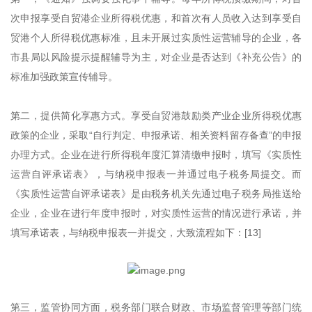
次申报享受自贸港企业所得税优惠，和首次有人员收入达到享受自
贸港个人所得税优惠标准，且未开展过实质性运营辅导的企业，各
市县局以风险提示提醒辅导为主，对企业是否达到《补充公告》的
标准加强政策宣传辅导。
第二，提供简化享惠方式。享受自贸港鼓励类产业企业所得税优惠
政策的企业，采取“自行判定、申报承诺、相关资料留存备查”的申报
办理方式。企业在进行所得税年度汇算清缴申报时，填写《实质性
运营自评承诺表》，与纳税申报表一并通过电子税务局提交。而
《实质性运营自评承诺表》是由税务机关先通过电子税务局推送给
企业，企业在进行年度申报时，对实质性运营的情况进行承诺，并
填写承诺表，与纳税申报表一并提交，大致流程如下：[13]
第三，监管协同方面，税务部门联合财政、市场监督管理等部门统