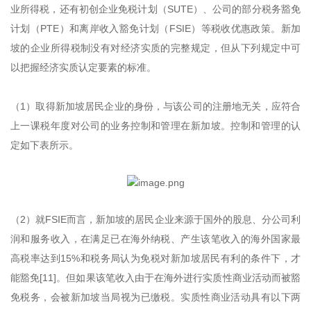
业所得税，还有初创企业免税计划（SUTE）、公司的部分税务豁免
计划（PTE）和离岸收入豁免计划（FSIE）等税收优惠政策。新加
坡的企业所得税制没有对经济实质的完整规定，但从下列规定中可
以把握经济实质认定要素的标准。
（1）取得新加坡居民企业的身份，与该公司的注册地无关，应符合
上一课税年度对公司的业务控制和管理在新加坡。控制和管理的认
定如下表所示。
（2）就FSIE而言，新加坡的居民企业来源于国外的股息、分公司利
润和服务收入，在满足已在海外纳税、产生该笔收入的海外国家最
高税率达到15%和税务局认为免税对新加坡居民有利的条件下，才
能豁免[11]。但如果该笔收入由于在海外进行实质性商业活动而被豁
免税务，会被新加坡当局视为已缴税。实质性商业活动具有以下两