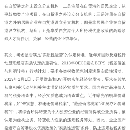
在自贸港之外未设立分支机构；二是注册在自贸港的居民企业，从
事鼓励类产业项目，在自贸港之外设立分支机构；三是注册在自贸
港之外的居民企业在自贸港设立分支机构；四是非居民企业在自贸
港设立机构、场所；五是享受自贸港个人所得税优惠政策的高端紧
缺人才所任职、受雇、经营的企业或单位。
其次，考虑是否满足“实质性运营”的认定标准。近年来国际反避税行
动显现经济实质认定的重要性。2013年OECD发布BEPS（税基侵蚀
与利润转移）行动计划，要求各类税收优惠制度满足实质性活动。
2019年1月1日，开曼群岛和BVI开始实施经济实质法，要求在其地
从事相关活动的相关主体满足经济实质的要求。国内在对高净值人
群的税务稽查中，经济实质也成为稽查重点。近年曝光的明星偷逃
税案，如“朱宸慧、林珊珊偷逃税案”、“薇娅偷逃税案”和“吴亦凡偷逃
税”中，将综合所得转变为个人独资企业的经营所得或企业所得，被
认定为虚构业务、转变收入性质的违规税务筹划。因此，企业应严
格遵守自贸港税收优惠政策的“实质性运营”条件，防止违规被税务稽