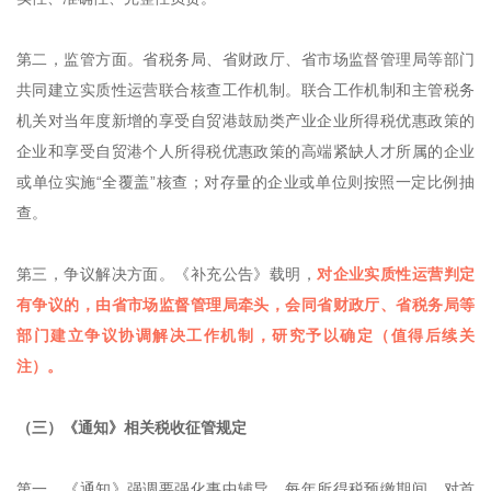
第二，监管方面。省税务局、省财政厅、省市场监督管理局等部门
共同建立实质性运营联合核查工作机制。联合工作机制和主管税务
机关对当年度新增的享受自贸港鼓励类产业企业所得税优惠政策的
企业和享受自贸港个人所得税优惠政策的高端紧缺人才所属的企业
或单位实施“全覆盖”核查；对存量的企业或单位则按照一定比例抽
查。
第三，争议解决方面。《补充公告》载明，
对企业实质性运营判定
有争议的，由省市场监督管理局牵头，会同省财政厅、省税务局等
部门建立争议协调解决工作机制，研究予以确定（值得后续关
注）。
（三）《通知》相关税收征管规定
第一，《通知》强调要强化事中辅导。每年所得税预缴期间，对首