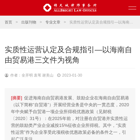
首页
>
出版刊物
>
专业文章
>
实质性运营认定及合规指引—以海南自由贸易港三文件为视角
实质性运营认定及合规指引—以海南自
由贸易港三文件为视角
作者：全开明 袁苇 谢美山
2023-01-30
[摘要]
促进海南自由贸易港发展、鼓励企业在海南自由贸易港
（以下简称“自贸港”）开展经营业务是中央的一贯态度，2020
年中央赋予自贸港一项企业所得税优惠政策（见财税
〔2020〕31号）：在2025年前，对注册在自贸港并实质性运
营的鼓励类产业企业减按15%征收企业所得税。其中，“实质
性运营”作为企业享受此项税收优惠政策必备的条件之一，引
起广泛关注。