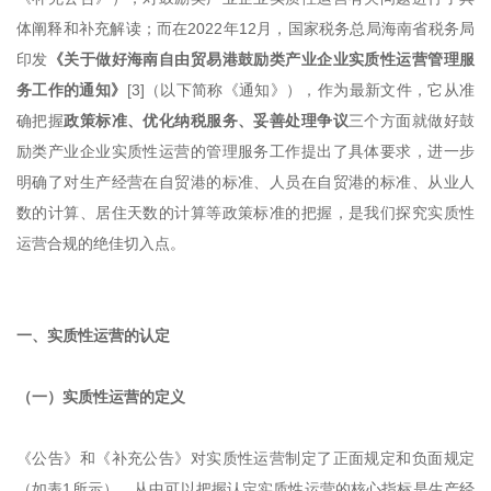
体阐释和补充解读；而在2022年12月，国家税务总局海南省税务局
印发
《关于做好海南自由贸易港鼓励类产业企业实质性运营管理服
务工作的通知》
[3]（以下简称《通知》），作为最新文件，它从准
确把握
政策标准、优化纳税服务、妥善处理争议
三个方面就做好鼓
励类产业企业实质性运营的管理服务工作提出了具体要求，进一步
明确了对生产经营在自贸港的标准、人员在自贸港的标准、从业人
数的计算、居住天数的计算等政策标准的把握，是我们探究实质性
运营合规的绝佳切入点。
一、实质性运营的认定
（一）实质性运营的定义
《公告》和《补充公告》对实质性运营制定了正面规定和负面规定
（如表1所示）。从中可以把握认定实质性运营的核心指标是生产经