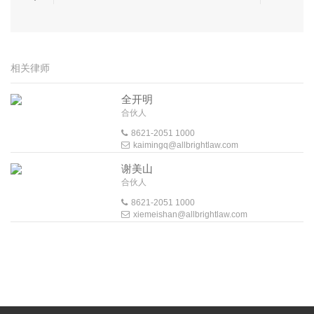
相关律师
全开明
合伙人
8621-2051 1000
kaimingq@allbrightlaw.com
谢美山
合伙人
8621-2051 1000
xiemeishan@allbrightlaw.com