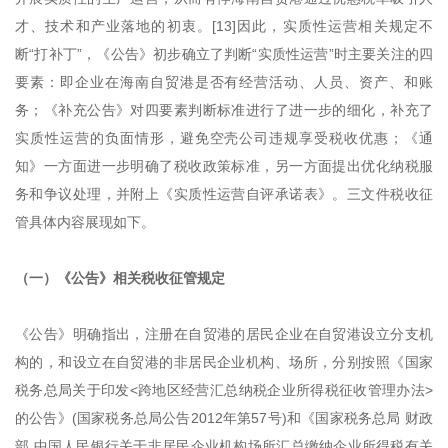
才、技术和产业落地的初衷。[13]因此，实质性运营相关规定不
断“打补丁”，《公告》初步确立了判断“实质性运营”时主要关注的四
要素：即企业在海南自贸港是否有经营活动、人员、资产、和账
务；《补充公告》对四要素判断标准进行了进一步的细化，补充了
实质性运营的负面情形，避免空壳公司违规享受税收优惠；《通
知》一方面进一步明确了税收政策标准，另一方面提出优化纳税服
务和争议处理，并附上《实质性运营自评承诺表》。三文件税收征
管具体内容展现如下。
（一）《公告》相关税收征管规定
《公告》明确指出，注册在自贸港的居民企业在自贸港设立分支机
构的，和设立在自贸港的非居民企业机构、场所，分别按照《国家
税务总局关于印发<跨地区经营汇总纳税企业所得税征收管理办法>
的公告》(国家税务总局公告2012年第57号)和《国家税务总局 财政
部 中国人民银行关于非居民企业机构场所汇总缴纳企业所得税有关