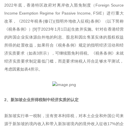
2022年底，香港特区政府对离岸收入豁免制度（Foreign Source
Income Exemption Regime for Passive Income, FSIE）进行重大
改革，《2022年税务(修订)(指明外地收入征税)条例》（以下简称
《税务条例》）[9]于2023年1月1日起生效并实施。针对在香港经营
的跨国企业实体源自外地的利息、股息和因出售某实体的股权权益
所得的处置收益，如果符合《税务条例》规定的指明经济活动和经
济实质要求（如表3所示），可继续豁免利得税。《税务条例》未就
经济实质要求制定最低门槛，而是要求纳税人符合足够水平测试，
考虑因素如表4所示。
2、新加坡企业所得税制中经济实质的认定
新加坡实行单一税制，没有资本利得税，对本土企业和外国公司来
源于新加坡的境内收入和带入新加坡境内的境外收入征收17%的企