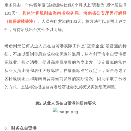
定条件由一个纳税年度“连续缴纳社保6个月以上”调整为“累计居住满
183天”，
具体计算规则由海南省税务局、海南省公安厅另行解释
（值得后续关注）
。人员在自贸港的183天计算方法可以参照上述文
件，有待后续出台文件予以明确。
考虑到无任何从业人员在自贸港实际工作是“空壳企业”最普遍的特
征，不加以限制容易造成税收优惠的滥用，从有利于海南自贸港提
高就业、带动消费、促进高质量发展的角度出发，设定最低的常住
从业人员比例和居住天数标准。在最低标准的设定上，综合考虑了
各种规模企业和海南自贸港当前发展的实际情况，因此采取了分段
的方式。上述标准根据自贸港经济社会发展状况实施动态调整。
表2 从业人员在自贸港的居住要求
3、财务在自贸港