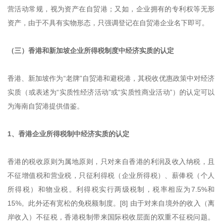
营活动常规，视为资产在自贸港；又如，企业拥有的专利权等无形
资产，由于不具有实物形态，只强调登记在自贸港企业名下即可。
（三）香港和新加坡企业所得税制度中经济实质的认定
香港、新加坡作为“老牌”自贸港和避税港，其税收优惠政策中对经济
实质（或表述为“实质性经济活动”或“实质性商业活动”）的认定可以
为海南自贸港提供借鉴。
1、香港企业所得税制中经济实质的认定
香港的税收原则为属地原则，只对来自香港的利润及收入纳税，且
不征增值税和营业税，只征利得税（企业所得税）、薪俸税（个人
所得税）和物业税。利得税实行两级税制，税率相应为7.5%和
15%。此外还有宽松的免税额制度。[8] 由于对来自境外的收入（离
岸收入）不征税，香港税制带来国际税收层面的双重不征税问题。