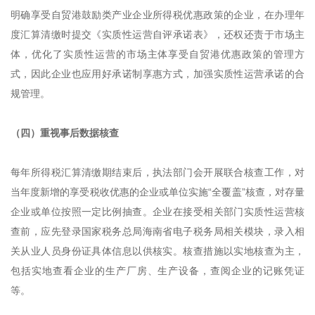
明确享受自贸港鼓励类产业企业所得税优惠政策的企业，在办理年
度汇算清缴时提交《实质性运营自评承诺表》，还权还责于市场主
体，优化了实质性运营的市场主体享受自贸港优惠政策的管理方
式，因此企业也应用好承诺制享惠方式，加强实质性运营承诺的合
规管理。
（四）重视事后数据核查
每年所得税汇算清缴期结束后，执法部门会开展联合核查工作，对
当年度新增的享受税收优惠的企业或单位实施“全覆盖”核查，对存量
企业或单位按照一定比例抽查。企业在接受相关部门实质性运营核
查前，应先登录国家税务总局海南省电子税务局相关模块，录入相
关从业人员身份证具体信息以供核实。核查措施以实地核查为主，
包括实地查看企业的生产厂房、生产设备，查阅企业的记账凭证
等。