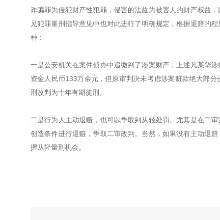
诈骗罪为侵犯财产性犯罪，侵害的法益为被害人的财产权益，
见犯罪量刑指导意见中也对此进行了明确规定，根据退赔的程
种：
一是公安机关在案件侦办中追缴到了涉案财产，上述凡某华涉
资金人民币133万余元，但原审判决未考虑涉案赃款绝大部
刑改判为十年有期徒刑。
二是行为人主动退赔，也可以争取到从轻处罚。尤其是在二审
创造条件进行退赔，争取二审改判。当然，如果没有主动退赔
握从轻量刑机会。