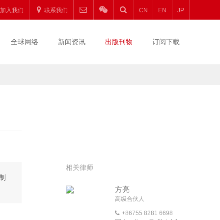
加入我们
联系我们
CN
EN
JP
全球网络
新闻资讯
出版刊物
订阅下载
相关律师
制
方亮
高级合伙人
+86755 8281 6698