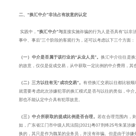
二、“换汇中介”非法占有故意的认定
实践中，
“换汇中介”与
直接实施诈骗的行为人是否具有“以非
事中、事后”三个阶段的客观行为，还可以考虑以下三个方面：
（一）中介是否属于该行业的“从业人员”。
换汇中介往往是换
的故意，仅仅是促成交易，从中获取一定比例的中介费用，其
（二）三方以往有无“成功交易”。
有些换汇交易以往都比较顺
就需要考虑此次涉嫌犯罪的换汇模式是否与以往的类似，中介
那也不能认定中介具有犯罪故意。
（三）中介所获取的提成比例是否合理。
若在合理范围内，
如，广东省江门市中级人民法院(2021)粤07刑终25号朱
换的，其只是作为魏某的业务员，并没有诈骗。但是由于涉嫌外