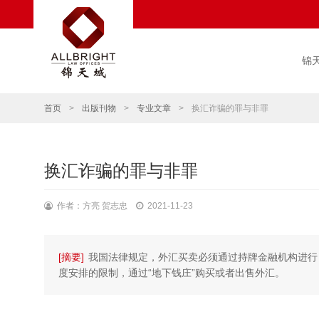
锦
首页
>
出版刊物
>
专业文章
>
换汇诈骗的罪与非罪
换汇诈骗的罪与非罪
作者：方亮 贺志忠
2021-11-23
[摘要]
我国法律规定，外汇买卖必须通过持牌金融机构进行
度安排的限制，通过“地下钱庄”购买或者出售外汇。