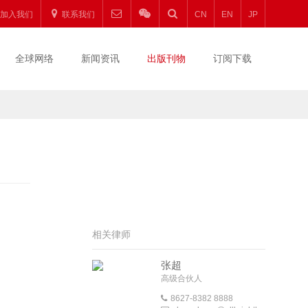
加入我们
联系我们
CN
EN
JP
全球网络
新闻资讯
出版刊物
订阅下载
相关律师
张超
高级合伙人
8627-8382 8888