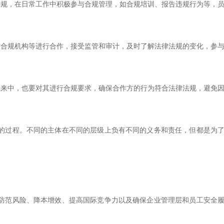
法规，在日常工作中积极参与合规管理，如合规培训、报告违规行为等，
方合规机构等进行合作，接受监管和审计，及时了解法律法规的变化，参
往来中，也要对其进行合规要求，确保合作方的行为符合法律法规，避免
的过程。不同的主体在不同的层级上负有不同的义务和责任，但都是为
防范风险、降本增效、提高国际竞争力以及确保企业管理层和员工安全