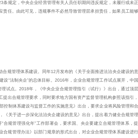
23条规定，中央企业经营管理有关人员任职期间违反规定，未履行或未
应责任。由此可见，违规事件不必然导致管理层承担责任，如果员工能
启动合规管理体系建设。同年12月发布的《关于全面推进法治央企建设的
建设“法制央企”的总体目标。2016年，企业合规管理工作试点展开，中
理试点。2018年，《中央企业合规管理指引（试行）》出台，通过顶
工提出合规管理要求，同时要求地方国有资产监督管理机构参照该指引
内部控制体系建设与监督工作的实施意见》出台，要求企业将风险管理和
年，《关于进一步深化法治央企建设的意见》出台，提出着力健全合规管
开“合规管理强化年”工作部署会，要求国、央企要建立合规管理体系，
央企业合规管理办法》以部门规章的形式出台，对企业合规管理体系建设进