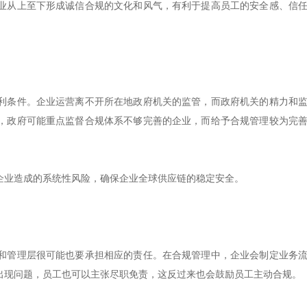
业从上至下形成诚信合规的文化和风气，有利于提高员工的安全感、信
利条件。企业运营离不开所在地政府机关的监管，而政府机关的精力和
，政府可能重点监督合规体系不够完善的企业，而给予合规管理较为完
企业造成的系统性风险，确保企业全球供应链的稳定安全。
和管理层很可能也要承担相应的责任。在合规管理中，企业会制定业务
出现问题，员工也可以主张尽职免责，这反过来也会鼓励员工主动合规。