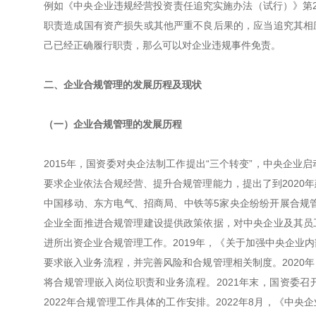
例如《中央企业违规经营投资责任追究实施办法（试行）》第
职责造成国有资产损失或其他严重不良后果的，应当追究其相
己已经正确履行职责，那么可以对企业违规事件免责。
二、企业合规管理的发展历程及现状
（一）企业合规管理的发展历程
2015年，国资委对央企法制工作提出“三个转变”，中央企业
要求企业依法合规经营、提升合规管理能力，提出了到2020年
中国移动、东方电气、招商局、中铁等5家央企纷纷开展合规管
企业全面推进合规管理建设提供政策依据，对中央企业及其员
进所出资企业合规管理工作。2019年，《关于加强中央企业
要求嵌入业务流程，并完善风险和合规管理相关制度。2020
将合规管理嵌入岗位职责和业务流程。2021年末，国资委召
2022年合规管理工作具体的工作安排。2022年8月，《中