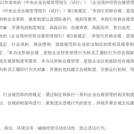
022年发布的《中央企业合规管理指引（试行）》《企业境外经营合规管
的《中央企业合规管理指引（试行）》第2条规定，“本指引所称合规，是
则和企业章程、规章制度以及国际条约、规则等要求。本指引所称合规
对象，开展包括制度制定、风险识别、合规审查、风险应对、责任追究
生效的《企业境外经营合规管理指引》第3条规定，“本指引所称合规，是
规定、行业准则、商业惯例、道德规范和企业依法制定的章程及规章制
条规定，“本办法所称合规，是指企业经营管理行为和员工履职行为符合国
相关规章制度等要求。本办法所称合规管理，是指企业以有效防控合规
为和员工履职行为为对象，开展的包括建立合规制度、完善运行机制、
、行业规范和内部规定，通过制定和执行一系列企业合规管理的相关制
法、合规的框架内进行，避免违法违规行为的发生，持续开展合规文化
法、税法、环境法等，确保经营活动合法性，防止违法行为。