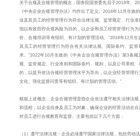
关于合规及合规管理的概念，国务院国资委先后于2018年、2
《中央企业合规管理办法》均作出了定义。2018年11月生效
业及其员工的经营管理行为符合法律法规、监管规定、行业准
指以有效防控合规风险为目的，以企业和员工经营管理行为为
价、合规培训等有组织、有计划的管理活动。”2018年12月
其员工的经营管理行为符合有关法律法规、国际条约、监管
求。”2022年10月生效的《中央企业合规管理办法》第3
规、监管规定、行业准则和国际条约、规则，以及公司章程、
的，以提升依法合规经营管理水平为导向，以企业经营管理行
文化、强化监督问责等有组织、有计划的管理活动。”
根据上述概念，企业合规管理是指企业依法遵守相关法律法规
和流程，以企业自身及员工为对象，确保企业的经营活动在合
对员工进行合规教育和监督。主要包括以下几个方面：
（1）遵守法律法规：企业必须遵守国家法律法规，包括劳动