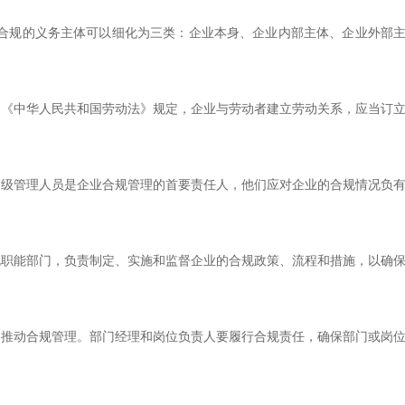
合规的义务主体可以细化为三类：企业本身、企业内部主体、企业外部
如《中华人民共和国劳动法》规定，企业与劳动者建立劳动关系，应当订
高级管理人员是企业合规管理的首要责任人，他们应对企业的合规情况负
规职能部门，负责制定、实施和监督企业的合规政策、流程和措施，以确
和推动合规管理。部门经理和岗位负责人要履行合规责任，确保部门或岗