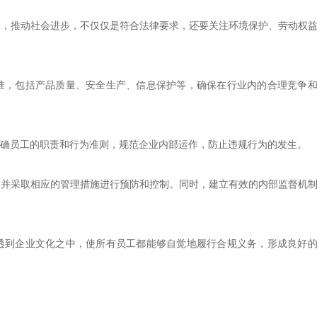
务，推动社会进步，不仅仅是符合法律要求，还要关注环境保护、劳动权
准，包括产品质量、安全生产、信息保护等，确保在行业内的合理竞争
明确员工的职责和行为准则，规范企业内部运作，防止违规行为的发生。
，并采取相应的管理措施进行预防和控制。同时，建立有效的内部监督机
透到企业文化之中，使所有员工都能够自觉地履行合规义务，形成良好