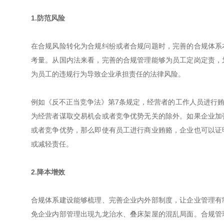
1.防范风险
在合规风险转化为合规纠纷或者合规问题时，完善的合规体系
考量。从国内法来看，完善的合规管理能够为员工定岗定责，
为员工的违规行为导致企业承担责任的法律风险。
例如《反不正当竞争法》第7条规定，经营者的工作人员进行
为经营者谋取交易机会或者竞争优势无关的除外。如果企业加
或者竞争优势，那么即使有员工进行商业贿赂，企业也可以证
或减轻责任。
2.降本增效
合规体系建设能够梳理、完善企业内外部制度，让企业管理有
免企业内部管理出现九龙治水、叠床架屋的混乱局面。合规管