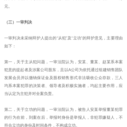
元。
（三）一审判决
一审判决未采纳辩护人提出的“从犯”及“立功”的辩护意见，主要理由
如下：
第一，关于主从犯问题，一审法院认为，安某、董某、赵某系本案
犯意的提起者及涉案公司股东，且以A公司为依托通过组建销售团队
发展会员并以缴纳保证金及股权销售形式非法吸收公众存款，三人
均系本案犯罪的决策者、领导者及积极实施者，均起主要作用，应
当认定为主犯并对全案负责。
第二，关于立功的问题，一审法院认为，被告人安某举报董某犯罪
的行为在前，到案在后，举报时身份是举报人，非犯罪嫌疑人，不
符合立功的身份及时间条件，不构成立功。