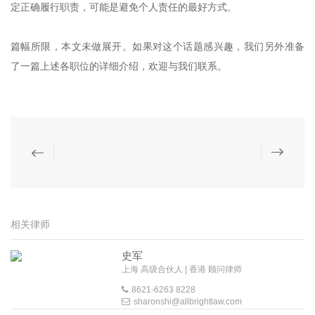
定正确履行职责，可能是避免个人责任的最好方式。
篇幅所限，本文未做展开。如果对这个话题感兴趣，我们另外准备
了一篇上述各职位的详细介绍，欢迎与我们联系。
相关律师
史军
上海 高级合伙人 | 香港 顾问律师
8621-6263 8228
sharonshi@allbrightlaw.com