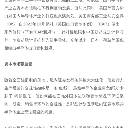
是达到今年上半年科创板募资总额的近五成。可以说，国内半导体
产业在资本市场助推下得到蓬勃发展。但与此同时，美国等西方势
力对国内半导体产业的打压也愈演愈烈。美国商务部工业与安全局
（BIS）自2022年10月起对《美国出口管制条例》（EAR）做出一
系列修订（下称“EAR新规”），针对性地限制中国获得先进计算芯
片、制造超级计算机和先进半导体。今年以来，日本、荷兰等国也
相继出半导体出口管制新规。
资本市场强监管
随着全面注册制的落地，境内证券发行条件被大大优化，但发行人
生产经营的合规性始终是一条“红线”。虽然半导体企业肩负解决“卡
脖子”问题重任，但如何能在面临外国多边联和管制情况下保证采
购、研发、销售等环节的合规性，是那些计划登录境内证券市场的
半导体企业无法回避的问题。