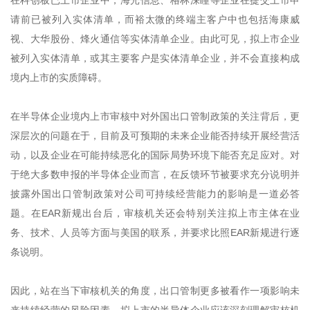
在科创板已上市企业中，海光信息、格林深瞳等企业在提交上市申
请前已被列入实体清单，而裕太微的终端主客户中也包括海康威
视、大华股份、烽火通信等实体清单企业。由此可见，拟上市企业
被列入实体清单，或其主要客户是实体清单企业，并不会直接构成
境内上市的实质障碍。
在半导体企业境内上市审核中对外国出口管制政策的关注背后，更
深层次的问题在于，目前及可预期的未来企业能否持续开展经营活
动，以及企业在可能持续恶化的国际局势环境下能否充足应对。对
于绝大多数申报的半导体企业而言，在反馈环节被要求充分说明并
披露外国出口管制政策对公司可持续经营能力的影响是一道必答
题。在EAR新规出台后，审核机关还会特别关注拟上市主体在业
务、技术、人员等方面与美国的联系，并要求比照EAR新规进行逐
条说明。
因此，站在当下审核机关的角度，出口管制更多被看作一项影响未