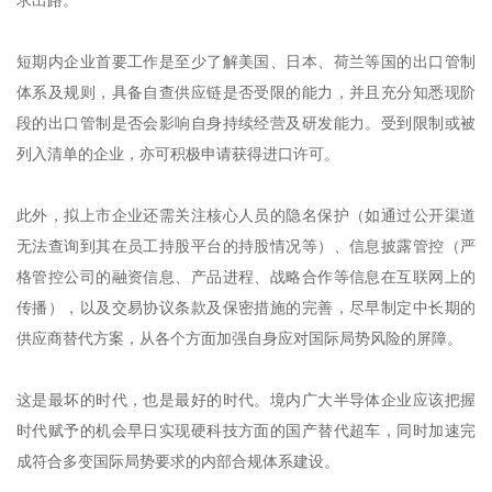
求出路。
短期内企业首要工作是至少了解美国、日本、荷兰等国的出口管制
体系及规则，具备自查供应链是否受限的能力，并且充分知悉现阶
段的出口管制是否会影响自身持续经营及研发能力。受到限制或被
列入清单的企业，亦可积极申请获得进口许可。
此外，拟上市企业还需关注核心人员的隐名保护（如通过公开渠道
无法查询到其在员工持股平台的持股情况等）、信息披露管控（严
格管控公司的融资信息、产品进程、战略合作等信息在互联网上的
传播），以及交易协议条款及保密措施的完善，尽早制定中长期的
供应商替代方案，从各个方面加强自身应对国际局势风险的屏障。
这是最坏的时代，也是最好的时代。境内广大半导体企业应该把握
时代赋予的机会早日实现硬科技方面的国产替代超车，同时加速完
成符合多变国际局势要求的内部合规体系建设。