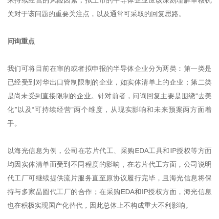
来持续经营的风险因素，拟上市的半导体企业应该深刻理解审核机
关对于该问题的重要关注点，以及通常可采取的回复思路。
问询重点
我们可将目前在审的或者拟申报的半导体企业分为两类：第一类是
已经受到对华出口管制限制的企业，如实体清单上的企业；第二类
是尚未受到直接限制的企业。针对前者，问询回复主要是围绕“去美
化”以及“可持续经营”两个维度，从现实影响和未来预案两方面着
手。
以海光信息为例，公司在芯片代工、采购EDA工具和IP授权等方面
均因实体清单而受到不同程度的影响，在芯片代工方面，公司说明
代工厂可继续提供流片服务直至原协议履行完毕，且海光信息将保
持与多家晶圆代工厂的合作；在采购EDA和IP授权方面，海光信息
也在积极实现国产化替代，因此总体上不构成重大不利影响。