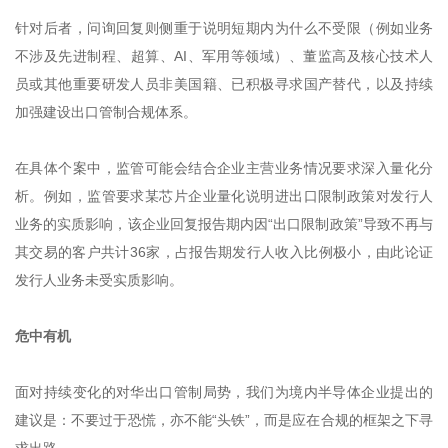
针对后者，问询回复则侧重于说明短期内为什么不受限（例如业务
不涉及先进制程、超算、AI、军用等领域）、董监高及核心技术人
员或其他重要研发人员非美国籍、已积极寻求国产替代，以及持续
加强建设出口管制合规体系。
在具体个案中，监管可能会结合企业主营业务情况要求深入量化分
析。例如，监管要求某芯片企业量化说明进出口限制政策对发行人
业务的实质影响，该企业回复报告期内因“出口限制政策”导致不再与
其交易的客户共计36家，占报告期发行人收入比例极小，由此论证
发行人业务未受实质影响。
危中有机
面对持续变化的对华出口管制局势，我们为境内半导体企业提出的
建议是：不要过于恐慌，亦不能“头铁”，而是应在合规的框架之下寻