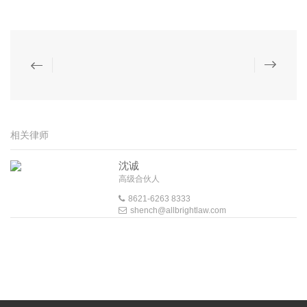
相关律师
沈诚
高级合伙人
8621-6263 8333
shench@allbrightlaw.com