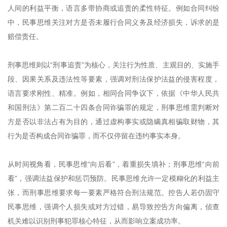
人间的利益平衡，语言多带协商或追责的柔性特征。例如合同纠纷
中，民事思维关注对方是否未履行合同义务及经济损失，诉求的是
赔偿责任。
刑事思维则以“刑事追责”为核心，关注行为性质、主观目的、实施手
段、因果关系及违法性等要素，强调对刑法保护法益的侵害程度，
语言要求刚性、精准。例如，相同合同争议下，依据《中华人民共
和国刑法》第二百二十四条合同诈骗罪的规定，刑事思维需判断对
方是否以非法占有为目的，通过虚构事实或隐瞒真相骗取财物，其
行为是否构成合同诈骗罪，而不仅停留在违约事实本身。
从时间视角看，民事思维“向后看”，着重损失填补；刑事思维“向前
看”，强调法益保护和惩罚预防。民事思维允许一定模糊化的利益主
张，而刑事思维要求每一要素严格符合刑法规范。控告人若仍固守
民事思维，强调个人损失或对方过错，易导致控告方向偏离，侦查
机关难以识别刑事犯罪核心特征，从而影响立案成功率。