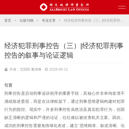
首页
>
出版刊物
>
专业文章
>
经济犯罪刑事控告（三）|经济犯罪刑事控告的叙事与论证逻辑
经济犯罪刑事控告（三）|经济犯罪刑事
控告的叙事与论证逻辑
作者：艾阳阳 董璘琳
2026-05-12
引言
刑事控告是启动刑事追诉程序的重要手段，其核心并非单纯发泄不
满或陈述委屈，而是在法律框架下，通过刑事思维逻辑构建对犯罪
行为的指控。现实中，许多刑事控告虽然涉及真实犯罪行为，但因
缺乏清晰的逻辑和严谨的论证，往往难以被侦查机关立案。因此，
成功的刑事控告需避免情绪化表述，建立“思维精准、叙述清晰、论