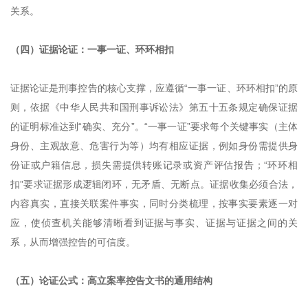
关系。
（四）证据论证：一事一证、环环相扣
证据论证是刑事控告的核心支撑，应遵循“一事一证、环环相扣”的原
则，依据《中华人民共和国刑事诉讼法》第五十五条规定确保证据
的证明标准达到“确实、充分”。“一事一证”要求每个关键事实（主体
身份、主观故意、危害行为等）均有相应证据，例如身份需提供身
份证或户籍信息，损失需提供转账记录或资产评估报告；“环环相
扣”要求证据形成逻辑闭环，无矛盾、无断点。证据收集必须合法，
内容真实，直接关联案件事实，同时分类梳理，按事实要素逐一对
应，使侦查机关能够清晰看到证据与事实、证据与证据之间的关
系，从而增强控告的可信度。
（五）论证公式：高立案率控告文书的通用结构