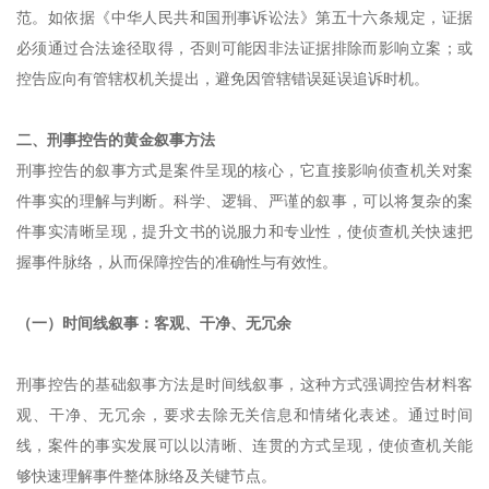
范。如依据《中华人民共和国刑事诉讼法》第五十六条规定，证据
必须通过合法途径取得，否则可能因非法证据排除而影响立案；或
控告应向有管辖权机关提出，避免因管辖错误延误追诉时机。
二、刑事控告的黄金叙事方法
刑事控告的叙事方式是案件呈现的核心，它直接影响侦查机关对案
件事实的理解与判断。科学、逻辑、严谨的叙事，可以将复杂的案
件事实清晰呈现，提升文书的说服力和专业性，使侦查机关快速把
握事件脉络，从而保障控告的准确性与有效性。
（一）时间线叙事：客观、干净、无冗余
刑事控告的基础叙事方法是时间线叙事，这种方式强调控告材料客
观、干净、无冗余，要求去除无关信息和情绪化表述。通过时间
线，案件的事实发展可以以清晰、连贯的方式呈现，使侦查机关能
够快速理解事件整体脉络及关键节点。