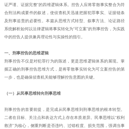
证严谨、证据完整”的四维逻辑体系。控告人应将零散事实整合为符
合刑法构成要件的叙述，使侦查机关迅速把握犯罪事实、证据链条
及刑事追责的必要性。本篇从思维方式转型、叙事方法、论证路径
系统解析如何以法律逻辑将事实转化为“可立案”的刑事控告，为实践
中的控告人提供兼具理论性与实操性的指引。
一、刑事控告的思维逻辑
刑事控告不仅是对犯罪行为的陈述，更是思维逻辑体系的展现。掌
握正确的刑事控告思维方式，是将零散事实转化为可立案控告的第
一步，也是确保侦查机关能够理解控告意图的关键。
（一）从民事思维转向刑事思维
刑事控告的首要前提，是完成从民事思维到刑事思维的根本转型。
二者在目标、关注点和表达方式上存在本质差异。民事思维以“权利
救济”为核心，侧重判断是否违约、过错程度、损失范围，强调当事