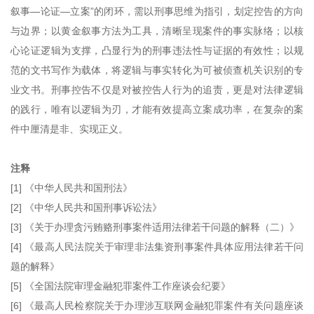
叙事—论证—立案”的闭环，需以刑事思维为指引，划定控告的方向
与边界；以黄金叙事方法为工具，清晰呈现案件的事实脉络；以核
心论证逻辑为支撑，凸显行为的刑事违法性与证据的有效性；以规
范的文书写作为载体，将逻辑与事实转化为可被侦查机关识别的专
业文书。刑事控告不仅是对被控告人行为的追责，更是对法律逻辑
的践行，唯有以逻辑为刃，才能有效提高立案成功率，在复杂的案
件中厘清是非、实现正义。
注释
[1] 《中华人民共和国刑法》
[2] 《中华人民共和国刑事诉讼法》
[3] 《关于办理贪污贿赂刑事案件适用法律若干问题的解释（二）》
[4] 《最高人民法院关于审理非法集资刑事案件具体应用法律若干问
题的解释》
[5] 《全国法院审理金融犯罪案件工作座谈会纪要》
[6] 《最高人民检察院关于办理涉互联网金融犯罪案件有关问题座谈