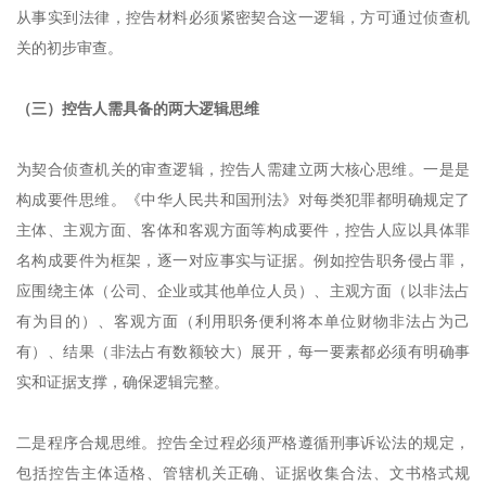
从事实到法律，控告材料必须紧密契合这一逻辑，方可通过侦查机
关的初步审查。
（三）控告人需具备的两大逻辑思维
为契合侦查机关的审查逻辑，控告人需建立两大核心思维。一是是
构成要件思维。《中华人民共和国刑法》对每类犯罪都明确规定了
主体、主观方面、客体和客观方面等构成要件，控告人应以具体罪
名构成要件为框架，逐一对应事实与证据。例如控告职务侵占罪，
应围绕主体（公司、企业或其他单位人员）、主观方面（以非法占
有为目的）、客观方面（利用职务便利将本单位财物非法占为己
有）、结果（非法占有数额较大）展开，每一要素都必须有明确事
实和证据支撑，确保逻辑完整。
二是程序合规思维。控告全过程必须严格遵循刑事诉讼法的规定，
包括控告主体适格、管辖机关正确、证据收集合法、文书格式规