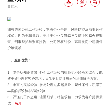
合伙人
下载
二维
联系
简历
码
我
拥有跨国公司工作经验，熟悉企业合规、风险防控及商业运作
模式。现为专职律师，专注于企业反舞弊与反商业贿赂合规调
查、刑事辩护与刑事控告、公司股权纠纷、高科技商业秘密保
护等领域。
一、服务优势：
1、复合型知识背景: 外企工作经验与律师执业经验相结合，能
够更好地理解客户需求，提供更具商业思维的法律解决方案。
2、丰富的实战经验: 参与处理过多起复杂、疑难案件，积累了
丰富的诉讼和非诉讼经验。
3、严谨的工作态度: 注重细节，精益求精，力求为客户提供最
优
... 展开