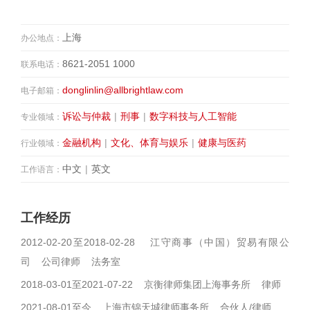
上海
办公地点：
8621-2051 1000
联系电话：
donglinlin@allbrightlaw.com
电子邮箱：
诉讼与仲裁
|
刑事
|
数字科技与人工智能
专业领域：
金融机构
|
文化、体育与娱乐
|
健康与医药
行业领域：
中文
|
英文
工作语言：
工作经历
2012-02-20至2018-02-28 江守商事（中国）贸易有限公
司 公司律师 法务室
2018-03-01至2021-07-22 京衡律师集团上海事务所 律师
2021-08-01至今 上海市锦天城律师事务所 合伙人/律师