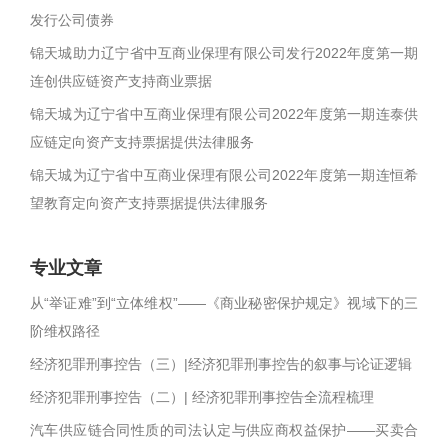
发行公司债券
锦天城助力辽宁省中互商业保理有限公司发行2022年度第一期
连创供应链资产支持商业票据
锦天城为辽宁省中互商业保理有限公司2022年度第一期连泰供
应链定向资产支持票据提供法律服务
锦天城为辽宁省中互商业保理有限公司2022年度第一期连恒希
望教育定向资产支持票据提供法律服务
专业文章
从“举证难”到“立体维权”——《商业秘密保护规定》视域下的三
阶维权路径
经济犯罪刑事控告（三）|经济犯罪刑事控告的叙事与论证逻辑
经济犯罪刑事控告（二）| 经济犯罪刑事控告全流程梳理
汽车供应链合同性质的司法认定与供应商权益保护——买卖合