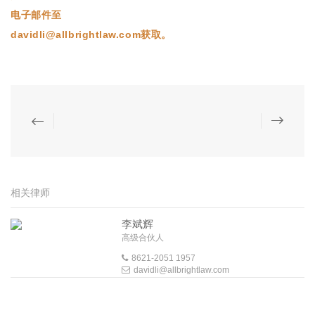
电子邮件至
davidli@allbrightlaw.com
获取。
相关律师
李斌辉
高级合伙人
8621-2051 1957
davidli@allbrightlaw.com