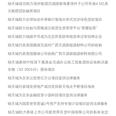
锦天城成功助力境外银团完成国泰海通境外子公司等值4.5亿美
元银团贷款融资项目
锦天城助力全球知名外资银行落地分布式光伏绿色贷款项目
锦天城助力自如与景顺成立租赁住房资管平台“星耀如景”
锦天城助力瑞能半导成为北交所直联审核首单过审挂牌企业
锦天城代表美国雅保完成对广西天源新能源材料公司的收购
锦天城代表美国雅保公司收购广西天源新能源材料有限公司
锦天城襄助中投保下属基金完成向云南工投集团协议收购沃森
生物（SZ.300142）股份项目
锦天城为京东云投资亿方云项目提供法律服务
锦天城代表瑞安房地产成功竞得新天地太平桥项目地块
锦天城为京东金融投资小源科技项目提供法律服务
锦天城为国君资管君诚1号资产支持专项计划项目提供法律服务
锦天城助力香港上市公司新世界百货中国有限公司的私有化交