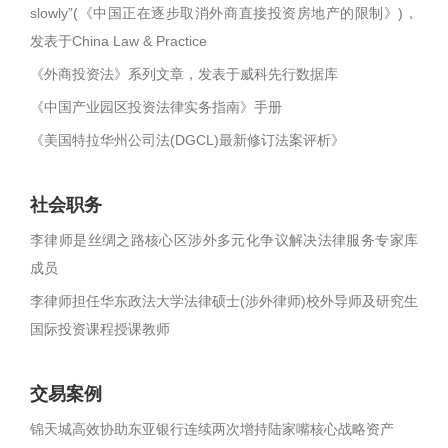
slowly”(《中国正在逐步取消外商直接投资房地产的限制》)，
发表于China Law & Practice
《外商投资法》系列文章，发表于威科先行数据库
《中国产业园区投资法律实务指南》手册
《美国特拉华州公司法(DGCL)最新修订法案评析》
社会职务
李律师是丝绸之路核心区涉外多元化争议解决法律服务专家库
成员
李律师担任华东政法大学法律硕士(涉外律师)校外导师及研究生
国际投资课程授课教师
交易案例
锦天城高效协助东亚银行连续两次增持陆家嘴核心战略资产