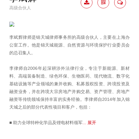
高级合伙人
下载
二维
联系
简历
码
我
李斌辉律师是锦天城律师事务所的高级合伙人，主要在上海办
公室工作。他是锦天城能源、自然资源与环境保护行业委员会
的总召集人。
李律师自2006年起深耕涉外法律行业，专注于新能源、新材
料、高端装备制造、绿色环保、生物医药、现代物流、数字化
基础设施等产业领域的兼并收购、私募股权投资、跨境投资及
融资业务，并在跨境大宗房地产并购交易、资产管理、房地产
融资等传统领域保持丰富的实务经验。李律师自2014年加入锦
天城之后的部分代表性项目和客户，包括：
■ 助力全球特种化学品及锂电材料领军
... 展开