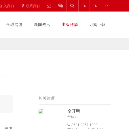
加入我们
联系我们
CN
EN
JP
全球网络
新闻资讯
出版刊物
订阅下载
相关律师
全开明
合伙人
8621-2051 1000
停，最终