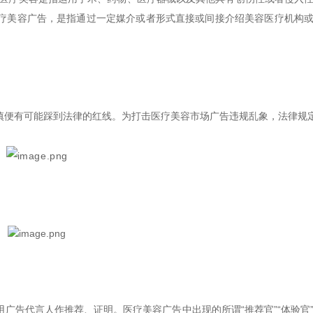
疗美容广告，是指通过一定媒介或者形式直接或间接介绍美容医疗机构
慎便有可能踩到法律的红线。为打击医疗美容市场广告违规乱象，法律规
广告代言人作推荐、证明。医疗美容广告中出现的所谓“推荐官”“体验官