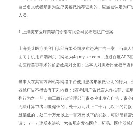
自己名义或者形象为医疗美容做推荐证明的，应当被认定为广告
人员。
1.上海美莱医疗美容门诊部有限公司发布违法广告案
上海美莱医疗美容门诊部有限公司发布违法广告一案，当事人自2019
面向手机用户端网页（网址为4g.mylike.com，通过百度
布医疗美容手术的前后效果对比图；当事人对患者肖像权等资
当事人在其官方网站等网络平台使用患者形象做证明的行为，
器械广告不得含有下列内容：(四)利用广告代言人作推荐、证
列行为之一的，由工商行政管理部门责令停止发布广告，责令
无法计算或者明显偏低的，处十万元以上二十万元以下的罚款
显偏低的，处二十万元以上一百万元以下的罚款，可以吊销营
请：（一）违反本法第十六条规定发布医疗、药品、医疗器械广