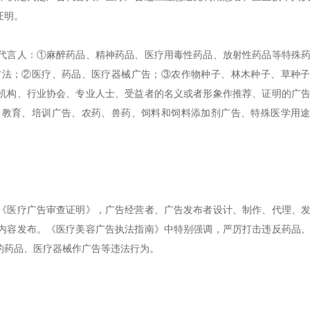
证明。
代言人：①麻醉药品、精神药品、医疗用毒性药品、放射性药品等特殊
方法；②医疗、药品、医疗器械广告；③农作物种子、林木种子、草种
机构、行业协会、专业人士、受益者的名义或者形象作推荐、证明的广
、教育、培训广告、农药、兽药、饲料和饲料添加剂广告、特殊医学用
《医疗广告审查证明》，广告经营者、广告发布者设计、制作、代理、
内容发布。《医疗美容广告执法指南》中特别强调，严厉打击违反药品
的药品、医疗器械作广告等违法行为。