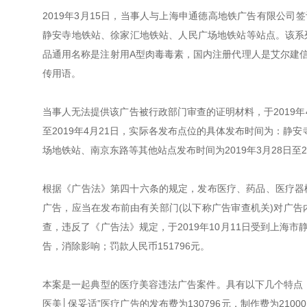
2019年3月15日，当事人与上海申通德高地铁广告有限公司
静安寺地铁站、徐家汇地铁站、人民广场地铁站等站点。该系列
品通用名称是注射用A型肉毒毒素，国内注册代理人是艾尔建信
传用语。
当事人无法提供该广告被行政部门审查的证明材料，于2019年
至2019年4月21日，实际各发布点位的具体发布时间为：静安寺
场地铁站、南京东路等其他站点发布时间为2019年3月28日至20
根据《广告法》第四十六条的规定，发布医疗、药品、医疗器
广告，应当在发布前由有关部门(以下称广告审查机关)对广
查，违反了《广告法》规定，于2019年10月11日受到上海
告，消除影响；罚款人民币151796元。
本案是一起典型的医疗美容违法广告案件。具有以下几个特点：
医美│保妥适”医疗广告的发布费为130796元，制作费为210