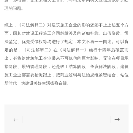
进一步衔接，是未来相关主管部门与司法审判机关应该加以研究处
理的问题。
综上，《司法解释二》对建筑施工企业的影响还远不止上述五个方
面，因其对建设工程施工合同纠纷涉及的诸如挂靠、出借资质、司
法鉴定、优先受偿权等均进行了规定，本文不再一一阐述。可以肯
定的是，《司法解释二》在《司法解释一》施行十四年后破茧而
出，必将给建筑施工企业带来不可低估的巨大影响。无论在项目承
接阶段、履约管理阶段，还是竣工结算阶段、争议解决阶段，建筑
施工企业都需要抬腿跟上，把商业逻辑与法治思维紧密结合，站位
新时代，为建设美好生活扬鞭奋蹄。