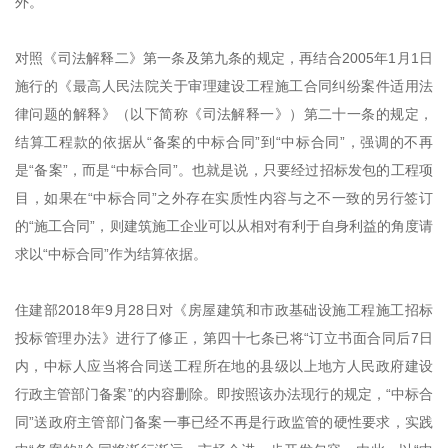
外。”
对照《司法解释二》第一条及第九条的规定，再结合2005年1月1日
施行的《最高人民法院关于审理建设工程施工合同纠纷案件适用法
律问题的解释》（以下简称《司法解释一》）第二十一条的规定，
结算工程款的依据从“备案的中标合同”到“中标合同”，强调的不再
是“备案”，而是“中标合同”。也就是说，只要经过招标发包的工程项
目，如果在“中标合同”之外存在实质性内容与之不一致的另行签订
的“施工合同”，则建筑施工企业可以从相对有利于自身利益的角度请
求以“中标合同”作为结算依据。
住建部2018年9月28日对《房屋建筑和市政基础设施工程施工招标
投标管理办法》进行了修正，第四十七条已将“订立书面合同后7日
内，中标人应当将合同送工程所在地的县级以上地方人民政府建设
行政主管部门备案”的内容删除。即按照该办法现行的规定，“中标合
同”送政府主管部门备案一事已经不再是行政监管的硬性要求，实践