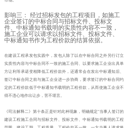
市场。
影响三： 经过招标发包的工程项目，如施工
企业签订的中标合同与招标文件、投标文
件、中标通知书载明的实质性内容不一致，
施工企业可以请求以招标文件、投标文件、
中标通知书作为工程价款的结算依据。
在建设工程承发包实践中，发包人除了以在中标合同之外另行订立
实质性内容与中标合同不一致的施工合同、以要求施工企业出具单
方让利等承诺变相降低工程价款外，还通常会在发出中标通知后、
签订中标合同之前与施工企业进一步协商，要求签订的中标合同约
定的工程价款低于中标通知书载明的工程价款，从而使施工企业不
得不违心地作出让步，苦不堪言。
《司法解释二》第十条正是针对此种现象，明确规定“当事人签订的
建设工程施工合同与招标文件、投标文件、中标通知书载明的工程
范围、建设工期、工程质量、工程价款不一致，一方当事人请求将