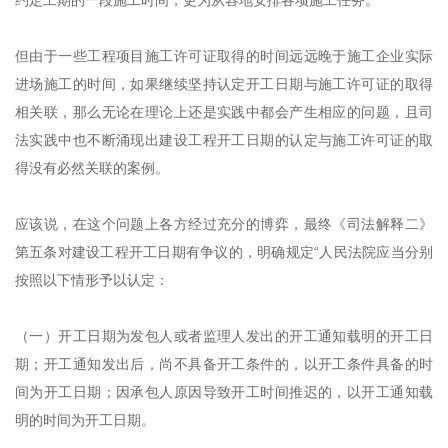
约定工期的一段施工时间，更为从容地安排各项施工任务。
但由于一些工程项目施工许可证取得的时间远远晚于施工企业实际
进场施工的时间，如果继续坚持认定开工日期与施工许可证的取得
相关联，那么无论在理论上还是实践中都会产生相应的问题，且司
法实践中也不断涌现出建设工程开工日期的认定与施工许可证的取
得没有必然关联的案例。
应该说，在这个问题上各方经过充分的博弈，最终《司法解释二》
第五条对建设工程开工日期有争议的，明确规定“人民法院应当分别
按照以下情形予以认定：
（一）开工日期为发包人或者监理人发出的开工通知载明的开工日
期；开工通知发出后，尚不具备开工条件的，以开工条件具备的时
间为开工日期；因承包人原因导致开工时间推迟的，以开工通知载
明的时间为开工日期。