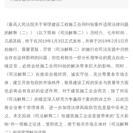
《最高人民法院关于审理建设工程施工合同纠纷案件适用法律问题
的解释（二）》（以下简称《司法解释二》）历经六、七年时间，
几易其稿，终于在2019年1月3日正式发布，并将于2019年2月1日开
始施行。毋庸置疑，尽管《司法解释二》的施行在司法实践中仍然
会存在这样那样的问题，但也有相当一部分长期争论的观点自此一
锤定音，必然会给施工合同纠纷的解决带来巨大的影响。同时，
《司法解释二》在推崇合规经营、诚实守信，充分尊重各市场主
体，建立开放包容的市场秩序，敬畏建设工程的安全与质量等方面
也必将会有良好的促进作用。对于建筑施工企业而言，除了对应
《司法解释二》的规定深入研究力争赢得个案的胜诉之外，以此完
善企业整个管理体系、进一步加强法律风险防范也是题中应有之
义。本文拟就《司法解释二》给建筑施工企业直接带来的“五大影
响”作一简略之论述，笼而统之，便于相关市场主体对《司法解释
二》的深度理解与适用。