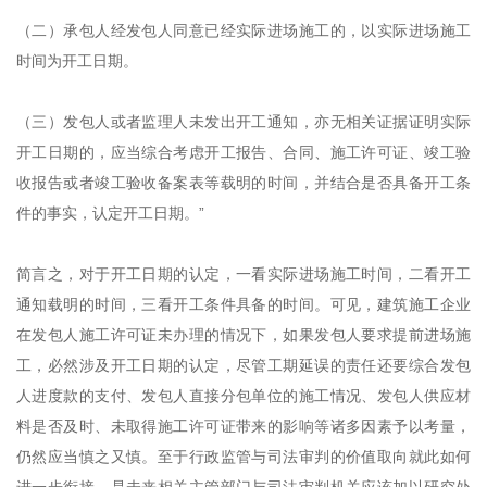
（二）承包人经发包人同意已经实际进场施工的，以实际进场施工
时间为开工日期。
（三）发包人或者监理人未发出开工通知，亦无相关证据证明实际
开工日期的，应当综合考虑开工报告、合同、施工许可证、竣工验
收报告或者竣工验收备案表等载明的时间，并结合是否具备开工条
件的事实，认定开工日期。”
简言之，对于开工日期的认定，一看实际进场施工时间，二看开工
通知载明的时间，三看开工条件具备的时间。可见，建筑施工企业
在发包人施工许可证未办理的情况下，如果发包人要求提前进场施
工，必然涉及开工日期的认定，尽管工期延误的责任还要综合发包
人进度款的支付、发包人直接分包单位的施工情况、发包人供应材
料是否及时、未取得施工许可证带来的影响等诸多因素予以考量，
仍然应当慎之又慎。至于行政监管与司法审判的价值取向就此如何