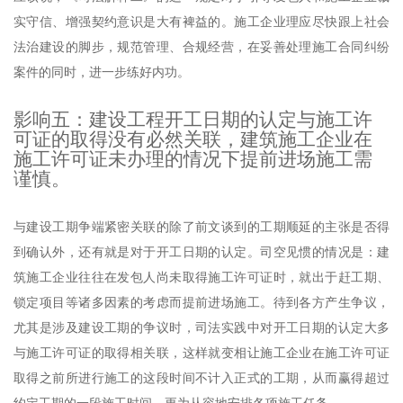
实守信、增强契约意识是大有裨益的。施工企业理应尽快跟上社会
法治建设的脚步，规范管理、合规经营，在妥善处理施工合同纠纷
案件的同时，进一步练好内功。
影响五：建设工程开工日期的认定与施工许
可证的取得没有必然关联，建筑施工企业在
施工许可证未办理的情况下提前进场施工需
谨慎。
与建设工期争端紧密关联的除了前文谈到的工期顺延的主张是否得
到确认外，还有就是对于开工日期的认定。司空见惯的情况是：建
筑施工企业往往在发包人尚未取得施工许可证时，就出于赶工期、
锁定项目等诸多因素的考虑而提前进场施工。待到各方产生争议，
尤其是涉及建设工期的争议时，司法实践中对开工日期的认定大多
与施工许可证的取得相关联，这样就变相让施工企业在施工许可证
取得之前所进行施工的这段时间不计入正式的工期，从而赢得超过