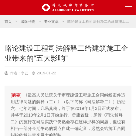
首页
>
出版刊物
>
专业文章
>
略论建设工程司法解释二给建筑施工企业带来的“五大影响”
略论建设工程司法解释二给建筑施工企
业带来的“五大影响”
作者：李云
2019-01-22
[摘要]
《最高人民法院关于审理建设工程施工合同纠纷案件适
用法律问题的解释（二）》（以下简称《司法解释二》）历经
六、七年时间，几易其稿，终于在2019年1月3日正式发布，
并将于2019年2月1日开始施行。毋庸置疑，尽管《司法解释
二》的施行在司法实践中仍然会存在这样那样的问题，但也有
相当一部分长期争论的观点自此一锤定音，必然会给施工合同
纠纷的解决带来巨大的影响。