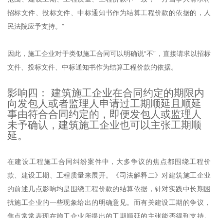
招标文件、投标文件、中标通知书作为结算工程价款的依据的，人
民法院应予支持。”
因此，施工企业对于类似施工合同可以明确说“不”，直接请求以招标
文件、投标文件、中标通知书作为结算工程价款的依据。
影响四： 建筑施工企业在合同约定的期限内
向发包人或者监理人申请过工期顺延且顺延
事由符合合同约定的，即便发包人或监理人
未予确认，建筑施工企业也可以主张工期顺
延。
在建设工程施工合同纠纷案件中，大多争议的焦点都围绕工程价
款、建设工期、工程质量来展开。《司法解释二》对建筑施工企业
的前述几点影响均是围绕工程价款的结算依据，针对实践中长期困
扰施工企业的一些现象给出的明确意见。而有关建设工期的争议，
焦点常常表现在施工企业所提出的工期顺延的主张能否得到支持。