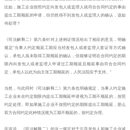
比如，施工企业按照约定向发包人或监理人就符合合同约定的事由
提出工期顺延的申请，但仍然得不到发包人或监理人的确认，该如
何处理？
《司法解释二》第六条针对上述例证情况给出了相应的意见，明确
规定“当事人约定顺延工期应当经发包人或者监理人签证等方式确
认，承包人虽未取得工期顺延的确认，但能够证明在合同约定的期
限内向发包人或者监理人申请过工期顺延且顺延事由符合合同约
定，承包人以此为由主张工期顺延的，人民法院应予支持。”
当然，与此同时《司法解释二》第六条也明确规定，当事人约定施
工企业未在约定期限内提出工期顺延申请视为工期不顺延的，按照
约定处理。即如果施工企业不按照约定的期限提出工期顺延，那么
双方合同约定此种情况视为工期不顺延的，按约定办理。
应该说，《司法解释二》的这一规定对于引导发包人和施工企业诚