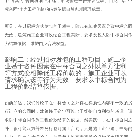
中“备案的”合同将渐行渐远，市场会进一步开发包容。由此，以“中
标合同”作为工程价款的结算依据自然也就顺理成章。
可见，在以招标方式发包的工程中，除非有其他因素导致中标合同
无效，建筑施工企业可以结合工程实际，要求发包人以中标合同作
为结算依据，维护自身合法权益。
影响二：经过招标发包的工程项目，施工企
业基于各种因素在中标合同之外以单方让利
等方式变相降低工程价款的，施工企业可以
请求确认该等行为无效，要求以中标合同为
工程价款结算依据。
如前所述，我们讨论了在中标合同之外存在实质性内容不一致的另
行订立的合同时，建筑施工企业可以出于维护自身利益的考虑，请
求以中标合同作为工程价款结算的依据。然实践中，在中标合同之
外，很可能双方并未另行签订施工合同，只是施工企业迫于中标的