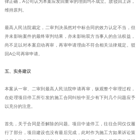
律正确，A公司认为本案应发回重审的理由均不成立。故驳回上诉，
维持原判。
最高人民法院裁定，二审判决虽然对中标合同的效力认定不当，但
并未影响案件的最终审判结果，亦未影响双方当事人的合法权益，
尚不足以对本案启动再审，再审申请理由不符合相关法律规定。驳
回A公司再审申请。
五、实务建议
本案从一审、二审到最高人民法院申请再审，纵观整个审理过程，
在处理项目停工所引发的施工合同纠纷中至少有下列几个问题应予
以充分的注意。
首先，关于合同是否解除的问题。项目中途停工，往往合同仅仅履
行了部分，项目建设也没有最后完成，此时作为施工方如果诉讼策