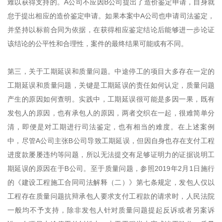
难以获得支持的。A公司不应因B公司提出了造价鉴定申请，自身就
怠于提出相应的造价鉴定申请。如果本案中A公司也申请司法鉴定，
并坚持以标前合同为依据，在获得相应鉴定结论后能够进一步论证
该结论的公平性和合理性，案件的最终结果可能或有不同。
第三，关于工期延误和质量问题。中途停工的项目大多存在一定的
工期延误和质量问题，关键是工期延误的责任如何认定，质量问题
产生的原因如何查明。实践中，工期延误很可能是多因一果，既有
发包人的原因，也有承包人的原因，两者交织在一起，很难简单分
清，即便是对工期进行司法鉴定，也有相当的难度。在上述案例
中，尽管A公司主张B公司导致工期延误，但因自身也存在支付工程
进度款屡屡违约等问题，所以无法提交有足够证明力的证据说明工
期延误的原因在于B公司。至于质量问题，参照2019年2月1日施行
的《建设工程施工合同司法解释（二）》第七条规定，发包人仅以
工程存在质量问题抗辩承包人要求支付工程款的请求时，人民法院
一般均不予支持，除非发包人针对质量问题提起反诉或者另案诉