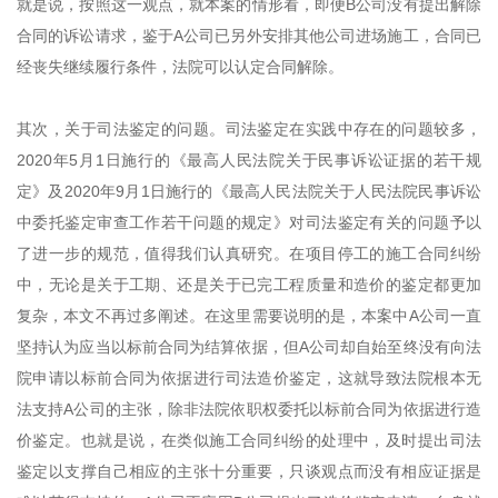
就是说，按照这一观点，就本案的情形看，即便B公司没有提出解除
合同的诉讼请求，鉴于A公司已另外安排其他公司进场施工，合同已
经丧失继续履行条件，法院可以认定合同解除。
其次，关于司法鉴定的问题。司法鉴定在实践中存在的问题较多，
2020年5月1日施行的《最高人民法院关于民事诉讼证据的若干规
定》及2020年9月1日施行的《最高人民法院关于人民法院民事诉讼
中委托鉴定审查工作若干问题的规定》对司法鉴定有关的问题予以
了进一步的规范，值得我们认真研究。在项目停工的施工合同纠纷
中，无论是关于工期、还是关于已完工程质量和造价的鉴定都更加
复杂，本文不再过多阐述。在这里需要说明的是，本案中A公司一直
坚持认为应当以标前合同为结算依据，但A公司却自始至终没有向法
院申请以标前合同为依据进行司法造价鉴定，这就导致法院根本无
法支持A公司的主张，除非法院依职权委托以标前合同为依据进行造
价鉴定。也就是说，在类似施工合同纠纷的处理中，及时提出司法
鉴定以支撑自己相应的主张十分重要，只谈观点而没有相应证据是