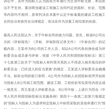
诉讼中，其作为招标人认为因双方串通行为主张中标无效，本院依
法不予支持。案涉两份建设工程施工合同约定的面积、价款、范围
等内容均不相同，原审判决在本案中认定中标备案的建设工程施工
合同合法有效符合法律规定，依法应作为涉案工程结算的依据。
最高人民法院认为，关于中标合同的效力问题。首先，根据A公司出
示的《评标报告》《开标、评标阶段记录文件》《中标合同》的记
载内容，王某作为B公司的工作人员，却以A公司代表的身份成为评
标委员会成员参与评标，依据《中华人民共和国招标投标法》第三
十七条第三款关于“与投标人有利害关系的人不得进入相关项目的评
标委员会；已经进入的应当更换”的规定，王某进入评标委员会确属
不当。标前合同的签订表明，A公司作为招标人在招投标程序开始前
与投标人B公司就工程范围、建设工期、工程价款等实质性内容达成
一致意见，而王某进入评标委员会、B公司中标，上述行为符合《中
华人民共和国招标投标法实施条例》第四十一条第二款第六项规定
的“招标人与投标人为谋求特定投标人中标而采取的其他串通行为”情