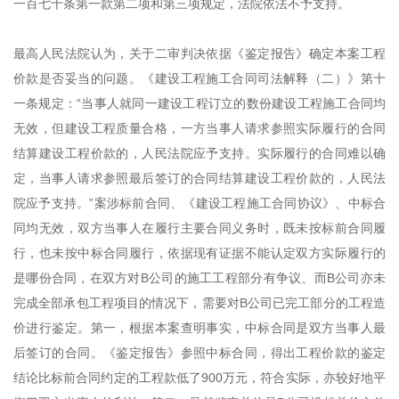
一百七十条第一款第二项和第三项规定，法院依法不予支持。
最高人民法院认为，关于二审判决依据《鉴定报告》确定本案工程
价款是否妥当的问题。《建设工程施工合同司法解释（二）》第十
一条规定：“当事人就同一建设工程订立的数份建设工程施工合同均
无效，但建设工程质量合格，一方当事人请求参照实际履行的合同
结算建设工程价款的，人民法院应予支持。实际履行的合同难以确
定，当事人请求参照最后签订的合同结算建设工程价款的，人民法
院应予支持。”案涉标前合同、《建设工程施工合同协议》、中标合
同均无效，双方当事人在履行主要合同义务时，既未按标前合同履
行，也未按中标合同履行，依据现有证据不能认定双方实际履行的
是哪份合同，在双方对B公司的施工工程部分有争议、而B公司亦未
完成全部承包工程项目的情况下，需要对B公司已完工部分的工程造
价进行鉴定。第一，根据本案查明事实，中标合同是双方当事人最
后签订的合同。《鉴定报告》参照中标合同，得出工程价款的鉴定
结论比标前合同约定的工程款低了900万元，符合实际，亦较好地平