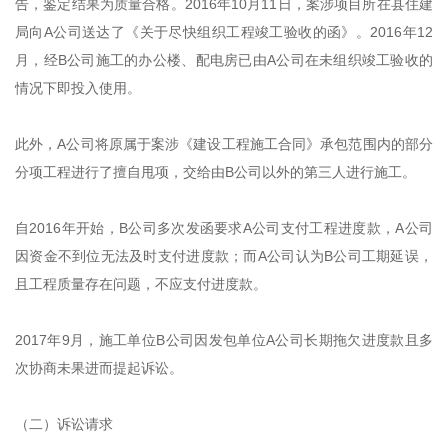
告，鉴定结果为质量合格。2016年10月11日，案涉项目所在县住建
局向A公司送达了《关于尽快组织工程竣工验收的函》。2016年12
月，经B公司施工的办公楼、配电房已由A公司在未组织竣工验收的
情况下即投入使用。
此外，A公司将原属于案涉《建设工程施工合同》承包范围内的部分
分项工程进行了擅自甩项，交给由B公司以外的第三人进行施工。
自2016年开始，B公司多次发函要求A公司支付工程进度款，A公司
因资金不到位无法及时支付进度款；而A公司认为B公司工期延误，
且工程质量存在问题，不应支付进度款。
2017年9月，施工单位B公司因发包单位A公司长期拖欠进度款且多
次协商未果进而提起诉讼。
（二）诉讼请求