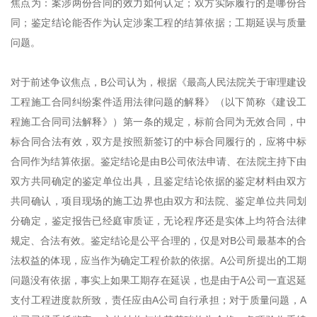
焦点为：案涉两份合同的效力如何认定；双方实际履行的是哪份合
同；鉴定结论能否作为认定涉案工程的结算依据；工期延误与质量
问题。
对于前述争议焦点，B公司认为，根据《最高人民法院关于审理建设
工程施工合同纠纷案件适用法律问题的解释》（以下简称《建设工
程施工合同司法解释》）第一条的规定，标前合同为无效合同，中
标合同合法有效，双方是按照新签订的中标合同履行的，应将中标
合同作为结算依据。鉴定结论是由B公司依法申请、在法院主持下由
双方共同确定的鉴定单位出具，且鉴定结论依据的鉴定材料由双方
共同确认，项目现场的施工边界也由双方和法院、鉴定单位共同划
分确定，鉴定报告已经庭审质证，无论程序还是实体上均符合法律
规定、合法有效。鉴定结论是公平合理的，仅是对B公司最基本的合
法权益的体现，应当作为确定工程价款的依据。A公司所提出的工期
问题没有依据，事实上如果工期存在延误，也是由于A公司一直迟延
支付工程进度款所致，责任应由A公司自行承担；对于质量问题，A