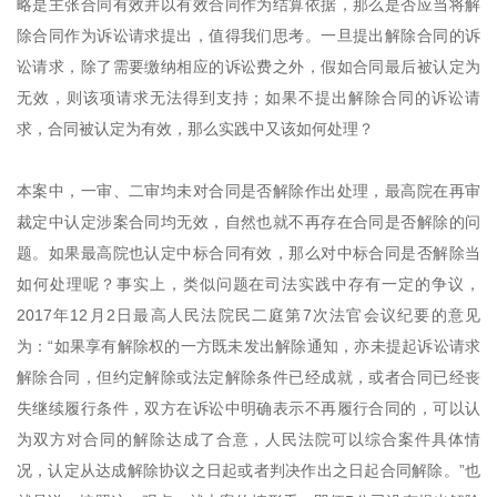
略是主张合同有效并以有效合同作为结算依据，那么是否应当将解
除合同作为诉讼请求提出，值得我们思考。一旦提出解除合同的诉
讼请求，除了需要缴纳相应的诉讼费之外，假如合同最后被认定为
无效，则该项请求无法得到支持；如果不提出解除合同的诉讼请
求，合同被认定为有效，那么实践中又该如何处理？
本案中，一审、二审均未对合同是否解除作出处理，最高院在再审
裁定中认定涉案合同均无效，自然也就不再存在合同是否解除的问
题。如果最高院也认定中标合同有效，那么对中标合同是否解除当
如何处理呢？事实上，类似问题在司法实践中存有一定的争议，
2017年12月2日最高人民法院民二庭第7次法官会议纪要的意见
为：“如果享有解除权的一方既未发出解除通知，亦未提起诉讼请求
解除合同，但约定解除或法定解除条件已经成就，或者合同已经丧
失继续履行条件，双方在诉讼中明确表示不再履行合同的，可以认
为双方对合同的解除达成了合意，人民法院可以综合案件具体情
况，认定从达成解除协议之日起或者判决作出之日起合同解除。”也