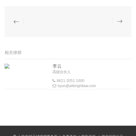
相关律师
李云
高级合伙人
8621-2051 1000
liyun@allbrightlaw.com