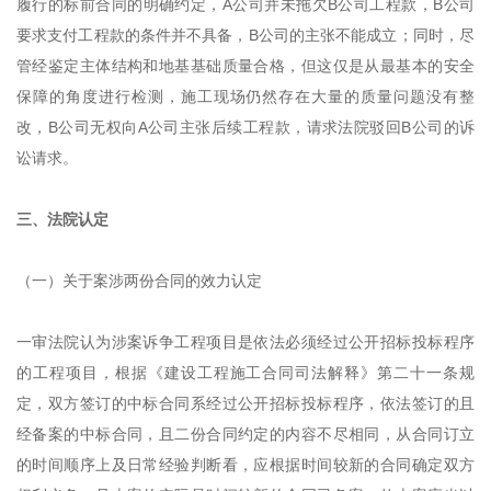
履行的标前合同的明确约定，A公司并未拖欠B公司工程款，B公司
要求支付工程款的条件并不具备，B公司的主张不能成立；同时，尽
管经鉴定主体结构和地基基础质量合格，但这仅是从最基本的安全
保障的角度进行检测，施工现场仍然存在大量的质量问题没有整
改，B公司无权向A公司主张后续工程款，请求法院驳回B公司的诉
讼请求。
三、法院认定
（一）关于案涉两份合同的效力认定
一审法院认为涉案诉争工程项目是依法必须经过公开招标投标程序
的工程项目，根据《建设工程施工合同司法解释》第二十一条规
定，双方签订的中标合同系经过公开招标投标程序，依法签订的且
经备案的中标合同，且二份合同约定的内容不尽相同，从合同订立
的时间顺序上及日常经验判断看，应根据时间较新的合同确定双方