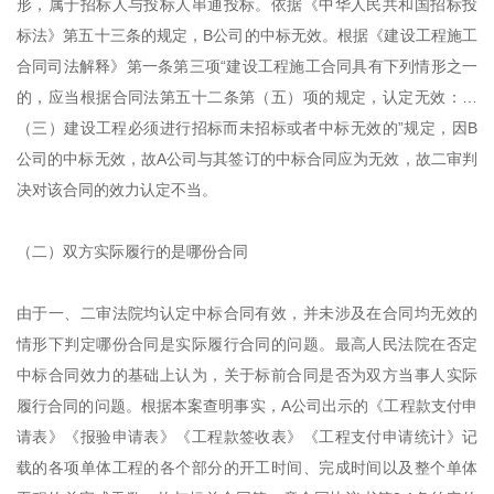
形，属于招标人与投标人串通投标。依据《中华人民共和国招标投
标法》第五十三条的规定，B公司的中标无效。根据《建设工程施工
合同司法解释》第一条第三项“建设工程施工合同具有下列情形之一
的，应当根据合同法第五十二条第（五）项的规定，认定无效：…
（三）建设工程必须进行招标而未招标或者中标无效的”规定，因B
公司的中标无效，故A公司与其签订的中标合同应为无效，故二审判
决对该合同的效力认定不当。
（二）双方实际履行的是哪份合同
由于一、二审法院均认定中标合同有效，并未涉及在合同均无效的
情形下判定哪份合同是实际履行合同的问题。最高人民法院在否定
中标合同效力的基础上认为，关于标前合同是否为双方当事人实际
履行合同的问题。根据本案查明事实，A公司出示的《工程款支付申
请表》《报验申请表》《工程款签收表》《工程支付申请统计》记
载的各项单体工程的各个部分的开工时间、完成时间以及整个单体