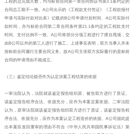
工程的总完成天数，均与标前合同第一章合同协议书第3.1条约定的
合同总工期不一致。A公司出示的《工程款支付凭证》《工程款报付
申请与实际付款对比表》记载的B公司申请付款时间、A公司实际付
款时间，亦与标前合同第二章合同条件第21.1条约定的工程款支付
时间、支付比例不一致。A公司将部分分项工程进行了擅自甩项，交
由B公司以外的第三人进行了施工。上述事实表明，双方当事人并未
按标前合同履行主要合同义务。故A公司主张双方实际履行的是标前
合同的申请理由不能成立。
（三）鉴定结论能否作为认定涉案工程结算的依据
一审法院认为，法院就该鉴定报告组织原、被告双方进行了质证。
该鉴定报告程序合法、依据充分，应作为本案定案依据。二审法院
认为，原审法院就该鉴定报告组织双方进行了质证，该鉴定报告程
序合法、依据充分，应作为本案认定工程造价的依据。A公司据此提
出本案应发回重审的理由不符合《中华人民共和国民事诉讼法》第