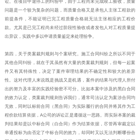
讼。在项目中途停工的纠纷中，由于工程尚未完成竣工验收，质量
问题是一个较为复杂的问题，而质量合格又是承包人主张工程款的
前提条件，不能证明已完工程质量合格就无法主张相应的工程价
款。尤其是已完工程尚未经过阶段性验收或者发包人对工程质量提
出异议，实践中多以申请质量鉴定来处理纷争。
第四，关于类案裁判规则与个案研究。施工合同纠纷之所以不同于
其他合同纠纷，就在于其虽然有大量的类案裁判规则，但每一起案
件又有其特殊性，决定了案件审理结果的不确定性和较大的差异
性。这对代理人来说既是挑战又是机遇，案件的结果与代理人所付
出的努力及丰富的实践经验密不可分。比如本案中涉及的黑白合同
的效力认定，类案裁判规则告诉我们，通常司法认定为案涉合同均
无效，同时以标前合同（黑合同）为实际履行的合同并将其作为工
程价款结算依据，A公司的诉讼正是遵循这一思路。而实际本案的裁
判结果却是以中标合同（白合同）作为结算依据，尽管再审裁定以
串通投标为由否定了中标合同的效力，却同时又以无法判断哪份合