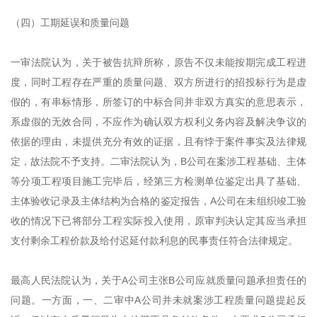
（四）工期延误和质量问题
一审法院认为，关于被告抗辩所称，原告不仅未能按期完成工程进
度，同时工程存在严重的质量问题、双方所进行的招投标行为是虚
假的，有串标情形，所签订的中标合同并非双方真实的意思表示，
系虚假的无效合同，不应作为确认双方权利义务内容及解决争议的
依据的理由，未提供充分有效的证据，且有悖于案件事实及法律规
定，故法院不予支持。二审法院认为，B公司在案涉工程基础、主体
等分项工程项目施工完毕后，经第三方检测单位鉴定出具了基础、
主体验收记录及主体结构为合格的鉴定报告，A公司在未组织竣工验
收的情况下已将部分工程实际投入使用，原审判决认定其应当承担
支付剩余工程价款及给付迟延付款利息的民事责任符合法律规定。
最高人民法院认为，关于A公司主张B公司应就质量问题承担责任的
问题。一方面，一、二审中A公司并未就案涉工程质量问题提起反