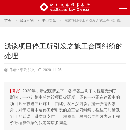
首页
>
出版刊物
>
专业文章
>
浅谈项目停工所引发之施工合同纠纷的处理
浅谈项目停工所引发之施工合同纠纷的
处理
作者：李云 张文
2020-11-26
[摘要]
2020年，新冠疫情之下，各行各业均不同程度受到了
影响，一些计划中的建设项目被延期，还有一些正在建设中的
项目甚至被迫停止施工，由此引发不少纠纷。抛开疫情因素
外，对于项目中途停工所引发的施工合同纠纷，往往同时涉及
到工期延误、进度款支付、工程质量、黑白合同的效力及工程
价款结算依据的认定等诸多问题。