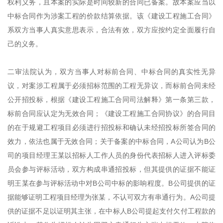
权利义务，且本案的实际是时间较新的合同已备案。故本案应当以
中标合同作为涉案工程的价款结算依据。该《建设工程施工合同》
系双方当事人真实意思表示，合法有效，双方应按约定全面履行自
己的义务。
二审法院认为，双方当事人对标前合同、中标合同的真实性无异
议，对案涉工程属于必须招标范围的工程无异议，而标前合同未经
公开招投标，根据《建设工程施工合同司法解释》第一条第三款，
标前合同应认定为无效合同；《建设工程施工合同协议》的合同目
的在于规避工程项目必须进行招投标和确认未经招投标所签合同的
效力，依法也属于无效合同；关于备案的中标合同，A公司认为B公
司的项目经理王某以招标人工作人员的身份代表招标人进入评标委
员会参与评标活动，双方构成串通招投标，但其提供的证据不能证
明王某在参与评标活动中对B公司中标的影响程度。B公司提供的证
据能够证明工程项目经理为张某，不认可双方有串通行为。A公司提
供的证据不足以证明其主张，在中标人B公司提起支付欠付工程款的