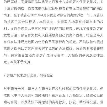
为已完成，不能适用民法典第六百五十八条规定的任意撤销权。关
于法定撤销权，原告未提供证据证明被告存在应当撤销赠与的法定
情形。至于被告在2021年4月份提起对原告的离婚诉讼一节，原告认
为损害了其合法权益，本院认为，夫妻双方均享有婚姻自由的权
利，而原告将自己享有的房产证额赠与给被告，体现了夫妻双方的
意思自治，原告作为权利人自愿放弃自己的房产份额，符合当事人
有权在法律规定范围内处分自己民事权利的规定。不能以被告提起
离婚诉讼来认定其严重损害了原告的合法权益。故原告要求撤销赠
与，要求被告返还案涉房产之诉讼请求，无相应的事实及法律规
定，本院不予支持。
2.房屋产权未进行变更、转移登记
对于赠与合同，赠与人在赠与财产权利转移前享有任意撤销权。但
依据《中华人民共和国民法典》第六百五十八条规定，经过公证的
赠与合同，以及依法不得撤销的具有救灾、扶贫、助残等公益、道