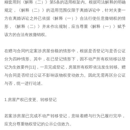
糊套用到《解释（二）》第5条的适用框架内。根据司法解释的明确
规定，《解释（二）》的适用范围仅限于离婚诉讼中，针对夫妻一
方在离婚诉讼之外已依据《解释（一）》合法行使任意撤销权的情
形，《解释（二）》并未作出规制，应当尊重《解释（一）》赋予
该方的合法有效撤销权。
在赠与合同约定案涉房屋份额的情形中，根据是否登记与是否公证
分为四种情形。其中，在已登记情形下，因不动产所有权转移以登
记为生效要件[11]，一旦完成登记，房屋所有权即依法发生转移。赠
与合同是否经过公证不影响该物权变动效力。因此无需再区分公证
与否，统一进行论述。
1.房屋产权已变更、转移登记
若案涉房屋已完成不动产转移登记，意味着赠与行为已履行完毕，
应充分尊重物权登记的公示公信效力。