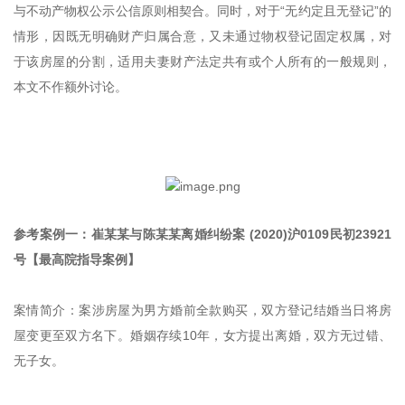
与不动产物权公示公信原则相契合。同时，对于“无约定且无登记”的
情形，因既无明确财产归属合意，又未通过物权登记固定权属，对
于该房屋的分割，适用夫妻财产法定共有或个人所有的一般规则，
本文不作额外讨论。
参考案例一：崔某某与陈某某离婚纠纷案 (2020)沪0109民初23921
号【最高院指导案例】
案情简介：案涉房屋为男方婚前全款购买，双方登记结婚当日将房
屋变更至双方名下。婚姻存续10年，女方提出离婚，双方无过错、
无子女。