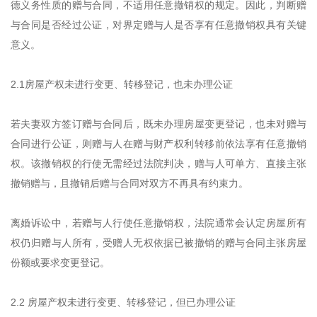
德义务性质的赠与合同，不适用任意撤销权的规定。因此，判断赠
与合同是否经过公证，对界定赠与人是否享有任意撤销权具有关键
意义。
2.1房屋产权未进行变更、转移登记，也未办理公证
若夫妻双方签订赠与合同后，既未办理房屋变更登记，也未对赠与
合同进行公证，则赠与人在赠与财产权利转移前依法享有任意撤销
权。该撤销权的行使无需经过法院判决，赠与人可单方、直接主张
撤销赠与，且撤销后赠与合同对双方不再具有约束力。
离婚诉讼中，若赠与人行使任意撤销权，法院通常会认定房屋所有
权仍归赠与人所有，受赠人无权依据已被撤销的赠与合同主张房屋
份额或要求变更登记。
2.2 房屋产权未进行变更、转移登记，但已办理公证