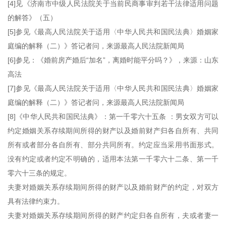
[4]见《济南市中级人民法院关于当前民商事审判若干法律适用问题
的解答》（五）
[5]参见《最高人民法院关于适用〈中华人民共和国民法典〉婚姻家
庭编的解释（二）》答记者问，来源最高人民法院新闻局
[6]参见：《婚前房产婚后“加名”，离婚时能平分吗？》，来源：山东
高法
[7]参见《最高人民法院关于适用〈中华人民共和国民法典〉婚姻家
庭编的解释（二）》答记者问，来源最高人民法院新闻局
[8]《中华人民共和国民法典》：第一千零六十五条 ：男女双方可以
约定婚姻关系存续期间所得的财产以及婚前财产归各自所有、共同
所有或者部分各自所有、部分共同所有。约定应当采用书面形式。
没有约定或者约定不明确的，适用本法第一千零六十二条、第一千
零六十三条的规定。
夫妻对婚姻关系存续期间所得的财产以及婚前财产的约定，对双方
具有法律约束力。
夫妻对婚姻关系存续期间所得的财产约定归各自所有，夫或者妻一