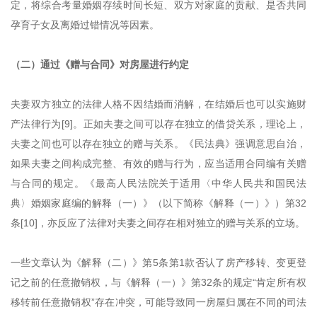
定，将综合考量婚姻存续时间长短、双方对家庭的贡献、是否共同
孕育子女及离婚过错情况等因素。
（二）通过《赠与合同》对房屋进行约定
夫妻双方独立的法律人格不因结婚而消解，在结婚后也可以实施财
产法律行为[9]。正如夫妻之间可以存在独立的借贷关系，理论上，
夫妻之间也可以存在独立的赠与关系。《民法典》强调意思自治，
如果夫妻之间构成完整、有效的赠与行为，应当适用合同编有关赠
与合同的规定。《最高人民法院关于适用〈中华人民共和国民法
典〉婚姻家庭编的解释（一）》（以下简称《解释（一）》）第32
条[10]，亦反应了法律对夫妻之间存在相对独立的赠与关系的立场。
一些文章认为《解释（二）》第5条第1款否认了房产移转、变更登
记之前的任意撤销权，与《解释（一）》第32条的规定“肯定所有权
移转前任意撤销权”存在冲突，可能导致同一房屋归属在不同的司法