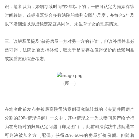
识，笔者认为，婚姻存续时间在2年以下的，一般可认定为婚姻存续
时间较短。该标准既契合多数法院的裁判实践与尺度，亦符合2年及
以下婚姻难以形成稳定家庭共同体、未生育子女的现实情况。
三、该解释虽提及“获得房屋一方对另一方的补偿”，但该补偿并非必
然可得，法院是否支持补偿，取决于是否存在值得保护的信赖利益
或实质贡献综合考虑。
（图一）
在笔者此前发布并被最高院司法案例研究院转载的《夫妻共同房产
分割的29种情形详解》一文中，其中情形之一为夫妻间房产给予行
为在离婚时的归属认定问题（详见图1），此前司法实践中法院通常
可判决被加名方（配偶）获得25%-50%的房屋折价份额。但随着