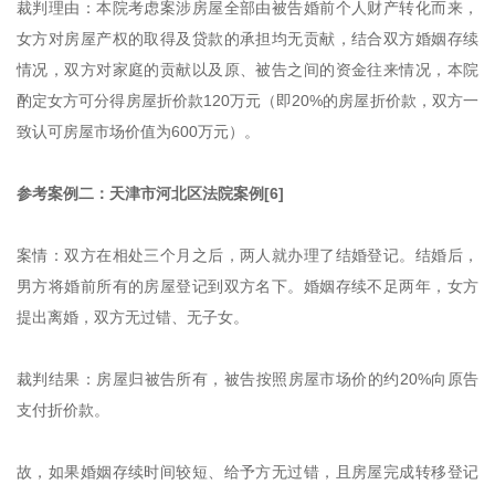
裁判理由：本院考虑案涉房屋全部由被告婚前个人财产转化而来，
女方对房屋产权的取得及贷款的承担均无贡献，结合双方婚姻存续
情况，双方对家庭的贡献以及原、被告之间的资金往来情况，本院
酌定女方可分得房屋折价款120万元（即20%的房屋折价款，双方一
致认可房屋市场价值为600万元）。
参考案例二：天津市河北区法院案例[6]
案情：双方在相处三个月之后，两人就办理了结婚登记。结婚后，
男方将婚前所有的房屋登记到双方名下。婚姻存续不足两年，女方
提出离婚，双方无过错、无子女。
裁判结果：房屋归被告所有，被告按照房屋市场价的约20%向原告
支付折价款。
故，如果婚姻存续时间较短、给予方无过错，且房屋完成转移登记