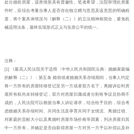
处分婚前房屋，该类情形具有普遍性。笔者希望，法院审理此类案
件时，应综合考量当事人是否存在独立赠与意思及该意思的明确程
度，将个案具体情况与《解释（二）》的立法精神相契合，避免机
械适用法条，最终实现形式正义与实质公平的统一。
注释：
[1] 《最高人民法院关于适用〈中华人民共和国民法典〉婚姻家庭编
的解释（二）》：第五条 婚前或者婚姻关系存续期间，当事人约定
将一方所有的房屋转移登记至另一方或者双方名下，离婚诉讼时房
屋所有权尚未转移登记，双方对房屋归属或者分割有争议且协商不
成的，人民法院可以根据当事人诉讼请求，结合给予目的，综合考
虑婚姻关系存续时间、共同生活及孕育共同子女情况、离婚过错、
对家庭的贡献大小以及离婚时房屋市场价格等因素，判决房屋归其
中一方所有，并确定是否由获得房屋一方对另一方予以补偿以及补