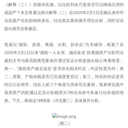
《解释（二）》的颁布实施，以往的判决尺度是否可以继续沿用抑
或趋严？本文将重点探讨解释（二）自2025年2月1日实施以来对司
法实践产生的影响和变化，结合真实案例展开理论分析，同时尝试
提出相关实务建议。
笔者以“婚前、房屋、离婚、分割、折价款”为关键词，检索了自
2025年2月1日以来“婚前一人全资、婚后改名”的离婚房产分割司法
裁判文书与最高院典型案例并通过实证分析提炼出核心考量维度：
第一，“婚前房产婚后改名”是否存在相关约定，约定性质为何；第
二，房屋、产权份额是否已完成变更登记；第三，对应的协议是否
经过公证程序。结合上述三个角度与具体司法案例，笔者将实践中
该类房产的权属认定及分割梳理为7种在实务中具备讨论价值的情
形。下文，将就这7种情形（详见图二）具体展开分析。
（图二）