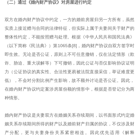
（二）通过《婚内财产协议》对房屋进行约定
双方在婚内财产协议中约定，一方的婚前房屋归另一方所有，虽然
实质上接近赠与合同的法律特征，但实际上属于夫妻间关于财产的
整体性约定，不能按照赠与处理。根据《中华人民共和国民法典》
（以下简称《民法典》）第1065条[8]，婚内财产协议自双方签字时
即生效。无论是否公证，原则上不可任意撤销，仅在法定情形（欺
诈、胁迫、重大误解等）下可撤销，因此公证与否仅影响协议证明
力（公证协议的真实性、合法性更易被法院直接采信，举证难度更
低），不会对分割比例产生影响，故不额外讨论是否公证。因此，
在婚内财产协议约定案涉房屋份额的情形中，根据是否登记分为两
种情形。
婚内财产协议是夫妻双方在婚姻关系存续期间，以书面形式约定婚
姻关系存续期间所得的财产以及婚前财产归属的协议，不仅涉及财
产分配，更与夫妻身份关系紧密相连。因此优先适用《解释