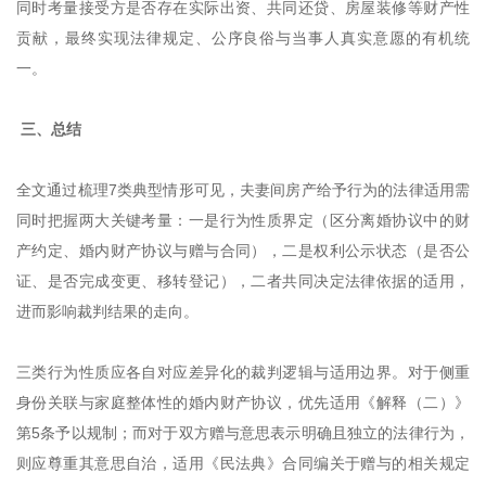
同时考量接受方是否存在实际出资、共同还贷、房屋装修等财产性
贡献，最终实现法律规定、公序良俗与当事人真实意愿的有机统
一。
三、总结
全文通过梳理7类典型情形可见，夫妻间房产给予行为的法律适用需
同时把握两大关键考量：一是行为性质界定（区分离婚协议中的财
产约定、婚内财产协议与赠与合同），二是权利公示状态（是否公
证、是否完成变更、移转登记），二者共同决定法律依据的适用，
进而影响裁判结果的走向。
三类行为性质应各自对应差异化的裁判逻辑与适用边界。对于侧重
身份关联与家庭整体性的婚内财产协议，优先适用《解释（二）》
第5条予以规制；而对于双方赠与意思表示明确且独立的法律行为，
则应尊重其意思自治，适用《民法典》合同编关于赠与的相关规定