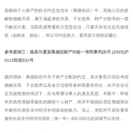
若婚前个人财产的处分约定包含在《离婚协议》中，其核心目的是
解除婚姻关系，属于涵盖身份关系、子女抚养、财产分割等的一揽
子解决方案。法院高度尊重双方意思自治，只要不存在法定无效情
形（如欺诈、胁迫），即认可约定效力，要求双方按协议履行。
参考案例三：陈某与夏某离婚后财产纠纷一审民事判决书 (2025)沪
0113民初531号
裁判理由：离婚协议中关于财产分配的约定，系夫妻双方综合考虑
婚姻关系、子女抚养以及各方过错等多种因素所作出，在不存在法
定无效情形的情况下，应当尊重当事人的真实意思。本案中，即使
华灵路房屋确系被告的婚前个人财产，然并不能就此否定离婚协议
中被告向原告支付经济补偿条款的效力。综上，本院对于原告要求
被告向其支付经济补偿款（第一年）400,000元的诉请予以支持。