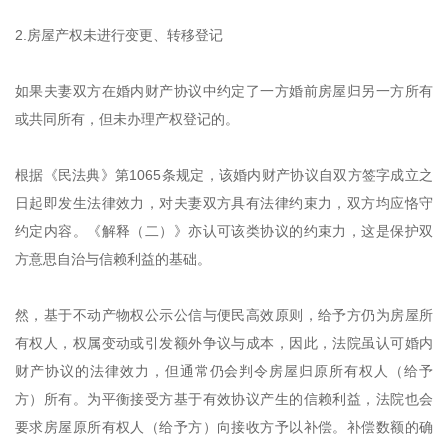
2.房屋产权未进行变更、转移登记
如果夫妻双方在婚内财产协议中约定了一方婚前房屋归另一方所有
或共同所有，但未办理产权登记的。
根据《民法典》第1065条规定，该婚内财产协议自双方签字成立之
日起即发生法律效力，对夫妻双方具有法律约束力，双方均应恪守
约定内容。《解释（二）》亦认可该类协议的约束力，这是保护双
方意思自治与信赖利益的基础。
然，基于不动产物权公示公信与便民高效原则，给予方仍为房屋所
有权人，权属变动或引发额外争议与成本，因此，法院虽认可婚内
财产协议的法律效力，但通常仍会判令房屋归原所有权人（给予
方）所有。为平衡接受方基于有效协议产生的信赖利益，法院也会
要求房屋原所有权人（给予方）向接收方予以补偿。补偿数额的确