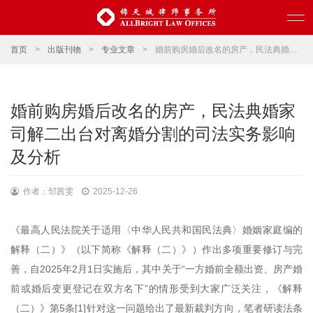
首页
>
出版刊物
>
专业文章
>
婚前购房婚后改名的房产，民法典婚家司解二出台对离婚分割的司法实务影响及分析
婚前购房婚后改名的房产，民法典婚家
司解二出台对离婚分割的司法实务影响
及分析
作者：邹茜雯
2025-12-26
《最高人民法院关于适用〈中华人民共和国民法典〉婚姻家庭编的
解释（二）》（以下简称《解释（二）》）作出多项重要修订与完
善，自2025年2月1日实施后，其中关于“一方婚前全额出资、房产婚
前或婚后变更登记在双方名下”的情形受到大家广泛关注，《解释
（二）》第5条[1]针对这一问题给出了最新裁判方向，笔者研读法条