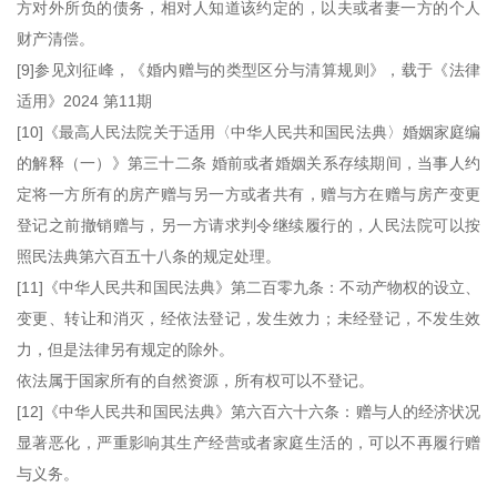
方对外所负的债务，相对人知道该约定的，以夫或者妻一方的个人
财产清偿。
[9]参见刘征峰，《婚内赠与的类型区分与清算规则》，载于《法律
适用》2024 第11期
[10]《最高人民法院关于适用〈中华人民共和国民法典〉婚姻家庭编
的解释（一）》第三十二条 婚前或者婚姻关系存续期间，当事人约
定将一方所有的房产赠与另一方或者共有，赠与方在赠与房产变更
登记之前撤销赠与，另一方请求判令继续履行的，人民法院可以按
照民法典第六百五十八条的规定处理。
[11]《中华人民共和国民法典》第二百零九条：不动产物权的设立、
变更、转让和消灭，经依法登记，发生效力；未经登记，不发生效
力，但是法律另有规定的除外。
依法属于国家所有的自然资源，所有权可以不登记。
[12]《中华人民共和国民法典》第六百六十六条：赠与人的经济状况
显著恶化，严重影响其生产经营或者家庭生活的，可以不再履行赠
与义务。