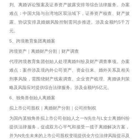
判、离婚诉讼预案及证券资产披露安排等综合法律服务。办案
难点：中国大陆与台湾地区双法域下，证券资产核查、财产披
露、协议安排及婚姻风险控制需同步推进。涉及金额约5千万
元。
5、跨境教育集团离婚案
跨境资产｜离婚财产分割｜财产调查
代理跨境教育集团创始人处理离婚纠纷及财产调查事项。办案
难点：案件涉及境内外公司资产、资金往来、婚外关系及相关
刑事风险，需围绕财产线索调查、企业资产梳理、离婚谈判策
略及风险应对提供综合法律服务。涉及金额约5亿元。
6、独角兽创始人离婚案
拟上市公司股权｜离婚财产分割｜公司控制权
为国内某独角兽拟上市公司创始人之一N先生与L女士离婚纠纷
提供法律服务，促成双方心平气和接受一揽子离婚解决方案，
并为N先生未来的上市公司股权变现提供全方位法律风险提示及