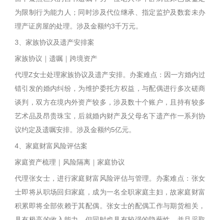
为限制行为能力人；同时涉及代位继承、指定监护及数套未办
理产证房屋的处理。涉及金额约3千万元。
3、家族协议及遗产安排案
家族协议｜遗嘱｜跨境资产
代理Z女士处理家族协议及遗产安排。办案难点：因一方婚内过
错引发的婚内纠纷，为维护委托方权益，与配偶进行多次磋商
谈判，双方在境内外资产较多，涉及数十个账户，且持有较多
艺术品及昂贵珠宝，后就婚内财产及父母名下遗产作一系列协
议约定及遗嘱安排。涉及金额约5亿元。
4、家庭财富风险评估案
家庭资产梳理｜风险隔离｜家庭协议
代理张女士，进行家庭财富风险评估与管理。办案难点：张女
士即将从职场回归家庭，成为一名全职家庭主妇，故家庭财富
积累即将全部依赖于其配偶。张女士的配偶工作与期货相关，
具有极高的收入能力，但同时也具有较强的隐蔽性，并且采取