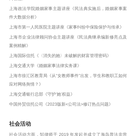
上海政法学院婚姻家事主题讲座《民法典实施后，婚姻家事案
件大数据分析》
上海市第一人民医院主题讲座《家事纠纷中保险保护与传承》
上海市企业法律顾问协会主题讲座《民法典继承编新修亮点及
案例精解》
上海国际信托《〈消失的她〉未破解的财富管理密码》
上海交通大学《婚姻家事法律实务课》
上海市徐汇区教育局《从“女教师事件”出发，学生和教职工如何
应对网络舆情？》
上海交通银行总部《守护'她’权益》
中国外贸信托公司《2023版新<公司法>修订热点问题》
社会活动
社会活动方面，邹律师于 2019 年发起并成立了海鸟普法非营