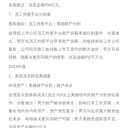
实操建议，涉及金额约6亿元。
7、员工持股平台分割案
股权激励｜员工持股平台｜离婚财产分割
处理拟上市公司员工持股平台财产份额离婚分割案件。办案难
点：男方在员工持股平台享有财产份额，间接持有拟上市公司
股权；公司经历新三板转板上市又退市的数次波折；男方存在
转移、隐匿夫妻共同财产的情形。涉及金额约5千万元。
2024年度
1、券商高管跨境离婚案
跨境资产｜离婚财产分割｜财产保全
处理某头部券商高管Z先生与X女士离婚境内外财产分割诉讼案
件。办案难点：男方财产被诉前保全，影响日常工作开展；夫
妻在境内外均有资产，资产类型复杂；男方与近亲属大额资金
往来多，有转移夫妻共同财产可能；男方离婚意愿摇摆不定。
涉及资产金额约7亿元。