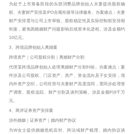
为处于上市筹备阶段的头部消费品牌创始人夫妻提供股权确
权、夫妻财产安排及IPO合规衔接等法律服务。办案难点：夫妻
财产安排需与公司上市审核、股权稳定性及实际控制权安排相
衔接，避免因婚姻财产问题影响后续资本化进程。涉及金额约
10亿元。
3、跨境品牌创始人离婚案
跨境资产｜公司股权分割｜离婚财产分割
代理某跨境品牌创始人处理离婚财产分割纠纷。办案难点：案
件涉及公司股权、门店资产、房产、资金流向及子女安排，境
内外资产交织，公司经营与夫妻财产高度混同，需同步处理资
产调查、股权追踪、财产分割及谈判策略。涉及金额约8千万
元。
4、两岸证券资产安排案
涉外婚姻｜证券资产｜婚内财产协议
为W女士提供婚姻危机应对、跨法域财产梳理、婚内协议谈