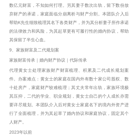
数亿元财富，不知如何打理。另其妻子数次出轨，留下数份放
弃财产的承诺，家庭面临分崩离析与财产分割。本团队介入后
帮助K先生细致梳理其名下各类财产，并为其分析妻子所作承诺
的法律效力和风险，为其起草更有可履行性的婚内协议，帮助
其保留了半生心血。
9、家族财富及二代规划案
家族财富传承｜婚内财产协议｜代际传承
代理黄女士处理家族财产财富梳理、积累及二代成长规划案
件。办案难点：黄女士的家庭在国内外有数十家公司股权、数
十处房产，家庭财产较难梳理；其丈夫常年出轨，家族环境极
其压抑，二代的学业、职业规划，黄女士自己的个人成长亦需
要详尽规划。本团队介入后对黄女士家庭名下的境内外资产进
行了全面梳理，并为其起草了婚内协议和家庭协议，固定其个
人财产。
2023年以前