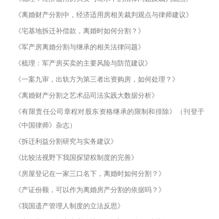
《离婚财产分割中，经济适用房相关裁判观点与律师建议》
《宅基地拆迁补偿款，离婚时如何分割？》
《军产房离婚分割与继承的相关法律问题》
《梳理：军产房买卖的主要风险与防范建议》
《一案九审，出轨方为第三者出资购房，如何处理？》
《离婚财产分割之艺术品司法实践大数据分析》
《有限责任公司章程对股东资格继承的限制和排除》（刊登于
《中国律师》杂志）
《拆迁利益分割研究与实务建议》
《比较法视野下我国探望权制度的完善》
《房屋登记在一家三口名下，离婚时如何分割？》
《产证份额，可以作为离婚房产分割的依据吗？》
《我国遗产管理人制度的立法反思》