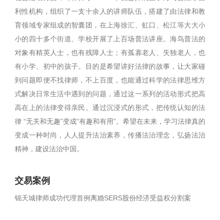
利性机构，组织了一支十余人的讲师队伍，搭建了由法律和教
育领域专家组成的智囊团，在上海徐汇、虹口、松江等大大小
小的四十多个街道、学校开展了上百场普法讲座。海鸟普法的
对象有精英人士，也有残障人士；有孤寡老人、失独老人，也
有小学、初中的孩子。目的是希望讲好法律的故事，让大家碰
到问题即便不找律师，不上百度，也能通过科学的法律思维方
式解决日常生活中遇到的问题，通过这一系列的活动形式把高
高在上的法律变得亲民。通过沉浸式的形式，把传统认知的法
律 “无关和无趣”变成“有趣和有用”。希望在未来，学习法律真的
变成一种时尚，人人提升法治素养，传播法治理念，弘扬法治
精神，建设法治中国。
交易案例
锦天城律师成功代理首例离婚SERS股份经济受益权分割案