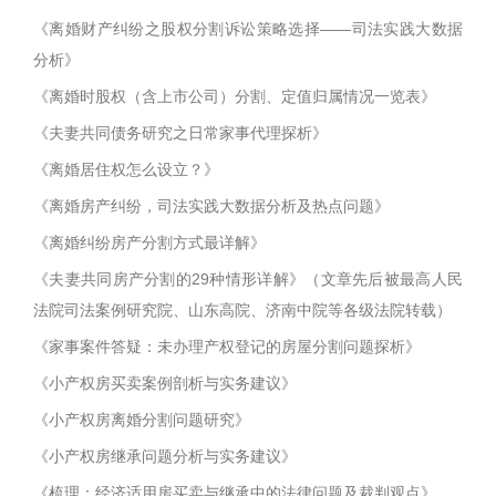
《离婚财产纠纷之股权分割诉讼策略选择——司法实践大数据
分析》
《离婚时股权（含上市公司）分割、定值归属情况一览表》
《夫妻共同债务研究之日常家事代理探析》
《离婚居住权怎么设立？》
《离婚房产纠纷，司法实践大数据分析及热点问题》
《离婚纠纷房产分割方式最详解》
《夫妻共同房产分割的29种情形详解》（文章先后被最高人民
法院司法案例研究院、山东高院、济南中院等各级法院转载）
《家事案件答疑：未办理产权登记的房屋分割问题探析》
《小产权房买卖案例剖析与实务建议》
《小产权房离婚分割问题研究》
《小产权房继承问题分析与实务建议》
《梳理：经济适用房买卖与继承中的法律问题及裁判观点》