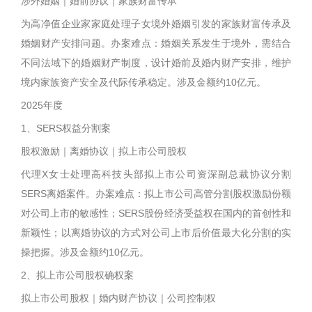
涉外婚姻｜婚前协议｜家族财富传承
为高净值企业家家庭处理子女境外婚姻引发的家族财富传承及
婚姻财产安排问题。办案难点：婚姻关系发生于境外，需结合
不同法域下的婚姻财产制度，设计婚前及婚内财产安排，维护
境内家族资产安全及代际传承稳定。涉及金额约10亿元。
2025年度
1、SERS权益分割案
股权激励｜离婚协议｜拟上市公司股权
代理X女士处理高科技头部拟上市公司资深副总裁协议分割
SERS离婚案件。办案难点：拟上市公司高管分割股权激励份额
对公司上市的敏感性；SERS股份经济受益权在国内的首创性和
新颖性；以离婚协议的方式对公司上市后价值最大化分割的实
操把握。涉及金额约10亿元。
2、拟上市公司股权确权案
拟上市公司股权｜婚内财产协议｜公司控制权