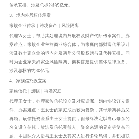
传承安排。涉及总标的约5亿元。
3、境内外股权传承案
家族企业传承｜跨境资产｜风险隔离
代理W女士，帮助其处理境内外股权及财产代际传承案件。办
案难点：家族企业主营商业综合体，为家庭内部财富传承设计
涉及数十家企业的境内外及离岸公司股权赠与及代持安排。同
时为企业家夫妇家企风险隔离、架构搭建提供整体法律服务。
涉及总标的约30亿元。
4、家族信托设立案
家族信托｜遗嘱｜再婚家庭
代理王女士，办理家族信托设立及对应遗嘱、婚内协议订立案
件。办案难点：王女士的家庭成员较为复杂，其母亲离异后又
再婚。该信托资金系由王女士提供，但最终决定以自己母亲的
名义设立信托，故涉及信托受益人、资金来源的界定等复杂问
题。本团队介入后与王女士及其家人进行多轮恳谈，并积极联