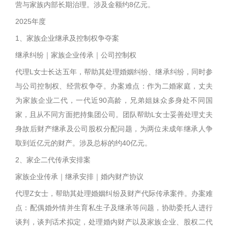
营与家族内部长期治理。涉及金额约8亿元。
2025年度
1、家族企业继承及控制权争夺案
继承纠纷｜家族企业传承｜公司控制权
代理L女士长达五年，帮助其处理婚姻纠纷、继承纠纷，同时参
与公司控制权、经营权争夺。办案难点：作为二婚家庭，丈夫
为家族企业二代，一代近90高龄，兄弟姐妹众多身处不同国
家，且从不同方面把持集团公司。团队帮助L女士妥善处理丈夫
身故后财产继承及公司股权分配问题，为两位未成年继承人争
取到近亿元的财产。涉及总标的约40亿元。
2、家企二代传承安排案
家族企业传承｜继承安排｜婚内财产协议
代理Z女士，帮助其处理婚姻纠纷及财产代际传承案件。办案难
点：配偶婚外情并生育私生子及继承等问题，协助委托人进行
谈判，谈判话术拟定，处理婚内财产以及家族企业、股权二代