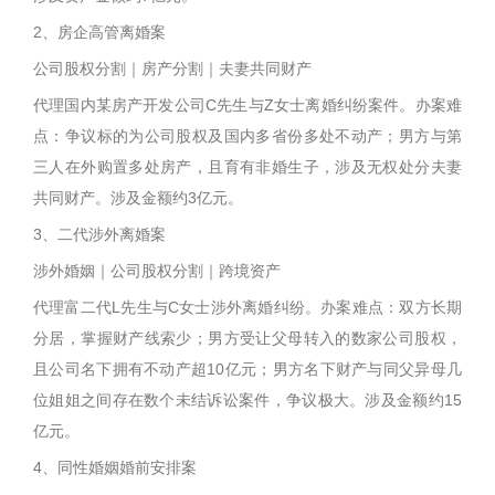
2、房企高管离婚案
公司股权分割｜房产分割｜夫妻共同财产
代理国内某房产开发公司C先生与Z女士离婚纠纷案件。办案难
点：争议标的为公司股权及国内多省份多处不动产；男方与第
三人在外购置多处房产，且育有非婚生子，涉及无权处分夫妻
共同财产。涉及金额约3亿元。
3、二代涉外离婚案
涉外婚姻｜公司股权分割｜跨境资产
代理富二代L先生与C女士涉外离婚纠纷。办案难点：双方长期
分居，掌握财产线索少；男方受让父母转入的数家公司股权，
且公司名下拥有不动产超10亿元；男方名下财产与同父异母几
位姐姐之间存在数个未结诉讼案件，争议极大。涉及金额约15
亿元。
4、同性婚姻婚前安排案