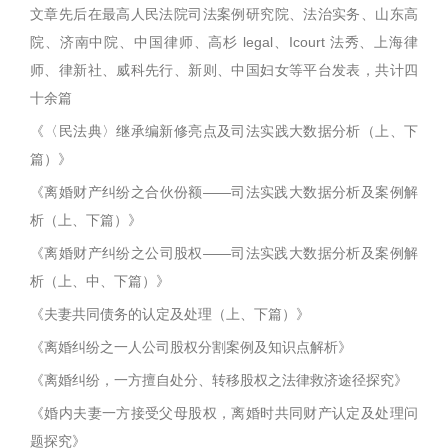
文章先后在最高人民法院司法案例研究院、法治实务、山东高
院、济南中院、中国律师、高杉 legal、Icourt 法秀、上海律
师、律新社、威科先行、新则、中国妇女等平台发表，共计四
十余篇
《〈民法典〉继承编新修亮点及司法实践大数据分析（上、下
篇）》
《离婚财产纠纷之合伙份额——司法实践大数据分析及案例解
析（上、下篇）》
《离婚财产纠纷之公司股权——司法实践大数据分析及案例解
析（上、中、下篇）》
《夫妻共同债务的认定及处理（上、下篇）》
《离婚纠纷之一人公司股权分割案例及知识点解析》
《离婚纠纷，一方擅自处分、转移股权之法律救济途径探究》
《婚内夫妻一方接受父母股权，离婚时共同财产认定及处理问
题探究》