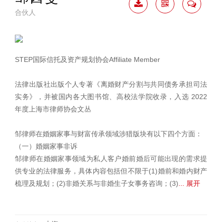
合伙人
下载
二维
联系
简历
码
我
STEP国际信托及资产规划协会Affiliate Member
法律出版社出版个人专著《离婚财产分割与共同债务承担司法
实务》，并被国内各大图书馆、高校法学院收录，入选 2022
年度上海市律师协会文丛
邹律师在婚姻家事与财富传承领域涉猎版块有以下四个方面：
（一）婚姻家事非诉
邹律师在婚姻家事领域为私人客户婚前婚后可能出现的需求提
供专业的法律服务，具体内容包括但不限于(1)婚前和婚内财产
梳理及规划；(2)非婚关系与非婚生子女事务咨询；(3)
... 展开