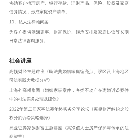
协助客户梳理房产、银行存款、理财产品、保险、股权及家庭
债务情况，形成家庭资产清单。
10、私人法律顾问案
为客户提供婚姻家事、财富保护、继承安排及家庭协议等长期
日常法律咨询服务。
社会讲座
高顿财经主题讲座《民法典婚姻家庭编亮点、误区及上海地区
司法实践大数据分析》
上海外高桥集团《婚姻家事案件，各类不动产在离婚诉讼案件
中的司法实务处理及建议》
2022年第二届家事法苑年终实务分享论坛《离婚财产纠纷之股
权分割诉讼策略选择》
兴业证券家族财富主题讲座《高净值人士房产保护与传承的法
商智慧》