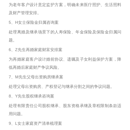
为老年客户设计意定监护方案，明确未来医疗照护、生活照料
及财产管理安排。
5、H女士保险金归属咨询案
处理离婚及继承场景下的人寿保险、年金保险及保险金归属问
题。
6、Z先生再婚家庭财富安排案
为再婚家庭客户设计婚前协议、遗嘱及子女利益保护方案，降
低再婚后家庭财产争议风险。
7、M先生父母出资购房继承案
处理父母出资购房、产权登记与继承分割之间的争议问题。
8、Y先生股权继承咨询案
处理有限责任公司股权继承、股东资格承继及章程限制条款适
用问题。
9、L女士家庭资产清单梳理案