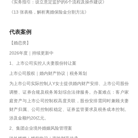
《实务指引：设立意定监护的6个流程及操作建议》
《13 张表格，解析离婚保险金分割方法》
代表案例
【婚恋类】
2026年度｜持续更新中
1、上市公司实控人夫妻股份转让案
上市公司股权｜婚内财产协议｜税务筹划
为上市公司实际控制人Y女士提供婚内财产安排、上市公司股份
调整、证券合规及税务筹划综合法律服务。办案难点：客户家
庭资产与上市公司控制权高度关联，股份安排需同时兼顾夫妻
财产归属、公司控制权稳定、证券监管要求及税务成本控制。
涉及金额约20亿元。
2、集团企业境外婚姻风险管理案