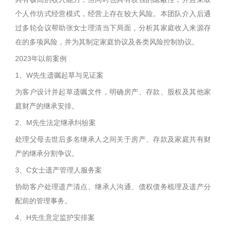
个人作坊式经营模式，经营上存在较大风险。本团队介入后通
过多轮会议帮助张女士理清当下局面，分析其家庭收入来源存
在的多项风险，并为其制定家庭协议及各类风险控制协议。
2023年以前案例
1、W先生遗嘱起草与见证案
为客户设计并起草遗嘱文件，明确房产、存款、股权及其他家
庭财产的继承安排。
2、M先生法定继承纠纷案
处理父母去世后多名继承人之间关于房产、存款及家庭共有财
产的继承分割争议。
3、C女士遗产管理人服务案
协助客户处理遗产清点、继承人沟通、债权债务梳理及遗产分
配前的管理事务。
4、H先生意定监护安排案