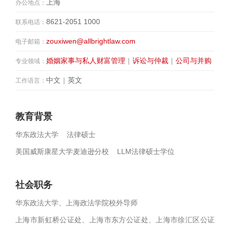
上海
办公地点：
8621-2051 1000
联系电话：
zouxiwen@allbrightlaw.com
电子邮箱：
婚姻家事与私人财富管理
|
诉讼与仲裁
|
公司与并购
专业领域：
中文
|
英文
工作语言：
教育背景
华东政法大学 法律硕士
美国威斯康星大学麦迪逊分校 LLM法律硕士学位
社会职务
华东政法大学、上海政法学院校外导师
上海市新虹桥公证处、上海市东方公证处、上海市徐汇区公证