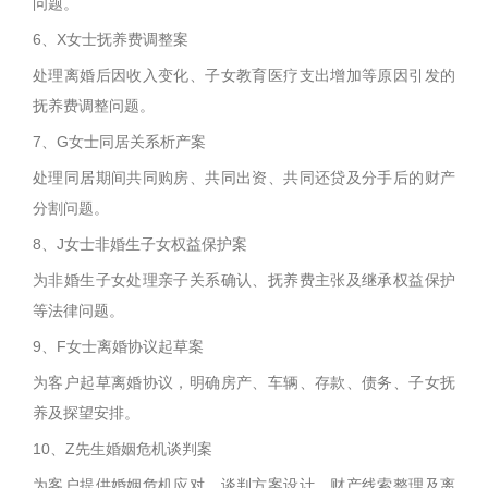
问题。
6、X女士抚养费调整案
处理离婚后因收入变化、子女教育医疗支出增加等原因引发的
抚养费调整问题。
7、G女士同居关系析产案
处理同居期间共同购房、共同出资、共同还贷及分手后的财产
分割问题。
8、J女士非婚生子女权益保护案
为非婚生子女处理亲子关系确认、抚养费主张及继承权益保护
等法律问题。
9、F女士离婚协议起草案
为客户起草离婚协议，明确房产、车辆、存款、债务、子女抚
养及探望安排。
10、Z先生婚姻危机谈判案
为客户提供婚姻危机应对、谈判方案设计、财产线索整理及离