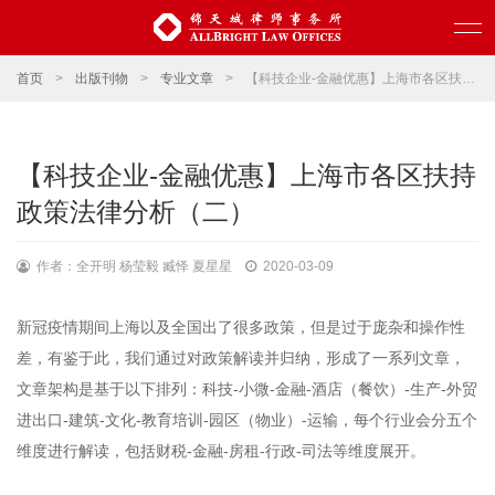
首页
>
出版刊物
>
专业文章
>
【科技企业-金融优惠】上海市各区扶持政策法律分析（二）
【科技企业-金融优惠】上海市各区扶持
政策法律分析（二）
作者：全开明 杨莹毅 臧怿 夏星星
2020-03-09
新冠疫情期间上海以及全国出了很多政策，但是过于庞杂和操作性
差，有鉴于此，我们通过对政策解读并归纳，形成了一系列文章，
文章架构是基于以下排列：科技-小微-金融-酒店（餐饮）-生产-外贸
进出口-建筑-文化-教育培训-园区（物业）-运输，每个行业会分五个
维度进行解读，包括财税-金融-房租-行政-司法等维度展开。