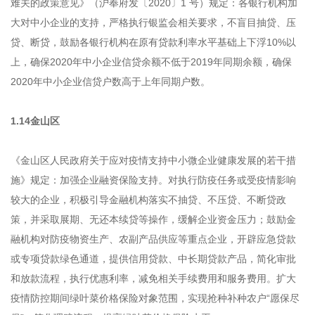
难关的政策意见》（沪奉府发〔2020〕1 号）规定：各银行机构加
大对中小企业的支持，严格执行银监会相关要求，不盲目抽贷、压
贷、断贷，鼓励各银行机构在原有贷款利率水平基础上下浮10%以
上，确保2020年中小企业信贷余额不低于2019年同期余额，确保
2020年中小企业信贷户数高于上年同期户数。
1.14金山区
《金山区人民政府关于应对疫情支持中小微企业健康发展的若干措
施》规定：加强企业融资保险支持。对执行防疫任务或受疫情影响
较大的企业，积极引导金融机构落实不抽贷、不压贷、不断贷政
策，并采取展期、无还本续贷等操作，缓解企业资金压力；鼓励金
融机构对防疫物资生产、农副产品供应等重点企业，开辟应急贷款
或专项贷款绿色通道，提供信用贷款、中长期贷款产品，简化审批
和放款流程，执行优惠利率，减免相关手续费用和服务费用。扩大
疫情防控期间绿叶菜价格保险对象范围，实现抢种补种农户“愿保尽