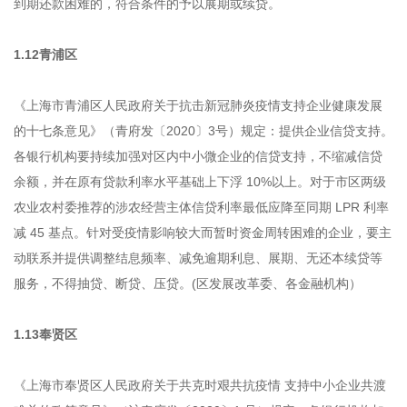
到期还款困难的，符合条件的予以展期或续贷。
1.12青浦区
《上海市青浦区人民政府关于抗击新冠肺炎疫情支持企业健康发展
的十七条意见》（青府发〔2020〕3号）规定：提供企业信贷支持。
各银行机构要持续加强对区内中小微企业的信贷支持，不缩减信贷
余额，并在原有贷款利率水平基础上下浮 10%以上。对于市区两级
农业农村委推荐的涉农经营主体信贷利率最低应降至同期 LPR 利率
减 45 基点。针对受疫情影响较大而暂时资金周转困难的企业，要主
动联系并提供调整结息频率、减免逾期利息、展期、无还本续贷等
服务，不得抽贷、断贷、压贷。(区发展改革委、各金融机构）
1.13奉贤区
《上海市奉贤区人民政府关于共克时艰共抗疫情 支持中小企业共渡