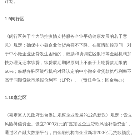
计划。
1.9闵行区
《闵行区关于全力防控疫情支持服务企业平稳健康发展的若干意
见》规定：确保中小微企业信贷余额不下降。在疫情防控期间，对
于中小微企业还贷发生困难的，鼓励和协调驻区银行等金融机构加
快办理无还本续贷，续贷展期期限原则上不低于上轮贷款期限的
50%；鼓励各驻区银行机构对经认定的中小微企业贷款执行利率不
高于同期贷款市场报价利率（LPR）。（责任单位：区金融办）
1.10嘉定区
《嘉定区人民政府出台促进规模企业发展的12条新政》规定：设立
风险补偿资金。设立2000万元的“嘉定区企业贷款风险补偿资金”，
通过区产融大数据平台，由金融机构向企业新增200亿元贷款额度。