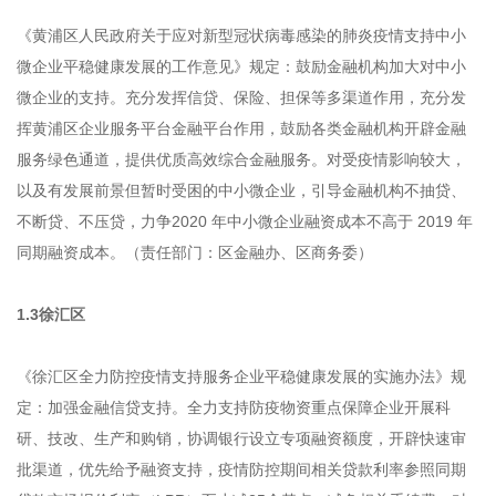
《黄浦区人民政府关于应对新型冠状病毒感染的肺炎疫情支持中小
微企业平稳健康发展的工作意见》规定：鼓励金融机构加大对中小
微企业的支持。充分发挥信贷、保险、担保等多渠道作用，充分发
挥黄浦区企业服务平台金融平台作用，鼓励各类金融机构开辟金融
服务绿色通道，提供优质高效综合金融服务。对受疫情影响较大，
以及有发展前景但暂时受困的中小微企业，引导金融机构不抽贷、
不断贷、不压贷，力争2020 年中小微企业融资成本不高于 2019 年
同期融资成本。（责任部门：区金融办、区商务委）
1.3徐汇区
《徐汇区全力防控疫情支持服务企业平稳健康发展的实施办法》规
定：加强金融信贷支持。全力支持防疫物资重点保障企业开展科
研、技改、生产和购销，协调银行设立专项融资额度，开辟快速审
批渠道，优先给予融资支持，疫情防控期间相关贷款利率参照同期