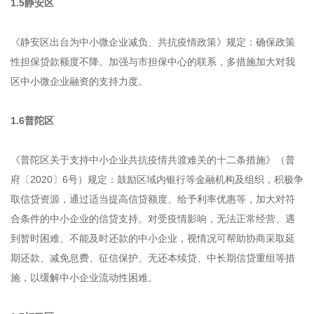
1.5静安区
《静安区出台为中小微企业减负、共抗疫情政策》规定：确保政策
性担保贷款额度不降。加强与市担保中心的联系，多措施加大对我
区中小微企业融资的支持力度。
1.6普陀区
《普陀区关于支持中小企业共抗疫情共渡难关的十二条措施》（普
府〔2020〕6号）规定：鼓励区域内银行等金融机构及组织，积极争
取信贷资源，通过适当提高信贷额度、给予利率优惠等，加大对符
合条件的中小企业的信贷支持。对受疫情影响，无法正常经营、遇
到暂时困难、不能及时还款的中小企业，视情况可帮助协商采取延
期还款、减免息费、征信保护、无还本续贷、中长期信贷重组等措
施，以缓解中小企业流动性困难。