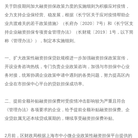
关于防疫期间加大融资担保政策力度的实施细则为积极应对疫情，
全力支持企业保经营、稳发展，根据《长宁区关于应对疫情帮助企
业共渡难关的若干政策措施》（长府办〔2020〕7号）和《长宁区支
持企业融资担保专项资金管理办法》（长财规〔2019〕1号，以下简
称《管理办法》），制定本实施细则。
一、扩大政策性融资担保贷款规模进一步加强融资担保政策宣传，
开设业务咨询热线，专门负责企业政策咨询，加强与市担保中心业
务对接，统筹协调企业政策申请中遇到的各类问题，努力提高区内
企业在市担保中心平台的贷款担保成功率。
二、提前全额补贴融资担保费对受疫情冲击影响较为严重且符合
《管理办法》各项要求的企业，给予提前全额补贴融资担保费。企
业贷款属无还本续贷或展期的，继续享受融资担保费补贴。
2月前，区财政局根据上海市中小微企业政策性融资担保平台提供的