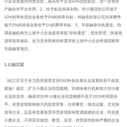
小企业发放信用类贷款，最高给予企业50%贷款贴息，进一步发挥
产融合作平台作用。2、给予贴息担保补助。对小额贷款公司低于
10%利率的贷款业务给予5%的利率补贴；对融资担保公司担保费率
低于2%的担保业务给予1%的费率补贴。3、开辟融资绿色通道。协
调金融机构为上述中小企业提供审批“绿色通道”，优先受理，快速推
进审批和放款。全力支持和推动有需求的上述中小企业申报国家和
市级融资项目。
1.11松江区
《松江区关于全力防控疫情支持G60科创走廊企业发展的若干政策
措施》规定：扩大小微企业信贷规模。协调各银行机构加大对小微
企业的支持，确保2020年小微企业信贷规模不低于2019年同期水
平。对受疫情影响较大的批发零售、住宿餐饮、物流运输、文化旅
游等行业，以及有发展前景但受疫情影响暂遇困难的企业，特别是
小微企业，不得盲目抽贷、断贷、压贷。对受疫情影响严重的企业