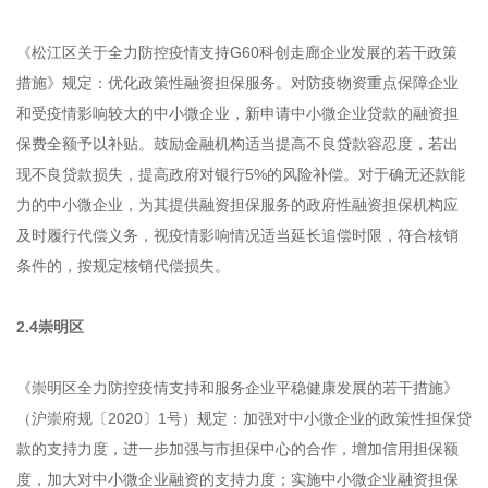
《松江区关于全力防控疫情支持G60科创走廊企业发展的若干政策
措施》规定：优化政策性融资担保服务。对防疫物资重点保障企业
和受疫情影响较大的中小微企业，新申请中小微企业贷款的融资担
保费全额予以补贴。鼓励金融机构适当提高不良贷款容忍度，若出
现不良贷款损失，提高政府对银行5%的风险补偿。对于确无还款能
力的中小微企业，为其提供融资担保服务的政府性融资担保机构应
及时履行代偿义务，视疫情影响情况适当延长追偿时限，符合核销
条件的，按规定核销代偿损失。
2.4崇明区
《崇明区全力防控疫情支持和服务企业平稳健康发展的若干措施》
（沪崇府规〔2020〕1号）规定：加强对中小微企业的政策性担保贷
款的支持力度，进一步加强与市担保中心的合作，增加信用担保额
度，加大对中小微企业融资的支持力度；实施中小微企业融资担保