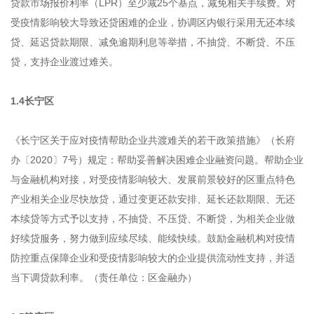
贷款市场报价利率（LPR）至少减25个基点，减免相关手续费。对
受疫情影响较大导致还贷困难的企业，协调区内银行采用无还本续
贷、延迟贷款期限、减免逾期利息等举措，不抽贷、不断贷、不压
贷，支持企业渡过难关。
1.4长宁区
《长宁区关于应对疫情帮助企业共渡难关的若干政策措施》（长府
办〔2020〕7号）规定：帮助妥善解决困难企业融资问题。帮助企业
与金融机构对接，对受疫情影响较大、发展前景较好的区重点特色
产业相关企业尽快放贷，通过变更还款安排、延长还款期限、无还
本续贷等方式予以支持，不抽贷、不压贷、不断贷，为相关企业做
好续贷服务，努力做到应续尽续、能续快续。鼓励金融机构对疫情
防控重点保障企业和受疫情影响较大的企业提供流动性支持，并适
当下调贷款利率。（责任单位：区金融办）