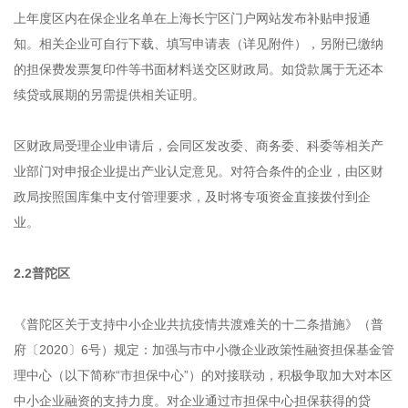
上年度区内在保企业名单在上海长宁区门户网站发布补贴申报通
知。相关企业可自行下载、填写申请表（详见附件），另附已缴纳
的担保费发票复印件等书面材料送交区财政局。如贷款属于无还本
续贷或展期的另需提供相关证明。
区财政局受理企业申请后，会同区发改委、商务委、科委等相关产
业部门对申报企业提出产业认定意见。对符合条件的企业，由区财
政局按照国库集中支付管理要求，及时将专项资金直接拨付到企
业。
2.2普陀区
《普陀区关于支持中小企业共抗疫情共渡难关的十二条措施》（普
府〔2020〕6号）规定：加强与市中小微企业政策性融资担保基金管
理中心（以下简称“市担保中心”）的对接联动，积极争取加大对本区
中小企业融资的支持力度。对企业通过市担保中心担保获得的贷