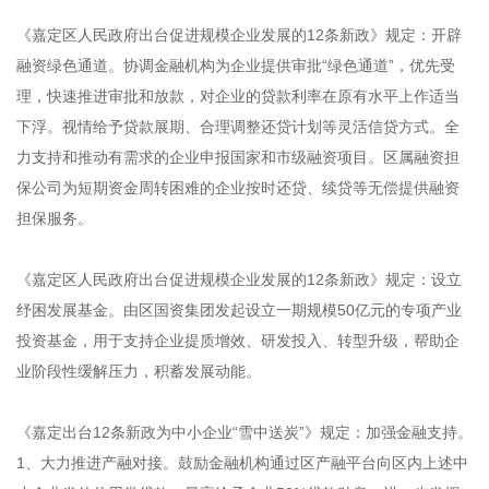
《嘉定区人民政府出台促进规模企业发展的12条新政》规定：开辟
融资绿色通道。协调金融机构为企业提供审批“绿色通道”，优先受
理，快速推进审批和放款，对企业的贷款利率在原有水平上作适当
下浮。视情给予贷款展期、合理调整还贷计划等灵活信贷方式。全
力支持和推动有需求的企业申报国家和市级融资项目。区属融资担
保公司为短期资金周转困难的企业按时还贷、续贷等无偿提供融资
担保服务。
《嘉定区人民政府出台促进规模企业发展的12条新政》规定：设立
纾困发展基金。由区国资集团发起设立一期规模50亿元的专项产业
投资基金，用于支持企业提质增效、研发投入、转型升级，帮助企
业阶段性缓解压力，积蓄发展动能。
《嘉定出台12条新政为中小企业“雪中送炭”》规定：加强金融支持。
1、大力推进产融对接。鼓励金融机构通过区产融平台向区内上述中