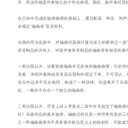
关，而这些都是作者独立的个性化体现。因此，曲作者对其
在已创作完成的旋律曲调的基础上，通过配器、和弦、和声等
未规定“编曲者”及其权利。
在国内司法实践中，对编曲问题探讨最为深入的案例之一是
录音制品的共有人，对该伴奏录音制品的编曲享有相应的著
一审法院认为，涉案歌曲编曲并无具体的编曲曲谱，它的劳
演奏、演唱并最终由录音及后期制作固定下来。不可否认，
音乐作品并不完全相同，构成了一种演绎。但是离开了乐
此，一般并不存在一个独立的编曲权。
二审法院认为，尽管上诉人李某在二审中补充提交了编曲曲
往》乐曲作品的基本旋律。编曲过程仅是一种劳务性质的工
之一即编曲曲谱并不具有著作权法意义上的独创性，不能成