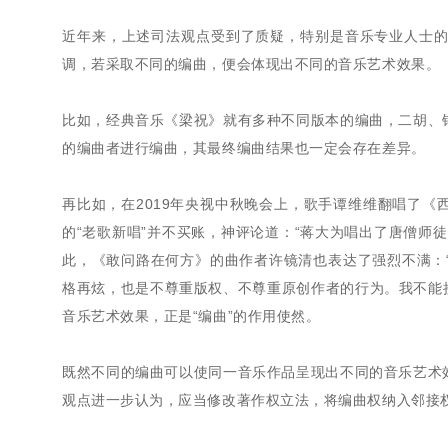
近年来，上述司法观点受到了质疑，特别是音乐专业人士
调，若采取不同的编曲，便会体现出不同的音乐艺术效果。
比如，经典音乐《梁祝》就有多种不同版本的编曲，二胡、
的编曲者进行编曲，其最终编曲结果也一定会存在差异。
再比如，在2019年央视中秋晚会上，歌手谭维维翻唱了
的“老歌新唱”并不买账，神评论道：“蒋大为唱出了唐僧师
此，《敢问路在何方》的曲作者许镜清也表达了强烈不满：
格再炫，也是不尊重版权、不尊重原创作者的行为。我不能接
音乐艺术效果，正是“编曲”的作用使然。
既然不同的编曲可以使同一音乐作品呈现出不同的音乐艺术
观点进一步认为，应当修改著作权立法，将编曲权纳入邻接