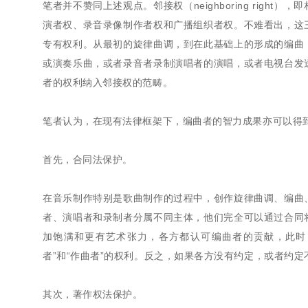
笔者并不赞同上述观点。邻接权（neighboring rig
演者权、录音录像制作者权和广播组织者权。不难看出，这
专有权利。从最初的旋律曲调，到在此基础上的形成的编曲
或演奏乐曲，或者录音者录制演唱者的演唱，或者电视台发
者的权利纳入邻接权的范畴。
笔者认为，在现有法律框架下，编曲者的智力成果亦可以得
首先，合同法保护。
在音乐制作特别是歌曲制作的过程中，创作旋律曲调、编曲
者、演唱者和录制者分属不同主体，他们完全可以通过合同
加饱满和更有艺术张力，各方都认可编曲者的贡献，此时
者”和“作曲者”的权利。反之，如果各方没有约定，或者约
其次，著作权法保护。