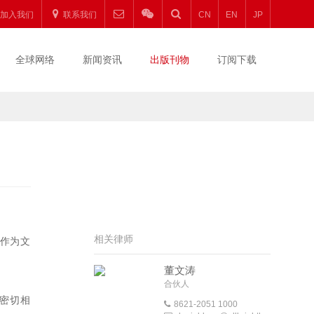
加入我们
联系我们
CN
EN
JP
全球网络
新闻资讯
出版刊物
订阅下载
相关律师
作为文
董文涛
合伙人
密切相
8621-2051 1000