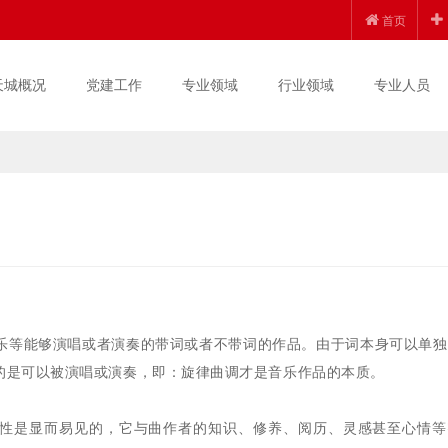
首页
天城概况
党建工作
专业领域
行业领域
专业人员
乐等能够演唱或者演奏的带词或者不带词的作品。由于词本身可以单独
的是可以被演唱或演奏，即：旋律曲调才是音乐作品的本质。
创性是显而易见的，它与曲作者的知识、修养、阅历、灵感甚至心情等