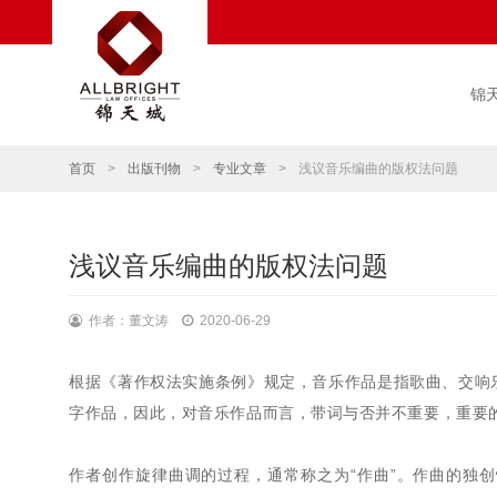
锦
首页
>
出版刊物
>
专业文章
>
浅议音乐编曲的版权法问题
浅议音乐编曲的版权法问题
作者：董文涛
2020-06-29
根据《著作权法实施条例》规定，音乐作品是指歌曲、交响
字作品，因此，对音乐作品而言，带词与否并不重要，重要
作者创作旋律曲调的过程，通常称之为“作曲”。作曲的独