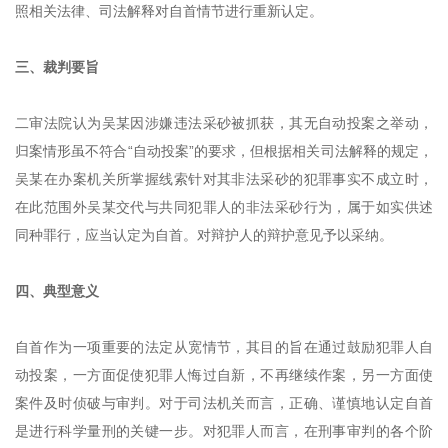
照相关法律、司法解释对自首情节进行重新认定。
三、裁判要旨
二审法院认为吴某因涉嫌违法采砂被抓获，其无自动投案之举动，
归案情形虽不符合“自动投案”的要求，但根据相关司法解释的规定，
吴某在办案机关所掌握线索针对其非法采砂的犯罪事实不成立时，
在此范围外吴某交代与共同犯罪人的非法采砂行为，属于如实供述
同种罪行，应当认定为自首。对辩护人的辩护意见予以采纳。
四、典型意义
自首作为一项重要的法定从宽情节，其目的旨在通过鼓励犯罪人自
动投案，一方面促使犯罪人悔过自新，不再继续作案，另一方面使
案件及时侦破与审判。对于司法机关而言，正确、谨慎地认定自首
是进行科学量刑的关键一步。对犯罪人而言，在刑事审判的各个阶