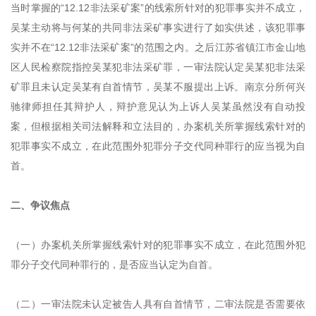
当时掌握的“12.12非法采矿案”的线索所针对的犯罪事实并不成立，
吴某主动将与何某的共同非法采矿事实进行了如实供述，该犯罪事
实并不在“12.12非法采矿案”的范围之内。之后江苏省镇江市金山地
区人民检察院指控吴某犯非法采矿罪，一审法院认定吴某犯非法采
矿罪且未认定吴某有自首情节，吴某不服提出上诉。南京分所何兴
驰律师担任其辩护人，辩护意见认为上诉人吴某虽然没有自动投
案，但根据相关司法解释和立法目的，办案机关所掌握线索针对的
犯罪事实不成立，在此范围外犯罪分子交代同种罪行的应当视为自
首。
二、争议焦点
（一）办案机关所掌握线索针对的犯罪事实不成立，在此范围外犯
罪分子交代同种罪行的，是否应当认定为自首。
（二）一审法院未认定被告人具有自首情节，二审法院是否需要依