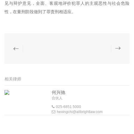
见与辩护意见，全面、客观地评价犯罪人的主观恶性与社会危险
性，在量刑阶段做到了罪责刑相适应。
相关律师
何兴驰
合伙人
025-6851 5000
hexingchi@allbrightlaw.com