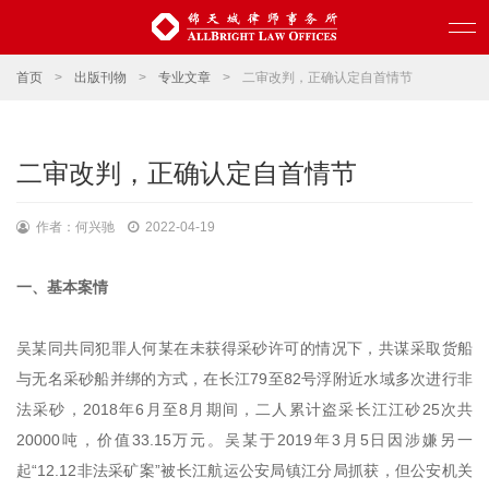
首页
>
出版刊物
>
专业文章
>
二审改判，正确认定自首情节
二审改判，正确认定自首情节
作者：何兴驰
2022-04-19
一、基本案情
吴某同共同犯罪人何某在未获得采砂许可的情况下，共谋采取货船
与无名采砂船并绑的方式，在长江79至82号浮附近水域多次进行非
法采砂，2018年6月至8月期间，二人累计盗采长江江砂25次共
20000吨，价值33.15万元。吴某于2019年3月5日因涉嫌另一
起“12.12非法采矿案”被长江航运公安局镇江分局抓获，但公安机关